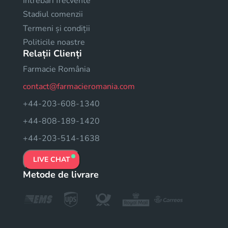
Intrebari frecvente
Stadiul comenzii
Termeni și condiții
Politicile noastre
Relații Clienți
Farmacie România
contact@farmacieromania.com
+44-203-608-1340
+44-808-189-1420
+44-203-514-1638
LIVE CHAT
Metode de livrare