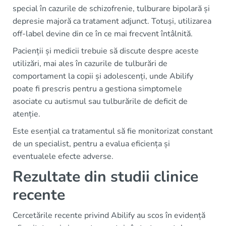
special în cazurile de schizofrenie, tulburare bipolară și
depresie majoră ca tratament adjunct. Totuși, utilizarea
off-label devine din ce în ce mai frecvent întâlnită.
Pacienții și medicii trebuie să discute despre aceste
utilizări, mai ales în cazurile de tulburări de
comportament la copii și adolescenți, unde Abilify
poate fi prescris pentru a gestiona simptomele
asociate cu autismul sau tulburările de deficit de
atenție.
Este esențial ca tratamentul să fie monitorizat constant
de un specialist, pentru a evalua eficiența și
eventualele efecte adverse.
Rezultate din studii clinice
recente
Cercetările recente privind Abilify au scos în evidență