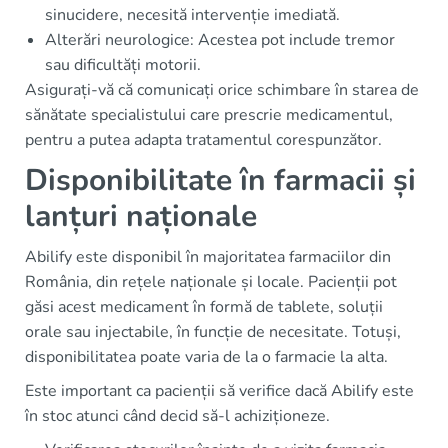
sinucidere, necesită intervenție imediată.
Alterări neurologice: Acestea pot include tremor
sau dificultăți motorii.
Asigurați-vă că comunicați orice schimbare în starea de
sănătate specialistului care prescrie medicamentul,
pentru a putea adapta tratamentul corespunzător.
Disponibilitate în farmacii și
lanțuri naționale
Abilify este disponibil în majoritatea farmaciilor din
România, din rețele naționale și locale. Pacienții pot
găsi acest medicament în formă de tablete, soluții
orale sau injectabile, în funcție de necesitate. Totuși,
disponibilitatea poate varia de la o farmacie la alta.
Este important ca pacienții să verifice dacă Abilify este
în stoc atunci când decid să-l achiziționeze.