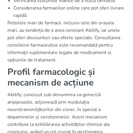
Verificarea stocurilor înainte de a vizita farmacia.
Considerarea farmaciilor online care pot oferi livrare
rapidă.
Rețelele mari de farmacii, inclusiv cele din orașele
mari, au tendința de a avea constant Abilify, iar unele
pot oferi discounturi sau oferte speciale. Consultarea
consilierei farmaceutice este recomandată pentru
informații suplimentare legate de medicament și
opțiunile de tratament.
Profil farmacologic și
mecanism de acțiune
Abilify, cunoscut sub denumirea sa generică
aripiprazole, acționează prin modulația
neurotransmițătorilor din creier, în special a
dopaminelor și serotoninelor. Acest mecanism
contribuie la echilibrarea activităților chimice ale
creierului, având un rol crucial în gestionarea