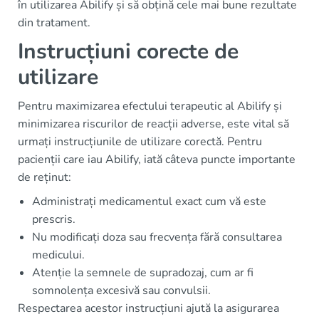
în utilizarea Abilify și să obțină cele mai bune rezultate
din tratament.
Instrucțiuni corecte de
utilizare
Pentru maximizarea efectului terapeutic al Abilify și
minimizarea riscurilor de reacții adverse, este vital să
urmați instrucțiunile de utilizare corectă. Pentru
pacienții care iau Abilify, iată câteva puncte importante
de reținut:
Administrați medicamentul exact cum vă este
prescris.
Nu modificați doza sau frecvența fără consultarea
medicului.
Atenție la semnele de supradozaj, cum ar fi
somnolența excesivă sau convulsii.
Respectarea acestor instrucțiuni ajută la asigurarea