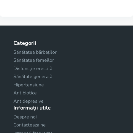
Categorii
Sănătatea bărbaților
Sănătatea femeilor
Disfuncţie erectilă
Sănătate generală
Hipertensiune
Antibiotice
Antidepresive
Informații utile
Despre noi
Contacteaza ne