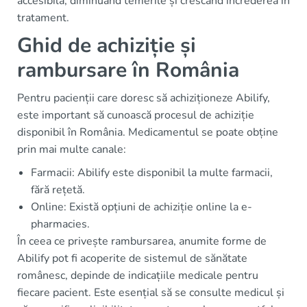
accesibilă, diminuând temerile și crescând încrederea în
tratament.
Ghid de achiziție și
rambursare în România
Pentru pacienții care doresc să achiziționeze Abilify,
este important să cunoască procesul de achiziție
disponibil în România. Medicamentul se poate obține
prin mai multe canale:
Farmacii: Abilify este disponibil la multe farmacii,
fără rețetă.
Online: Există opțiuni de achiziție online la e-
pharmacies.
În ceea ce privește rambursarea, anumite forme de
Abilify pot fi acoperite de sistemul de sănătate
românesc, depinde de indicațiile medicale pentru
fiecare pacient. Este esențial să se consulte medicul și