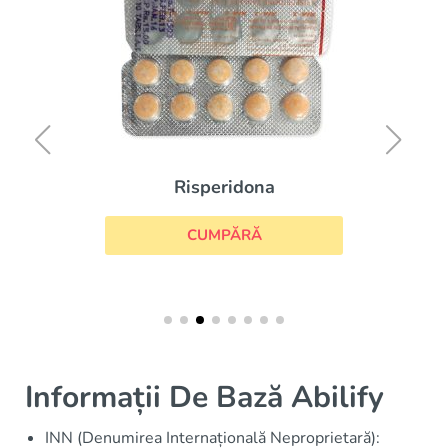
Risperidona
CUMPĂRĂ
Informații De Bază Abilify
INN (Denumirea Internațională Neproprietară):