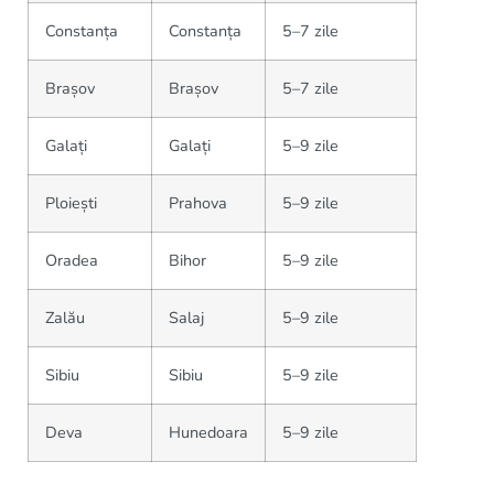
Constanța
Constanța
5–7 zile
Brașov
Brașov
5–7 zile
Galați
Galați
5–9 zile
Ploiești
Prahova
5–9 zile
Oradea
Bihor
5–9 zile
Zalău
Salaj
5–9 zile
Sibiu
Sibiu
5–9 zile
Deva
Hunedoara
5–9 zile