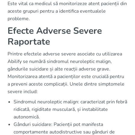
Este vital ca medicul să monitorizeze atent pacienții din
aceste grupuri pentru a identifica eventualele
probleme.
Efecte Adverse Severe
Raportate
Printre efectele adverse severe asociate cu utilizarea
Abilify se numără sindromul neuroleptic malign,
gândurile suicidare și alte reacții adverse grave.
Monitorizarea atentă a pacienților este crucială pentru
a preveni aceste complicații. Unele dintre simptomele
severe includ:
Sindromul neuroleptic malign: caracterizat prin febră
ridicată, rigiditate musculară, și instabilitate
autonomică.
Gânduri suicidare: Pacienții pot manifesta
comportamente autodistructive sau gânduri de