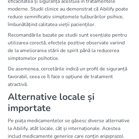
eficacitatea și siguranța acestuia în tratamentele
moderne. Studii clinice au demonstrat că Abilify poate
reduce semnificativ simptomele tulburărilor psihice,
îmbunătățind calitatea vieții pacienților.
Recomandările bazate pe studii sunt esențiale pentru
utilizarea corectă, efectele pozitive observate variind
de la ameliorarea stării de spirit până la reducerea
simptomelor psihotice.
De asemenea, cercetările indică un profil de siguranță
favorabil, ceea ce îl face o opțiune de tratament
atractivă.
Alternative locale și
importate
Pe piața medicamentelor se găsesc diverse alternative
la Abilify, atât locale, cât și internaționale. Acestea
includ medicamente generice care conțin aripiprazol.