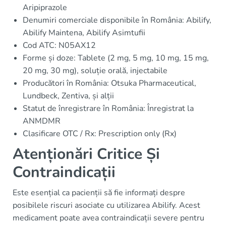
Aripiprazole
Denumiri comerciale disponibile în România: Abilify,
Abilify Maintena, Abilify Asimtufii
Cod ATC: N05AX12
Forme și doze: Tablete (2 mg, 5 mg, 10 mg, 15 mg,
20 mg, 30 mg), soluție orală, injectabile
Producători în România: Otsuka Pharmaceutical,
Lundbeck, Zentiva, și alții
Statut de înregistrare în România: Înregistrat la
ANMDMR
Clasificare OTC / Rx: Prescription only (Rx)
Atenționări Critice Și
Contraindicații
Este esențial ca pacienții să fie informați despre
posibilele riscuri asociate cu utilizarea Abilify. Acest
medicament poate avea contraindicații severe pentru