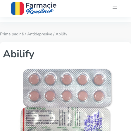
Prima pagină
/
Antidepresive
/ Abilify
Abilify