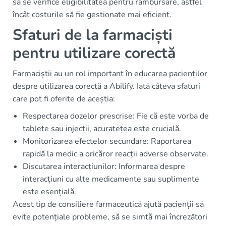
să se verifice eligibilitatea pentru rambursare, astfel
încât costurile să fie gestionate mai eficient.
Sfaturi de la farmaciști
pentru utilizare corectă
Farmaciștii au un rol important în educarea pacienților
despre utilizarea corectă a Abilify. Iată câteva sfaturi
care pot fi oferite de aceștia:
Respectarea dozelor prescrise: Fie că este vorba de
tablete sau injecții, acuratețea este crucială.
Monitorizarea efectelor secundare: Raportarea
rapidă la medic a oricăror reacții adverse observate.
Discutarea interacțiunilor: Informarea despre
interacțiuni cu alte medicamente sau suplimente
este esențială.
Acest tip de consiliere farmaceutică ajută pacienții să
evite potențiale probleme, să se simtă mai încrezători