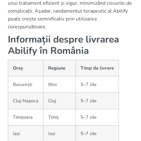
unui tratament eficient și sigur, minimizând riscurile de
complicații. Așadar, randamentul terapeutic al Abilify
poate crește semnificativ prin utilizarea
corespunzătoare.
Informații despre livrarea
Abilify în România
Oraș
Regiune
Timp de livrare
București
Ilfov
5–7 zile
Cluj-Napoca
Cluj
5–7 zile
Timișoara
Timiș
5–7 zile
Iași
Iași
5–7 zile