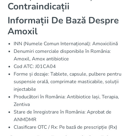
Contraindicații
Informații De Bază Despre
Amoxil
INN (Numele Comun Internațional): Amoxicilină
Denumiri comerciale disponibile în România:
Amoxil, Amox antibiotice
Cod ATC: J01CA04
Forme și dozaje: Tablete, capsule, pulbere pentru
suspensie orală, comprimate masticabile, soluții
injectabile
Producători în România: Antibiotice Iași, Terapia,
Zentiva
Stare de înregistrare în România: Aprobat de
ANMDMR
Clasificare OTC / Rx: Pe bază de prescripție (Rx)