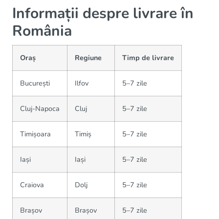
Informații despre livrare în
România
Oraș
Regiune
Timp de livrare
București
Ilfov
5–7 zile
Cluj-Napoca
Cluj
5–7 zile
Timișoara
Timiș
5–7 zile
Iași
Iași
5–7 zile
Craiova
Dolj
5–7 zile
Brașov
Brașov
5–7 zile