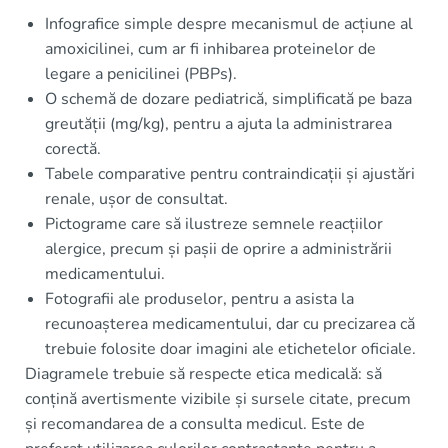
Infografice simple despre mecanismul de acțiune al
amoxicilinei, cum ar fi inhibarea proteinelor de
legare a penicilinei (PBPs).
O schemă de dozare pediatrică, simplificată pe baza
greutății (mg/kg), pentru a ajuta la administrarea
corectă.
Tabele comparative pentru contraindicații și ajustări
renale, ușor de consultat.
Pictograme care să ilustreze semnele reacțiilor
alergice, precum și pașii de oprire a administrării
medicamentului.
Fotografii ale produselor, pentru a asista la
recunoașterea medicamentului, dar cu precizarea că
trebuie folosite doar imagini ale etichetelor oficiale.
Diagramele trebuie să respecte etica medicală: să
conțină avertismente vizibile și sursele citate, precum
și recomandarea de a consulta medicul. Este de