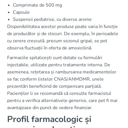
Comprimate de 500 mg
Capsule
Suspensii pediatrice, cu diverse arome
Disponibilitatea acestor produse poate varia în funcție
de producător și de stocuri. De exemplu, în perioadele
cu cerere crescută, precum sezonul gripal, se pot
observa fluctuații în oferta de amoxicilină.
Farmaciile spitalicești sunt dotate cu formulări
injectabile, utilizate pentru tratamente interna. De
asemenea, rețetarea și rambursarea medicamentelor
se fac conform listelor CNAS/ANMDMR, unele
prezentări beneficiind de compensare parțială.
Pacienților li se recomandă să consulte farmacistul
pentru a verifica alternativele generice, care pot fi mai
avantajoase din punct de vedere financiar.
Profil farmacologic și