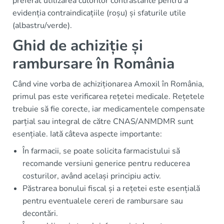
preferat utilizarea culorilor contrastante pentru a
evidenția contraindicațiile (roșu) și sfaturile utile
(albastru/verde).
Ghid de achiziție și
rambursare în România
Când vine vorba de achiziționarea Amoxil în România,
primul pas este verificarea rețetei medicale. Rețetele
trebuie să fie corecte, iar medicamentele compensate
parțial sau integral de către CNAS/ANMDMR sunt
esențiale. Iată câteva aspecte importante:
În farmacii, se poate solicita farmacistului să
recomande versiuni generice pentru reducerea
costurilor, având același principiu activ.
Păstrarea bonului fiscal și a rețetei este esențială
pentru eventualele cereri de rambursare sau
decontări.