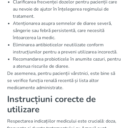
Clarificarea frecvenței dozelor pentru pacienții care
au nevoie de ajutor în înțelegerea regimului de
tratament.
Atenționarea asupra semnelor de diaree severă,
sângerie sau febră persistentă, care necesită
întoarcerea la medic.
Eliminarea antibioticelor neutilizate conform
instrucțiunilor pentru a preveni utilizarea incorectă.
Recomandarea probioticele în anumite cazuri, pentru
a atenua riscurile de diaree.
De asemenea, pentru pacienții vârstnici, este bine să
se verifice funcția renală recentă și lista altor
medicamente administrate.
Instrucțiuni corecte de
utilizare
Respectarea indicațiilor medicului este crucială: doza,