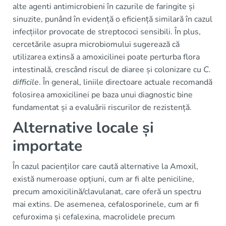
alte agenti antimicrobieni în cazurile de faringite și
sinuzite, punând în evidență o eficiență similară în cazul
infecțiilor provocate de streptococi sensibili. În plus,
cercetările asupra microbiomului sugerează că
utilizarea extinsă a amoxicilinei poate perturba flora
intestinală, crescând riscul de diaree și colonizare cu
C.
difficile
. În general, liniile directoare actuale recomandă
folosirea amoxicilinei pe baza unui diagnostic bine
fundamentat și a evaluării riscurilor de rezistență.
Alternative locale și
importate
În cazul pacienților care caută alternative la Amoxil,
există numeroase opțiuni, cum ar fi alte peniciline,
precum amoxicilină/clavulanat, care oferă un spectru
mai extins. De asemenea, cefalosporinele, cum ar fi
cefuroxima și cefalexina, macrolidele precum