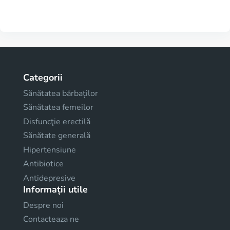
Categorii
Sănătatea bărbaților
Sănătatea femeilor
Disfuncţie erectilă
Sănătate generală
Hipertensiune
Antibiotice
Antidepresive
Informații utile
Despre noi
Contacteaza ne