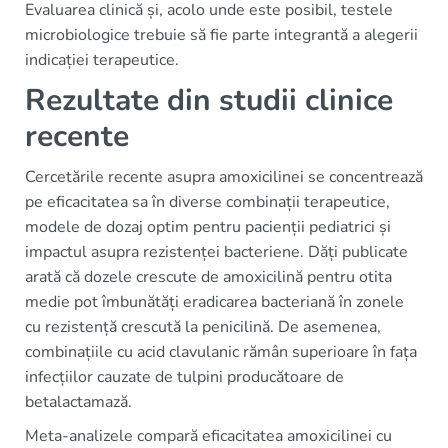
Evaluarea clinică și, acolo unde este posibil, testele
microbiologice trebuie să fie parte integrantă a alegerii
indicației terapeutice.
Rezultate din studii clinice
recente
Cercetările recente asupra amoxicilinei se concentrează
pe eficacitatea sa în diverse combinații terapeutice,
modele de dozaj optim pentru pacienții pediatrici și
impactul asupra rezistenței bacteriene. Dăți publicate
arată că dozele crescute de amoxicilină pentru otita
medie pot îmbunătăți eradicarea bacteriană în zonele
cu rezistență crescută la penicilină. De asemenea,
combinațiile cu acid clavulanic rămân superioare în fața
infecțiilor cauzate de tulpini producătoare de
betalactamază.
Meta-analizele compară eficacitatea amoxicilinei cu