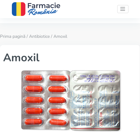
Prima pagină
/
Antibiotice
/ Amoxil
Amoxil