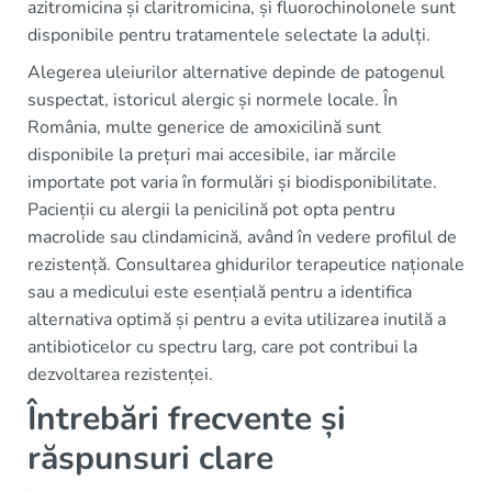
azitromicina și claritromicina, și fluorochinolonele sunt
disponibile pentru tratamentele selectate la adulți.
Alegerea uleiurilor alternative depinde de patogenul
suspectat, istoricul alergic și normele locale. În
România, multe generice de amoxicilină sunt
disponibile la prețuri mai accesibile, iar mărcile
importate pot varia în formulări și biodisponibilitate.
Pacienții cu alergii la penicilină pot opta pentru
macrolide sau clindamicină, având în vedere profilul de
rezistență. Consultarea ghidurilor terapeutice naționale
sau a medicului este esențială pentru a identifica
alternativa optimă și pentru a evita utilizarea inutilă a
antibioticelor cu spectru larg, care pot contribui la
dezvoltarea rezistenței.
Întrebări frecvente și
răspunsuri clare