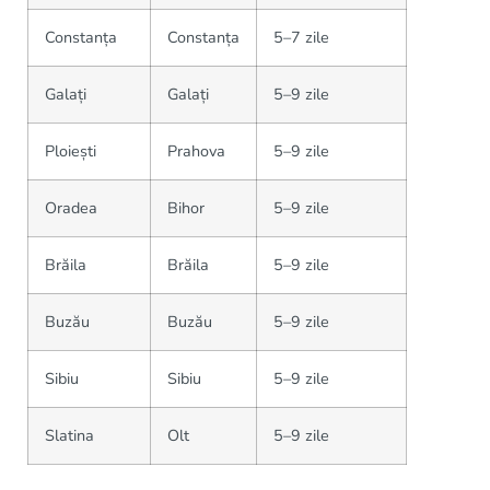
Constanța
Constanța
5–7 zile
Galați
Galați
5–9 zile
Ploiești
Prahova
5–9 zile
Oradea
Bihor
5–9 zile
Brăila
Brăila
5–9 zile
Buzău
Buzău
5–9 zile
Sibiu
Sibiu
5–9 zile
Slatina
Olt
5–9 zile