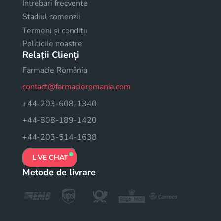
Intrebari frecvente
Stadiul comenzii
Termeni și condiții
Politicile noastre
Relații Clienți
Farmacie România
contact@farmacieromania.com
+44-203-608-1340
+44-808-189-1420
+44-203-514-1638
LIVE CHAT
Metode de livrare