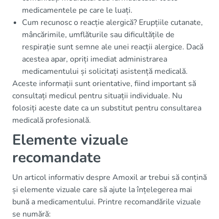
medicamentele pe care le luați.
Cum recunosc o reacție alergică? Erupțiile cutanate,
mâncărimile, umflăturile sau dificultățile de
respirație sunt semne ale unei reacții alergice. Dacă
acestea apar, opriți imediat administrarea
medicamentului și solicitați asistență medicală.
Aceste informații sunt orientative, fiind important să
consultați medicul pentru situații individuale. Nu
folosiți aceste date ca un substitut pentru consultarea
medicală profesională.
Elemente vizuale
recomandate
Un articol informativ despre Amoxil ar trebui să conțină
și elemente vizuale care să ajute la înțelegerea mai
bună a medicamentului. Printre recomandările vizuale
se numără: