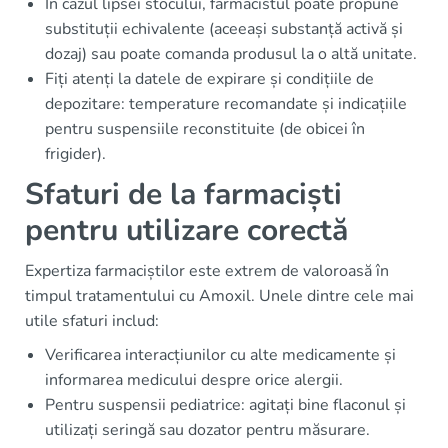
În cazul lipsei stocului, farmacistul poate propune
substituții echivalente (aceeași substanță activă și
dozaj) sau poate comanda produsul la o altă unitate.
Fiți atenți la datele de expirare și condițiile de
depozitare: temperature recomandate și indicațiile
pentru suspensiile reconstituite (de obicei în
frigider).
Sfaturi de la farmaciști
pentru utilizare corectă
Expertiza farmaciștilor este extrem de valoroasă în
timpul tratamentului cu Amoxil. Unele dintre cele mai
utile sfaturi includ:
Verificarea interacțiunilor cu alte medicamente și
informarea medicului despre orice alergii.
Pentru suspensii pediatrice: agitați bine flaconul și
utilizați seringă sau dozator pentru măsurare.