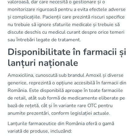
valoroasă, dar care necesită o gestionare și o
monitorizare riguroasă pentru a evita efectele adverse
și complicațiile. Pacienții care prezintă riscuri specifice
nu trebuie să ignore sfaturile medicale și trebuie să
discute deschis cu medicul curant despre orice temeri
sau întrebări legate de tratament.
Disponibilitate în farmacii și
lanțuri naționale
Amoxicilina, cunoscută sub brandul Amoxil și diverse
generice, reprezintă o opțiune accesibilă în farmacii din
România. Este disponibilă aproape în toate farmaciile
de retail, atât sub formă de medicamente eliberate pe
bază de rețetă, cât și în variante rare OTC pentru
anumite prezentări, conform legislației actuale.
Lanțurile farmaceutice din România oferă o gamă
variată de produse, incluzând: