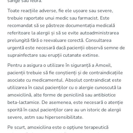
sânge sau febra.
Toate reacțiile adverse, fie ele ușoare sau severe,
trebuie raportate unui medic sau farmacist. Este
recomandat să se păstreze documentația medicală
referitoare la alergii și să se evite autoadministrarea
prelungită fără o reevaluare corectă. Consultarea
urgentă este necesară dacă pacienții observă semne de
suprainfectare sau erupții cutanate extinse.
Pentru a asigura o utilizare în siguranță a Amoxil,
pacienții trebuie să fie conștienți și de contraindicațiile
asociate cu medicamentul. Absolut contraindicat este
utilizarea în cazul pacienților cu o alergie cunoscută la
amoxicilină, alte forme de penicilină sau antibiotice
beta-lactamice. De asemenea, este necesară o atenție
sporită în cazul pacienților care au un istoric de alergii
severe, astm sau hipersensibilitate.
Pe scurt, amoxicilina este o opțiune terapeutică