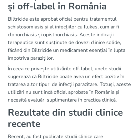
și off-label în România
Biltricide este aprobat oficial pentru tratamentul
schistosomiasis și al infecțiilor cu flukes, cum ar fi
clonorchiasis și opisthorchiasis. Aceste indicații
terapeutice sunt susținute de dovezi clinice solide,
făcând din Biltricide un medicament esențial în lupta
împotriva paraziților.
În ceea ce privește utilizările off-label, unele studii
sugerează că Biltricide poate avea un efect pozitiv în
tratarea altor tipuri de infecții parazitare. Totuși, aceste
utilizări nu sunt încă oficial aprobate în România și
necesită evaluări suplimentare în practica clinică.
Rezultate din studii clinice
recente
Recent, au fost publicate studii clinice care