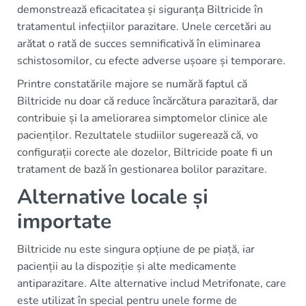
demonstrează eficacitatea și siguranța Biltricide în
tratamentul infecțiilor parazitare. Unele cercetări au
arătat o rată de succes semnificativă în eliminarea
schistosomilor, cu efecte adverse ușoare și temporare.
Printre constatările majore se numără faptul că
Biltricide nu doar că reduce încărcătura parazitară, dar
contribuie și la ameliorarea simptomelor clinice ale
pacienților. Rezultatele studiilor sugerează că, vo
configurații corecte ale dozelor, Biltricide poate fi un
tratament de bază în gestionarea bolilor parazitare.
Alternative locale și
importate
Biltricide nu este singura opțiune de pe piață, iar
pacienții au la dispoziție și alte medicamente
antiparazitare. Alte alternative includ Metrifonate, care
este utilizat în special pentru unele forme de