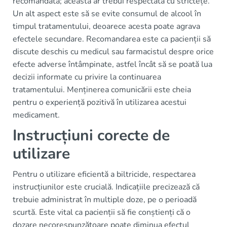
recomandată; aceasta ar trebui respectată cu strictețe.
Un alt aspect este să se evite consumul de alcool în
timpul tratamentului, deoarece acesta poate agrava
efectele secundare. Recomandarea este ca pacienții să
discute deschis cu medicul sau farmacistul despre orice
efecte adverse întâmpinate, astfel încât să se poată lua
decizii informate cu privire la continuarea
tratamentului. Menținerea comunicării este cheia
pentru o experiență pozitivă în utilizarea acestui
medicament.
Instrucțiuni corecte de
utilizare
Pentru o utilizare eficientă a biltricide, respectarea
instrucțiunilor este crucială. Indicațiile precizează că
trebuie administrat în multiple doze, pe o perioadă
scurtă. Este vital ca pacienții să fie conștienți că o
dozare necorespunzătoare poate diminua efectul