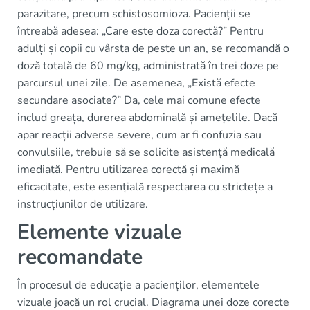
parazitare, precum schistosomioza. Pacienții se
întreabă adesea: „Care este doza corectă?” Pentru
adulți și copii cu vârsta de peste un an, se recomandă o
doză totală de 60 mg/kg, administrată în trei doze pe
parcursul unei zile. De asemenea, „Există efecte
secundare asociate?” Da, cele mai comune efecte
includ greața, durerea abdominală și amețelile. Dacă
apar reacții adverse severe, cum ar fi confuzia sau
convulsiile, trebuie să se solicite asistență medicală
imediată. Pentru utilizarea corectă și maximă
eficacitate, este esențială respectarea cu strictețe a
instrucțiunilor de utilizare.
Elemente vizuale
recomandate
În procesul de educație a pacienților, elementele
vizuale joacă un rol crucial. Diagrama unei doze corecte