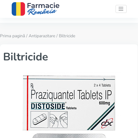
Prima pagină
/
Antiparazitare
/ Biltricide
Biltricide