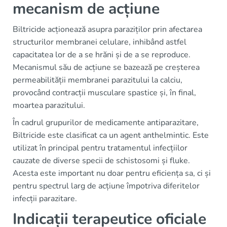
mecanism de acțiune
Biltricide acționează asupra paraziților prin afectarea
structurilor membranei celulare, inhibând astfel
capacitatea lor de a se hrăni și de a se reproduce.
Mecanismul său de acțiune se bazează pe creșterea
permeabilității membranei parazitului la calciu,
provocând contracții musculare spastice și, în final,
moartea parazitului.
În cadrul grupurilor de medicamente antiparazitare,
Biltricide este clasificat ca un agent anthelmintic. Este
utilizat în principal pentru tratamentul infecțiilor
cauzate de diverse specii de schistosomi și fluke.
Acesta este important nu doar pentru eficiența sa, ci și
pentru spectrul larg de acțiune împotriva diferitelor
infecții parazitare.
Indicații terapeutice oficiale