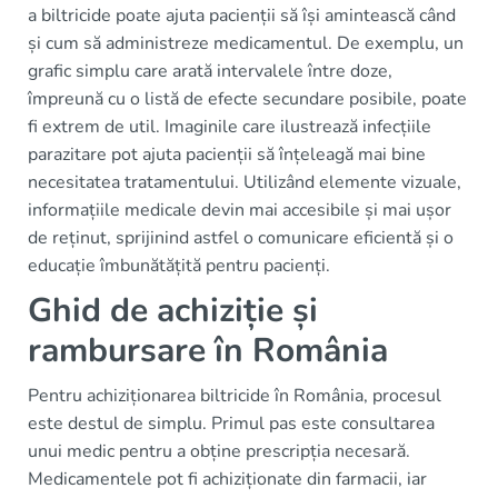
a biltricide poate ajuta pacienții să își amintească când
și cum să administreze medicamentul. De exemplu, un
grafic simplu care arată intervalele între doze,
împreună cu o listă de efecte secundare posibile, poate
fi extrem de util. Imaginile care ilustrează infecțiile
parazitare pot ajuta pacienții să înțeleagă mai bine
necesitatea tratamentului. Utilizând elemente vizuale,
informațiile medicale devin mai accesibile și mai ușor
de reținut, sprijinind astfel o comunicare eficientă și o
educație îmbunătățită pentru pacienți.
Ghid de achiziție și
rambursare în România
Pentru achiziționarea biltricide în România, procesul
este destul de simplu. Primul pas este consultarea
unui medic pentru a obține prescripția necesară.
Medicamentele pot fi achiziționate din farmacii, iar