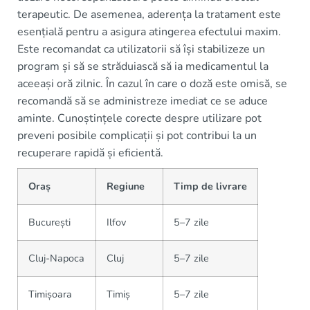
terapeutic. De asemenea, aderența la tratament este
esențială pentru a asigura atingerea efectului maxim.
Este recomandat ca utilizatorii să își stabilizeze un
program și să se străduiască să ia medicamentul la
aceeași oră zilnic. În cazul în care o doză este omisă, se
recomandă să se administreze imediat ce se aduce
aminte. Cunoștințele corecte despre utilizare pot
preveni posibile complicații și pot contribui la un
recuperare rapidă și eficientă.
Oraș
Regiune
Timp de livrare
București
Ilfov
5–7 zile
Cluj-Napoca
Cluj
5–7 zile
Timișoara
Timiș
5–7 zile