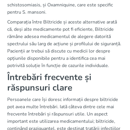
schistosomiasis, și Oxamniquine, care este specific
pentru S. mansoni.
Comparația între Biltricide și aceste alternative arată
că, deși alte medicamente pot fi eficiente, Biltricide
rămâne adesea medicamentul de alegere datorită
spectrului său larg de acțiune și profilului de siguranță.
Pacienții ar trebui să discute cu medicii lor despre
opțiunile disponibile pentru a identifica cea mai
potrivită soluție în funcție de cazurile individuale.
Întrebări frecvente și
răspunsuri clare
Persoanele care își doresc informații despre biltricide
pot avea multe întrebări. Iată câteva dintre cele mai
frecvente întrebări și răspunsuri utile. Un aspect
important este utilizarea medicamentului; biltricide,
conținând praziquantel, este destinat tratării infecțiilor