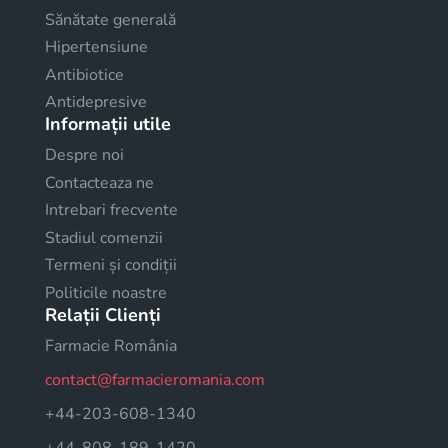
Sănătate generală
Hipertensiune
Antibiotice
Antidepresive
Informații utile
Despre noi
Contacteaza ne
Intrebari frecvente
Stadiul comenzii
Termeni și condiții
Politicile noastre
Relații Clienți
Farmacie România
contact@farmacieromania.com
+44-203-608-1340
+44-808-189-1420