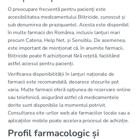
O preocupare frecventă pentru pacienți este
accesibilitatea medicamentului Biltricide, cunoscut și
sub denumirea de praziquantel. Acesta este disponibil
în multe farmacii din România, inclusiv lanțuri mari
precum Catena, Help Net, și Sensiblu. De asemenea,
este important de menționat că, în anumite farmacii,
Biltricide poate fi achiziționat fără rețetă, facilitând
astfel accesul pentru pacienți.
Verificarea disponibilității în lanțuri naționale de
farmacii este recomandată, deoarece stocurile pot
varia. Multe farmacii oferă opțiunea de rezervare online
sau telefonică, asigurând astfel că medicamentele
dorite sunt disponibile la momentul potrivit.
Consultarea site-urilor web ale farmaciilor locale sau a
aplicațiilor mobile poate accelera procesul de achiziție.
Profil farmacologic și