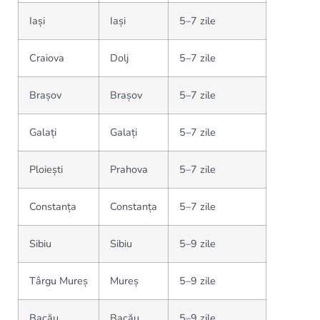
Iași
Iași
5–7 zile
Craiova
Dolj
5–7 zile
Brașov
Brașov
5–7 zile
Galați
Galați
5–7 zile
Ploiești
Prahova
5–7 zile
Constanța
Constanța
5–7 zile
Sibiu
Sibiu
5–9 zile
Târgu Mureș
Mureș
5–9 zile
Bacău
Bacău
5–9 zile