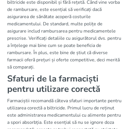
biltricide este disponibil și fără rețetă. Când vine vorba
de rambursare, este esențial să verificați dacă
asigurarea de sănătate acoperă costurile
medicamentului. De standard, multe polițe de
asigurare includ rambursarea pentru medicamentele
prescrise. Verificați detaliile cu asigurătorul dvs. pentru
a înțelege mai bine cum se poate beneficia de
rambursare. În plus, este bine de știut că diverse
farmacii oferă prețuri și oferte competitive, deci merită
să comparați.
Sfaturi de la farmaciști
pentru utilizare corectă
Farmaciștii recomandă câteva sfaturi importante pentru
utilizarea corectă a biltricide. Primul lucru de reținut
este administrarea medicamentului cu alimente pentru
a spori absorbția. Este esențial să nu se ignore doza