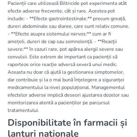
Pacienții care utilizează Biltricide pot experimenta atât
efecte adverse frecvente, cât și rare. Acestea pot
include: - **Efecte gastrointestinale:** precum greață,
dureri abdominale sau diaree, care sunt relativ comune.
- **Efecte asupra sistemului nervos:** cum ar fi
amețeli, dureri de cap sau somnolență. - **Reacții
severe:** în cazuri rare, pot apărea alergii severe sau
convulsii. Este extrem de important ca pacienții să
raporteze orice reacție adversă severă unui medic.
Aceasta nu doar că ajută la gestionarea simptomelor,
dar contribuie și la o mai bună înțelegere a siguranței
medicamentului la nivel populațional. Managementul
efectelor adverse implică deseori ajustarea dozelor sau
monitorizarea atentă a pacienților pe parcursul
tratamentului.
Disponibilitate în farmacii și
lanțuri naționale