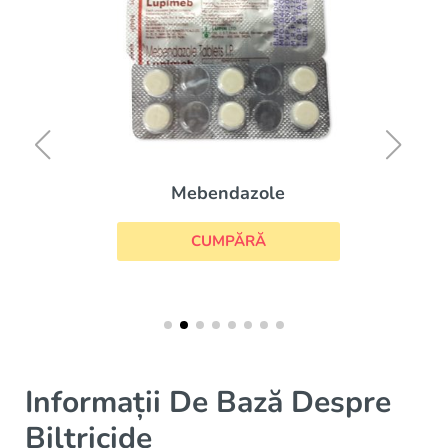
Mebendazole
CUMPĂRĂ
Informații De Bază Despre
Biltricide