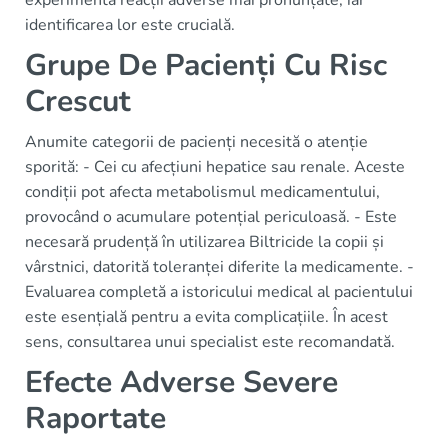
experimenta reacții adverse mai pronunțate, iar
identificarea lor este crucială.
Grupe De Pacienți Cu Risc
Crescut
Anumite categorii de pacienți necesită o atenție
sporită: - Cei cu afecțiuni hepatice sau renale. Aceste
condiții pot afecta metabolismul medicamentului,
provocând o acumulare potențial periculoasă. - Este
necesară prudență în utilizarea Biltricide la copii și
vârstnici, datorită toleranței diferite la medicamente. -
Evaluarea completă a istoricului medical al pacientului
este esențială pentru a evita complicațiile. În acest
sens, consultarea unui specialist este recomandată.
Efecte Adverse Severe
Raportate