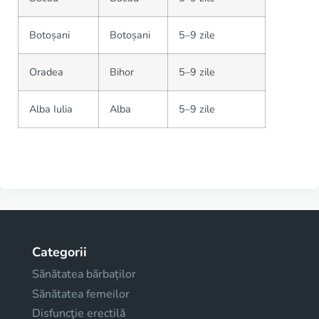
Botoșani
Botoșani
5–9 zile
Oradea
Bihor
5–9 zile
Alba Iulia
Alba
5–9 zile
Categorii
Sănătatea bărbaților
Sănătatea femeilor
Disfuncţie erectilă