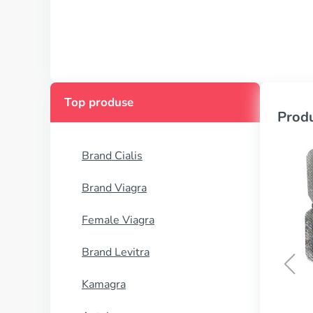
Top produse
Produ
Brand Cialis
Brand Viagra
Female Viagra
Brand Levitra
Kamagra
Risperidona