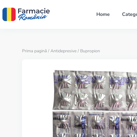
Home
Catego
Prima pagină
/
Antidepresive
/ Bupropion