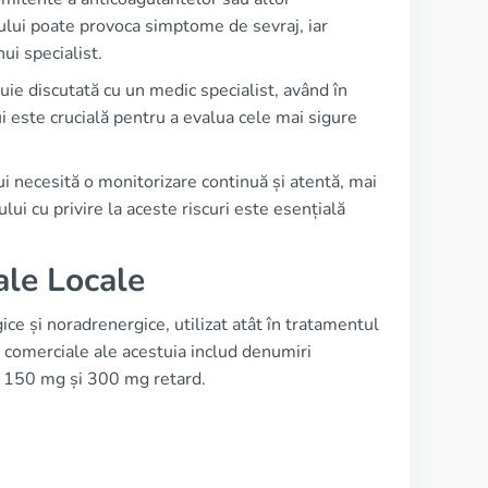
ului poate provoca simptome de sevraj, iar
i specialist.
uie discutată cu un medic specialist, având în
i este crucială pentru a evalua cele mai sigure
ui necesită o monitorizare continuă și atentă, mai
ului cu privire la aceste riscuri este esențială
ale Locale
e și noradrenergice, utilizat atât în tratamentul
e comerciale ale acestuia includ denumiri
 fi 150 mg și 300 mg retard.