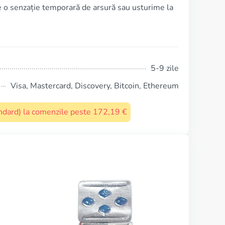
e o senzație temporară de arsură sau usturime la
5-9 zile
Visa, Mastercard, Discovery, Bitcoin, Ethereum
tandard) la comenzile peste 172,19 €