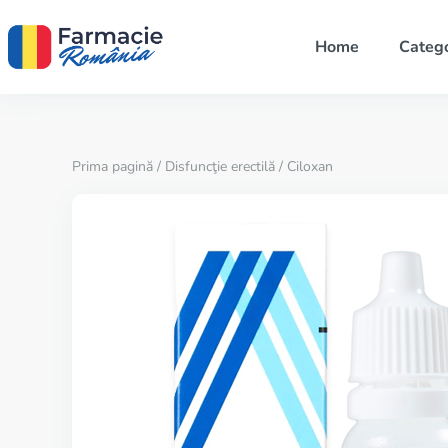
Home
Catego
Prima pagină
/
Disfuncţie erectilă
/ Ciloxan