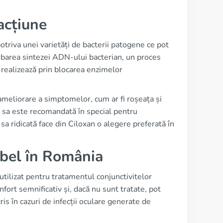
acțiune
otriva unei varietăți de bacterii patogene ce pot
ibarea sintezei ADN-ului bacterian, un proces
 realizează prin blocarea enzimelor
 ameliorare a simptomelor, cum ar fi roșeața și
ea sa este recomandată în special pentru
sa ridicată face din Ciloxan o alegere preferată în
label în România
tilizat pentru tratamentul conjunctivitelor
fort semnificativ și, dacă nu sunt tratate, pot
s în cazuri de infecții oculare generate de