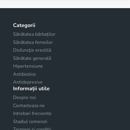
Categorii
Sănătatea bărbaților
Sănătatea femeilor
Disfuncţie erectilă
Sănătate generală
Hipertensiune
Antibiotice
Antidepresive
Informații utile
Despre noi
Contacteaza ne
Intrebari frecvente
Stadiul comenzii
Termeni și condiții