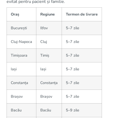
evitat pentru pacient și familie.
Oraș
Regiune
Termen de livrare
București
Ilfov
5–7 zile
Cluj-Napoca
Cluj
5–7 zile
Timișoara
Timiș
5–7 zile
Iași
Iași
5–7 zile
Constanța
Constanța
5–7 zile
Brașov
Brașov
5–7 zile
Bacău
Bacău
5–9 zile