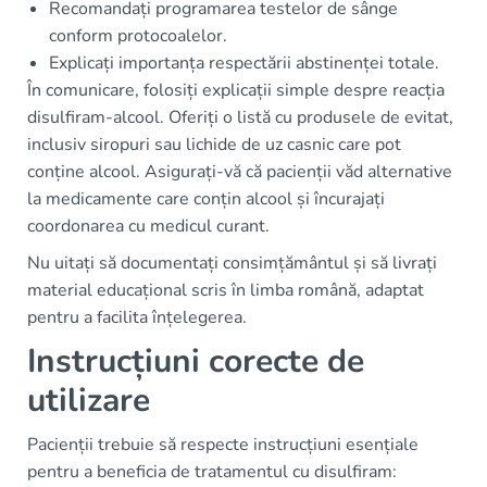
Recomandați programarea testelor de sânge
conform protocoalelor.
Explicați importanța respectării abstinenței totale.
În comunicare, folosiți explicații simple despre reacția
disulfiram-alcool. Oferiți o listă cu produsele de evitat,
inclusiv siropuri sau lichide de uz casnic care pot
conține alcool. Asigurați-vă că pacienții văd alternative
la medicamente care conțin alcool și încurajați
coordonarea cu medicul curant.
Nu uitați să documentați consimțământul și să livrați
material educațional scris în limba română, adaptat
pentru a facilita înțelegerea.
Instrucțiuni corecte de
utilizare
Pacienții trebuie să respecte instrucțiuni esențiale
pentru a beneficia de tratamentul cu disulfiram: