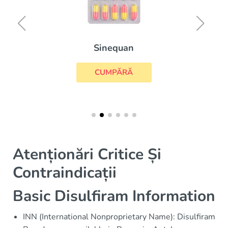
Sinequan
CUMPĂRĂ
Atenționări Critice Și
Contraindicații
Basic Disulfiram Information
INN (International Nonproprietary Name): Disulfiram