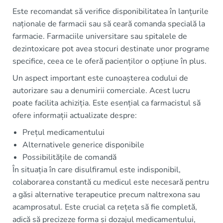
Este recomandat să verifice disponibilitatea în lanțurile
naționale de farmacii sau să ceară comanda specială la
farmacie. Farmaciile universitare sau spitalele de
dezintoxicare pot avea stocuri destinate unor programe
specifice, ceea ce le oferă pacienților o opțiune în plus.
Un aspect important este cunoașterea codului de
autorizare sau a denumirii comerciale. Acest lucru
poate facilita achiziția. Este esențial ca farmacistul să
ofere informații actualizate despre:
Prețul medicamentului
Alternativele generice disponibile
Possibilitățile de comandă
În situația în care disulfiramul este indisponibil,
colaborarea constantă cu medicul este necesară pentru
a găsi alternative terapeutice precum naltrexona sau
acamprosatul. Este crucial ca rețeta să fie completă,
adică să precizeze forma și dozajul medicamentului,