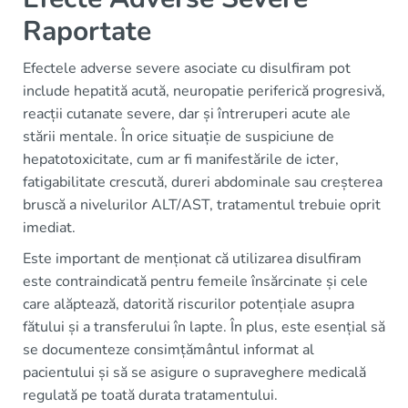
Raportate
Efectele adverse severe asociate cu disulfiram pot
include hepatită acută, neuropatie periferică progresivă,
reacții cutanate severe, dar și întreruperi acute ale
stării mentale. În orice situație de suspiciune de
hepatotoxicitate, cum ar fi manifestările de icter,
fatigabilitate crescută, dureri abdominale sau creșterea
bruscă a nivelurilor ALT/AST, tratamentul trebuie oprit
imediat.
Este important de menționat că utilizarea disulfiram
este contraindicată pentru femeile însărcinate și cele
care alăptează, datorită riscurilor potențiale asupra
fătului și a transferului în lapte. În plus, este esențial să
se documenteze consimțământul informat al
pacientului și să se asigure o supraveghere medicală
regulată pe toată durata tratamentului.