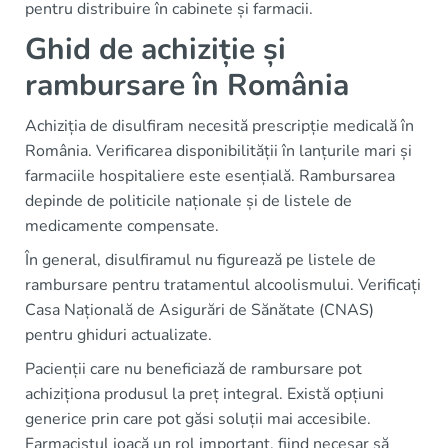
pentru distribuire în cabinete și farmacii.
Ghid de achiziție și
rambursare în România
Achiziția de disulfiram necesită prescripție medicală în
România. Verificarea disponibilității în lanțurile mari și
farmaciile hospitaliere este esențială. Rambursarea
depinde de politicile naționale și de listele de
medicamente compensate.
În general, disulfiramul nu figurează pe listele de
rambursare pentru tratamentul alcoolismului. Verificați
Casa Națională de Asigurări de Sănătate (CNAS)
pentru ghiduri actualizate.
Pacienții care nu beneficiază de rambursare pot
achiziționa produsul la preț integral. Există opțiuni
generice prin care pot găsi soluții mai accesibile.
Farmacistul joacă un rol important, fiind necesar să