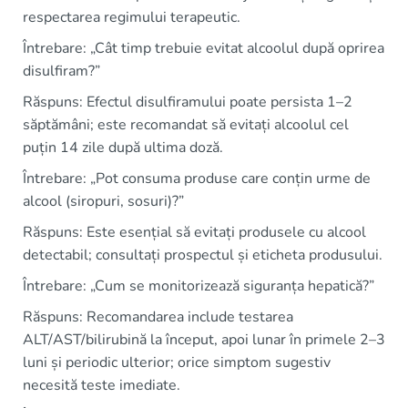
respectarea regimului terapeutic.
Întrebare: „Cât timp trebuie evitat alcoolul după oprirea
disulfiram?”
Răspuns: Efectul disulfiramului poate persista 1–2
săptămâni; este recomandat să evitați alcoolul cel
puțin 14 zile după ultima doză.
Întrebare: „Pot consuma produse care conțin urme de
alcool (siropuri, sosuri)?”
Răspuns: Este esențial să evitați produsele cu alcool
detectabil; consultați prospectul și eticheta produsului.
Întrebare: „Cum se monitorizează siguranța hepatică?”
Răspuns: Recomandarea include testarea
ALT/AST/bilirubină la început, apoi lunar în primele 2–3
luni și periodic ulterior; orice simptom sugestiv
necesită teste imediate.