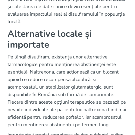
și colectarea de date clinice devin esențiale pentru
evaluarea impactului real al disulfiramului în populația
locală.
Alternative locale și
importate
Pe lângă disulfiram, existența unor alternative
farmacologice pentru menținerea abstinenței este
esențială. Naltrexona, care acționează ca un blocant
opioid ce reduce recompensa alcoolică, și
acamprosatul, un stabilizator glutamatergic, sunt
disponibile în România sub formă de comprimate.
Fiecare dintre aceste opțiuni terapeutice se bazează pe
nevoile individuale ale pacientului: naltrexona fiind mai
eficientă pentru reducerea poftelor, iar acamprosatul
pentru menținerea abstinenței pe termen lung.