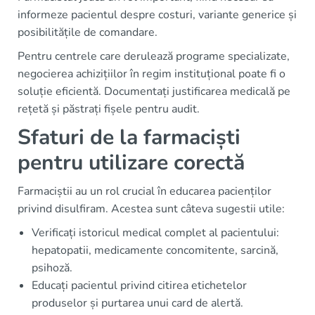
informeze pacientul despre costuri, variante generice și
posibilitățile de comandare.
Pentru centrele care derulează programe specializate,
negocierea achizițiilor în regim instituțional poate fi o
soluție eficientă. Documentați justificarea medicală pe
rețetă și păstrați fișele pentru audit.
Sfaturi de la farmaciști
pentru utilizare corectă
Farmaciștii au un rol crucial în educarea pacienților
privind disulfiram. Acestea sunt câteva sugestii utile:
Verificați istoricul medical complet al pacientului:
hepatopatii, medicamente concomitente, sarcină,
psihoză.
Educați pacientul privind citirea etichetelor
produselor și purtarea unui card de alertă.