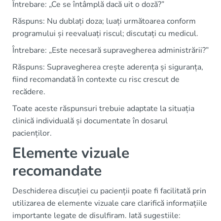
Întrebare: „Ce se întâmplă dacă uit o doză?”
Răspuns: Nu dublați doza; luați următoarea conform
programului și reevaluați riscul; discutați cu medicul.
Întrebare: „Este necesară supravegherea administrării?”
Răspuns: Supravegherea crește aderența și siguranța,
fiind recomandată în contexte cu risc crescut de
recădere.
Toate aceste răspunsuri trebuie adaptate la situația
clinică individuală și documentate în dosarul
pacienților.
Elemente vizuale
recomandate
Deschiderea discuției cu pacienții poate fi facilitată prin
utilizarea de elemente vizuale care clarifică informațiile
importante legate de disulfiram. Iată sugestiile: