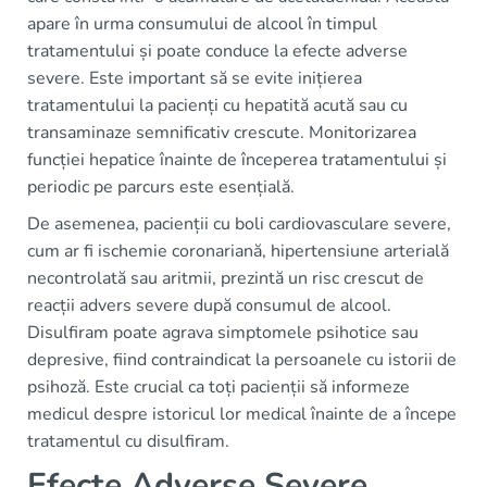
apare în urma consumului de alcool în timpul
tratamentului și poate conduce la efecte adverse
severe. Este important să se evite inițierea
tratamentului la pacienți cu hepatită acută sau cu
transaminaze semnificativ crescute. Monitorizarea
funcției hepatice înainte de începerea tratamentului și
periodic pe parcurs este esențială.
De asemenea, pacienții cu boli cardiovasculare severe,
cum ar fi ischemie coronariană, hipertensiune arterială
necontrolată sau aritmii, prezintă un risc crescut de
reacții advers severe după consumul de alcool.
Disulfiram poate agrava simptomele psihotice sau
depresive, fiind contraindicat la persoanele cu istorii de
psihoză. Este crucial ca toți pacienții să informeze
medicul despre istoricul lor medical înainte de a începe
tratamentul cu disulfiram.
Efecte Adverse Severe