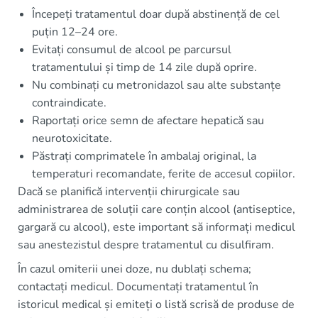
Începeți tratamentul doar după abstinență de cel
puțin 12–24 ore.
Evitați consumul de alcool pe parcursul
tratamentului și timp de 14 zile după oprire.
Nu combinați cu metronidazol sau alte substanțe
contraindicate.
Raportați orice semn de afectare hepatică sau
neurotoxicitate.
Păstrați comprimatele în ambalaj original, la
temperaturi recomandate, ferite de accesul copiilor.
Dacă se planifică intervenții chirurgicale sau
administrarea de soluții care conțin alcool (antiseptice,
gargară cu alcool), este important să informați medicul
sau anestezistul despre tratamentul cu disulfiram.
În cazul omiterii unei doze, nu dublați schema;
contactați medicul. Documentați tratamentul în
istoricul medical și emiteți o listă scrisă de produse de