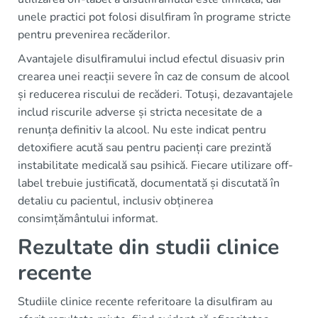
unele practici pot folosi disulfiram în programe stricte
pentru prevenirea recăderilor.
Avantajele disulfiramului includ efectul disuasiv prin
crearea unei reacții severe în caz de consum de alcool
și reducerea riscului de recăderi. Totuși, dezavantajele
includ riscurile adverse și stricta necesitate de a
renunța definitiv la alcool. Nu este indicat pentru
detoxifiere acută sau pentru pacienți care prezintă
instabilitate medicală sau psihică. Fiecare utilizare off-
label trebuie justificată, documentată și discutată în
detaliu cu pacientul, inclusiv obținerea
consimțământului informat.
Rezultate din studii clinice
recente
Studiile clinice recente referitoare la disulfiram au