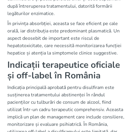
după întreruperea tratamentului, datorită formării
legăturilor enzimatice.
În privința absorbției, aceasta se face eficient pe cale
orală, iar distribuția este predominant plasmatică. Un
aspect deosebit de important este riscul de
hepatotoxicitate, care necessită monitorizarea funcției
hepatice și atenția la simptomele clinice suggestive.
Indicații terapeutice oficiale
și off-label în România
Indicația principală aprobată pentru disulfiram este
susținerea tratamentului abstinenței în rândul
pacienților cu tulburări de consum de alcool, fiind
utilizat într-un cadru terapeutic comprehensiv. Aceasta
implică un plan de management care include consiliere,
monitorizare și evaluare psihiatrică. În România,
utilizarea off-label a disulfiramului este limitată, dar