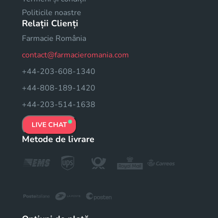
Politicile noastre
Relații Clienți
Farmacie România
contact@farmacieromania.com
+44-203-608-1340
+44-808-189-1420
+44-203-514-1638
LIVE CHAT
Metode de livrare