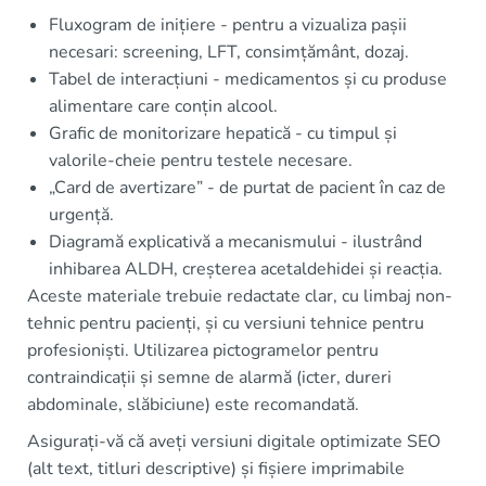
Fluxogram de inițiere - pentru a vizualiza pașii
necesari: screening, LFT, consimțământ, dozaj.
Tabel de interacțiuni - medicamentos și cu produse
alimentare care conțin alcool.
Grafic de monitorizare hepatică - cu timpul și
valorile-cheie pentru testele necesare.
„Card de avertizare” - de purtat de pacient în caz de
urgență.
Diagramă explicativă a mecanismului - ilustrând
inhibarea ALDH, creșterea acetaldehidei și reacția.
Aceste materiale trebuie redactate clar, cu limbaj non-
tehnic pentru pacienți, și cu versiuni tehnice pentru
profesioniști. Utilizarea pictogramelor pentru
contraindicații și semne de alarmă (icter, dureri
abdominale, slăbiciune) este recomandată.
Asigurați-vă că aveți versiuni digitale optimizate SEO
(alt text, titluri descriptive) și fișiere imprimabile