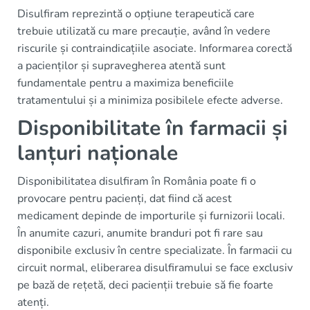
Disulfiram reprezintă o opțiune terapeutică care
trebuie utilizată cu mare precauție, având în vedere
riscurile și contraindicațiile asociate. Informarea corectă
a pacienților și supravegherea atentă sunt
fundamentale pentru a maximiza beneficiile
tratamentului și a minimiza posibilele efecte adverse.
Disponibilitate în farmacii și
lanțuri naționale
Disponibilitatea disulfiram în România poate fi o
provocare pentru pacienți, dat fiind că acest
medicament depinde de importurile și furnizorii locali.
În anumite cazuri, anumite branduri pot fi rare sau
disponibile exclusiv în centre specializate. În farmacii cu
circuit normal, eliberarea disulfiramului se face exclusiv
pe bază de rețetă, deci pacienții trebuie să fie foarte
atenți.