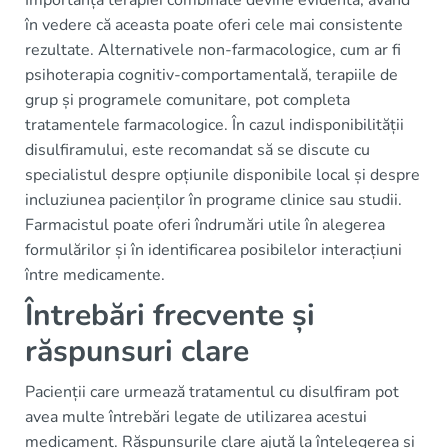
Importanța terapiei combinate devine evidentă, având
în vedere că aceasta poate oferi cele mai consistente
rezultate. Alternativele non-farmacologice, cum ar fi
psihoterapia cognitiv-comportamentală, terapiile de
grup și programele comunitare, pot completa
tratamentele farmacologice. În cazul indisponibilității
disulfiramului, este recomandat să se discute cu
specialistul despre opțiunile disponibile local și despre
incluziunea pacienților în programe clinice sau studii.
Farmacistul poate oferi îndrumări utile în alegerea
formulărilor și în identificarea posibilelor interacțiuni
între medicamente.
Întrebări frecvente și
răspunsuri clare
Pacienții care urmează tratamentul cu disulfiram pot
avea multe întrebări legate de utilizarea acestui
medicament. Răspunsurile clare ajută la înțelegerea și