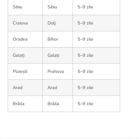
Sibiu
Sibiu
5–9 zile
Craiova
Dolj
5–9 zile
Oradea
Bihor
5–9 zile
Galați
Galați
5–9 zile
Ploiești
Prahova
5–9 zile
Arad
Arad
5–9 zile
Brăila
Brăila
5–9 zile