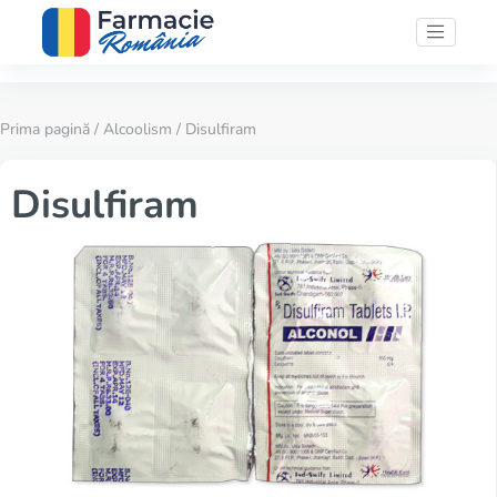
Prima pagină
/
Alcoolism
/ Disulfiram
Disulfiram