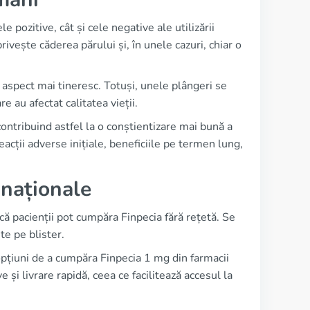
 pozitive, cât și cele negative ale utilizării
rivește căderea părului și, în unele cazuri, chiar o
 aspect mai tineresc. Totuși, unele plângeri se
e au afectat calitatea vieții.
contribuind astfel la o conștientizare mai bună a
acții adverse inițiale, beneficiile pe termen lung,
i naționale
 că pacienții pot cumpăra Finpecia fără rețetă. Se
te pe blister.
opțiuni de a cumpăra Finpecia 1 mg din farmacii
și livrare rapidă, ceea ce facilitează accesul la