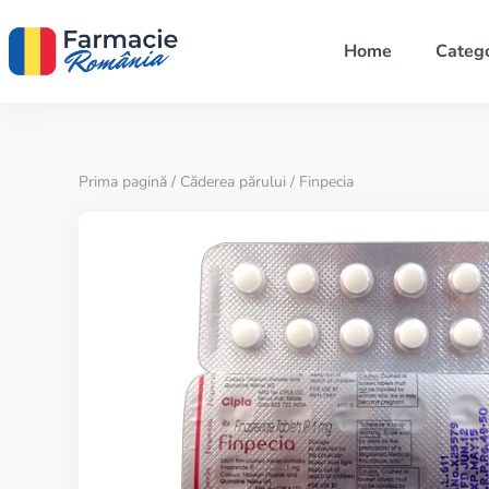
Home
Catego
Prima pagină
/
Căderea părului
/ Finpecia