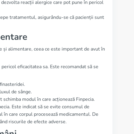
dezvolta reacții alergice care pot pune în pericol
ncepe tratamentul, asigurându-se că pacienții sunt
mentare
e și alimentare, ceea ce este important de avut în
pericol eficacitatea sa. Este recomandat să se
finasteridei.
luxul de sânge.
t schimba modul în care acționează Finpecia.
pecia. Este indicat să se evite consumul de
ul în care corpul procesează medicamentul. De
nd riscurile de efecte adverse.
mâni