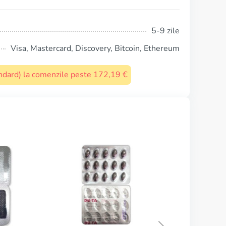
5-9 zile
Visa, Mastercard, Discovery, Bitcoin, Ethereum
tandard) la comenzile peste 172,19 €