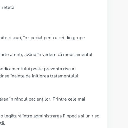
 rețetă
te riscuri, în special pentru cei din grupe
foarte atenți, având în vedere că medicamentul
 medicamentului poate prezenta riscuri
nse înainte de inițierea tratamentului.
rea în rândul pacienților. Printre cele mai
o legătură între administrarea Finpecia și un risc
tă.