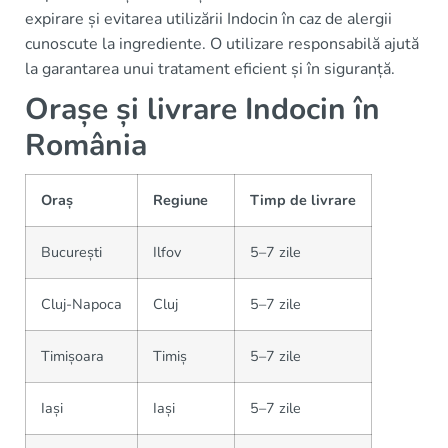
expirare și evitarea utilizării Indocin în caz de alergii
cunoscute la ingrediente. O utilizare responsabilă ajută
la garantarea unui tratament eficient și în siguranță.
Orașe și livrare Indocin în
România
Oraș
Regiune
Timp de livrare
București
Ilfov
5–7 zile
Cluj-Napoca
Cluj
5–7 zile
Timișoara
Timiș
5–7 zile
Iași
Iași
5–7 zile