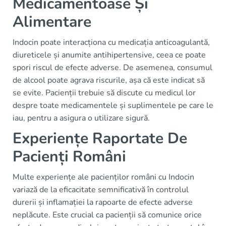
Medicamentoase Și
Alimentare
Indocin poate interacționa cu medicația anticoagulantă,
diureticele și anumite antihipertensive, ceea ce poate
spori riscul de efecte adverse. De asemenea, consumul
de alcool poate agrava riscurile, așa că este indicat să
se evite. Pacienții trebuie să discute cu medicul lor
despre toate medicamentele și suplimentele pe care le
iau, pentru a asigura o utilizare sigură.
Experiențe Raportate De
Pacienți Români
Multe experiențe ale pacienților români cu Indocin
variază de la eficacitate semnificativă în controlul
durerii și inflamației la rapoarte de efecte adverse
neplăcute. Este crucial ca pacienții să comunice orice