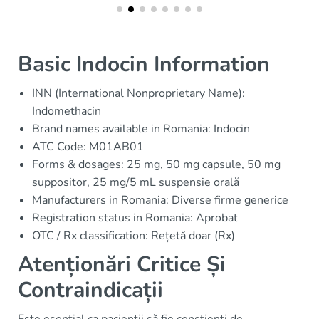
Basic Indocin Information
INN (International Nonproprietary Name):
Indomethacin
Brand names available in Romania: Indocin
ATC Code: M01AB01
Forms & dosages: 25 mg, 50 mg capsule, 50 mg
suppositor, 25 mg/5 mL suspensie orală
Manufacturers in Romania: Diverse firme generice
Registration status in Romania: Aprobat
OTC / Rx classification: Rețetă doar (Rx)
Atenționări Critice Și
Contraindicații
Este esențial ca pacienții să fie conștienți de