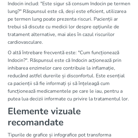
Indocin includ: "Este sigur să consum Indocin pe termen
lung?" Răspunsul este că, deși este eficient, utilizarea
pe termen lung poate prezenta riscuri. Pacienții ar
trebui să discute cu medicii lor despre opțiunile de
tratament alternative, mai ales în cazul riscurilor
cardiovasculare.
O altă întrebare frecventă este: "Cum funcționează
Indocin?". Răspunsul este că Indocin acționează prin
inhibarea enzimelor care contribuie la inflamație,
reducând astfel durerile și disconfortul. Este esențial
ca pacienții să fie informați și să înțeleagă cum
funcționează medicamentele pe care le iau, pentru a
putea lua decizii informate cu privire la tratamentul lor.
Elemente vizuale
recomandate
Tipurile de grafice și infografice pot transforma