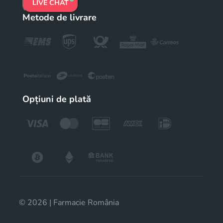
LIVE CHAT
Metode de livrare
Opțiuni de plată
© 2026 | Farmacie România