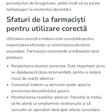
procedurilor de înregistrare, astfel încât să nu existe
neînțelegeri la momentul decontării.
Sfaturi de la farmaciști
pentru utilizare corectă
Utilizarea corectă a Indocin este esențială pentru
maximizarea eficienței și minimizarea efectelor
secundare. Farmaciștii recomandă următoarele best
practices:
Respectarea dozelor prescrise: Este important să nu
se depășească doza recomandată, pentru a reduce
riscul de reacții adverse.
Consumul Indocin cu alimente poate ajuta la
prevenirea disconfortului gastric.
Monitorizarea reacțiilor adverse: Pacienții ar trebui
să fie atenți la simptomele neobișnuite și să
consulte un specialist dacă apar efecte secundare