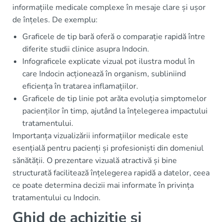
informațiile medicale complexe în mesaje clare și ușor
de înțeles. De exemplu:
Graficele de tip bară oferă o comparație rapidă între
diferite studii clinice asupra Indocin.
Infograficele explicate vizual pot ilustra modul în
care Indocin acționează în organism, subliniind
eficiența în tratarea inflamațiilor.
Graficele de tip linie pot arăta evoluția simptomelor
pacienților în timp, ajutând la înțelegerea impactului
tratamentului.
Importanța vizualizării informațiilor medicale este
esențială pentru pacienți și profesioniști din domeniul
sănătății. O prezentare vizuală atractivă și bine
structurată facilitează înțelegerea rapidă a datelor, ceea
ce poate determina decizii mai informate în privința
tratamentului cu Indocin.
Ghid de achiziție și