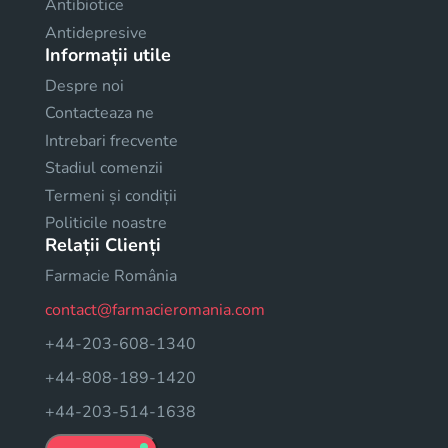
Antibiotice
Antidepresive
Informații utile
Despre noi
Contacteaza ne
Intrebari frecvente
Stadiul comenzii
Termeni și condiții
Politicile noastre
Relații Clienți
Farmacie România
contact@farmacieromania.com
+44-203-608-1340
+44-808-189-1420
+44-203-514-1638