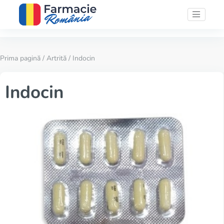
Prima pagină
/
Artrită
/ Indocin
Indocin