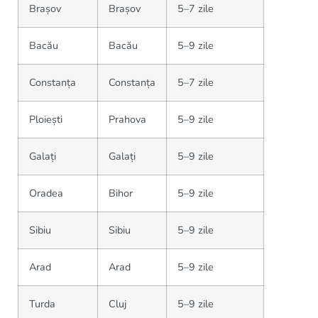
Brașov
Brașov
5–7 zile
Bacău
Bacău
5–9 zile
Constanța
Constanța
5–7 zile
Ploiești
Prahova
5–9 zile
Galați
Galați
5–9 zile
Oradea
Bihor
5–9 zile
Sibiu
Sibiu
5–9 zile
Arad
Arad
5–9 zile
Turda
Cluj
5–9 zile