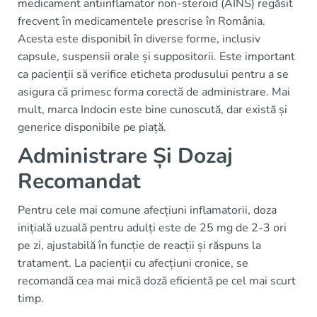
medicament antiinflamator non-steroid (AINS) regăsit
frecvent în medicamentele prescrise în România.
Acesta este disponibil în diverse forme, inclusiv
capsule, suspensii orale și suppositorii. Este important
ca pacienții să verifice eticheta produsului pentru a se
asigura că primesc forma corectă de administrare. Mai
mult, marca Indocin este bine cunoscută, dar există și
generice disponibile pe piață.
Administrare Și Dozaj
Recomandat
Pentru cele mai comune afecțiuni inflamatorii, doza
inițială uzuală pentru adulți este de 25 mg de 2-3 ori
pe zi, ajustabilă în funcție de reacții și răspuns la
tratament. La pacienții cu afecțiuni cronice, se
recomandă cea mai mică doză eficientă pe cel mai scurt
timp.