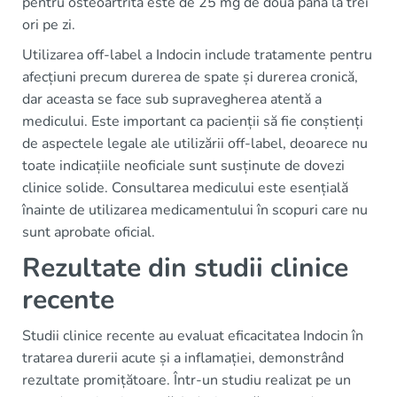
pentru osteoartrită este de 25 mg de două până la trei
ori pe zi.
Utilizarea off-label a Indocin include tratamente pentru
afecțiuni precum durerea de spate și durerea cronică,
dar aceasta se face sub supravegherea atentă a
medicului. Este important ca pacienții să fie conștienți
de aspectele legale ale utilizării off-label, deoarece nu
toate indicațiile neoficiale sunt susținute de dovezi
clinice solide. Consultarea medicului este esențială
înainte de utilizarea medicamentului în scopuri care nu
sunt aprobate oficial.
Rezultate din studii clinice
recente
Studii clinice recente au evaluat eficacitatea Indocin în
tratarea durerii acute și a inflamației, demonstrând
rezultate promițătoare. Într-un studiu realizat pe un