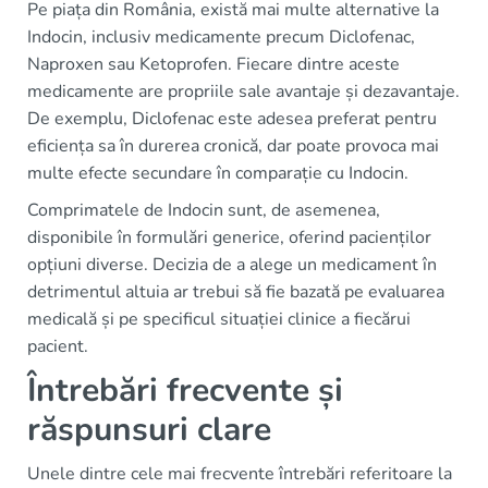
Pe piața din România, există mai multe alternative la
Indocin, inclusiv medicamente precum Diclofenac,
Naproxen sau Ketoprofen. Fiecare dintre aceste
medicamente are propriile sale avantaje și dezavantaje.
De exemplu, Diclofenac este adesea preferat pentru
eficiența sa în durerea cronică, dar poate provoca mai
multe efecte secundare în comparație cu Indocin.
Comprimatele de Indocin sunt, de asemenea,
disponibile în formulări generice, oferind pacienților
opțiuni diverse. Decizia de a alege un medicament în
detrimentul altuia ar trebui să fie bazată pe evaluarea
medicală și pe specificul situației clinice a fiecărui
pacient.
Întrebări frecvente și
răspunsuri clare
Unele dintre cele mai frecvente întrebări referitoare la