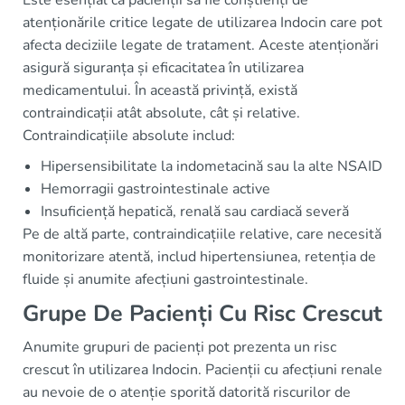
atenționările critice legate de utilizarea Indocin care pot
afecta deciziile legate de tratament. Aceste atenționări
asigură siguranța și eficacitatea în utilizarea
medicamentului. În această privință, există
contraindicații atât absolute, cât și relative.
Contraindicațiile absolute includ:
Hipersensibilitate la indometacină sau la alte NSAID
Hemorragii gastrointestinale active
Insuficiență hepatică, renală sau cardiacă severă
Pe de altă parte, contraindicațiile relative, care necesită
monitorizare atentă, includ hipertensiunea, retenția de
fluide și anumite afecțiuni gastrointestinale.
Grupe De Pacienți Cu Risc Crescut
Anumite grupuri de pacienți pot prezenta un risc
crescut în utilizarea Indocin. Pacienții cu afecțiuni renale
au nevoie de o atenție sporită datorită riscurilor de