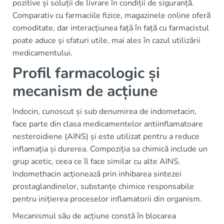
pozitive și soluții de livrare în condiții de siguranță.
Comparativ cu farmaciile fizice, magazinele online oferă
comoditate, dar interacțiunea față în față cu farmacistul
poate aduce și sfaturi utile, mai ales în cazul utilizării
medicamentului.
Profil farmacologic și
mecanism de acțiune
Indocin, cunoscut și sub denumirea de indometacin,
face parte din clasa medicamentelor antiinflamatoare
nesteroidiene (AINS) și este utilizat pentru a reduce
inflamația și durerea. Compoziția sa chimică include un
grup acetic, ceea ce îl face similar cu alte AINS.
Indomethacin acționează prin inhibarea sintezei
prostaglandinelor, substanțe chimice responsabile
pentru inițierea proceselor inflamatorii din organism.
Mecanismul său de acțiune constă în blocarea