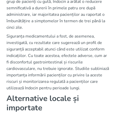
grup de pacienți cu gută, Indocin a arătat o reducere
semnificativă a durerii în primele patru ore după
administrare, iar majoritatea pacienților au raportat o
îmbunătățire a simptomelor în termen de trei până la
cinci zile.
Siguranța medicamentului a fost, de asemenea,
investigată, cu rezultate care sugerează un profil de
siguranță acceptabil atunci când este utilizat conform
indicațiilor. Cu toate acestea, efectele adverse, cum ar
fi disconfortul gastrointestinal și riscurile
cardiovasculare, nu trebuie ignorate. Studiile subliniază
importanța informării pacienților cu privire la aceste
riscuri și monitorizarea regulată a pacienților care
utilizează Indocin pentru perioade lungi.
Alternative locale și
importate