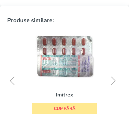
Produse similare:
Imitrex
CUMPĂRĂ