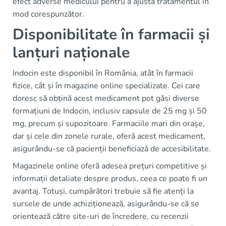
efect adverse medicului pentru a ajusta tratamentul în
mod corespunzător.
Disponibilitate în farmacii și
lanțuri naționale
Indocin este disponibil în România, atât în farmacii
fizice, cât și în magazine online specializate. Cei care
doresc să obțină acest medicament pot găsi diverse
formațiuni de Indocin, inclusiv capsule de 25 mg și 50
mg, precum și supozitoare. Farmaciile mari din orașe,
dar și cele din zonele rurale, oferă acest medicament,
asigurându-se că pacienții beneficiază de accesibilitate.
Magazinele online oferă adesea prețuri competitive și
informații detaliate despre produs, ceea ce poate fi un
avantaj. Totuși, cumpărători trebuie să fie atenți la
sursele de unde achiziționează, asigurându-se că se
orientează către site-uri de încredere, cu recenzii