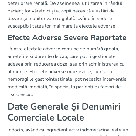
deteriorare renală. De asemenea, utilizarea în rândul
pacienților vârstnici și al copii necesită ajustări de
dozare și monitorizare regulată, având în vedere
susceptibilitatea lor mai mare la efectele adverse.
Efecte Adverse Severe Raportate
Printre efectele adverse comune se numără greața,
amețelile și durerile de cap, care pot fi gestionate
adesea prin reducerea dozei sau prin administrarea cu
alimente. Efectele adverse mai severe, cum ar fi
hemoragiile gastrointestinale, pot necesita intervenție
medicală imediată, în special la pacienți cu factori de
risc crescut.
Date Generale Și Denumiri
Comerciale Locale
Indocin, având ca ingredient activ indometacina, este un