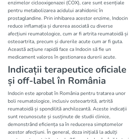
enzimelor ciclooxigenazei (COX), care sunt esențiale
pentru metabolizarea acidului arahidonic în
prostaglandine. Prin inhibarea acestor enzime, Indocin
reduce inflamația și durerea asociată cu diverse
afecțiuni reumatologice, cum ar fi artrita reumatoidă și
osteoartrita, precum și durerile acute cum ar fi guta.
Această acțiune rapidă face ca Indocin să fie un
medicament valoros în gestionarea durerii acute.
Indicații terapeutice oficiale
și off-label în România
Indocin este aprobat în România pentru tratarea unor
boli reumatologice, inclusiv osteoartrită, artrită
reumatoidă și spondilită anchilozantă. Aceste indicații
sunt recunoscute și susținute de studii clinice,
demonstrând eficiența sa în reducerea simptomelor
acestor afecțiuni. În general, doza inițială la adulți