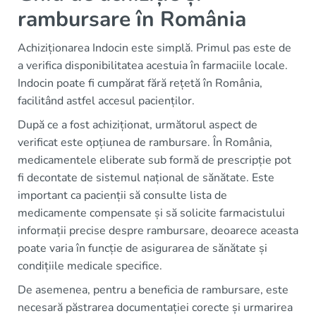
rambursare în România
Achiziționarea Indocin este simplă. Primul pas este de
a verifica disponibilitatea acestuia în farmaciile locale.
Indocin poate fi cumpărat fără rețetă în România,
facilitând astfel accesul pacienților.
După ce a fost achiziționat, următorul aspect de
verificat este opțiunea de rambursare. În România,
medicamentele eliberate sub formă de prescripție pot
fi decontate de sistemul național de sănătate. Este
important ca pacienții să consulte lista de
medicamente compensate și să solicite farmacistului
informații precise despre rambursare, deoarece aceasta
poate varia în funcție de asigurarea de sănătate și
condițiile medicale specifice.
De asemenea, pentru a beneficia de rambursare, este
necesară păstrarea documentației corecte și urmarirea