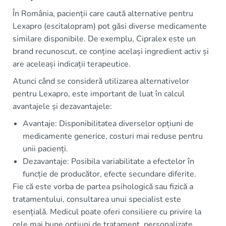
În România, pacienții care caută alternative pentru
Lexapro (escitalopram) pot găsi diverse medicamente
similare disponibile. De exemplu, Cipralex este un
brand recunoscut, ce conține același ingredient activ și
are aceleași indicații terapeutice.
Atunci când se consideră utilizarea alternativelor
pentru Lexapro, este important de luat în calcul
avantajele și dezavantajele:
Avantaje: Disponibilitatea diverselor opțiuni de
medicamente generice, costuri mai reduse pentru
unii pacienți.
Dezavantaje: Posibila variabilitate a efectelor în
funcție de producător, efecte secundare diferite.
Fie că este vorba de partea psihologică sau fizică a
tratamentului, consultarea unui specialist este
esențială. Medicul poate oferi consiliere cu privire la
cele mai bune opțiuni de tratament, personalizate