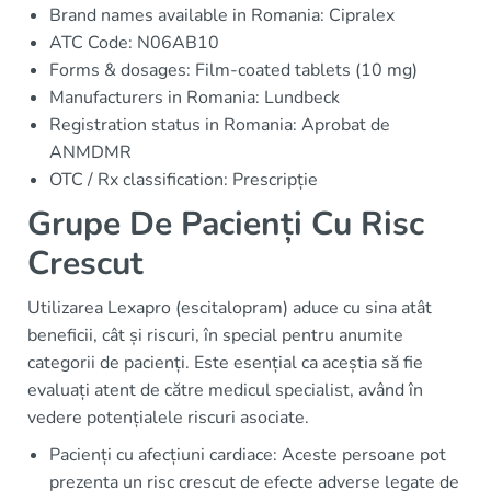
Brand names available in Romania: Cipralex
ATC Code: N06AB10
Forms & dosages: Film-coated tablets (10 mg)
Manufacturers in Romania: Lundbeck
Registration status in Romania: Aprobat de
ANMDMR
OTC / Rx classification: Prescripție
Grupe De Pacienți Cu Risc
Crescut
Utilizarea Lexapro (escitalopram) aduce cu sina atât
beneficii, cât și riscuri, în special pentru anumite
categorii de pacienți. Este esențial ca aceștia să fie
evaluați atent de către medicul specialist, având în
vedere potențialele riscuri asociate.
Pacienți cu afecțiuni cardiace: Aceste persoane pot
prezenta un risc crescut de efecte adverse legate de