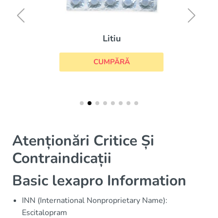
Litiu
CUMPĂRĂ
Atenționări Critice Și
Contraindicații
Basic lexapro Information
INN (International Nonproprietary Name):
Escitalopram