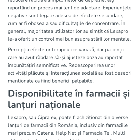
raportând un proces mai lent de adaptare. Experiențele
negative sunt legate adesea de efectele secundare,
cum ar fi oboseala sau dificultățile de concentrare. În
general, majoritatea utilizatorilor au simțit că Lexapro
le-a oferit un control mai bun asupra stării lor mentale.
Percepția efectelor terapeutice variază, dar pacienții
care au avut răbdare să-și ajusteze doza au raportat
îmbunătățiri semnificative. Redescoperirea unor
activități plăcute și interacțiunea socială au fost deseori
menționate ca fiind beneficii palpabile.
Disponibilitate în farmacii și
lanțuri naționale
Lexapro, sau Cipralex, poate fi achiziționat din diverse
lanțuri de farmacii din România, inclusiv din farmaciile
mari precum Catena, Help Net și Farmacia Tei. Multi