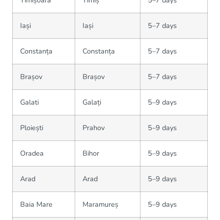
Iași
Iași
5–7 days
Constanța
Constanța
5–7 days
Brașov
Brașov
5–7 days
Galati
Galați
5–9 days
Ploiești
Prahov
5–9 days
Oradea
Bihor
5–9 days
Arad
Arad
5–9 days
Baia Mare
Maramureș
5–9 days