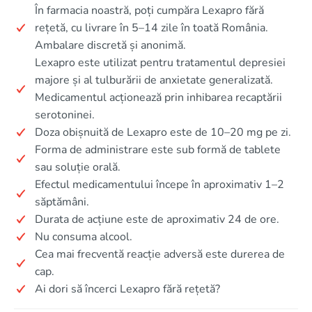
În farmacia noastră, poți cumpăra Lexapro fără
rețetă, cu livrare în 5–14 zile în toată România.
Ambalare discretă și anonimă.
Lexapro este utilizat pentru tratamentul depresiei
majore și al tulburării de anxietate generalizată.
Medicamentul acționează prin inhibarea recaptării
serotoninei.
Doza obișnuită de Lexapro este de 10–20 mg pe zi.
Forma de administrare este sub formă de tablete
sau soluție orală.
Efectul medicamentului începe în aproximativ 1–2
săptămâni.
Durata de acțiune este de aproximativ 24 de ore.
Nu consuma alcool.
Cea mai frecventă reacție adversă este durerea de
cap.
Ai dori să încerci Lexapro fără rețetă?