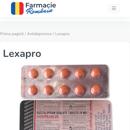
Prima pagină
/
Antidepresive
/ Lexapro
Lexapro