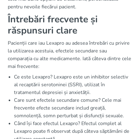
pentru nevoile fiecărui pacient.
Întrebări frecvente și
răspunsuri clare
Pacienții care iau Lexapro au adesea întrebări cu privire
la utilizarea acestuia, efectele secundare sau
comparația cu alte medicamente. Iată câteva dintre cele
mai frecvente:
Ce este Lexapro? Lexapro este un inhibitor selectiv
al recaptării serotoninei (SSRI), utilizat în
tratamentul depresiei și anxietății.
Care sunt efectele secundare comune? Cele mai
frecvente efecte secundare includ greață,
somnolență, somn perturbat și disfuncții sexuale.
Când își face efectul Lexapro? Efectul complet al
Lexapro poate fi observat după câteva săptămâni de
utilizare constantă.