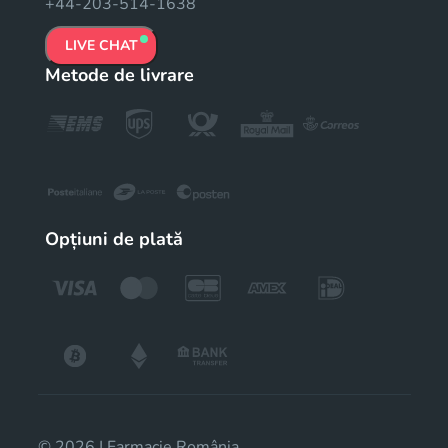
+44-203-514-1638
LIVE CHAT
Metode de livrare
Opțiuni de plată
© 2026 | Farmacie România