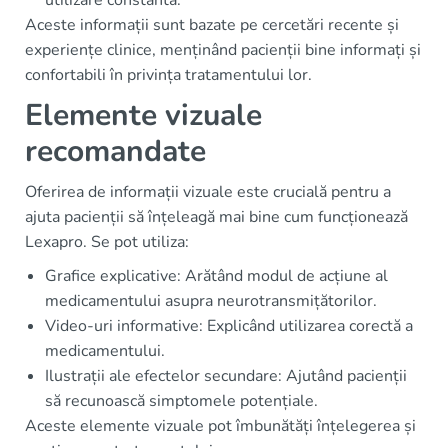
Aceste informații sunt bazate pe cercetări recente și
experiențe clinice, menținând pacienții bine informați și
confortabili în privința tratamentului lor.
Elemente vizuale
recomandate
Oferirea de informații vizuale este crucială pentru a
ajuta pacienții să înțeleagă mai bine cum funcționează
Lexapro. Se pot utiliza:
Grafice explicative: Arătând modul de acțiune al
medicamentului asupra neurotransmițătorilor.
Video-uri informative: Explicând utilizarea corectă a
medicamentului.
Ilustrații ale efectelor secundare: Ajutând pacienții
să recunoască simptomele potențiale.
Aceste elemente vizuale pot îmbunătăți înțelegerea și