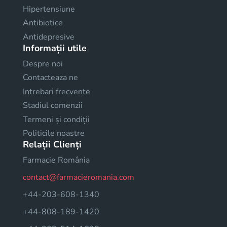
Hipertensiune
Antibiotice
Antidepresive
Informații utile
Despre noi
Contacteaza ne
Intrebari frecvente
Stadiul comenzii
Termeni și condiții
Politicile noastre
Relații Clienți
Farmacie România
contact@farmacieromania.com
+44-203-608-1340
+44-808-189-1420