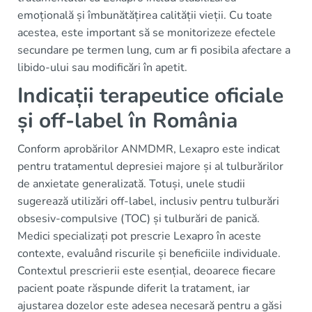
emoțională și îmbunătățirea calității vieții. Cu toate
acestea, este important să se monitorizeze efectele
secundare pe termen lung, cum ar fi posibila afectare a
libido-ului sau modificări în apetit.
Indicații terapeutice oficiale
și off-label în România
Conform aprobărilor ANMDMR, Lexapro este indicat
pentru tratamentul depresiei majore și al tulburărilor
de anxietate generalizată. Totuși, unele studii
sugerează utilizări off-label, inclusiv pentru tulburări
obsesiv-compulsive (TOC) și tulburări de panică.
Medici specializați pot prescrie Lexapro în aceste
contexte, evaluând riscurile și beneficiile individuale.
Contextul prescrierii este esențial, deoarece fiecare
pacient poate răspunde diferit la tratament, iar
ajustarea dozelor este adesea necesară pentru a găsi