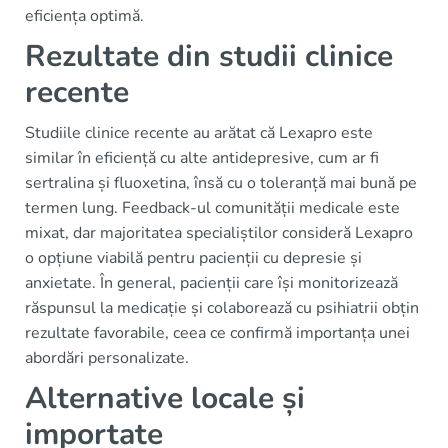
eficiența optimă.
Rezultate din studii clinice
recente
Studiile clinice recente au arătat că Lexapro este
similar în eficiență cu alte antidepresive, cum ar fi
sertralina și fluoxetina, însă cu o toleranță mai bună pe
termen lung. Feedback-ul comunității medicale este
mixat, dar majoritatea specialiștilor consideră Lexapro
o opțiune viabilă pentru pacienții cu depresie și
anxietate. În general, pacienții care își monitorizează
răspunsul la medicație și colaborează cu psihiatrii obțin
rezultate favorabile, ceea ce confirmă importanța unei
abordări personalizate.
Alternative locale și
importate