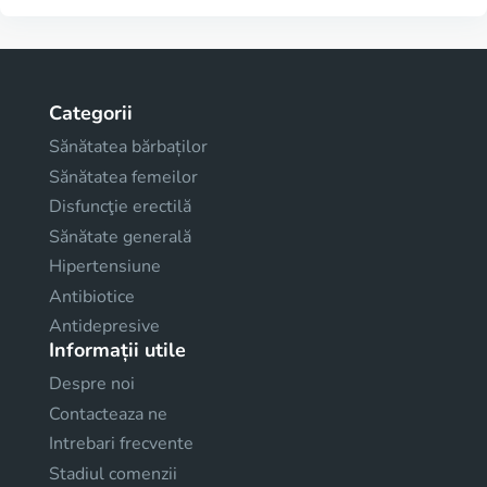
Categorii
Sănătatea bărbaților
Sănătatea femeilor
Disfuncţie erectilă
Sănătate generală
Hipertensiune
Antibiotice
Antidepresive
Informații utile
Despre noi
Contacteaza ne
Intrebari frecvente
Stadiul comenzii