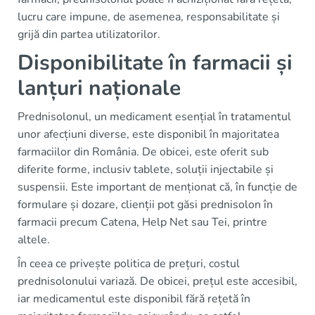
lucru care impune, de asemenea, responsabilitate și
grijă din partea utilizatorilor.
Disponibilitate în farmacii și
lanțuri naționale
Prednisolonul, un medicament esențial în tratamentul
unor afecțiuni diverse, este disponibil în majoritatea
farmaciilor din România. De obicei, este oferit sub
diferite forme, inclusiv tablete, soluții injectabile și
suspensii. Este important de menționat că, în funcție de
formulare și dozare, clienții pot găsi prednisolon în
farmacii precum Catena, Help Net sau Tei, printre
altele.
În ceea ce privește politica de prețuri, costul
prednisolonului variază. De obicei, prețul este accesibil,
iar medicamentul este disponibil fără rețetă în