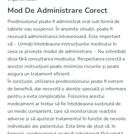
Mod De Administrare Corect
Prednisolonul poate fi administrat oral sub formă de
tablete sau suspensii. În anumite situații, poate fi
necesară administrarea intravenoasă. Este important
să: - Urmați întotdeauna instrucțiunile medicului în
ceea ce privește modul de administrare. - Nu schimbați
doza fără consultarea medicului. Respectarea corectă a
acestor instrucțiuni poate minimiza riscurile și poate
asigura un tratament eficient.
În concluzie, utilizarea prednisolonului poate fi extrem
de benefică, dar necesită o atenție specială și informare
pentru a evita complicațiile. Folosirea acestui
medicament ar trebui să fie întotdeauna susținută de
un medic competent, care să monitorizeze reacțiile
adverse și să ajusteze tratamentul în funcție de nevoile
individuale ale pacientului. Este bine de știut că, în
farmacii, prednisolonul poate fi achiziționat fără rețetă,