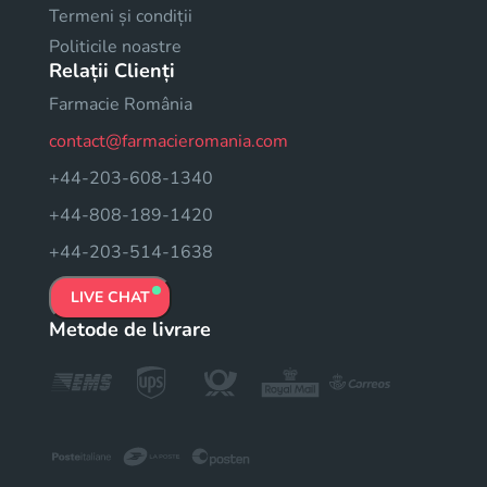
Termeni și condiții
Politicile noastre
Relații Clienți
Farmacie România
contact@farmacieromania.com
+44-203-608-1340
+44-808-189-1420
+44-203-514-1638
LIVE CHAT
Metode de livrare