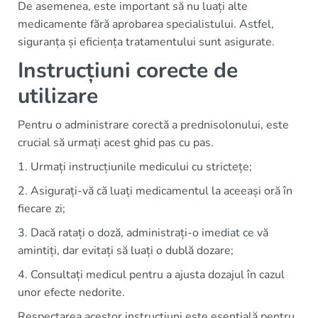
De asemenea, este important să nu luați alte
medicamente fără aprobarea specialistului. Astfel,
siguranța și eficiența tratamentului sunt asigurate.
Instrucțiuni corecte de
utilizare
Pentru o administrare corectă a prednisolonului, este
crucial să urmați acest ghid pas cu pas.
1. Urmați instrucțiunile medicului cu strictețe;
2. Asigurați-vă că luați medicamentul la aceeași oră în
fiecare zi;
3. Dacă ratați o doză, administrați-o imediat ce vă
amintiți, dar evitați să luați o dublă dozare;
4. Consultați medicul pentru a ajusta dozajul în cazul
unor efecte nedorite.
Respectarea acestor instrucțiuni este esențială pentru