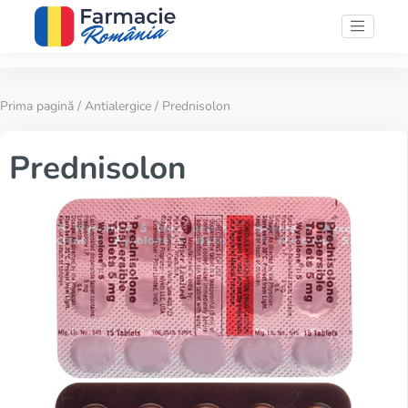
Prima pagină
/
Antialergice
/ Prednisolon
Prednisolon