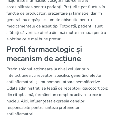
majoritatea farmaciilor, asigurându-se astfel
accesibilitatea pentru pacienți. Prețurile pot fluctua în
funcție de producător, prezentare și farmacie, dar, în
general, nu depășesc sumele obișnuite pentru
medicamentele de acest tip. Totodată, pacienții sunt
sfătuiți să verifice oferta din mai multe farmacii pentru
a obține cele mai bune prețuri.
Profil farmacologic și
mecanism de acțiune
Prednisolonul acționează la nivel celular prin
interacțiunea cu receptori specifici, generând efecte
antiinflamatorii și imunomodulatoare semnificative.
Odată administrat, se leagă de receptorii glucocorticoizi
din citoplasmă, formând un complex activ ce trece în
nucleu. Aici, influențează expresia genelor
responsabile pentru sinteza proteinelor
antiinflamatorii.