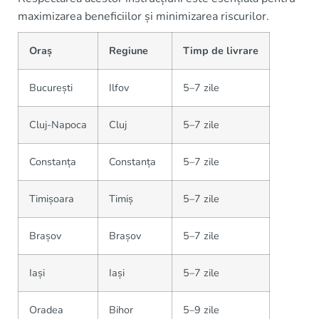
maximizarea beneficiilor și minimizarea riscurilor.
Oraș
Regiune
Timp de livrare
București
Ilfov
5–7 zile
Cluj-Napoca
Cluj
5–7 zile
Constanța
Constanța
5–7 zile
Timișoara
Timiș
5–7 zile
Brașov
Brașov
5–7 zile
Iași
Iași
5–7 zile
Oradea
Bihor
5–9 zile