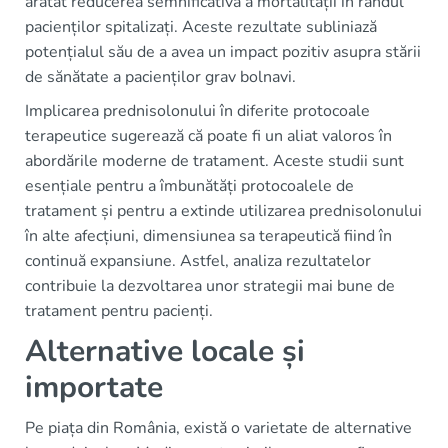
arătat reducerea semnificativă a mortalității în rândul
pacienților spitalizați. Aceste rezultate subliniază
potențialul său de a avea un impact pozitiv asupra stării
de sănătate a pacienților grav bolnavi.
Implicarea prednisolonului în diferite protocoale
terapeutice sugerează că poate fi un aliat valoros în
abordările moderne de tratament. Aceste studii sunt
esențiale pentru a îmbunătăți protocoalele de
tratament și pentru a extinde utilizarea prednisolonului
în alte afecțiuni, dimensiunea sa terapeutică fiind în
continuă expansiune. Astfel, analiza rezultatelor
contribuie la dezvoltarea unor strategii mai bune de
tratament pentru pacienți.
Alternative locale și
importate
Pe piața din România, există o varietate de alternative