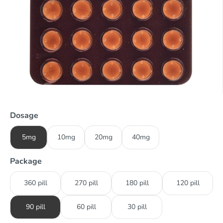
Dosage
5mg
10mg
20mg
40mg
Package
360 pill
270 pill
180 pill
120 pill
90 pill
60 pill
30 pill