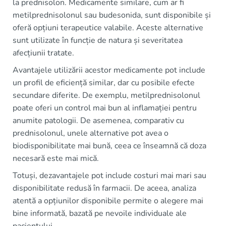
la prednisolon. Medicamente similare, cum ar fi
metilprednisolonul sau budesonida, sunt disponibile și
oferă opțiuni terapeutice valabile. Aceste alternative
sunt utilizate în funcție de natura și severitatea
afecțiunii tratate.
Avantajele utilizării acestor medicamente pot include
un profil de eficiență similar, dar cu posibile efecte
secundare diferite. De exemplu, metilprednisolonul
poate oferi un control mai bun al inflamației pentru
anumite patologii. De asemenea, comparativ cu
prednisolonul, unele alternative pot avea o
biodisponibilitate mai bună, ceea ce înseamnă că doza
necesară este mai mică.
Totuși, dezavantajele pot include costuri mai mari sau
disponibilitate redusă în farmacii. De aceea, analiza
atentă a opțiunilor disponibile permite o alegere mai
bine informată, bazată pe nevoile individuale ale