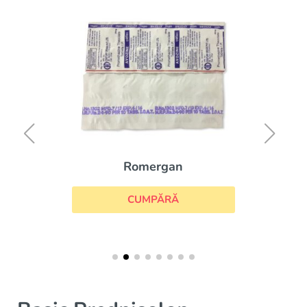
Romergan
CUMPĂRĂ