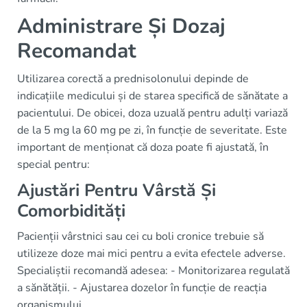
Administrare Și Dozaj
Recomandat
Utilizarea corectă a prednisolonului depinde de
indicațiile medicului și de starea specifică de sănătate a
pacientului. De obicei, doza uzuală pentru adulți variază
de la 5 mg la 60 mg pe zi, în funcție de severitate. Este
important de menționat că doza poate fi ajustată, în
special pentru:
Ajustări Pentru Vârstă Și
Comorbidități
Pacienții vârstnici sau cei cu boli cronice trebuie să
utilizeze doze mai mici pentru a evita efectele adverse.
Specialiștii recomandă adesea: - Monitorizarea regulată
a sănătății. - Ajustarea dozelor în funcție de reacția
organismului.