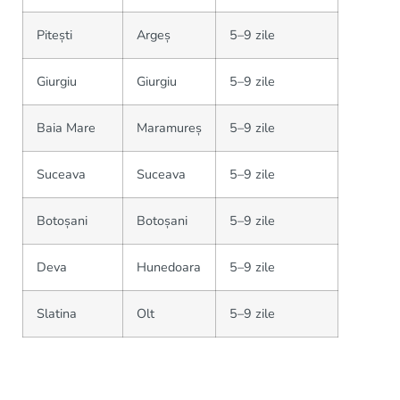
Pitești
Argeș
5–9 zile
Giurgiu
Giurgiu
5–9 zile
Baia Mare
Maramureș
5–9 zile
Suceava
Suceava
5–9 zile
Botoșani
Botoșani
5–9 zile
Deva
Hunedoara
5–9 zile
Slatina
Olt
5–9 zile