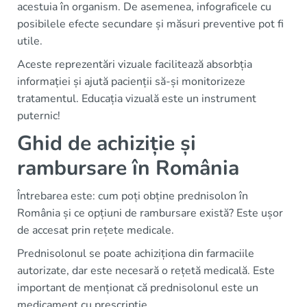
acestuia în organism. De asemenea, infograficele cu
posibilele efecte secundare și măsuri preventive pot fi
utile.
Aceste reprezentări vizuale facilitează absorbția
informației și ajută pacienții să-și monitorizeze
tratamentul. Educația vizuală este un instrument
puternic!
Ghid de achiziție și
rambursare în România
Întrebarea este: cum poți obține prednisolon în
România și ce opțiuni de rambursare există? Este ușor
de accesat prin rețete medicale.
Prednisolonul se poate achiziționa din farmaciile
autorizate, dar este necesară o rețetă medicală. Este
important de menționat că prednisolonul este un
medicament cu prescripție.