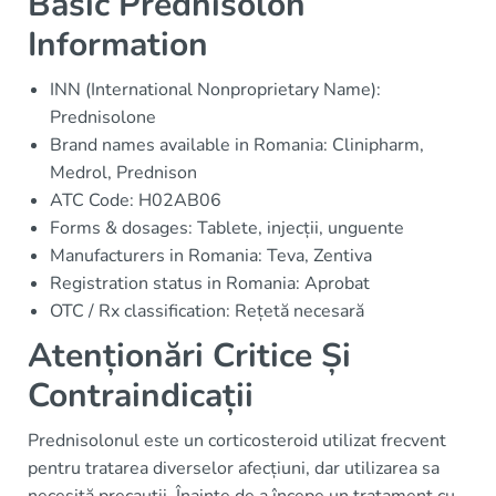
Basic Prednisolon
Information
INN (International Nonproprietary Name):
Prednisolone
Brand names available in Romania: Clinipharm,
Medrol, Prednison
ATC Code: H02AB06
Forms & dosages: Tablete, injecții, unguente
Manufacturers in Romania: Teva, Zentiva
Registration status in Romania: Aprobat
OTC / Rx classification: Rețetă necesară
Atenționări Critice Și
Contraindicații
Prednisolonul este un corticosteroid utilizat frecvent
pentru tratarea diverselor afecțiuni, dar utilizarea sa