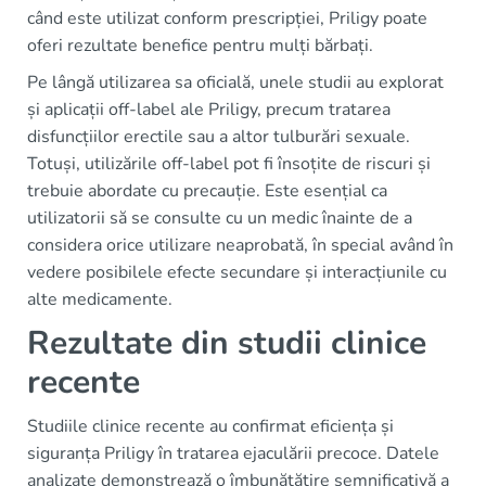
când este utilizat conform prescripției, Priligy poate
oferi rezultate benefice pentru mulți bărbați.
Pe lângă utilizarea sa oficială, unele studii au explorat
și aplicații off-label ale Priligy, precum tratarea
disfuncțiilor erectile sau a altor tulburări sexuale.
Totuși, utilizările off-label pot fi însoțite de riscuri și
trebuie abordate cu precauție. Este esențial ca
utilizatorii să se consulte cu un medic înainte de a
considera orice utilizare neaprobată, în special având în
vedere posibilele efecte secundare și interacțiunile cu
alte medicamente.
Rezultate din studii clinice
recente
Studiile clinice recente au confirmat eficiența și
siguranța Priligy în tratarea ejaculării precoce. Datele
analizate demonstrează o îmbunătățire semnificativă a