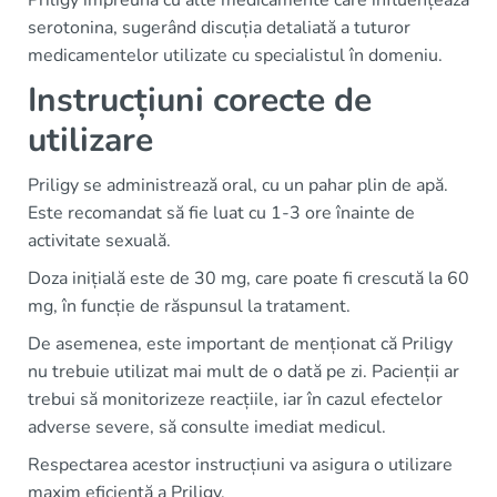
serotonina, sugerând discuția detaliată a tuturor
medicamentelor utilizate cu specialistul în domeniu.
Instrucțiuni corecte de
utilizare
Priligy se administrează oral, cu un pahar plin de apă.
Este recomandat să fie luat cu 1-3 ore înainte de
activitate sexuală.
Doza inițială este de 30 mg, care poate fi crescută la 60
mg, în funcție de răspunsul la tratament.
De asemenea, este important de menționat că Priligy
nu trebuie utilizat mai mult de o dată pe zi. Pacienții ar
trebui să monitorizeze reacțiile, iar în cazul efectelor
adverse severe, să consulte imediat medicul.
Respectarea acestor instrucțiuni va asigura o utilizare
maxim eficientă a Priligy.