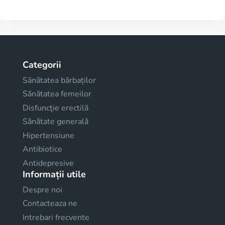
Categorii
Sănătatea bărbaților
Sănătatea femeilor
Disfuncţie erectilă
Sănătate generală
Hipertensiune
Antibiotice
Antidepresive
Informații utile
Despre noi
Contacteaza ne
Intrebari frecvente