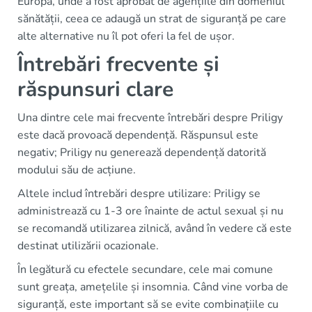
Europa, unde a fost aprobat de agențiile din domeniul
sănătății, ceea ce adaugă un strat de siguranță pe care
alte alternative nu îl pot oferi la fel de ușor.
Întrebări frecvente și
răspunsuri clare
Una dintre cele mai frecvente întrebări despre Priligy
este dacă provoacă dependență. Răspunsul este
negativ; Priligy nu generează dependență datorită
modului său de acțiune.
Altele includ întrebări despre utilizare: Priligy se
administrează cu 1-3 ore înainte de actul sexual și nu
se recomandă utilizarea zilnică, având în vedere că este
destinat utilizării ocazionale.
În legătură cu efectele secundare, cele mai comune
sunt greața, amețelile și insomnia. Când vine vorba de
siguranță, este important să se evite combinațiile cu