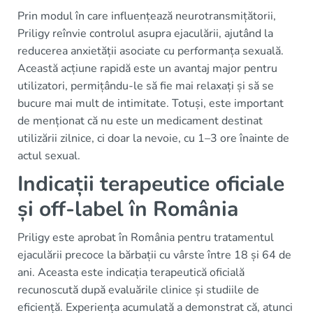
Prin modul în care influențează neurotransmițătorii,
Priligy reînvie controlul asupra ejaculării, ajutând la
reducerea anxietății asociate cu performanța sexuală.
Această acțiune rapidă este un avantaj major pentru
utilizatori, permițându-le să fie mai relaxați și să se
bucure mai mult de intimitate. Totuși, este important
de menționat că nu este un medicament destinat
utilizării zilnice, ci doar la nevoie, cu 1–3 ore înainte de
actul sexual.
Indicații terapeutice oficiale
și off-label în România
Priligy este aprobat în România pentru tratamentul
ejaculării precoce la bărbații cu vârste între 18 și 64 de
ani. Aceasta este indicația terapeutică oficială
recunoscută după evaluările clinice și studiile de
eficiență. Experiența acumulată a demonstrat că, atunci