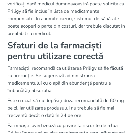
verificați dacă medicul dumneavoastră poate solicita ca
Priligy să fie inclus în lista de medicamente
compensate. În anumite cazuri, sistemul de sănătate
poate acoperi o parte din costuri, dar trebuie discutat în
prealabil cu medicul.
Sfaturi de la farmaciști
pentru utilizare corectă
Farmaciștii recomandă ca utilizarea Priligy să fie făcută
cu precauție. Se sugerează administrarea
medicamentului cu o apă din abundență pentru a
îmbunătăți absorbția.
Este crucial să nu depășiți doza recomandată de 60 mg
pe zi, iar utilizarea produsului nu trebuie să fie mai
frecventă decât o dată în 24 de ore.
Farmaciștii avertizează cu privire la riscurile de a lua
Priligy împreună cu alte medicamente care influențează