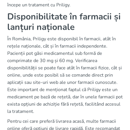
începe un tratament cu Priligy.
Disponibilitate în farmacii și
lanțuri naționale
În România, Priligy este disponibil în farmacii, atât în
rețele naționale, cât și în farmacii independente.
Pacienții pot găsi medicamentul sub formă de
comprimate de 30 mg și 60 mg. Verificarea
disponibilității se poate face atât în farmacii fizice, cât și
online, unde este posibil să se comande direct prin
aplicații sau site-uri web ale unor farmacii cunoscute.
Este important de menționat faptul că Priligy este un
medicament pe bază de rețetă, dar în unele farmacii pot
exista opțiuni de achiziție fără rețetă, facilitând accesul
la tratament.
Pentru cei care preferă livrarea acasă, multe farmacii
online oferă opțiuni de livrare rapidă. Este recomandat