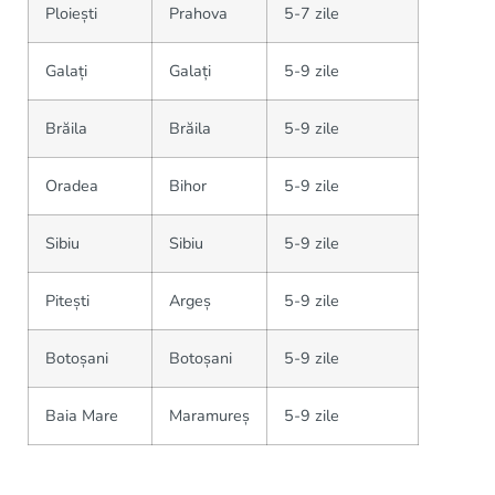
Ploiești
Prahova
5-7 zile
Galați
Galați
5-9 zile
Brăila
Brăila
5-9 zile
Oradea
Bihor
5-9 zile
Sibiu
Sibiu
5-9 zile
Pitești
Argeș
5-9 zile
Botoșani
Botoșani
5-9 zile
Baia Mare
Maramureș
5-9 zile