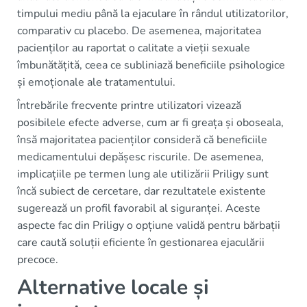
timpului mediu până la ejaculare în rândul utilizatorilor,
comparativ cu placebo. De asemenea, majoritatea
pacienților au raportat o calitate a vieții sexuale
îmbunătățită, ceea ce subliniază beneficiile psihologice
și emoționale ale tratamentului.
Întrebările frecvente printre utilizatori vizează
posibilele efecte adverse, cum ar fi greața și oboseala,
însă majoritatea pacienților consideră că beneficiile
medicamentului depășesc riscurile. De asemenea,
implicațiile pe termen lung ale utilizării Priligy sunt
încă subiect de cercetare, dar rezultatele existente
sugerează un profil favorabil al siguranței. Aceste
aspecte fac din Priligy o opțiune validă pentru bărbații
care caută soluții eficiente în gestionarea ejaculării
precoce.
Alternative locale și