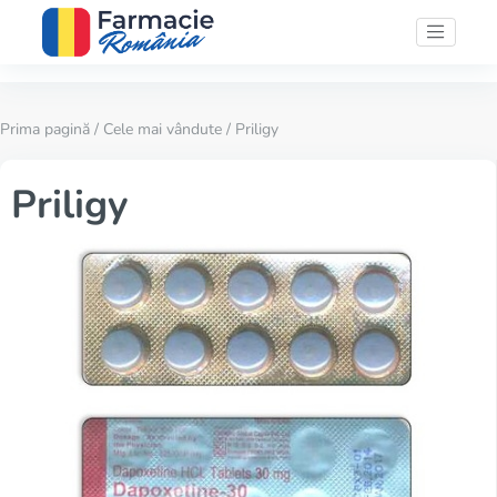
Prima pagină
/
Cele mai vândute
/ Priligy
Priligy