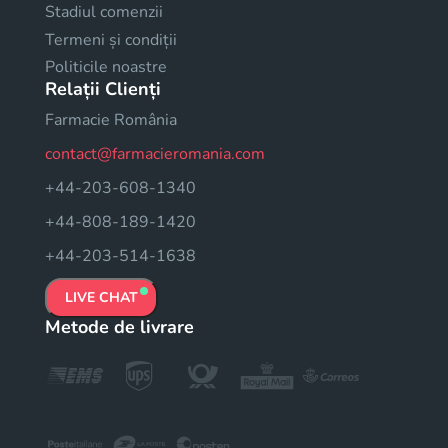
Stadiul comenzii
Termeni și condiții
Politicile noastre
Relații Clienți
Farmacie România
contact@farmacieromania.com
+44-203-608-1340
+44-808-189-1420
+44-203-514-1638
LIVE CHAT
Metode de livrare