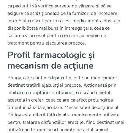
ca pacienții să verifice sursele de vânzare și să se
asigure că achiziționează de la furnizori de încredere.
Interesul crescut pentru acest medicament a dus la o
disponibilitate mai bună în întreaga țară, ceea ce
facilitează accesul pentru cei care au nevoie de
tratament pentru ejacularea precoce.
Profil farmacologic și
mecanism de acțiune
Priligy, care conține dapoxetin, este un medicament
destinat tratării ejaculației precoce. Acționează prin
inhibarea recaptării serotoninei, crescând nivelul
acesteia în creier, ceea ce are ca efect prelungirea
timpului până la ejaculare. Mecanismul de acțiune al
Priligy este diferit față de alte medicamente utilizate
pentru tratarea disfuncțiilor erectile, fiind destinat unei
utilizări pe termen scurt, înainte de actul sexual.