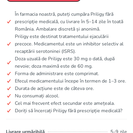
În farmacia noastră, puteți cumpăra Priligy fără
prescripție medicală, cu livrare în 5–14 zile în toată
România. Ambalare discretă și anonimă.
Priligy este destinat tratamentului ejaculării
precoce. Medicamentul este un inhibitor selectiv al
recaptării serotoninei (ISRS).
Doza uzuală de Priligy este 30 mg o dată, după
nevoie; doza maximă este de 60 mg.
Forma de administrare este comprimat.
Efecul medicamentului începe în termen de 1–3 ore.
Durata de acțiune este de câteva ore.
Nu consumați alcool.
Cel mai frecvent efect secundar este amețeala.
Doriți să încercați Priligy fără prescripție medicală?
Livrare urmăribilă
5-9 zile