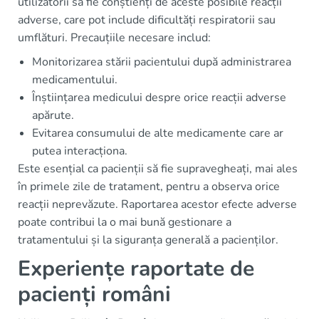
utilizatorii să fie conștienți de aceste posibile reacții
adverse, care pot include dificultăți respiratorii sau
umflături. Precauțiile necesare includ:
Monitorizarea stării pacientului după administrarea
medicamentului.
Înștiințarea medicului despre orice reacții adverse
apărute.
Evitarea consumului de alte medicamente care ar
putea interacționa.
Este esențial ca pacienții să fie supravegheați, mai ales
în primele zile de tratament, pentru a observa orice
reacții neprevăzute. Raportarea acestor efecte adverse
poate contribui la o mai bună gestionare a
tratamentului și la siguranța generală a pacienților.
Experiențe raportate de
pacienți români