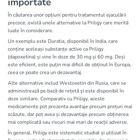
importate
În căutarea unor opțiuni pentru tratamentul ejaculării
precoce, există unele alternative la Priligy care merită
luate în considerare.
Un exemplu este Duratia, disponibil în India, care
conține aceleași substanțe active ca Priligy
(dapoxetina) și vine în doze de 30 mg și 60 mg. Deși
este eficient, este puțin mai dificil de obținut în Europa,
ceea ce poate crea un dezavantaj.
Alte alternative includ Westoxetin din Rusia, care se
administrează pe bază de rețetă și este disponibil în
doze similare. Comparativ cu Priligy, aceste
medicamente pot prezenta avantaje precum prețuri mai
scăzute, dar pot avea și dezavantaje precum obținerea
mai complicată sau riscuri mai mari de reacții adverse.
În general, Priligy este sistematic studiat și utilizat în