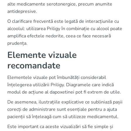
alte medicamente serotonergice, precum anumite
antidepresive.
O clarificare frecventă este legată de interacțiunile cu
alcoolul: utilizarea Priligy în combinație cu alcool poate
amplifica efectele nedorite, ceea ce face necesară
prudența.
Elemente vizuale
recomandate
Elementele vizuale pot îmbunătăți considerabil
înțelegerea utilizării Priligy. Diagramele care indică
modul de acțiune al dapoxetinei pot fi extrem de utile.
De asemenea, ilustrațiile explicative ce subliniază pașii
corecți de administrare sunt esențiale pentru a ajuta
pacienții să înțeleagă cum să utilizeze medicamentul.
Este important ca aceste vizualizări să fie simple și