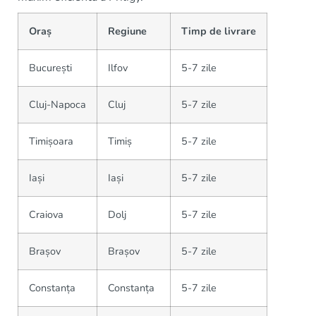
Oraș
Regiune
Timp de livrare
București
Ilfov
5-7 zile
Cluj-Napoca
Cluj
5-7 zile
Timișoara
Timiș
5-7 zile
Iași
Iași
5-7 zile
Craiova
Dolj
5-7 zile
Brașov
Brașov
5-7 zile
Constanța
Constanța
5-7 zile