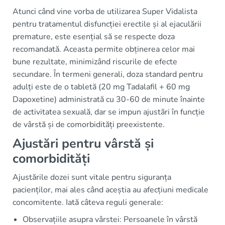
Atunci când vine vorba de utilizarea Super Vidalista
pentru tratamentul disfuncției erectile și al ejaculării
premature, este esențial să se respecte doza
recomandată. Aceasta permite obținerea celor mai
bune rezultate, minimizând riscurile de efecte
secundare. În termeni generali, doza standard pentru
adulți este de o tabletă (20 mg Tadalafil + 60 mg
Dapoxetine) administrată cu 30-60 de minute înainte
de activitatea sexuală, dar se impun ajustări în funcție
de vârstă și de comorbidități preexistente.
Ajustări pentru vârstă și
comorbidități
Ajustările dozei sunt vitale pentru siguranța
pacienților, mai ales când aceștia au afecțiuni medicale
concomitente. Iată câteva reguli generale:
Observațiile asupra vârstei: Persoanele în vârstă