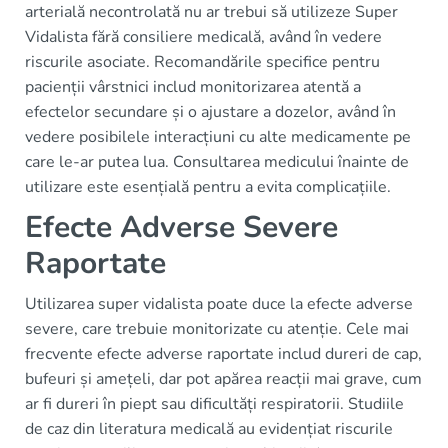
arterială necontrolată nu ar trebui să utilizeze Super
Vidalista fără consiliere medicală, având în vedere
riscurile asociate. Recomandările specifice pentru
pacienții vârstnici includ monitorizarea atentă a
efectelor secundare și o ajustare a dozelor, având în
vedere posibilele interacțiuni cu alte medicamente pe
care le-ar putea lua. Consultarea medicului înainte de
utilizare este esențială pentru a evita complicațiile.
Efecte Adverse Severe
Raportate
Utilizarea super vidalista poate duce la efecte adverse
severe, care trebuie monitorizate cu atenție. Cele mai
frecvente efecte adverse raportate includ dureri de cap,
bufeuri și amețeli, dar pot apărea reacții mai grave, cum
ar fi dureri în piept sau dificultăți respiratorii. Studiile
de caz din literatura medicală au evidențiat riscurile