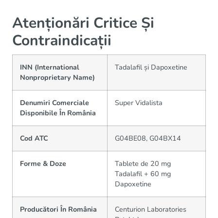
Atenționări Critice Și
Contraindicații
INN (International
Tadalafil și Dapoxetine
Nonproprietary Name)
Denumiri Comerciale
Super Vidalista
Disponibile În România
Cod ATC
G04BE08, G04BX14
Forme & Doze
Tablete de 20 mg
Tadalafil + 60 mg
Dapoxetine
Producători În România
Centurion Laboratories