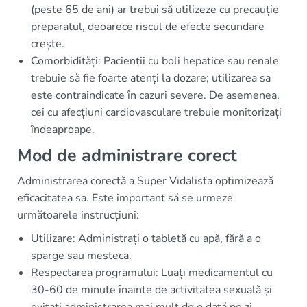
(peste 65 de ani) ar trebui să utilizeze cu precauție
preparatul, deoarece riscul de efecte secundare
crește.
Comorbidități: Pacienții cu boli hepatice sau renale
trebuie să fie foarte atenți la dozare; utilizarea sa
este contraindicate în cazuri severe. De asemenea,
cei cu afecțiuni cardiovasculare trebuie monitorizați
îndeaproape.
Mod de administrare corect
Administrarea corectă a Super Vidalista optimizează
eficacitatea sa. Este important să se urmeze
următoarele instrucțiuni:
Utilizare: Administrați o tabletă cu apă, fără a o
sparge sau mesteca.
Respectarea programului: Luați medicamentul cu
30-60 de minute înainte de activitatea sexuală și