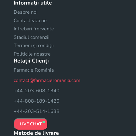
Informații utile
Despre noi
Contacteaza ne
Intrebari frecvente
Stadiul comenzii
Termeni și condiții
Politicile noastre
Relații Clienți
Farmacie România
contact@farmacieromania.com
+44-203-608-1340
+44-808-189-1420
+44-203-514-1638
LIVE CHAT
Metode de livrare