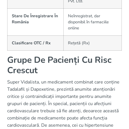
Pvt. Ltd.
Stare De Înregistrare În
Neînregistrat, dar
România
disponibil în farmaciile
online
Clasificare OTC / Rx
Rețetă (Rx)
Grupe De Pacienți Cu Risc
Crescut
Super Vidalista, un medicament combinat care conține
Tadalafil și Dapoxetine, prezintă anumite atenționări
critice și contraindicații importante pentru anumite
grupuri de pacienți. În special, pacienții cu afecțiuni
cardiovasculare trebuie să fie atenți, deoarece această
combinație de medicamente poate afecta funcția
cardiovasculară. De asemenea, cei cu hipertensiune