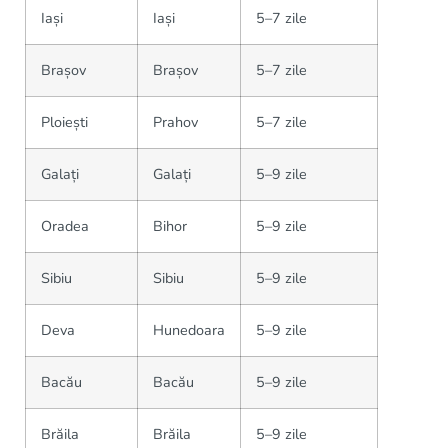
Iași
Iași
5–7 zile
Brașov
Brașov
5–7 zile
Ploiești
Prahov
5–7 zile
Galați
Galați
5–9 zile
Oradea
Bihor
5–9 zile
Sibiu
Sibiu
5–9 zile
Deva
Hunedoara
5–9 zile
Bacău
Bacău
5–9 zile
Brăila
Brăila
5–9 zile