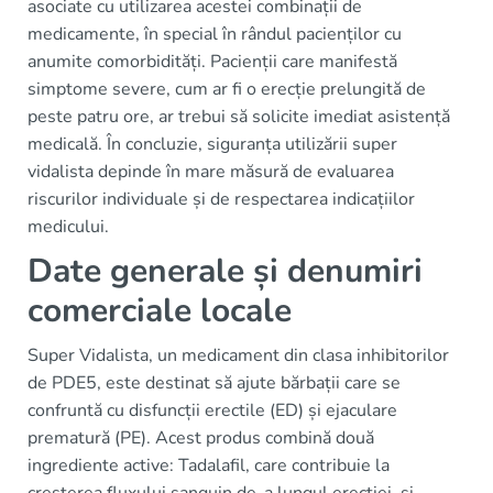
asociate cu utilizarea acestei combinații de
medicamente, în special în rândul pacienților cu
anumite comorbidități. Pacienții care manifestă
simptome severe, cum ar fi o erecție prelungită de
peste patru ore, ar trebui să solicite imediat asistență
medicală. În concluzie, siguranța utilizării super
vidalista depinde în mare măsură de evaluarea
riscurilor individuale și de respectarea indicațiilor
medicului.
Date generale și denumiri
comerciale locale
Super Vidalista, un medicament din clasa inhibitorilor
de PDE5, este destinat să ajute bărbații care se
confruntă cu disfuncții erectile (ED) și ejaculare
prematură (PE). Acest produs combină două
ingrediente active: Tadalafil, care contribuie la