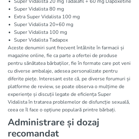
Super Vidalista 20 mg Tadalafil + 60 mg Dapoxetine
Super Vidalista 80 mg
Extra Super Vidalista 100 mg
Super Vidalista 20+60 mg
Super Vidalista 100 mg
Super Vidalista Tadapox
Aceste denumiri sunt frecvent întâlnite în farmacii și
magazine online, fie ca parte a ofertei de produse
pentru sănătatea bărbaților, fie în formate care pot veni
cu diverse ambalaje, adesea personalizate pentru
diferite piețe. Interesant este că, pe diverse forumuri și
platforme de review, se poate observa o mulțime de
experiențe și discuții legate de eficiența Super
Vidalista în tratarea problemelor de disfuncție sexuală,
ceea ce îl face o opțiune populară printre bărbați.
Administrare și dozaj
recomandat