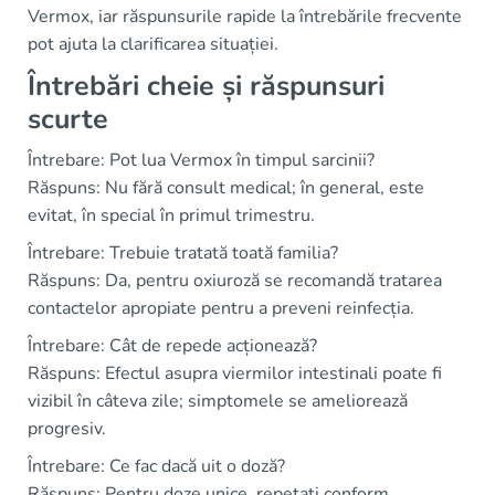
Vermox, iar răspunsurile rapide la întrebările frecvente
pot ajuta la clarificarea situației.
Întrebări cheie și răspunsuri
scurte
Întrebare: Pot lua Vermox în timpul sarcinii?
Răspuns: Nu fără consult medical; în general, este
evitat, în special în primul trimestru.
Întrebare: Trebuie tratată toată familia?
Răspuns: Da, pentru oxiuroză se recomandă tratarea
contactelor apropiate pentru a preveni reinfecția.
Întrebare: Cât de repede acționează?
Răspuns: Efectul asupra viermilor intestinali poate fi
vizibil în câteva zile; simptomele se ameliorează
progresiv.
Întrebare: Ce fac dacă uit o doză?
Răspuns: Pentru doze unice, repetați conform