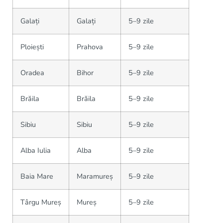
Galați
Galați
5–9 zile
Ploiești
Prahova
5–9 zile
Oradea
Bihor
5–9 zile
Brăila
Brăila
5–9 zile
Sibiu
Sibiu
5–9 zile
Alba Iulia
Alba
5–9 zile
Baia Mare
Maramureș
5–9 zile
Târgu Mureș
Mureș
5–9 zile