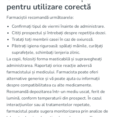
pentru utilizare corectă
Farmaciștii recomandă următoarele:
Confirmați tipul de viermi înainte de administrare.
Citiți prospectul și întrebați despre repetiția dozei.
Tratați toți membrii casei în caz de oxiuroză.
Păstrați igiena riguroasă: spălați mâinile, curățați
suprafețele, schimbați lenjeria zilnic.
La copii, folosiți forma masticabilă și supravegheați
administrarea. Raportați orice reacție adversă
farmacistului și medicului. Farmacista poate oferi
alternative generice și vă poate ajuta cu informații
despre compatibilitatea cu alte medicamente.
Recomandă depozitarea într-un mediu uscat, ferit de
lumină, conform temperaturii din prospect. În cazul
interacțiunilor sau al tratamentelor repetate,
farmacistul poate sugera monitorizarea prin analize de