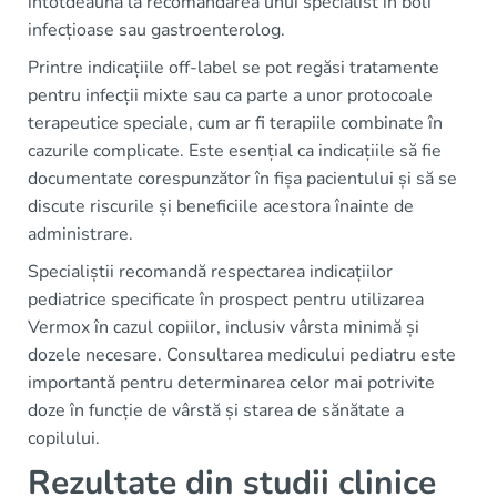
întotdeauna la recomandarea unui specialist în boli
infecțioase sau gastroenterolog.
Printre indicațiile off-label se pot regăsi tratamente
pentru infecții mixte sau ca parte a unor protocoale
terapeutice speciale, cum ar fi terapiile combinate în
cazurile complicate. Este esențial ca indicațiile să fie
documentate corespunzător în fișa pacientului și să se
discute riscurile și beneficiile acestora înainte de
administrare.
Specialiștii recomandă respectarea indicațiilor
pediatrice specificate în prospect pentru utilizarea
Vermox în cazul copiilor, inclusiv vârsta minimă și
dozele necesare. Consultarea medicului pediatru este
importantă pentru determinarea celor mai potrivite
doze în funcție de vârstă și starea de sănătate a
copilului.
Rezultate din studii clinice