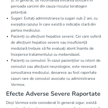
și, în general, se recomandă evitarea utilizării în
perioada sarcinii din cauza riscului teratogen
potențial.
Sugari: Evitați administrarea la sugari sub 2 ani, cu
excepția cazului în care există o indicație clară din
partea medicului.
Pacienți cu afecțiuni hepatice severe: Cei care suferă
de afecțiuni hepatice severe sau insuficiență
medulară trebuie să fie evaluați atent înainte de
începerea tratamentului cu mebendazol.
Pacienți cu convulsii: În cazul pacienților cu istorii de
convulsii sau afecțiuni neurologice, este necesară
consultarea medicului, deoarece au fost raportate
cazuri rare de convulsii asociate cu administrarea
Vermox.
Efecte Adverse Severe Raportate
Deși Vermox este considerat în general sigur, există