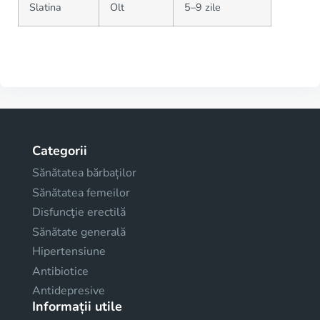
Slatina
Olt
5–9 zile
Categorii
Sănătatea bărbaților
Sănătatea femeilor
Disfuncţie erectilă
Sănătate generală
Hipertensiune
Antibiotice
Antidepresive
Informații utile