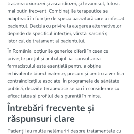
tratarea oxiurozei și ascaridiozei, și levamisol, folosit
mai puțin frecvent. Combinațiile terapeutice se
adaptează în funcție de specia parazitară care a infectat
pacientul. Decizia cu privire la alegerea alternativelor
depinde de specificul infecției, vârstă, sarcină și
istoricul de tratament al pacientului.
În România, opțiunile generice diferă în ceea ce
privește prețul și ambalajul, iar consultarea
farmacistului este esențială pentru a obține
echivalente bioechivalente, precum și pentru a verifica
contraindicațiile asociate. În programele de sănătate
publică, deciziile terapeutice se iau în considerare cu
eficacitatea și profilul de siguranță în minte.
Întrebări frecvente și
răspunsuri clare
Pacienții au multe nelămuriri despre tratamentele cu