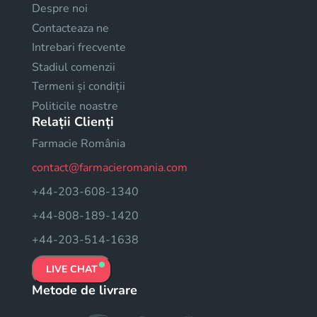
Despre noi
Contacteaza ne
Intrebari frecvente
Stadiul comenzii
Termeni și condiții
Politicile noastre
Relații Clienți
Farmacie România
contact@farmacieromania.com
+44-203-608-1340
+44-808-189-1420
+44-203-514-1638
LIVE CHAT
Metode de livrare