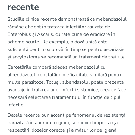
recente
Studiile clinice recente demonstrează că mebendazolul
rămâne eficient în tratarea infecțiilor cauzate de
Enterobius și Ascaris, cu rate bune de eradicare în
scheme scurte. De exemplu, o doză unică este
suficientă pentru oxiuroză, în timp ce pentru ascariasis
și ancylostoma se recomandă un tratament de trei zile.
Cercetările compară adesea mebendazolul cu
albendazolul, constatând o eficacitate similară pentru
multe parazitoze. Totuși, albendazolul poate prezenta
avantaje în tratarea unor infecții sistemice, ceea ce face
necesară selectarea tratamentului în funcție de tipul
infecției.
Datele recente pun accent pe fenomenul de rezistență
parazitară în anumite regiuni, subliniind importanța
respectării dozelor corecte și a măsurilor de igienă