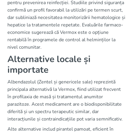
pentru prevenirea reinfecției. Studiile privind siguranța
confirmă un profil favorabil la utilizări pe termen scurt,
dar subliniază necesitatea monitorizării hematologice și
hepatice la tratamentele repetate. Evaluările farmaco-
economice sugerează că Vermox este o opțiune
rentabilă în programele de control al helminților la
nivel comunitar.
Alternative locale și
importate
Albendazolul (Zentel și genericele sale) reprezintă
principala alternativă la Vermox, fiind utilizat frecvent
în profilaxia de masă și tratamentul anumitor
parazitoze. Acest medicament are o biodisponibilitate
diferită și un spectru terapeutic similar, dar
interacțiunile și contraindicațiile pot varia semnificativ.
Alte alternative includ pirantel pamoat, eficient în