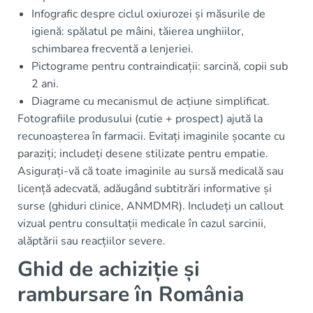
Infografic despre ciclul oxiurozei și măsurile de
igienă: spălatul pe mâini, tăierea unghiilor,
schimbarea frecventă a lenjeriei.
Pictograme pentru contraindicații: sarcină, copii sub
2 ani.
Diagrame cu mecanismul de acțiune simplificat.
Fotografiile produsului (cutie + prospect) ajută la
recunoașterea în farmacii. Evitați imaginile șocante cu
paraziți; includeți desene stilizate pentru empatie.
Asigurați-vă că toate imaginile au sursă medicală sau
licență adecvată, adăugând subtitrări informative și
surse (ghiduri clinice, ANMDMR). Includeți un callout
vizual pentru consultații medicale în cazul sarcinii,
alăptării sau reacțiilor severe.
Ghid de achiziție și
rambursare în România