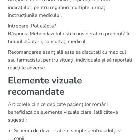
indicațiilor; pentru regimuri multiple, urmați
instrucțiunile medicului.
Întrebare: Pot alăpta?
Răspuns: Mebendazolul este considerat cu prudență în
timpul alăptării; consultați medicul.
Recomandarea esențială este să discutați cu medicul
sau farmacistul pentru situații individuale și să raportați
reacțiile adverse.
Elemente vizuale
recomandate
Articolele clinice dedicate pacienților români
beneficiază de elemente vizuale clare. Iată câteva
sugestii:
Schema de doze - tabele simple pentru adulți și
copii.