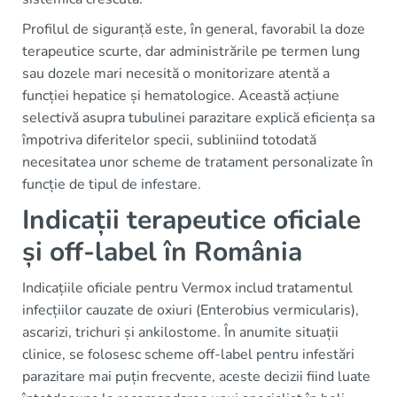
Profilul de siguranță este, în general, favorabil la doze
terapeutice scurte, dar administrările pe termen lung
sau dozele mari necesită o monitorizare atentă a
funcției hepatice și hematologice. Această acțiune
selectivă asupra tubulinei parazitare explică eficiența sa
împotriva diferitelor specii, subliniind totodată
necesitatea unor scheme de tratament personalizate în
funcție de tipul de infestare.
Indicații terapeutice oficiale
și off-label în România
Indicațiile oficiale pentru Vermox includ tratamentul
infecțiilor cauzate de oxiuri (Enterobius vermicularis),
ascarizi, trichuri și ankilostome. În anumite situații
clinice, se folosesc scheme off-label pentru infestări
parazitare mai puțin frecvente, aceste decizii fiind luate