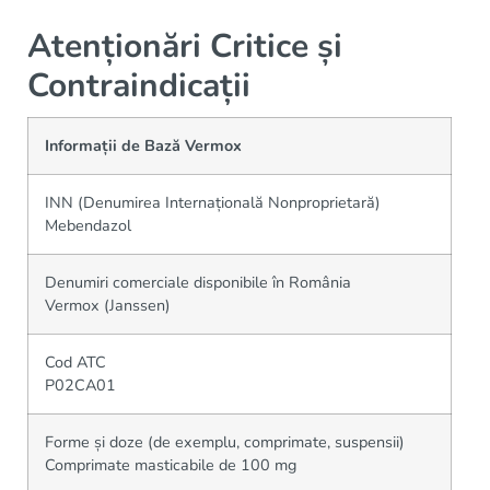
Atenționări Critice și
Contraindicații
Informații de Bază Vermox
INN (Denumirea Internațională Nonproprietară)
Mebendazol
Denumiri comerciale disponibile în România
Vermox (Janssen)
Cod ATC
P02CA01
Forme și doze (de exemplu, comprimate, suspensii)
Comprimate masticabile de 100 mg