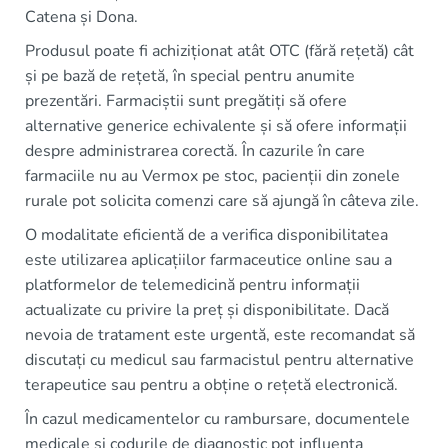
Catena și Dona.
Produsul poate fi achiziționat atât OTC (fără rețetă) cât
și pe bază de rețetă, în special pentru anumite
prezentări. Farmaciștii sunt pregătiți să ofere
alternative generice echivalente și să ofere informații
despre administrarea corectă. În cazurile în care
farmaciile nu au Vermox pe stoc, pacienții din zonele
rurale pot solicita comenzi care să ajungă în câteva zile.
O modalitate eficientă de a verifica disponibilitatea
este utilizarea aplicațiilor farmaceutice online sau a
platformelor de telemedicină pentru informații
actualizate cu privire la preț și disponibilitate. Dacă
nevoia de tratament este urgentă, este recomandat să
discutați cu medicul sau farmacistul pentru alternative
terapeutice sau pentru a obține o rețetă electronică.
În cazul medicamentelor cu rambursare, documentele
medicale și codurile de diagnostic pot influența