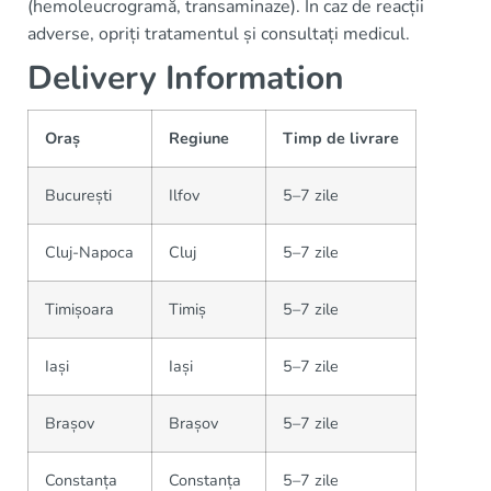
(hemoleucrogramă, transaminaze). În caz de reacții
adverse, opriți tratamentul și consultați medicul.
Delivery Information
Oraș
Regiune
Timp de livrare
București
Ilfov
5–7 zile
Cluj-Napoca
Cluj
5–7 zile
Timișoara
Timiș
5–7 zile
Iași
Iași
5–7 zile
Brașov
Brașov
5–7 zile
Constanța
Constanța
5–7 zile