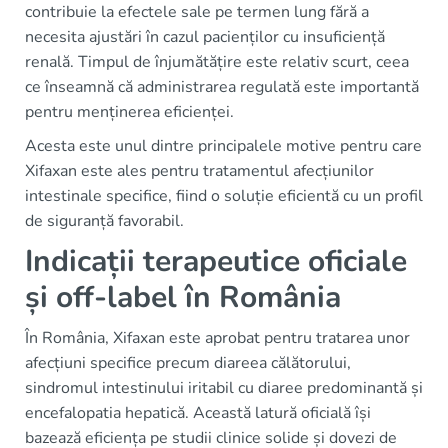
contribuie la efectele sale pe termen lung fără a
necesita ajustări în cazul pacienților cu insuficiență
renală. Timpul de înjumătățire este relativ scurt, ceea
ce înseamnă că administrarea regulată este importantă
pentru menținerea eficienței.
Acesta este unul dintre principalele motive pentru care
Xifaxan este ales pentru tratamentul afecțiunilor
intestinale specifice, fiind o soluție eficientă cu un profil
de siguranță favorabil.
Indicații terapeutice oficiale
și off-label în România
În România, Xifaxan este aprobat pentru tratarea unor
afecțiuni specifice precum diareea călătorului,
sindromul intestinului iritabil cu diaree predominantă și
encefalopatia hepatică. Această latură oficială își
bazează eficiența pe studii clinice solide și dovezi de