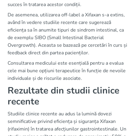
succes în tratarea acestor condiții.
De asemenea, utilizarea off-label a Xifaxan s-a extins,
având în vedere studiile recente care sugerează
eficiența sa în anumite tipuri de sindrom intestinal, ca
de exemplu SIBO (Small Intestinal Bacterial
Overgrowth). Aceasta se bazează pe cercetări în curs și
feedback direct din partea pacienților.
Consultarea medicului este esențială pentru a evalua
cele mai bune opțiuni terapeutice în funcție de nevoile
individuale și de riscurile asociate.
Rezultate din studii clinice
recente
Studiile clinice recente au adus la lumină dovezi
semnificative privind eficiența și siguranța Xifaxan
(rifaximin) în tratarea afecțiunilor gastrointestinale. Un