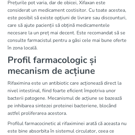
Prețurile pot varia, dar de obicei, Xifaxan este
considerat un medicament costisitor. Cu toate acestea,
este posibil să existe opțiuni de livrare sau discounturi,
care să ajute pacienții să obțină medicamentele
necesare la un preț mai decent. Este recomandat să se
consulte farmacistul pentru a găsi cele mai bune oferte
în zona locală.
Profil farmacologic și
mecanism de acțiune
Rifaximina este un antibiotic care acționează direct la
nivel intestinal, fiind foarte eficient împotriva unor
bacterii patogene. Mecanismul de acțiune se bazează
pe inhibarea sintezei proteinei bacteriene, blocând
astfel proliferarea acestora.
Profilul farmacocinetic al rifaximinei arată că aceasta nu
este bine absorbita în sistemul circulator, ceea ce