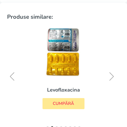
Produse similare:
Levofloxacina
CUMPĂRĂ