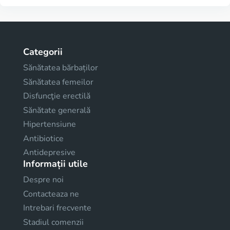
Categorii
Sănătatea bărbaților
Sănătatea femeilor
Disfuncţie erectilă
Sănătate generală
Hipertensiune
Antibiotice
Antidepresive
Informații utile
Despre noi
Contacteaza ne
Intrebari frecvente
Stadiul comenzii