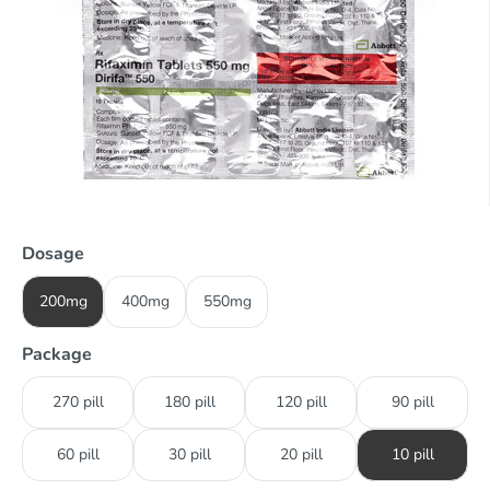
Dosage
200mg
400mg
550mg
Package
270 pill
180 pill
120 pill
90 pill
60 pill
30 pill
20 pill
10 pill