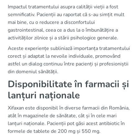
Impactul tratamentului asupra calității vieții a fost
semnificativ. Pacienții au raportat că s-au simțit mult
mai bine, cu o reducere a disconfortului
gastrointestinal, ceea ce a dus la o îmbunătățire a
activităților zilnice și a stării psihologice generale.
Aceste experiențe subliniază importanța tratamentului
corect și adaptat la nevoile individuale, promovând
astfel un dialog continuu între pacienți și profesioniștii
din domeniul sănătății.
Disponibilitate în farmacii și
lanțuri naționale
Xifaxan este disponibil în diverse farmacii din România,
atât în magazinele de sănătate, cât și în cele mari
lanțuri naționale. Pacienții pot găsi acest antibiotic în
formele de tablete de 200 mg și 550 mg.