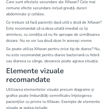
Care sunt efectele secundare ale Xifaxan? Cele mai
comune efecte secundare includ greață, dureri
abdominale și cefalee.
Ce trebuie să facă pacienții dacă uită o doză de Xifaxan?
Este recomandat să ia doza uitată imediat ce își
amintesc, cu condiția să nu fie aproape de următoarea
dozare. Nu se vor lua două doze în aceeași vreme.
Se poate utiliza Xifaxan pentru orice tip de diaree? Nu,
nu este recomandat pentru diaree bacteriană cu febră
sau diareea cu sânge, deoarece poate agrava situația.
Elemente vizuale
recomandate
Utilizarea elementelor vizuale precum diagrame și
grafice poate îmbunătăți semnificativ înțelegerea
pacienților cu privire la Xifaxan. Exemple de elemente
vizuale ar putea include: