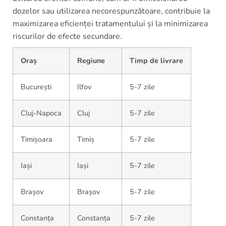
dozelor sau utilizarea necorespunzătoare, contribuie la
maximizarea eficienței tratamentului și la minimizarea
riscurilor de efecte secundare.
Oraș
Regiune
Timp de livrare
București
Ilfov
5-7 zile
Cluj-Napoca
Cluj
5-7 zile
Timișoara
Timiș
5-7 zile
Iași
Iași
5-7 zile
Brașov
Brașov
5-7 zile
Constanța
Constanța
5-7 zile