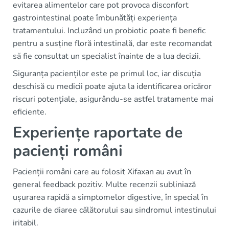
evitarea alimentelor care pot provoca disconfort
gastrointestinal poate îmbunătăți experiența
tratamentului. Incluzând un probiotic poate fi benefic
pentru a susține floră intestinală, dar este recomandat
să fie consultat un specialist înainte de a lua decizii.
Siguranța pacienților este pe primul loc, iar discuția
deschisă cu medicii poate ajuta la identificarea oricăror
riscuri potențiale, asigurându-se astfel tratamente mai
eficiente.
Experiențe raportate de
pacienți români
Pacienții români care au folosit Xifaxan au avut în
general feedback pozitiv. Multe recenzii subliniază
ușurarea rapidă a simptomelor digestive, în special în
cazurile de diaree călătorului sau sindromul intestinului
iritabil.