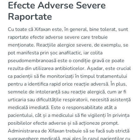
Efecte Adverse Severe
Raportate
Cu toate că Xifaxan este, în general, bine tolerat, sunt
raportate efecte adverse severe care trebuie
menționate. Reacțiile alergice severe, de exemplu, se
pot manifesta prin șoc anafilactic, iar colita
pseudomembranoasă este o condiție gravă ce poate
rezulta din utilizarea antibioticelor. Așadar, este crucial
ca pacienții să fie monitorizați în timpul tratamentului
pentru a identifica rapid orice reacție adversă. În plus,
semnele de intoleranță sau reacție alergică, cum ar fi
urticaria sau dificultățile respiratorii, necesită asistență
medicală imediată. Este o responsabilitate atât a
pacientului, cât și a medicului să fie vigilenți în privința
posibilelor efecte adverse și să acționeze prompt.
Administrarea de Xifaxan trebuie să se facă sub strictă
supraveghere medicală, mai ales în cazul pacienților cu