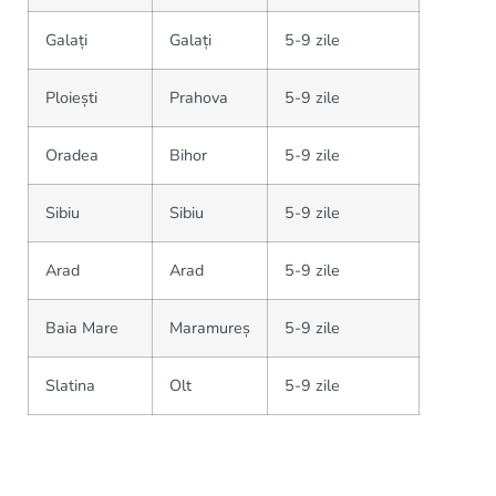
Galați
Galați
5-9 zile
Ploiești
Prahova
5-9 zile
Oradea
Bihor
5-9 zile
Sibiu
Sibiu
5-9 zile
Arad
Arad
5-9 zile
Baia Mare
Maramureș
5-9 zile
Slatina
Olt
5-9 zile