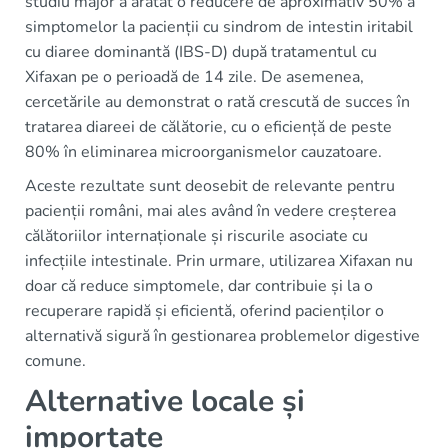
studiu major a arătat o reducere de aproximativ 50% a
simptomelor la pacienții cu sindrom de intestin iritabil
cu diaree dominantă (IBS-D) după tratamentul cu
Xifaxan pe o perioadă de 14 zile. De asemenea,
cercetările au demonstrat o rată crescută de succes în
tratarea diareei de călătorie, cu o eficiență de peste
80% în eliminarea microorganismelor cauzatoare.
Aceste rezultate sunt deosebit de relevante pentru
pacienții români, mai ales având în vedere creșterea
călătoriilor internaționale și riscurile asociate cu
infecțiile intestinale. Prin urmare, utilizarea Xifaxan nu
doar că reduce simptomele, dar contribuie și la o
recuperare rapidă și eficientă, oferind pacienților o
alternativă sigură în gestionarea problemelor digestive
comune.
Alternative locale și
importate