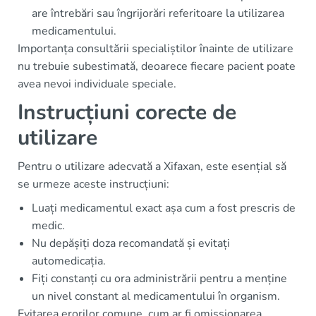
are întrebări sau îngrijorări referitoare la utilizarea
medicamentului.
Importanța consultării specialiștilor înainte de utilizare
nu trebuie subestimată, deoarece fiecare pacient poate
avea nevoi individuale speciale.
Instrucțiuni corecte de
utilizare
Pentru o utilizare adecvată a Xifaxan, este esențial să
se urmeze aceste instrucțiuni:
Luați medicamentul exact așa cum a fost prescris de
medic.
Nu depășiți doza recomandată și evitați
automedicația.
Fiți constanți cu ora administrării pentru a menține
un nivel constant al medicamentului în organism.
Evitarea erorilor comune, cum ar fi omissionarea