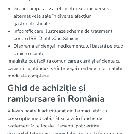
Grafic comparativ al eficienței Xifaxan versus
alternativele sale în diverse afecțiuni
gastrointestinale.
Infografic care ilustrează schema de tratament
pentru IBS-D utilizând Xifaxan.
Diagrama eficienței medicamentului bazată pe studii
clinice recente.
Imaginile pot facilita comunicarea clară și eficientă cu
pacienții, ajutându-i să înțeleagă mai bine informațiile
medicale complexe.
Ghid de achiziție și
rambursare în România
Xifaxan poate fi achiziționat din farmacii atât cu
prescripție medicală, cât și fără, în funcție de
reglementările locale. Pacienții pot verifica
disponibilitatea medicamentului, iar mulți furnizori de