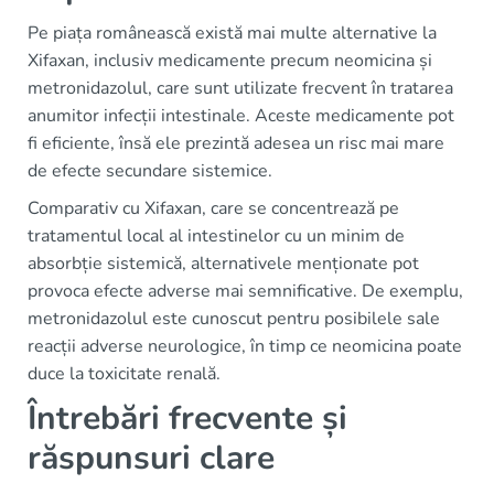
Pe piața românească există mai multe alternative la
Xifaxan, inclusiv medicamente precum neomicina și
metronidazolul, care sunt utilizate frecvent în tratarea
anumitor infecții intestinale. Aceste medicamente pot
fi eficiente, însă ele prezintă adesea un risc mai mare
de efecte secundare sistemice.
Comparativ cu Xifaxan, care se concentrează pe
tratamentul local al intestinelor cu un minim de
absorbție sistemică, alternativele menționate pot
provoca efecte adverse mai semnificative. De exemplu,
metronidazolul este cunoscut pentru posibilele sale
reacții adverse neurologice, în timp ce neomicina poate
duce la toxicitate renală.
Întrebări frecvente și
răspunsuri clare