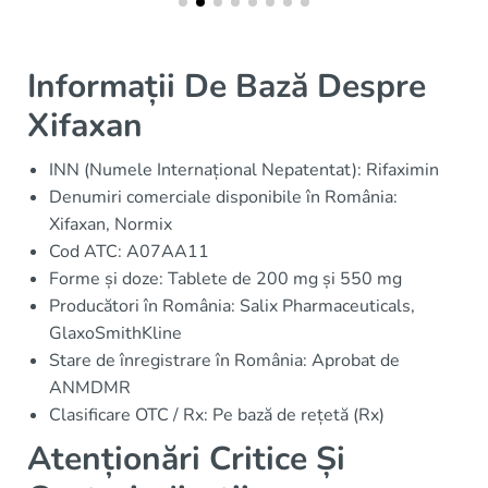
Informații De Bază Despre
Xifaxan
INN (Numele Internațional Nepatentat): Rifaximin
Denumiri comerciale disponibile în România:
Xifaxan, Normix
Cod ATC: A07AA11
Forme și doze: Tablete de 200 mg și 550 mg
Producători în România: Salix Pharmaceuticals,
GlaxoSmithKline
Stare de înregistrare în România: Aprobat de
ANMDMR
Clasificare OTC / Rx: Pe bază de rețetă (Rx)
Atenționări Critice Și