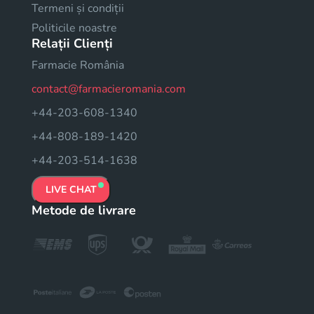
Termeni și condiții
Politicile noastre
Relații Clienți
Farmacie România
contact@farmacieromania.com
+44-203-608-1340
+44-808-189-1420
+44-203-514-1638
LIVE CHAT
Metode de livrare