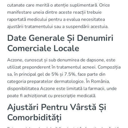
cutanate care merită o atenție suplimentară. Orice
manifestare uneia dintre aceste reacții trebuie
raportată medicului pentru a evalua necesitatea
ajustării tratamentului sau a suspendării acestuia.
Date Generale Și Denumiri
Comerciale Locale
Aczone, cunoscut și sub denumirea de dapsone, este
utilizat preponderent în tratamentul acneei. Compoziția
sa, în principal gel de 5% și 7.5%, face parte din
categoria preparatelor dermatologice. În România,
disponibilitatea Aczone este limitată la farmacii, unde
poate fi achiziționat cu prescripție medicală.
Ajustări Pentru Vârstă Și
Comorbidități