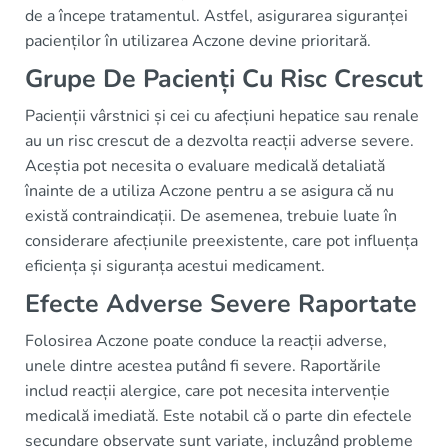
de a începe tratamentul. Astfel, asigurarea siguranței
pacienților în utilizarea Aczone devine prioritară.
Grupe De Pacienți Cu Risc Crescut
Pacienții vârstnici și cei cu afecțiuni hepatice sau renale
au un risc crescut de a dezvolta reacții adverse severe.
Aceștia pot necesita o evaluare medicală detaliată
înainte de a utiliza Aczone pentru a se asigura că nu
există contraindicații. De asemenea, trebuie luate în
considerare afecțiunile preexistente, care pot influența
eficiența și siguranța acestui medicament.
Efecte Adverse Severe Raportate
Folosirea Aczone poate conduce la reacții adverse,
unele dintre acestea putând fi severe. Raportările
includ reacții alergice, care pot necesita intervenție
medicală imediată. Este notabil că o parte din efectele
secundare observate sunt variate, incluzând probleme