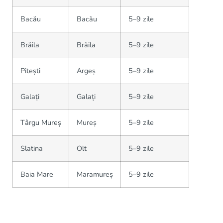
Bacău
Bacău
5–9 zile
Brăila
Brăila
5–9 zile
Pitești
Argeș
5–9 zile
Galați
Galați
5–9 zile
Târgu Mureș
Mureș
5–9 zile
Slatina
Olt
5–9 zile
Baia Mare
Maramureș
5–9 zile