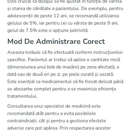
Este crucial ca dozajul să fie ajustat în funcție de vârstă
și starea de sănătate a pacientului. De exemplu, pentru
adolescenții de peste 12 ani, se recomandă utilizarea
gelului de 5%, iar pentru cei cu vârsta de peste 9 ani,
gelul de 7.5% este o opțiune potrivită.
Mod De Administrare Corect
Aceasta trebuie să fie efectuată conform instrucțiunilor
specifice. Pacientul ar trebui să aplice o cantitate mică
(dimensiunea unui bob de mazăre) pe zona afectată, o
dată sau de două ori pe zi, pe piele curată și uscată.
Este esențial ca medicamentul să fie frecat delicat până
se absoarbe complet pentru a se maximiza eficiența
tratamentului.
Consultarea unui specialist de medicină este
recomandată atât pentru a evita posibilele
contraindicații, cât și pentru a gestiona efectele
adverse care pot apărea. Prin respectarea acestor