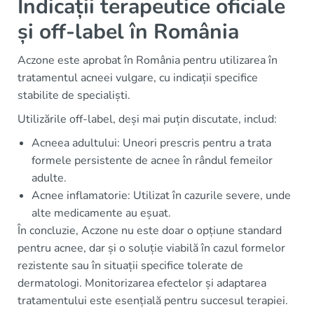
Indicații terapeutice oficiale
și off-label în România
Aczone este aprobat în România pentru utilizarea în
tratamentul acneei vulgare, cu indicații specifice
stabilite de specialiști.
Utilizările off-label, deși mai puțin discutate, includ:
Acneea adultului: Uneori prescris pentru a trata
formele persistente de acnee în rândul femeilor
adulte.
Acnee inflamatorie: Utilizat în cazurile severe, unde
alte medicamente au eșuat.
În concluzie, Aczone nu este doar o opțiune standard
pentru acnee, dar și o soluție viabilă în cazul formelor
rezistente sau în situații specifice tolerate de
dermatologi. Monitorizarea efectelor și adaptarea
tratamentului este esențială pentru succesul terapiei.