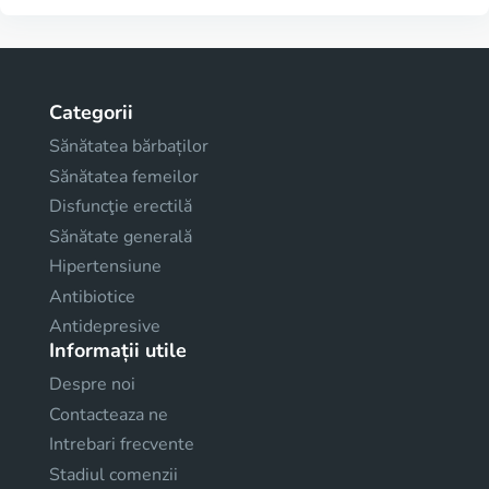
Categorii
Sănătatea bărbaților
Sănătatea femeilor
Disfuncţie erectilă
Sănătate generală
Hipertensiune
Antibiotice
Antidepresive
Informații utile
Despre noi
Contacteaza ne
Intrebari frecvente
Stadiul comenzii