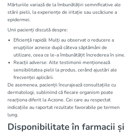
Mărturiile variază de la îmbunătățiri semnificative ale
stării pielii, la experiențe de iritație sau uscăciune a
epidermei.
Unii pacienți discută despre:
Eficiență rapidă: Mulți au observat o reducere a
erupțiilor acneice după câteva săptămâni de
utilizare, ceea ce le-a îmbunătățit încrederea în sine.
Reacții adverse: Alte testimonii menționează
sensibilitatea pielii la produs, cerând ajustări ale
frecvenței aplicării.
De asemenea, pacienții încurajează consultațiile cu
dermatologi, subliniind că fiecare organism poate
reacționa diferit la Aczone. Cei care au respectat
indicațiile au raportat rezultate favorabile pe termen
lung.
Disponibilitate în farmacii și