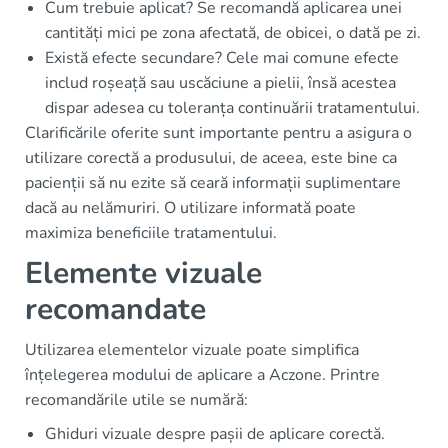
Cum trebuie aplicat? Se recomandă aplicarea unei
cantități mici pe zona afectată, de obicei, o dată pe zi.
Există efecte secundare? Cele mai comune efecte
includ roșeață sau uscăciune a pielii, însă acestea
dispar adesea cu toleranța continuării tratamentului.
Clarificările oferite sunt importante pentru a asigura o
utilizare corectă a produsului, de aceea, este bine ca
pacienții să nu ezite să ceară informații suplimentare
dacă au nelămuriri. O utilizare informată poate
maximiza beneficiile tratamentului.
Elemente vizuale
recomandate
Utilizarea elementelor vizuale poate simplifica
înțelegerea modului de aplicare a Aczone. Printre
recomandările utile se numără:
Ghiduri vizuale despre pașii de aplicare corectă.