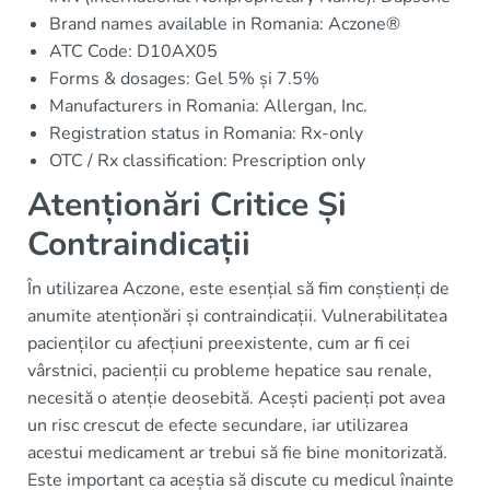
Brand names available in Romania: Aczone®
ATC Code: D10AX05
Forms & dosages: Gel 5% și 7.5%
Manufacturers in Romania: Allergan, Inc.
Registration status in Romania: Rx-only
OTC / Rx classification: Prescription only
Atenționări Critice Și
Contraindicații
În utilizarea Aczone, este esențial să fim conștienți de
anumite atenționări și contraindicații. Vulnerabilitatea
pacienților cu afecțiuni preexistente, cum ar fi cei
vârstnici, pacienții cu probleme hepatice sau renale,
necesită o atenție deosebită. Acești pacienți pot avea
un risc crescut de efecte secundare, iar utilizarea
acestui medicament ar trebui să fie bine monitorizată.
Este important ca aceștia să discute cu medicul înainte