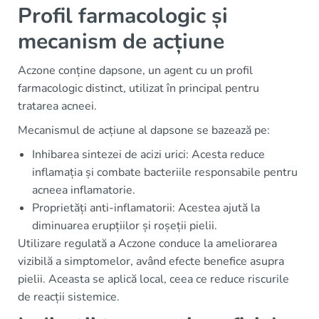
Profil farmacologic și
mecanism de acțiune
Aczone conține dapsone, un agent cu un profil
farmacologic distinct, utilizat în principal pentru
tratarea acneei.
Mecanismul de acțiune al dapsone se bazează pe:
Inhibarea sintezei de acizi urici: Acesta reduce
inflamația și combate bacteriile responsabile pentru
acneea inflamatorie.
Proprietăți anti-inflamatorii: Acestea ajută la
diminuarea erupțiilor și roșeții pielii.
Utilizare regulată a Aczone conduce la ameliorarea
vizibilă a simptomelor, având efecte benefice asupra
pielii. Aceasta se aplică local, ceea ce reduce riscurile
de reacții sistemice.