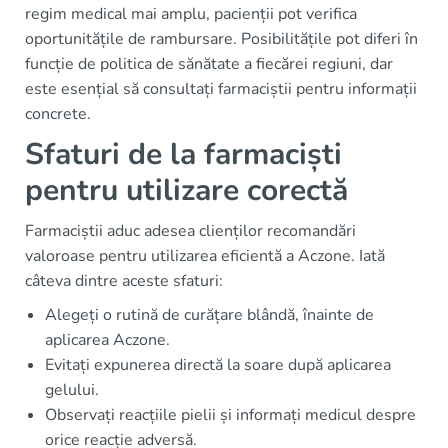
regim medical mai amplu, pacienții pot verifica
oportunitățile de rambursare. Posibilitățile pot diferi în
funcție de politica de sănătate a fiecărei regiuni, dar
este esențial să consultați farmaciștii pentru informații
concrete.
Sfaturi de la farmaciști
pentru utilizare corectă
Farmaciștii aduc adesea clienților recomandări
valoroase pentru utilizarea eficientă a Aczone. Iată
câteva dintre aceste sfaturi:
Alegeți o rutină de curățare blândă, înainte de
aplicarea Aczone.
Evitați expunerea directă la soare după aplicarea
gelului.
Observați reacțiile pielii și informați medicul despre
orice reacție adversă.