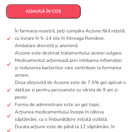
ADAUGĂ ÎN COȘ
În farmacia noastră, poți cumpăra Aczone fără rețetă,
cu livrare în 5–14 zile în întreaga Românie.
Ambalare discretă și anonimă.
Aczone este destinat tratamentului acneei vulgare.
Medicamentul acționează prin inhibarea inflamației
și reducerea bacteriilor care contribuie la formarea
acneei.
Doza obișnuită de Aczone este de 7.5% gel aplicat o
dată pe zi pentru persoanele cu vârsta de 9 ani și
peste.
Forma de administrare este un gel topic.
Acțiunea medicamentului începe în câteva
săptămâni, cu o îmbunătățire inițială vizibilă.
Durata acțiunii este de până la 12 săptămâni, în