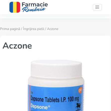
Prima pagină
/
Îngrijirea pielii
/ Aczone
Aczone