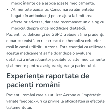
medic înainte de a asocia aceste medicamente.
Alimentele oxidante: Consumarea alimentelor
bogate în antioxidanți poate ajuta la limitarea
efectelor adverse, dar este recomandat un dialog cu
medicul despre orice modificare dietetică.
Pacienții cu deficiență de G6PD trebuie să fie prudenți,
deoarece există un risc crescut de hemoliza celulelor
roșii în cazul utilizării Aczone. Este esențial ca utilizarea
acestui medicament să fie doar după o evaluare
detaliată a interacțiunilor posibile cu alte medicamente
și alimente pentru a asigura siguranța pacientului.
Experiențe raportate de
pacienți români
Pacienții români care au utilizat Aczone au împărtășit
variate feedback-uri cu privire la eficacitatea și efectele
tratamentului.