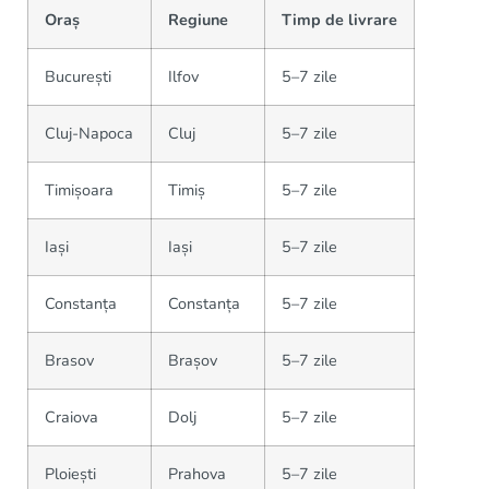
Oraș
Regiune
Timp de livrare
București
Ilfov
5–7 zile
Cluj-Napoca
Cluj
5–7 zile
Timișoara
Timiș
5–7 zile
Iași
Iași
5–7 zile
Constanța
Constanța
5–7 zile
Brasov
Brașov
5–7 zile
Craiova
Dolj
5–7 zile
Ploiești
Prahova
5–7 zile