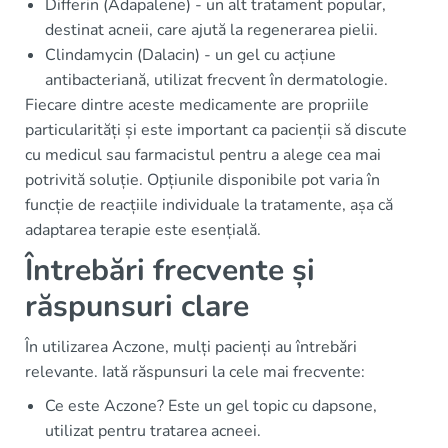
Differin (Adapalene) - un alt tratament popular,
destinat acneii, care ajută la regenerarea pielii.
Clindamycin (Dalacin) - un gel cu acțiune
antibacteriană, utilizat frecvent în dermatologie.
Fiecare dintre aceste medicamente are propriile
particularități și este important ca pacienții să discute
cu medicul sau farmacistul pentru a alege cea mai
potrivită soluție. Opțiunile disponibile pot varia în
funcție de reacțiile individuale la tratamente, așa că
adaptarea terapie este esențială.
Întrebări frecvente și
răspunsuri clare
În utilizarea Aczone, mulți pacienți au întrebări
relevante. Iată răspunsuri la cele mai frecvente:
Ce este Aczone? Este un gel topic cu dapsone,
utilizat pentru tratarea acneei.