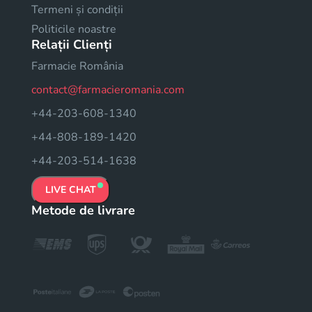
Termeni și condiții
Politicile noastre
Relații Clienți
Farmacie România
contact@farmacieromania.com
+44-203-608-1340
+44-808-189-1420
+44-203-514-1638
LIVE CHAT
Metode de livrare