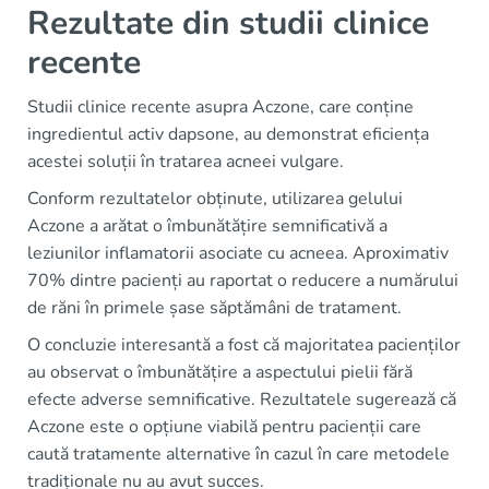
Rezultate din studii clinice
recente
Studii clinice recente asupra Aczone, care conține
ingredientul activ dapsone, au demonstrat eficiența
acestei soluții în tratarea acneei vulgare.
Conform rezultatelor obținute, utilizarea gelului
Aczone a arătat o îmbunătățire semnificativă a
leziunilor inflamatorii asociate cu acneea. Aproximativ
70% dintre pacienți au raportat o reducere a numărului
de răni în primele șase săptămâni de tratament.
O concluzie interesantă a fost că majoritatea pacienților
au observat o îmbunătățire a aspectului pielii fără
efecte adverse semnificative. Rezultatele sugerează că
Aczone este o opțiune viabilă pentru pacienții care
caută tratamente alternative în cazul în care metodele
tradiționale nu au avut succes.