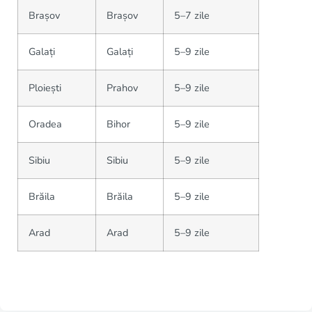
Brașov
Brașov
5–7 zile
Galați
Galați
5–9 zile
Ploiești
Prahov
5–9 zile
Oradea
Bihor
5–9 zile
Sibiu
Sibiu
5–9 zile
Brăila
Brăila
5–9 zile
Arad
Arad
5–9 zile