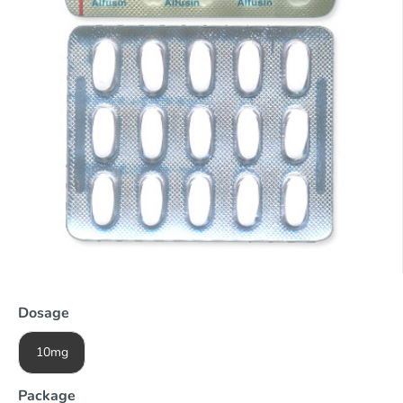
Dosage
10mg
Package