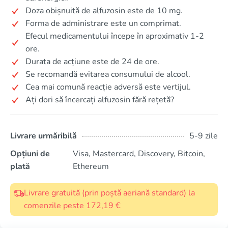
Doza obișnuită de alfuzosin este de 10 mg.
Forma de administrare este un comprimat.
Efecul medicamentului începe în aproximativ 1-2
ore.
Durata de acțiune este de 24 de ore.
Se recomandă evitarea consumului de alcool.
Cea mai comună reacție adversă este vertijul.
Ați dori să încercați alfuzosin fără rețetă?
Livrare urmăribilă
5-9 zile
Opțiuni de
Visa, Mastercard, Discovery, Bitcoin,
plată
Ethereum
Livrare gratuită (prin poștă aeriană standard) la
comenzile peste 172,19 €