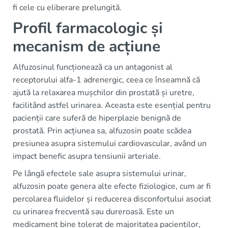
fi cele cu eliberare prelungită.
Profil farmacologic și
mecanism de acțiune
Alfuzosinul funcționează ca un antagonist al
receptorului alfa-1 adrenergic, ceea ce înseamnă că
ajută la relaxarea mușchilor din prostată și uretre,
facilitând astfel urinarea. Aceasta este esențial pentru
pacienții care suferă de hiperplazie benignă de
prostată. Prin acțiunea sa, alfuzosin poate scădea
presiunea asupra sistemului cardiovascular, având un
impact benefic asupra tensiunii arteriale.
Pe lângă efectele sale asupra sistemului urinar,
alfuzosin poate genera alte efecte fiziologice, cum ar fi
percolarea fluidelor și reducerea disconfortului asociat
cu urinarea frecventă sau dureroasă. Este un
medicament bine tolerat de majoritatea pacienților,