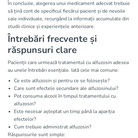
În concluzie, alegerea unui medicament adecvat trebuie
să țină cont de specificul fiecărui pacient și de nevoile
sale individuale, recurgând la informații accumulate din
studii clinice și experiențele anterioare.
Întrebări frecvente și
răspunsuri clare
Pacienții care urmează tratamentul cu alfuzosin adesea
au unele întrebări esențiale. Iată cele mai comune:
Ce este alfuzosin și pentru ce se folosește?
Care sunt efectele secundare ale alfuzosinului?
Pot consuma alcool în timpul tratamentului cu
alfuzosin?
Este necesar așteptat un timp până la apariția
efectelor?
Cum trebuie administrat alfuzosin?
Răspunsurile sunt simple: