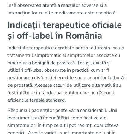
însă observarea atentă a reacțiilor adverse și a
interacțiunilor cu alte medicamente este esențială.
Indicații terapeutice oficiale
și off-label în România
Indicațiile terapeutice aprobate pentru alfuzosin includ
tratamentul simptomatic al simptomelor asociate cu
hiperplazia benignă de prostată. Totuși, există și
utilizări off-label observate în practică, cum ar fi
gestionarea disfuncției erectile sau a anumitor tulburări
de prostată. Aceaste cazuri de utilizare alternativă au
fost întâlnite în rândul pacienților care nu răspund
eficient la terapia standard.
Răspunsul pacienților poate varia considerabil. Unii
experimentează îmbunătățiri semnificative ale
simptomelor, în timp ce alții pot resimți doar câteva
beneficii. Aceste variații sunt importante de luat în