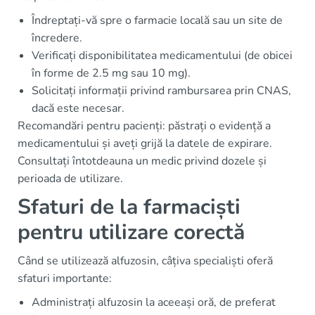
Îndreptați-vă spre o farmacie locală sau un site de
încredere.
Verificați disponibilitatea medicamentului (de obicei
în forme de 2.5 mg sau 10 mg).
Solicitați informații privind rambursarea prin CNAS,
dacă este necesar.
Recomandări pentru pacienți: păstrați o evidență a
medicamentului și aveți grijă la datele de expirare.
Consultați întotdeauna un medic privind dozele și
perioada de utilizare.
Sfaturi de la farmaciști
pentru utilizare corectă
Când se utilizează alfuzosin, câțiva specialiști oferă
sfaturi importante:
Administrați alfuzosin la aceeași oră, de preferat