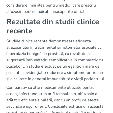
considerare, mai ales pentru medicii care prescriu
alfuzosin pentru indicații neacoperite oficial.
Rezultate din studii clinice
recente
Studiile clinice recente demonstrează eficiența
alfuzosinului în tratamentul simptomelor asociate cu
hiperplazia benignă de prostată, cu rezultate ce
sugerează îmbunătățiri semnificative în comparativ cu
placebo. Un studiu efectuat pe un eșantion mare de
pacienți a evidențiat o reducere a simptomelor urinare
și o calitate în general îmbunătățită a vieții pacientului.
Comparativ cu alte medicamente utilizate pentru
aceeași afecțiune, cum ar fi tamsulosin, alfuzosin a
arătat o eficiență similară, dar cu un profil de efecte
secundare ușor diferit. Concluziile extrase din această
cercetare sugerează că alfuzosinul poate fi o opțiune