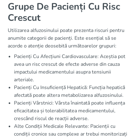
Grupe De Pacienți Cu Risc
Crescut
Utilizarea alfuzosinului poate prezenta riscuri pentru
anumite categorii de pacienți. Este esențial să se
acorde o atenție deosebită următoarelor grupuri:
Pacienți Cu Afecțiuni Cardiovasculare: Aceștia pot
avea un risc crescut de efecte adverse din cauza
impactului medicamentului asupra tensiunii
arteriale.
Pacienți Cu Insuficiență Hepatică: Funcția hepatică
afectată poate altera metabolizarea alfuzosinului.
Pacienți Vârstnici: Vârsta înaintată poate influența
eficacitatea și tolerabilitatea medicamentului,
crescând riscul de reacții adverse.
Alte Condiții Medicale Relevante: Pacienții cu
condiții cronice sau complexe ar trebui monitorizați