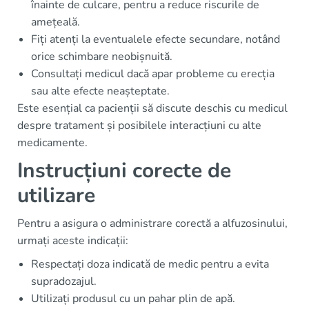
înainte de culcare, pentru a reduce riscurile de
amețeală.
Fiți atenți la eventualele efecte secundare, notând
orice schimbare neobișnuită.
Consultați medicul dacă apar probleme cu erecția
sau alte efecte neașteptate.
Este esențial ca pacienții să discute deschis cu medicul
despre tratament și posibilele interacțiuni cu alte
medicamente.
Instrucțiuni corecte de
utilizare
Pentru a asigura o administrare corectă a alfuzosinului,
urmați aceste indicații:
Respectați doza indicată de medic pentru a evita
supradozajul.
Utilizați produsul cu un pahar plin de apă.