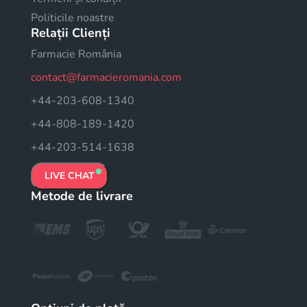
Politicile noastre
Relații Clienți
Farmacie România
contact@farmacieromania.com
+44-203-608-1340
+44-808-189-1420
+44-203-514-1638
LIVE CHAT
Metode de livrare