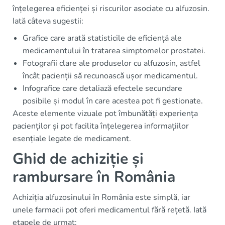
înțelegerea eficienței și riscurilor asociate cu alfuzosin.
Iată câteva sugestii:
Grafice care arată statisticile de eficiență ale
medicamentului în tratarea simptomelor prostatei.
Fotografii clare ale produselor cu alfuzosin, astfel
încât pacienții să recunoască ușor medicamentul.
Infografice care detaliază efectele secundare
posibile și modul în care acestea pot fi gestionate.
Aceste elemente vizuale pot îmbunătăți experiența
pacienților și pot facilita înțelegerea informațiilor
esențiale legate de medicament.
Ghid de achiziție și
rambursare în România
Achiziția alfuzosinului în România este simplă, iar
unele farmacii pot oferi medicamentul fără rețetă. Iată
etapele de urmat: