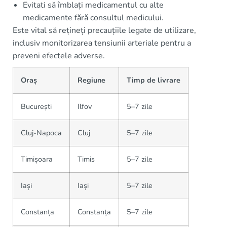
Evitati să îmblați medicamentul cu alte
medicamente fără consultul medicului.
Este vital să rețineți precauțiile legate de utilizare,
inclusiv monitorizarea tensiunii arteriale pentru a
preveni efectele adverse.
Oraș
Regiune
Timp de livrare
București
Ilfov
5–7 zile
Cluj-Napoca
Cluj
5–7 zile
Timișoara
Timis
5–7 zile
Iași
Iași
5–7 zile
Constanța
Constanța
5–7 zile