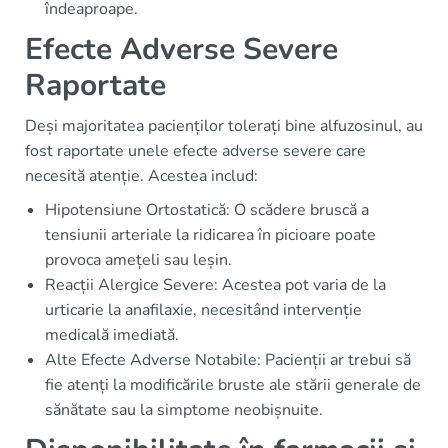
îndeaproape.
Efecte Adverse Severe
Raportate
Deși majoritatea pacienților tolerați bine alfuzosinul, au
fost raportate unele efecte adverse severe care
necesită atenție. Acestea includ:
Hipotensiune Ortostatică: O scădere bruscă a
tensiunii arteriale la ridicarea în picioare poate
provoca amețeli sau leșin.
Reacții Alergice Severe: Acestea pot varia de la
urticarie la anafilaxie, necesitând intervenție
medicală imediată.
Alte Efecte Adverse Notabile: Pacienții ar trebui să
fie atenți la modificările bruste ale stării generale de
sănătate sau la simptome neobișnuite.