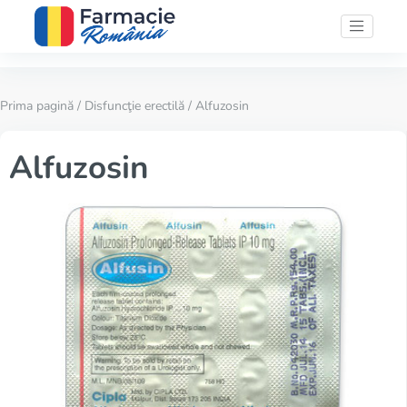
Prima pagină
/
Disfuncţie erectilă
/ Alfuzosin
Alfuzosin