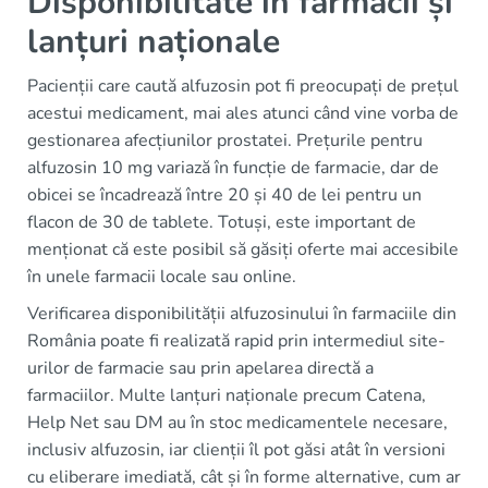
Disponibilitate în farmacii și
lanțuri naționale
Pacienții care caută alfuzosin pot fi preocupați de prețul
acestui medicament, mai ales atunci când vine vorba de
gestionarea afecțiunilor prostatei. Prețurile pentru
alfuzosin 10 mg variază în funcție de farmacie, dar de
obicei se încadrează între 20 și 40 de lei pentru un
flacon de 30 de tablete. Totuși, este important de
menționat că este posibil să găsiți oferte mai accesibile
în unele farmacii locale sau online.
Verificarea disponibilității alfuzosinului în farmaciile din
România poate fi realizată rapid prin intermediul site-
urilor de farmacie sau prin apelarea directă a
farmaciilor. Multe lanțuri naționale precum Catena,
Help Net sau DM au în stoc medicamentele necesare,
inclusiv alfuzosin, iar clienții îl pot găsi atât în versioni
cu eliberare imediată, cât și în forme alternative, cum ar