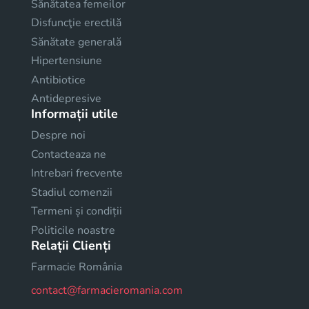
Sănătatea femeilor
Disfuncţie erectilă
Sănătate generală
Hipertensiune
Antibiotice
Antidepresive
Informații utile
Despre noi
Contacteaza ne
Intrebari frecvente
Stadiul comenzii
Termeni și condiții
Politicile noastre
Relații Clienți
Farmacie România
contact@farmacieromania.com