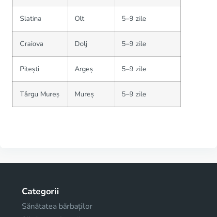
Slatina
Olt
5–9 zile
Craiova
Dolj
5–9 zile
Pitești
Argeș
5–9 zile
Târgu Mureș
Mureș
5–9 zile
Categorii
Sănătatea bărbaților