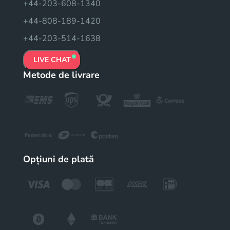
+44-203-608-1340
+44-808-189-1420
+44-203-514-1638
LIVE CHAT
Metode de livrare
Opțiuni de plată