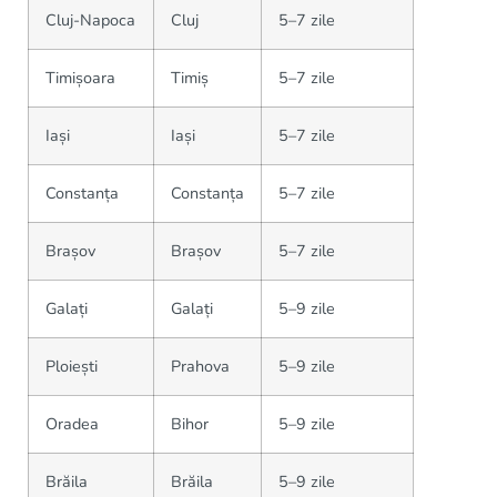
Cluj-Napoca
Cluj
5–7 zile
Timișoara
Timiș
5–7 zile
Iași
Iași
5–7 zile
Constanța
Constanța
5–7 zile
Brașov
Brașov
5–7 zile
Galați
Galați
5–9 zile
Ploiești
Prahova
5–9 zile
Oradea
Bihor
5–9 zile
Brăila
Brăila
5–9 zile