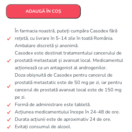
ADAUGĂ ÎN COȘ
În farmacia noastră, puteți cumpăra Casodex fără
rețetă, cu livrare în 5–14 zile în toată România.
Ambalare discretă și anonimă.
Casodex este destinat tratamentului cancerului de
prostată metastazat și avansat local. Medicamentul
acționează ca un antagonist al androgenilor.
Doza obișnuită de Casodex pentru cancerul de
prostată metastatic este de 50 mg pe zi, iar pentru
cancerul de prostată avansat local este de 150 mg
pe zi.
Formă de administrare este tabletă.
Acțiunea medicamentului începe în 24-48 de ore.
Durata acțiunii este de aproximativ 24 de ore.
Evitați consumul de alcool.