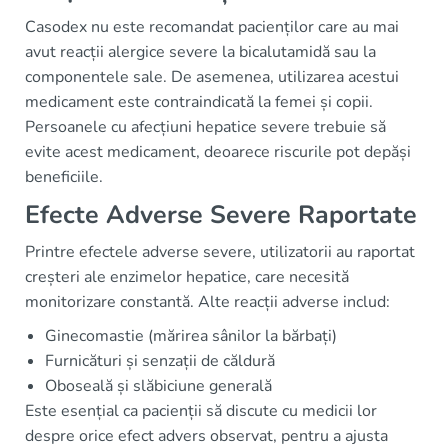
Casodex nu este recomandat pacienților care au mai
avut reacții alergice severe la bicalutamidă sau la
componentele sale. De asemenea, utilizarea acestui
medicament este contraindicată la femei și copii.
Persoanele cu afecțiuni hepatice severe trebuie să
evite acest medicament, deoarece riscurile pot depăși
beneficiile.
Efecte Adverse Severe Raportate
Printre efectele adverse severe, utilizatorii au raportat
creșteri ale enzimelor hepatice, care necesită
monitorizare constantă. Alte reacții adverse includ:
Ginecomastie (mărirea sânilor la bărbați)
Furnicături și senzații de căldură
Oboseală și slăbiciune generală
Este esențial ca pacienții să discute cu medicii lor
despre orice efect advers observat, pentru a ajusta