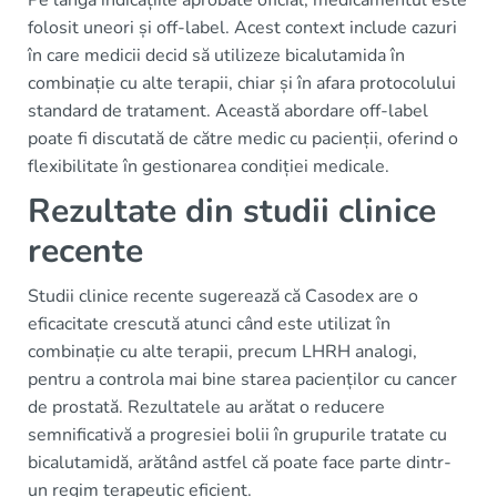
Pe lângă indicațiile aprobate oficial, medicamentul este
folosit uneori și off-label. Acest context include cazuri
în care medicii decid să utilizeze bicalutamida în
combinație cu alte terapii, chiar și în afara protocolului
standard de tratament. Această abordare off-label
poate fi discutată de către medic cu pacienții, oferind o
flexibilitate în gestionarea condiției medicale.
Rezultate din studii clinice
recente
Studii clinice recente sugerează că Casodex are o
eficacitate crescută atunci când este utilizat în
combinație cu alte terapii, precum LHRH analogi,
pentru a controla mai bine starea pacienților cu cancer
de prostată. Rezultatele au arătat o reducere
semnificativă a progresiei bolii în grupurile tratate cu
bicalutamidă, arătând astfel că poate face parte dintr-
un regim terapeutic eficient.