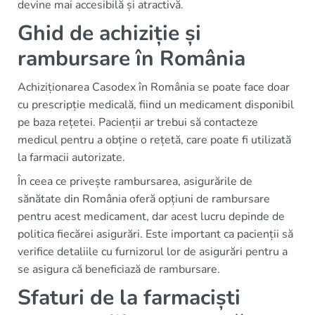
devine mai accesibilă și atractivă.
Ghid de achiziție și
rambursare în România
Achiziționarea Casodex în România se poate face doar
cu prescripție medicală, fiind un medicament disponibil
pe baza rețetei. Pacienții ar trebui să contacteze
medicul pentru a obține o rețetă, care poate fi utilizată
la farmacii autorizate.
În ceea ce privește rambursarea, asigurările de
sănătate din România oferă opțiuni de rambursare
pentru acest medicament, dar acest lucru depinde de
politica fiecărei asigurări. Este important ca pacienții să
verifice detaliile cu furnizorul lor de asigurări pentru a
se asigura că beneficiază de rambursare.
Sfaturi de la farmaciști