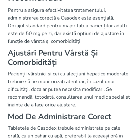
Pentru a asigura efectivitatea tratamentului,
administrarea corectă a Casodex este esențială.
Dozajul standard pentru majoritatea pacienților adulți
este de 50 mg pe zi, dar există opțiuni de ajustare în
funcție de vârstă și comorbidități.
Ajustări Pentru Vârstă Și
Comorbidități
Pacienții vârstnici și cei cu afecțiuni hepatice moderate
trebuie să fie monitorizați atent iar, în cazul unor
dificultăți, doza ar putea necesita modificări. Se
recomandă, totodată, consultarea unui medic specialist
înainte de a face orice ajustare.
Mod De Administrare Corect
Tabletele de Casodex trebuie administrate pe cale
orală, cu un pahar cu apă, preferabil la aceeași oră în