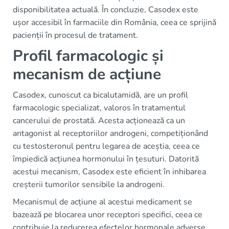
disponibilitatea actuală. În concluzie, Casodex este
ușor accesibil în farmaciile din România, ceea ce sprijină
pacienții în procesul de tratament.
Profil farmacologic și
mecanism de acțiune
Casodex, cunoscut ca bicalutamidă, are un profil
farmacologic specializat, valoros în tratamentul
cancerului de prostată. Acesta acționează ca un
antagonist al receptoriilor androgeni, competiționând
cu testosteronul pentru legarea de aceștia, ceea ce
împiedică acțiunea hormonului în țesuturi. Datorită
acestui mecanism, Casodex este eficient în inhibarea
creșterii tumorilor sensibile la androgeni.
Mecanismul de acțiune al acestui medicament se
bazează pe blocarea unor receptori specifici, ceea ce
contribuie la reducerea efectelor hormonale adverse.