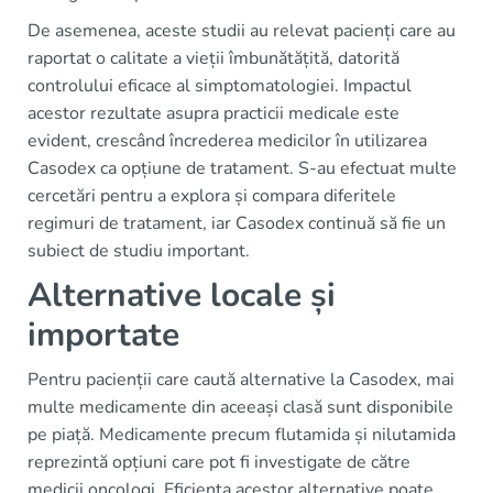
De asemenea, aceste studii au relevat pacienți care au
raportat o calitate a vieții îmbunătățită, datorită
controlului eficace al simptomatologiei. Impactul
acestor rezultate asupra practicii medicale este
evident, crescând încrederea medicilor în utilizarea
Casodex ca opțiune de tratament. S-au efectuat multe
cercetări pentru a explora și compara diferitele
regimuri de tratament, iar Casodex continuă să fie un
subiect de studiu important.
Alternative locale și
importate
Pentru pacienții care caută alternative la Casodex, mai
multe medicamente din aceeași clasă sunt disponibile
pe piață. Medicamente precum flutamida și nilutamida
reprezintă opțiuni care pot fi investigate de către
medicii oncologi. Eficiența acestor alternative poate