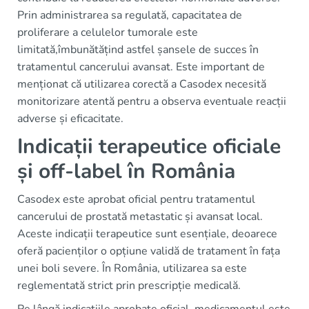
Prin administrarea sa regulată, capacitatea de
proliferare a celulelor tumorale este
limitată,îmbunătățind astfel șansele de succes în
tratamentul cancerului avansat. Este important de
menționat că utilizarea corectă a Casodex necesită
monitorizare atentă pentru a observa eventuale reacții
adverse și eficacitate.
Indicații terapeutice oficiale
și off-label în România
Casodex este aprobat oficial pentru tratamentul
cancerului de prostată metastatic și avansat local.
Aceste indicații terapeutice sunt esențiale, deoarece
oferă pacienților o opțiune validă de tratament în fața
unei boli severe. În România, utilizarea sa este
reglementată strict prin prescripție medicală.