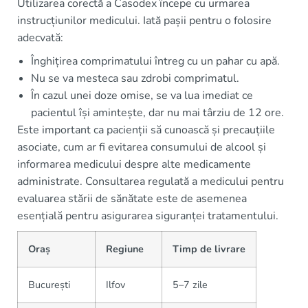
Utilizarea corectă a Casodex începe cu urmarea
instrucțiunilor medicului. Iată pașii pentru o folosire
adecvată:
Înghițirea comprimatului întreg cu un pahar cu apă.
Nu se va mesteca sau zdrobi comprimatul.
În cazul unei doze omise, se va lua imediat ce
pacientul își amintește, dar nu mai târziu de 12 ore.
Este important ca pacienții să cunoască și precauțiile
asociate, cum ar fi evitarea consumului de alcool și
informarea medicului despre alte medicamente
administrate. Consultarea regulată a medicului pentru
evaluarea stării de sănătate este de asemenea
esențială pentru asigurarea siguranței tratamentului.
Oraș
Regiune
Timp de livrare
București
Ilfov
5–7 zile