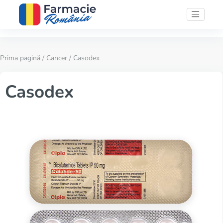
Prima pagină
/
Cancer
/ Casodex
Casodex