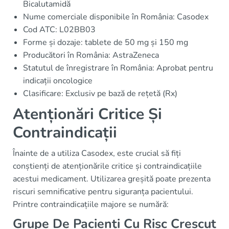
Bicalutamidă
Nume comerciale disponibile în România: Casodex
Cod ATC: L02BB03
Forme și dozaje: tablete de 50 mg și 150 mg
Producători în România: AstraZeneca
Statutul de înregistrare în România: Aprobat pentru
indicații oncologice
Clasificare: Exclusiv pe bază de rețetă (Rx)
Atenționări Critice Și
Contraindicații
Înainte de a utiliza Casodex, este crucial să fiți
conștienți de atenționările critice și contraindicațiile
acestui medicament. Utilizarea greșită poate prezenta
riscuri semnificative pentru siguranța pacientului.
Printre contraindicațiile majore se numără:
Grupe De Pacienți Cu Risc Crescut