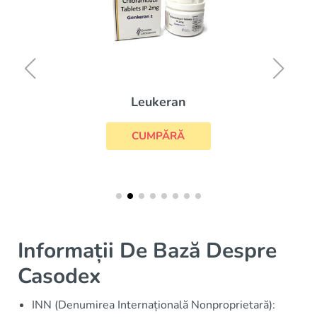
Leukeran
CUMPĂRĂ
Informații De Bază Despre
Casodex
INN (Denumirea Internațională Nonproprietară):