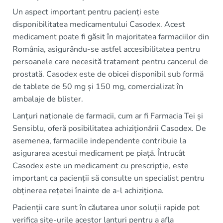
Un aspect important pentru pacienți este
disponibilitatea medicamentului Casodex. Acest
medicament poate fi găsit în majoritatea farmaciilor din
România, asigurându-se astfel accesibilitatea pentru
persoanele care necesită tratament pentru cancerul de
prostată. Casodex este de obicei disponibil sub formă
de tablete de 50 mg și 150 mg, comercializat în
ambalaje de blister.
Lanțuri naționale de farmacii, cum ar fi Farmacia Tei și
Sensiblu, oferă posibilitatea achiziționării Casodex. De
asemenea, farmaciile independente contribuie la
asigurarea acestui medicament pe piață. Întrucât
Casodex este un medicament cu prescripție, este
important ca pacienții să consulte un specialist pentru
obținerea rețetei înainte de a-l achiziționa.
Pacienții care sunt în căutarea unor soluții rapide pot
verifica site-urile acestor lanțuri pentru a afla