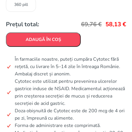
360 pill
Prețul total:
69,76
€
58,13
€
ADAUGĂ ÎN COȘ
În farmaciile noastre, puteți cumpăra Cytotec fără
rețetă, cu livrare în 5–14 zile în întreaga Românie.
Ambalaj discret și anonim.
Cytotec este utilizat pentru prevenirea ulcerelor
gastrice induse de NSAID. Medicamentul acționează
prin creșterea secreției de mucus și reducerea
secreției de acid gastric.
Doza obișnuită de Cytotec este de 200 mcg de 4 ori
pe zi, împreună cu alimente.
Forma de administrare este comprimată.