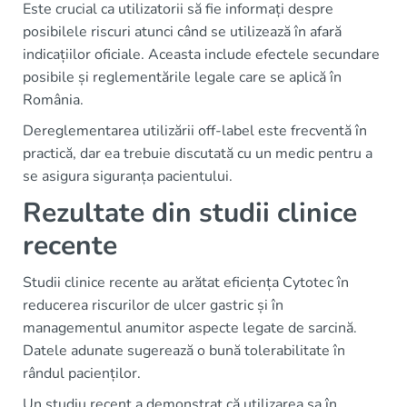
Este crucial ca utilizatorii să fie informați despre
posibilele riscuri atunci când se utilizează în afară
indicațiilor oficiale. Aceasta include efectele secundare
posibile și reglementările legale care se aplică în
România.
Dereglementarea utilizării off-label este frecventă în
practică, dar ea trebuie discutată cu un medic pentru a
se asigura siguranța pacientului.
Rezultate din studii clinice
recente
Studii clinice recente au arătat eficiența Cytotec în
reducerea riscurilor de ulcer gastric și în
managementul anumitor aspecte legate de sarcină.
Datele adunate sugerează o bună tolerabilitate în
rândul pacienților.
Un studiu recent a demonstrat că utilizarea sa în