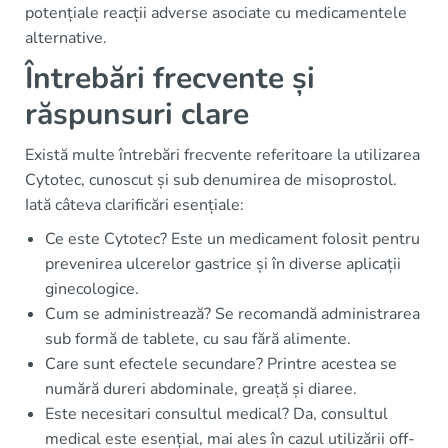
potențiale reacții adverse asociate cu medicamentele
alternative.
Întrebări frecvente și
răspunsuri clare
Există multe întrebări frecvente referitoare la utilizarea
Cytotec, cunoscut și sub denumirea de misoprostol.
Iată câteva clarificări esențiale:
Ce este Cytotec? Este un medicament folosit pentru
prevenirea ulcerelor gastrice și în diverse aplicații
ginecologice.
Cum se administrează? Se recomandă administrarea
sub formă de tablete, cu sau fără alimente.
Care sunt efectele secundare? Printre acestea se
numără dureri abdominale, greață și diaree.
Este necesitari consultul medical? Da, consultul
medical este esențial, mai ales în cazul utilizării off-