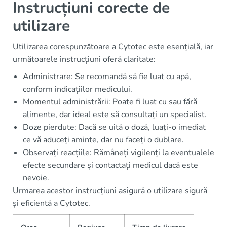
Instrucțiuni corecte de
utilizare
Utilizarea corespunzătoare a Cytotec este esențială, iar
următoarele instrucțiuni oferă claritate:
Administrare: Se recomandă să fie luat cu apă,
conform indicațiilor medicului.
Momentul administrării: Poate fi luat cu sau fără
alimente, dar ideal este să consultați un specialist.
Doze pierdute: Dacă se uită o doză, luați-o imediat
ce vă aduceți aminte, dar nu faceți o dublare.
Observați reacțiile: Rămâneți vigilenți la eventualele
efecte secundare și contactați medicul dacă este
nevoie.
Urmarea acestor instrucțiuni asigură o utilizare sigură
și eficientă a Cytotec.