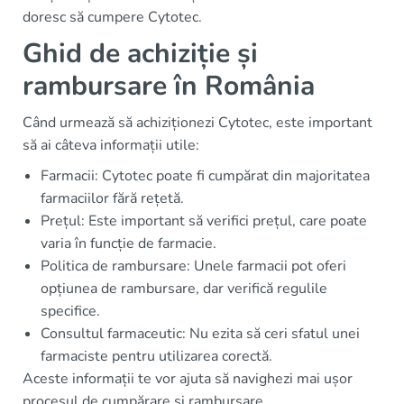
doresc să cumpere Cytotec.
Ghid de achiziție și
rambursare în România
Când urmează să achiziționezi Cytotec, este important
să ai câteva informații utile:
Farmacii: Cytotec poate fi cumpărat din majoritatea
farmaciilor fără rețetă.
Prețul: Este important să verifici prețul, care poate
varia în funcție de farmacie.
Politica de rambursare: Unele farmacii pot oferi
opțiunea de rambursare, dar verifică regulile
specifice.
Consultul farmaceutic: Nu ezita să ceri sfatul unei
farmaciste pentru utilizarea corectă.
Aceste informații te vor ajuta să navighezi mai ușor
procesul de cumpărare și rambursare.