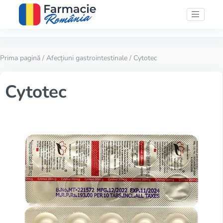
Prima pagină
/
Afecțiuni gastrointestinale
/ Cytotec
Cytotec