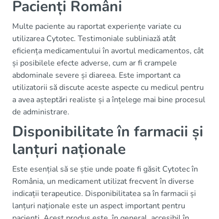
Pacienți Români
Multe paciente au raportat experiențe variate cu
utilizarea Cytotec. Testimoniale subliniază atât
eficiența medicamentului în avortul medicamentos, cât
și posibilele efecte adverse, cum ar fi crampele
abdominale severe și diareea. Este important ca
utilizatorii să discute aceste aspecte cu medicul pentru
a avea așteptări realiste și a înțelege mai bine procesul
de administrare.
Disponibilitate în farmacii și
lanțuri naționale
Este esențial să se știe unde poate fi găsit Cytotec în
România, un medicament utilizat frecvent în diverse
indicații terapeutice. Disponibilitatea sa în farmacii și
lanțuri naționale este un aspect important pentru
pacienți. Acest produs este, în general, accesibil în