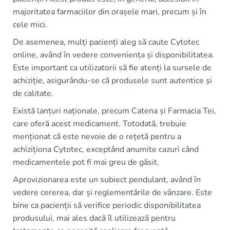
majoritatea farmaciilor din orașele mari, precum și în
cele mici.
De asemenea, mulți pacienți aleg să caute Cytotec
online, având în vedere conveniența și disponibilitatea.
Este important ca utilizatorii să fie atenți la sursele de
achiziție, asigurându-se că produsele sunt autentice și
de calitate.
Există lanțuri naționale, precum Catena și Farmacia Tei,
care oferă acest medicament. Totodată, trebuie
menționat că este nevoie de o rețetă pentru a
achiziționa Cytotec, exceptând anumite cazuri când
medicamentele pot fi mai greu de găsit.
Aprovizionarea este un subiect pendulant, având în
vedere cererea, dar și reglementările de vânzare. Este
bine ca pacienții să verifice periodic disponibilitatea
produsului, mai ales dacă îl utilizează pentru