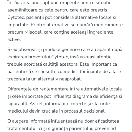
În căutarea unor opțiuni terapeuțe pentru situații
asemănătoare cu cele pentru care este prescris
Cytotec, pacienții pot considera alternative locale și
importate. Printre alternative se numără medicamente
precum Misodel, care conține aceleași ingrediente
active.
S-au observat și produse generice care au apărut după
expirarea brevetului Cytotec, însă aceeași atenție
trebuie acordată calității acestora. Este important ca
pacienții să se consulte cu medicii lor înainte de a face
trecerea la un alternativ neaprobat.
Diferențele de reglementare între alternativele locale
și cele importate pot influența diagrama de eficiență și
siguranță. Astfel, informațiile corecte și sfaturile
medicului devin cruciale în procesul decizional.
O alegere informată influențează nu doar eficacitatea
tratamentului, ci și siguranța pacientului, prevenind