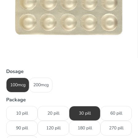
Dosage
100mcg
200mcg
Package
10 pill
20 pill
30 pill
60 pill
90 pill
120 pill
180 pill
270 pill