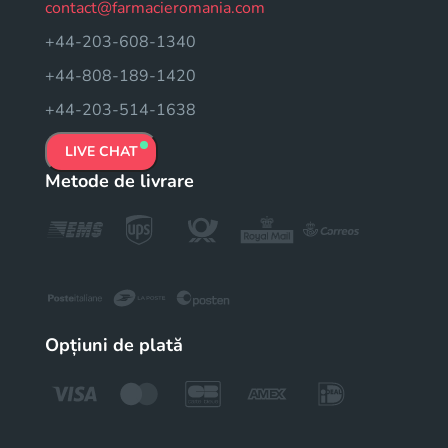
contact@farmacieromania.com
+44-203-608-1340
+44-808-189-1420
+44-203-514-1638
LIVE CHAT
Metode de livrare
Opțiuni de plată