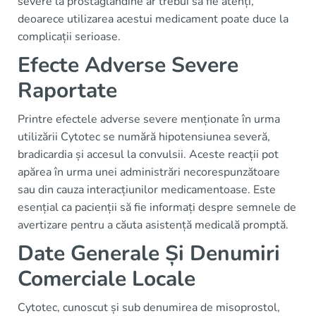
severe la prostaglandine ar trebui să fie atenți,
deoarece utilizarea acestui medicament poate duce la
complicații serioase.
Efecte Adverse Severe
Raportate
Printre efectele adverse severe menționate în urma
utilizării Cytotec se numără hipotensiunea severă,
bradicardia și accesul la convulsii. Aceste reacții pot
apărea în urma unei administrări necorespunzătoare
sau din cauza interacțiunilor medicamentoase. Este
esențial ca pacienții să fie informați despre semnele de
avertizare pentru a căuta asistență medicală promptă.
Date Generale Și Denumiri
Comerciale Locale
Cytotec, cunoscut și sub denumirea de misoprostol,