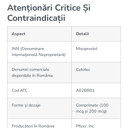
Atenționări Critice Și
Contraindicații
Aspect
Detalii
INN (Denominare
Misoprostol
Internațională Neproprietară)
Denumiri comerciale
Cytotec
disponibile în România
Cod ATC
A02BB01
Forme și dozaje
Comprimate (100
mcg și 200 mcg)
Producători în România
Pfizer, Inc.