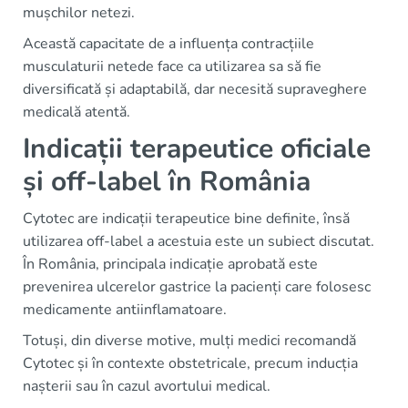
mușchilor netezi.
Această capacitate de a influența contracțiile
musculaturii netede face ca utilizarea sa să fie
diversificată și adaptabilă, dar necesită supraveghere
medicală atentă.
Indicații terapeutice oficiale
și off-label în România
Cytotec are indicații terapeutice bine definite, însă
utilizarea off-label a acestuia este un subiect discutat.
În România, principala indicație aprobată este
prevenirea ulcerelor gastrice la pacienți care folosesc
medicamente antiinflamatoare.
Totuși, din diverse motive, mulți medici recomandă
Cytotec și în contexte obstetricale, precum inducția
nașterii sau în cazul avortului medical.