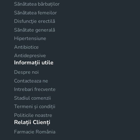
Sănătatea bărbaților
Sănătatea femeilor
Disfuncţie erectilă
Sănătate generală
Hipertensiune
Antibiotice
Antidepresive
Informații utile
Despre noi
Contacteaza ne
Intrebari frecvente
Stadiul comenzii
Termeni și condiții
Politicile noastre
Relații Clienți
Farmacie România