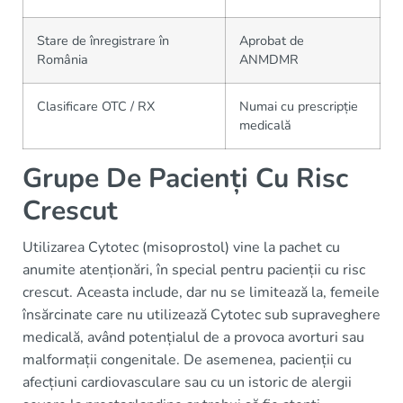
Stare de înregistrare în
Aprobat de
România
ANMDMR
Clasificare OTC / RX
Numai cu prescripție
medicală
Grupe De Pacienți Cu Risc
Crescut
Utilizarea Cytotec (misoprostol) vine la pachet cu
anumite atenționări, în special pentru pacienții cu risc
crescut. Aceasta include, dar nu se limitează la, femeile
însărcinate care nu utilizează Cytotec sub supraveghere
medicală, având potențialul de a provoca avorturi sau
malformații congenitale. De asemenea, pacienții cu
afecțiuni cardiovasculare sau cu un istoric de alergii