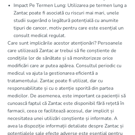
Impact Pe Termen Lung: Utilizarea pe termen lung a
Zantac poate fi asociată cu riscuri mai mari, unele
studii sugerând o legătură potențială cu anumite
tipuri de cancer, motiv pentru care este esențial un
consult medical regulat.
Care sunt implicările acestor atenționări? Persoanele
care utilizează Zantac ar trebui să fie conștiente de
condițiile lor de sănătate și să monitorizeze orice
modificări care ar putea apărea. Consultul periodic cu
medicul va ajuta la gestionarea eficientă a
tratamentului. Zantac poate fi utilizat, dar cu
responsabilitate și cu o atenție sporită din partea
medicilor. De asemenea, este important ca pacienții să
cunoască faptul că Zantac este disponibil fără rețetă în
farmacii, ceea ce facilitează accesul, dar implicit și
necesitatea unei utilizări conștiente și informate. A
avea la dispoziție informații detaliate despre Zantac și
potențialele sale efecte adverse este esențial pentru