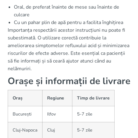
Oral, de preferat înainte de mese sau înainte de
culcare
Cu un pahar plin de apă pentru a facilita înghițirea
Importanța respectării acestor instrucțiuni nu poate fi
subestimată. O utilizare corectă contribuie la
ameliorarea simptomelor refluxului acid și minimizarea
riscurilor de efecte adverse. Este esențial ca pacienții
să fie informați și să ceară ajutor atunci când au
nelămuriri.
Orașe și informații de livrare
Oraș
Regiune
Timp de livrare
București
Ilfov
5-7 zile
Cluj-Napoca
Cluj
5-7 zile