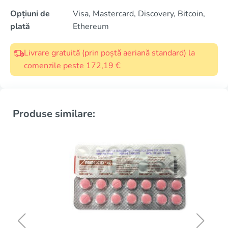
Opțiuni de
Visa, Mastercard, Discovery, Bitcoin,
plată
Ethereum
Livrare gratuită (prin poștă aeriană standard) la
comenzile peste 172,19 €
Produse similare: