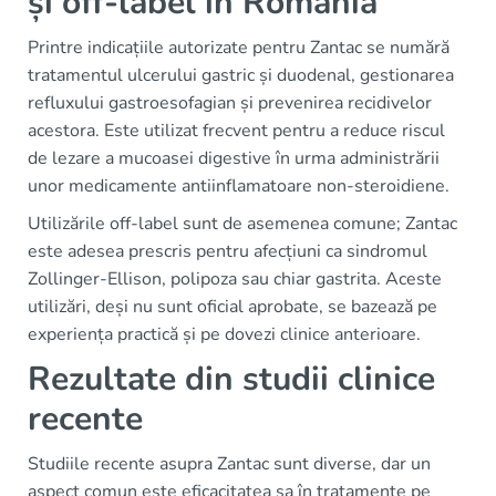
și off-label în România
Printre indicațiile autorizate pentru Zantac se numără
tratamentul ulcerului gastric și duodenal, gestionarea
refluxului gastroesofagian și prevenirea recidivelor
acestora. Este utilizat frecvent pentru a reduce riscul
de lezare a mucoasei digestive în urma administrării
unor medicamente antiinflamatoare non-steroidiene.
Utilizările off-label sunt de asemenea comune; Zantac
este adesea prescris pentru afecțiuni ca sindromul
Zollinger-Ellison, polipoza sau chiar gastrita. Aceste
utilizări, deși nu sunt oficial aprobate, se bazează pe
experiența practică și pe dovezi clinice anterioare.
Rezultate din studii clinice
recente
Studiile recente asupra Zantac sunt diverse, dar un
aspect comun este eficacitatea sa în tratamente pe