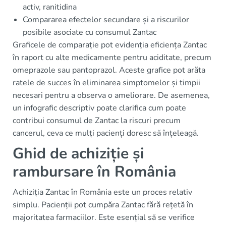
activ, ranitidina
Compararea efectelor secundare și a riscurilor
posibile asociate cu consumul Zantac
Graficele de comparație pot evidenția eficiența Zantac
în raport cu alte medicamente pentru aciditate, precum
omeprazole sau pantoprazol. Aceste grafice pot arăta
ratele de succes în eliminarea simptomelor și timpii
necesari pentru a observa o ameliorare. De asemenea,
un infografic descriptiv poate clarifica cum poate
contribui consumul de Zantac la riscuri precum
cancerul, ceva ce mulți pacienți doresc să înțeleagă.
Ghid de achiziție și
rambursare în România
Achiziția Zantac în România este un proces relativ
simplu. Pacienții pot cumpăra Zantac fără rețetă în
majoritatea farmaciilor. Este esențial să se verifice