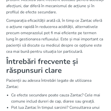
afecțiuni, dar diferă în mecanismul de acțiune și în
profilul de efecte secundare.
Comparația eficacității arată că, în timp ce Zantac oferă
o acțiune rapidă în reducerea acidității, alternativele
precum omeprazolul pot fi mai eficiente pe termen
lung în gestionarea refluxului. Este și mai important ca
pacienții să discute cu medicul despre ce opțiune este
cea mai bună pentru situația lor particulară.
Întrebări frecvente și
răspunsuri clare
Pacienții au adesea întrebări legate de utilizarea
Zantac:
Ce efecte secundare poate cauza Zantac? Cele mai
comune includ dureri de cap, diaree sau greață.
Pot lua Zantac în timpul sarcinii? Consultarea unui