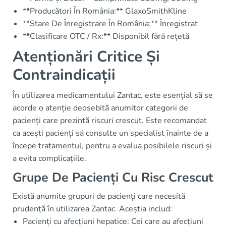
**Producători În România:** GlaxoSmithKline
**Stare De Înregistrare În România:** Înregistrat
**Clasificare OTC / Rx:** Disponibil fără rețetă
Atenționări Critice Și
Contraindicații
În utilizarea medicamentului Zantac, este esențial să se
acorde o atenție deosebită anumitor categorii de
pacienți care prezintă riscuri crescut. Este recomandat
ca acești pacienți să consulte un specialist înainte de a
începe tratamentul, pentru a evalua posibilele riscuri și
a evita complicațiile.
Grupe De Pacienți Cu Risc Crescut
Există anumite grupuri de pacienți care necesită
prudență în utilizarea Zantac. Aceștia includ:
Pacienți cu afecțiuni hepatice: Cei care au afecțiuni