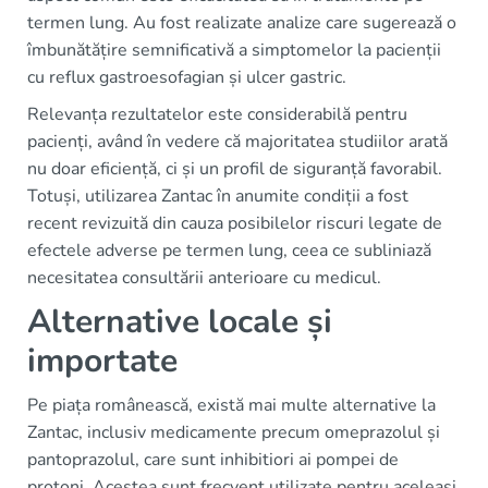
termen lung. Au fost realizate analize care sugerează o
îmbunătățire semnificativă a simptomelor la pacienții
cu reflux gastroesofagian și ulcer gastric.
Relevanța rezultatelor este considerabilă pentru
pacienți, având în vedere că majoritatea studiilor arată
nu doar eficiență, ci și un profil de siguranță favorabil.
Totuși, utilizarea Zantac în anumite condiții a fost
recent revizuită din cauza posibilelor riscuri legate de
efectele adverse pe termen lung, ceea ce subliniază
necesitatea consultării anterioare cu medicul.
Alternative locale și
importate
Pe piața românească, există mai multe alternative la
Zantac, inclusiv medicamente precum omeprazolul și
pantoprazolul, care sunt inhibitiori ai pompei de
protoni. Acestea sunt frecvent utilizate pentru aceleași