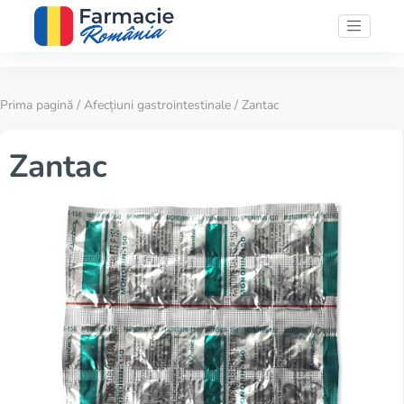
Prima pagină
/
Afecțiuni gastrointestinale
/ Zantac
Zantac