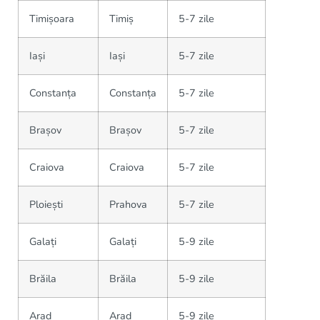
Timișoara
Timiș
5-7 zile
Iași
Iași
5-7 zile
Constanța
Constanța
5-7 zile
Brașov
Brașov
5-7 zile
Craiova
Craiova
5-7 zile
Ploiești
Prahova
5-7 zile
Galați
Galați
5-9 zile
Brăila
Brăila
5-9 zile
Arad
Arad
5-9 zile