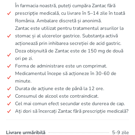
În farmacia noastră, puteți cumpăra Zantac fără
prescripție medicală, cu livrare în 5–14 zile în toată
România. Ambalare discretă și anonimă.
Zantac este utilizat pentru tratamentul arsurilor la
stomac și al ulcerelor gastrice. Substanța activă
acționează prin inhibarea secreției de acid gastric.
Doza obișnuită de Zantac este de 150 mg de două
ori pe zi.
Forma de administrare este un comprimat.
Medicamentul începe să acționeze în 30-60 de
minute.
Durata de acțiune este de până la 12 ore.
Consumul de alcool este contraindicat.
Cel mai comun efect secundar este durerea de cap.
Ați dori să încercați Zantac fără prescripție medicală?
Livrare urmăribilă
5-9 zile