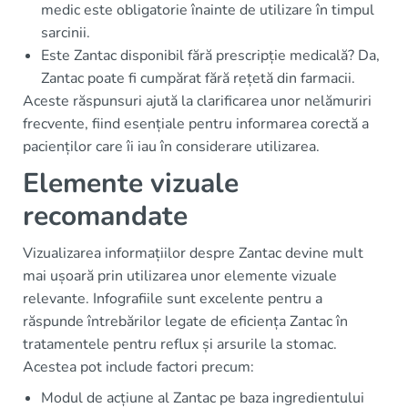
medic este obligatorie înainte de utilizare în timpul
sarcinii.
Este Zantac disponibil fără prescripție medicală? Da,
Zantac poate fi cumpărat fără rețetă din farmacii.
Aceste răspunsuri ajută la clarificarea unor nelămuriri
frecvente, fiind esențiale pentru informarea corectă a
pacienților care îi iau în considerare utilizarea.
Elemente vizuale
recomandate
Vizualizarea informațiilor despre Zantac devine mult
mai ușoară prin utilizarea unor elemente vizuale
relevante. Infografiile sunt excelente pentru a
răspunde întrebărilor legate de eficiența Zantac în
tratamentele pentru reflux și arsurile la stomac.
Acestea pot include factori precum:
Modul de acțiune al Zantac pe baza ingredientului