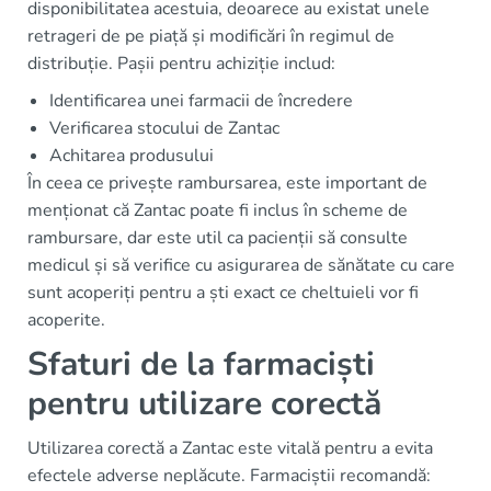
disponibilitatea acestuia, deoarece au existat unele
retrageri de pe piață și modificări în regimul de
distribuție. Pașii pentru achiziție includ:
Identificarea unei farmacii de încredere
Verificarea stocului de Zantac
Achitarea produsului
În ceea ce privește rambursarea, este important de
menționat că Zantac poate fi inclus în scheme de
rambursare, dar este util ca pacienții să consulte
medicul și să verifice cu asigurarea de sănătate cu care
sunt acoperiți pentru a ști exact ce cheltuieli vor fi
acoperite.
Sfaturi de la farmaciști
pentru utilizare corectă
Utilizarea corectă a Zantac este vitală pentru a evita
efectele adverse neplăcute. Farmaciștii recomandă: