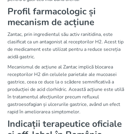
Profil farmacologic și
mecanism de acțiune
Zantac, prin ingredientul său activ ranitidina, este
clasificat ca un antagonist al receptorilor H2. Acest tip
de medicament este utilizat pentru a reduce secreția
acidă gastric.
Mecanismul de acțiune al Zantac implică blocarea
receptorilor H2 din celulele parietale ale mucoasei
gastrice, ceea ce duce la o scădere semnificativă a
producției de acid clorhidric. Această acțiune este utilă
în tratamentul afecțiunilor precum refluxul
gastroesofagian și ulcerurile gastrice, având un efect
rapid în ameliorarea simptomelor.
Indicații terapeutice oficiale