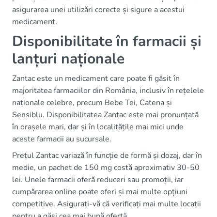
asigurarea unei utilizări corecte și sigure a acestui
medicament.
Disponibilitate în farmacii și
lanțuri naționale
Zantac este un medicament care poate fi găsit în
majoritatea farmaciilor din România, inclusiv în rețelele
naționale celebre, precum Bebe Tei, Catena și
Sensiblu. Disponibilitatea Zantac este mai pronunțată
în orașele mari, dar și în localitățile mai mici unde
aceste farmacii au sucursale.
Prețul Zantac variază în funcție de formă și dozaj, dar în
medie, un pachet de 150 mg costă aproximativ 30-50
lei. Unele farmacii oferă reduceri sau promoții, iar
cumpărarea online poate oferi și mai multe opțiuni
competitive. Asigurați-vă că verificați mai multe locații
pentru a găsi cea mai bună ofertă.