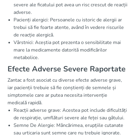
severe ale ficatului pot avea un risc crescut de reacții
adverse.
Pacienți alergici: Persoanele cu istoric de alergii ar
trebui să fie foarte atente, având în vedere riscurile
de reacție alergică.
Vârstnici: Aceștia pot prezenta o sensibilitate mai
mare la medicamente datorită modificărilor
metabolice.
Efecte Adverse Severe Raportate
Zantac a fost asociat cu diverse efecte adverse grave,
iar pacienții trebuie să fie conștienți de semnele și
simptomele care ar putea necesita intervenție
medicală rapidă.
Reacții adverse grave: Acestea pot include dificultăți
de respirație, umflături severe ale feței sau gâtului.
Semne De Alergie: Mâncărimea, erupțiile cutanate
sau urticaria sunt semne care nu trebuie ignorate.