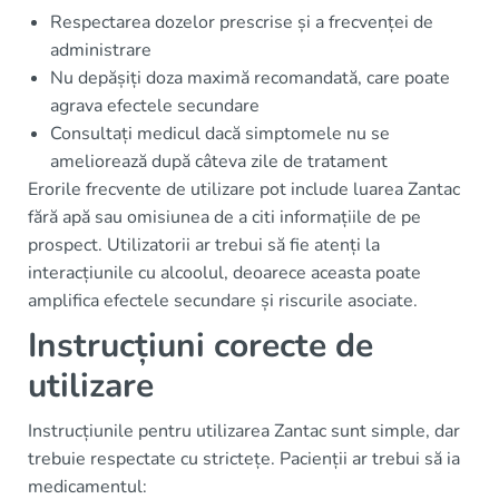
Respectarea dozelor prescrise și a frecvenței de
administrare
Nu depășiți doza maximă recomandată, care poate
agrava efectele secundare
Consultați medicul dacă simptomele nu se
ameliorează după câteva zile de tratament
Erorile frecvente de utilizare pot include luarea Zantac
fără apă sau omisiunea de a citi informațiile de pe
prospect. Utilizatorii ar trebui să fie atenți la
interacțiunile cu alcoolul, deoarece aceasta poate
amplifica efectele secundare și riscurile asociate.
Instrucțiuni corecte de
utilizare
Instrucțiunile pentru utilizarea Zantac sunt simple, dar
trebuie respectate cu strictețe. Pacienții ar trebui să ia
medicamentul: