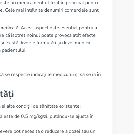
este un medicament utilizat în principal pentru
e. Cele mai întâlnite denumiri comerciale sunt
 medicală. Acest aspect este esențial pentru a
re că isotretinoinul poate provoca atât efecte
i există diverse formulări și doze, medicii
 pacientului.
ă se respecte indicațiile medicului și să se ia în
tăți
și alte condiții de sănătate existente:
ă este de 0,5 mg/kg/zi, putându-se ajusta în
 severe pot necesita o reducere a dozei sau un