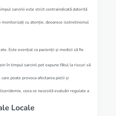
impul sarcinii este strict contraindicată datorită
 monitorizați cu atenție, deoarece isotretinoinul
te. Este esențial ca pacienții și medicii să fie
in în timpul sarcinii pot expune fătul la riscuri să
care poate provoca afectarea pielii și
gliceridemie, ceea ce necesită evaluări regulate a
ale Locale