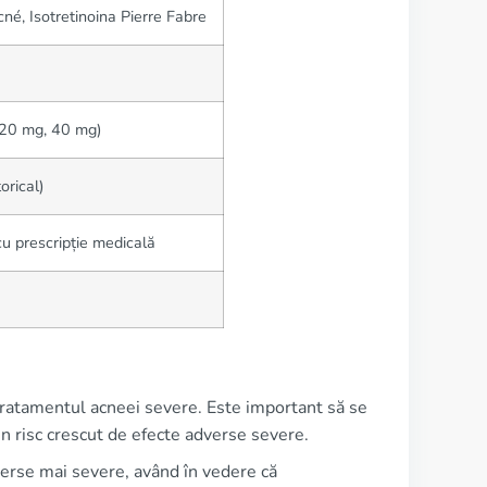
é, Isotretinoina Pierre Fabre
 20 mg, 40 mg)
orical)
 cu prescripție medicală
 tratamentul acneei severe. Este important să se
n risc crescut de efecte adverse severe.
verse mai severe, având în vedere că