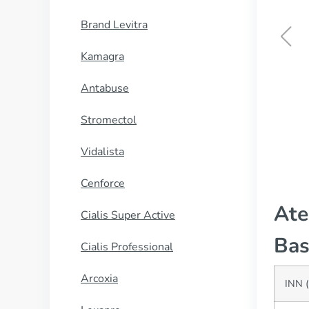
Brand Levitra
Kamagra
Condyline
Antabuse
CUMPĂRĂ
Stromectol
Vidalista
Cenforce
Ate
Cialis Super Active
Bas
Cialis Professional
Arcoxia
INN (