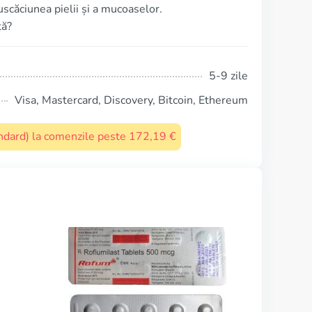
scăciunea pielii și a mucoaselor.
tă?
5-9 zile
Visa, Mastercard, Discovery, Bitcoin, Ethereum
tandard) la comenzile peste 172,19 €