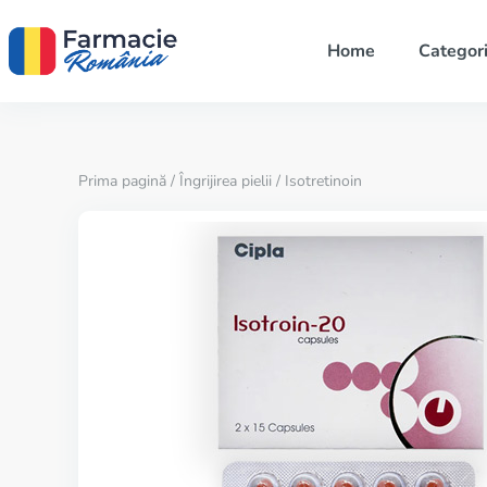
Home
Categori
Prima pagină
/
Îngrijirea pielii
/ Isotretinoin