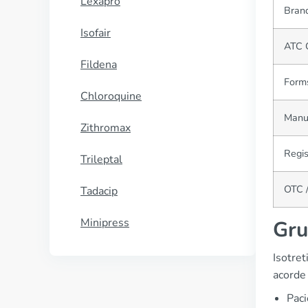
Lexapro
Brand
Isofair
ATC 
Fildena
Form
Chloroquine
Manu
Zithromax
Regis
Trileptal
OTC /
Tadacip
Minipress
Gru
Isotret
acorde 
Paci