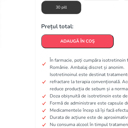
30 pill
Prețul total:
ADAUGĂ ÎN COȘ
În farmacie, poți cumpăra isotretinoin f
Românie. Ambalaj discret și anonim.
Isotretinoinul este destinat tratament
refractare la terapia convențională. Ac
reduce producția de sebum și a normal
Doza obișnuită de isotretinoin este de
Formă de administrare este capsule d
Medicamentele încep să își facă efect
Durata de acțiune este de aproximativ
Nu consuma alcool în timpul tratament