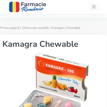
Prima pagină
/
Disfuncţie erectilă
/ Kamagra Chewable
Kamagra Chewable