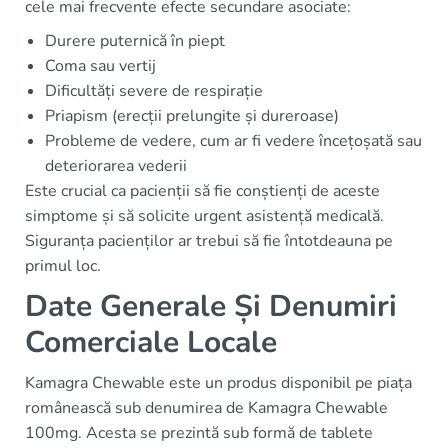
cele mai frecvente efecte secundare asociate:
Durere puternică în piept
Coma sau vertij
Dificultăți severe de respirație
Priapism (erecții prelungite și dureroase)
Probleme de vedere, cum ar fi vedere încețoșată sau
deteriorarea vederii
Este crucial ca pacienții să fie conștienți de aceste
simptome și să solicite urgent asistență medicală.
Siguranța pacienților ar trebui să fie întotdeauna pe
primul loc.
Date Generale Și Denumiri
Comerciale Locale
Kamagra Chewable este un produs disponibil pe piața
românească sub denumirea de Kamagra Chewable
100mg. Acesta se prezintă sub formă de tablete