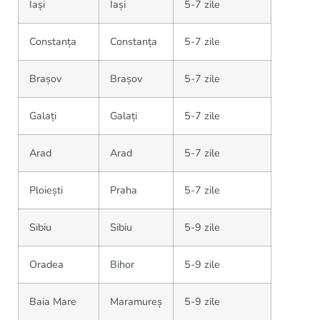
Iași
Iași
5-7 zile
Constanța
Constanța
5-7 zile
Brașov
Brașov
5-7 zile
Galați
Galați
5-7 zile
Arad
Arad
5-7 zile
Ploiești
Praha
5-7 zile
Sibiu
Sibiu
5-9 zile
Oradea
Bihor
5-9 zile
Baia Mare
Maramureș
5-9 zile