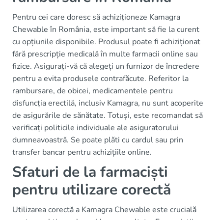
Pentru cei care doresc să achiziționeze Kamagra
Chewable în România, este important să fie la curent
cu opțiunile disponibile. Produsul poate fi achiziționat
fără prescripție medicală în multe farmacii online sau
fizice. Asigurați-vă că alegeți un furnizor de încredere
pentru a evita produsele contrafăcute. Referitor la
rambursare, de obicei, medicamentele pentru
disfuncția erectilă, inclusiv Kamagra, nu sunt acoperite
de asigurările de sănătate. Totuși, este recomandat să
verificați politicile individuale ale asiguratorului
dumneavoastră. Se poate plăti cu cardul sau prin
transfer bancar pentru achizițiile online.
Sfaturi de la farmaciști
pentru utilizare corectă
Utilizarea corectă a Kamagra Chewable este crucială