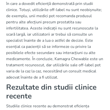
în care a dovedit eficiență demonstrată prin studii
clinice. Totuși, utilizările off-label nu sunt neobișnuite;
de exemplu, unii medici pot recomanda produsul
pentru alte afecțiuni precum prostatita sau
infertilitatea. Aceste indicații nu sunt recunoscute la
scară largă, iar utilizatorii ar trebui să consulte un
specialist înainte de a lua o astfel de decizie. Este
esențial ca pacienții să se informeze cu privire la
posibilele efecte secundare sau interacțiuni cu alte
medicamente. În concluzie, Kamagra Chewable este un
tratament recunoscut, dar utilizările sale off-label pot
varia de la caz la caz, necesitănd un consult medical
adecvat înainte de a fi utilizat.
Rezultate din studii clinice
recente
Studiile clinice recente au demonstrat eficiența