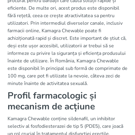
procurat pentru bărbații care caută soluții rapide și
eficiente. De multe ori, acest produs este disponibil
fără rețetă, ceea ce crește atractivitatea sa pentru
utilizatori. Prin intermediul diverselor canale, inclusiv
farmacii online, Kamagra Chewable poate fi
achiziționată rapid și discret. Este important de știut că,
deși este ușor accesibil, utilizatorii ar trebui să se
informeze cu privire la siguranța și eficiența produsului
înainte de utilizare. În România, Kamagra Chewable
este disponibil în principal sub formă de comprimate de
100 mg, care pot fi utilizate la nevoie, câteva zeci de
minute înainte de activitatea sexuală.
Profil farmacologic și
mecanism de acțiune
Kamagra Chewable conține sildenafil, un inhibitor
selectiv al fosfodiesterazei de tip 5 (PDE5), care joacă
un rol crucial în tratamentul disfuncției erectile.