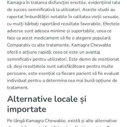
Kamagra în tratarea disfuncției erectile, evidențiind rata
de succes semnificativă la utilizatori. Aceste studii au
raportat îmbunătățiri notabile în calitatea vieții sexuale,
cu mulți bărbați raportând rezultate favorabile. Efectele
adverse sunt adesea minime și suportabile, ceea ce
face ca acest medicament să fie o alegere populară.
Comparativ cu alte tratamente, Kamagra Chewable
oferă o acțiune rapidă, ceea ce este un avantaj
semnificativ pentru utilizatori. Este demn de menționat
că, deși rezultatele sunt satisfăcătoare pentru multe
persoane, este esențial ca fiecare pacient să fie evaluat
individual pentru a determina cea mai bună opțiune de
tratament.
Alternative locale și
importate
Pe lângă Kamagra Chewable, există și alte alternative