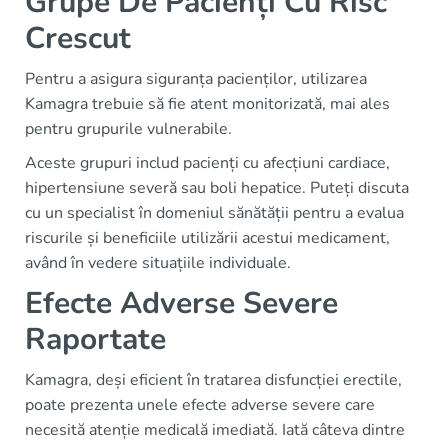
Grupe De Pacienți Cu Risc
Crescut
Pentru a asigura siguranța pacienților, utilizarea
Kamagra trebuie să fie atent monitorizată, mai ales
pentru grupurile vulnerabile.
Aceste grupuri includ pacienți cu afecțiuni cardiace,
hipertensiune severă sau boli hepatice. Puteți discuta
cu un specialist în domeniul sănătății pentru a evalua
riscurile și beneficiile utilizării acestui medicament,
având în vedere situațiile individuale.
Efecte Adverse Severe
Raportate
Kamagra, deși eficient în tratarea disfuncției erectile,
poate prezenta unele efecte adverse severe care
necesită atenție medicală imediată. Iată câteva dintre