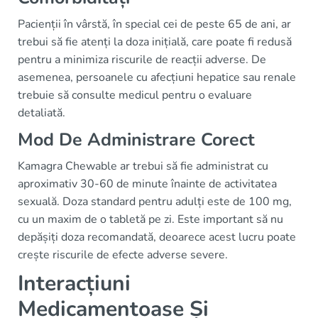
Pacienții în vârstă, în special cei de peste 65 de ani, ar
trebui să fie atenți la doza inițială, care poate fi redusă
pentru a minimiza riscurile de reacții adverse. De
asemenea, persoanele cu afecțiuni hepatice sau renale
trebuie să consulte medicul pentru o evaluare
detaliată.
Mod De Administrare Corect
Kamagra Chewable ar trebui să fie administrat cu
aproximativ 30-60 de minute înainte de activitatea
sexuală. Doza standard pentru adulți este de 100 mg,
cu un maxim de o tabletă pe zi. Este important să nu
depășiți doza recomandată, deoarece acest lucru poate
crește riscurile de efecte adverse severe.
Interacțiuni
Medicamentoase Și