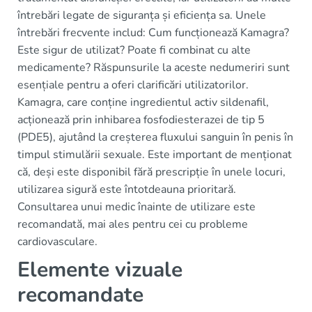
întrebări legate de siguranța și eficiența sa. Unele
întrebări frecvente includ: Cum funcționează Kamagra?
Este sigur de utilizat? Poate fi combinat cu alte
medicamente? Răspunsurile la aceste nedumeriri sunt
esențiale pentru a oferi clarificări utilizatorilor.
Kamagra, care conține ingredientul activ sildenafil,
acționează prin inhibarea fosfodiesterazei de tip 5
(PDE5), ajutând la creșterea fluxului sanguin în penis în
timpul stimulării sexuale. Este important de menționat
că, deși este disponibil fără prescripție în unele locuri,
utilizarea sigură este întotdeauna prioritară.
Consultarea unui medic înainte de utilizare este
recomandată, mai ales pentru cei cu probleme
cardiovasculare.
Elemente vizuale
recomandate