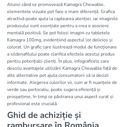
Atunci când se promovează Kamagra Chewable,
elementele vizuale pot face o mare diferență. Grafica
atractivă poate ajuta la captearea atenției, iar imaginile
produsului sunt esențiale pentru a crea o asociere
mentală pozitivă. Se pot folosi imagini cu tabletele
Kamagra 100mg, evidențiind aspectul lor delicios și
colorat. Un grafic care ilustrează modul de funcționare
a sildenafilului poate clarifica efectele acestui produs
pentru potențialii clienți. În plus, infograficele care
descriu avantajele utilizării Kamagra Chewable față de
alte alternative pot ajuta consumatorii să ia decizii
informate. Alegerea culorilor vii, cum ar fi nuanțele de
verde sau portocaliu, poate sugera eficiență și
prospețime, în timp ce păstrarea unui aspect curat și
profesional este crucială.
Ghid de achiziție și
rambursare în România