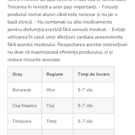
Trecerea în revistă a unor pași importanți: - Folosiți
produsul numai atunci când este necesar și nu pe o
bază zilnică. - Nu combinați cu alte medicamente
pentru disfuncția erectilă fără consult medical. - Evitați
utilizarea în cazul unor afecțiuni cardiace preexistente
fără acordul medicului. Respectarea acestor instrucțiuni
nu doar că maximizează eficiența produsului, ci și
reduce riscurile asociate.
Oraș
Regiune
Timp de livrare
București
Ilfov
5-7 zile
Cluj-Napoca
Cluj
5-7 zile
Timișoara
Timiș
5-7 zile