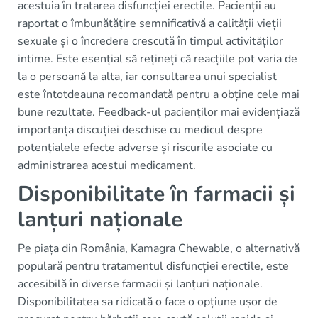
acestuia în tratarea disfuncției erectile. Pacienții au
raportat o îmbunătățire semnificativă a calității vieții
sexuale și o încredere crescută în timpul activităților
intime. Este esențial să rețineți că reacțiile pot varia de
la o persoană la alta, iar consultarea unui specialist
este întotdeauna recomandată pentru a obține cele mai
bune rezultate. Feedback-ul pacienților mai evidențiază
importanța discuției deschise cu medicul despre
potențialele efecte adverse și riscurile asociate cu
administrarea acestui medicament.
Disponibilitate în farmacii și
lanțuri naționale
Pe piața din România, Kamagra Chewable, o alternativă
populară pentru tratamentul disfuncției erectile, este
accesibilă în diverse farmacii și lanțuri naționale.
Disponibilitatea sa ridicată o face o opțiune ușor de