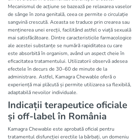
Mecanismul de acțiune se bazează pe relaxarea vaselor
de sânge în zona genitală, ceea ce permite o circulație
sangvină crescută. Aceasta se traduce prin crearea sau
menținerea unei erecții, facilitând astfel o viață sexuală
mai satisfăcătoare. Dintre caracteristicile farmacologice
ale acestei substanțe se numără rapiditatea cu care
este absorbită în organism, având un aspect cheie în
eficacitatea tratamentului. Utilizatorii observă adesea
efectele în decurs de 30–60 de minute de la
administrare. Astfel, Kamagra Chewable oferă o
experiență mai plăcută și permite utilizarea sa flexibilă,
adaptabilă nevoilor individuale.
Indicații terapeutice oficiale
și off-label în România
Kamagra Chewable este aprobată oficial pentru
tratamentul disfuncției erectile la bărbați, un domeniu