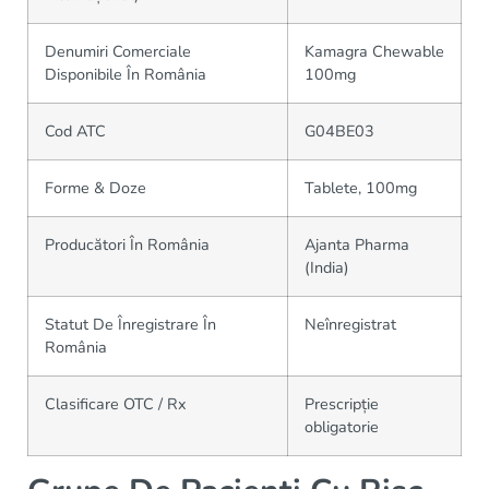
Denumiri Comerciale
Kamagra Chewable
Disponibile În România
100mg
Cod ATC
G04BE03
Forme & Doze
Tablete, 100mg
Producători În România
Ajanta Pharma
(India)
Statut De Înregistrare În
Neînregistrat
România
Clasificare OTC / Rx
Prescripție
obligatorie