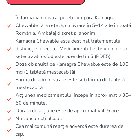
În farmacia noastră, puteți cumpăra Kamagra
Chewable fără rețetă, cu livrare în 5–14 zile în toată
România. Ambalaj discret și anonim.
Kamagra Chewable este destinat tratamentului
disfuncției erectile. Medicamentul este un inhibitor
selectiv al fosfodiesterazei de tip 5 (PDE5).
Doza obișnuită de Kamagra Chewable este de 100
mg (1 tabletă mestecabilă).
Forma de administrare este sub formă de tabletă
mestecabilă.
Acțiunea medicamentului începe în aproximativ 30–
60 de minute.
Durata de acțiune este de aproximativ 4–5 ore.
Nu consumați alcool.
Cea mai comună reacție adversă este durerea de
cap.