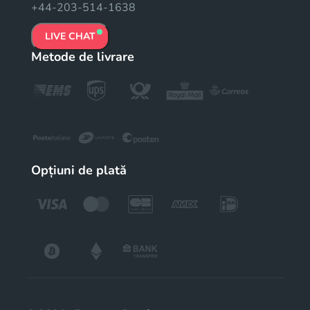
+44-203-514-1638
LIVE CHAT
Metode de livrare
Opțiuni de plată