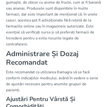
gumaște, de obicei cu arome de fructe, cum ar fi banană
sau ananas. Produsele sunt disponibile în multe
farmacii, dar este important de menționat că, în unele
cazuri, acestea pot fi achiziționate fără rețetă de la
farmaciile online sau în magazinele autorizate. Este
esențial să verificați sursa și să preferați farmacii de
încredere pentru a evita riscurile legate de
contrafacere.
Administrare Și Dozaj
Recomandat
Este recomandat ca utilizarea Kamagra să se facă
conform indicațiilor medicului, având în vedere o serie
de ajustări necesare pentru anumite grupuri de
pacienți.
Ajustări Pentru Vârstă Și
Comorbidități