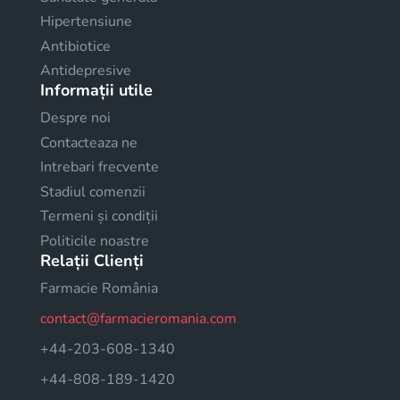
Hipertensiune
Antibiotice
Antidepresive
Informații utile
Despre noi
Contacteaza ne
Intrebari frecvente
Stadiul comenzii
Termeni și condiții
Politicile noastre
Relații Clienți
Farmacie România
contact@farmacieromania.com
+44-203-608-1340
+44-808-189-1420