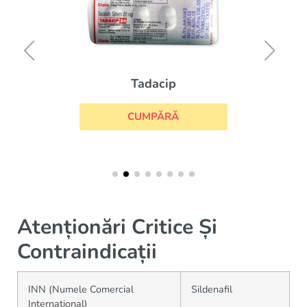
Tadacip
CUMPĂRĂ
Atenționări Critice Și
Contraindicații
INN (Numele Comercial
Sildenafil
Internațional)