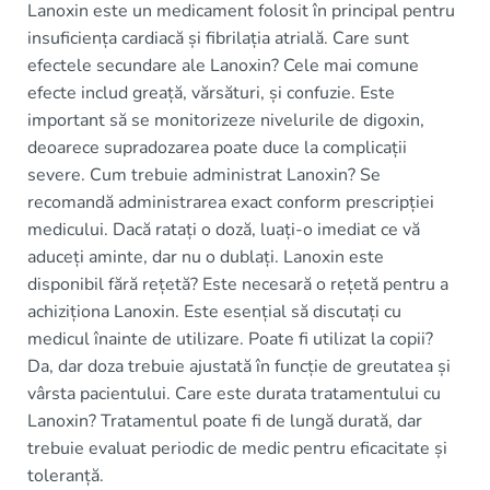
Lanoxin este un medicament folosit în principal pentru
insuficiența cardiacă și fibrilația atrială. Care sunt
efectele secundare ale Lanoxin? Cele mai comune
efecte includ greață, vărsături, și confuzie. Este
important să se monitorizeze nivelurile de digoxin,
deoarece supradozarea poate duce la complicații
severe. Cum trebuie administrat Lanoxin? Se
recomandă administrarea exact conform prescripției
medicului. Dacă ratați o doză, luați-o imediat ce vă
aduceți aminte, dar nu o dublați. Lanoxin este
disponibil fără rețetă? Este necesară o rețetă pentru a
achiziționa Lanoxin. Este esențial să discutați cu
medicul înainte de utilizare. Poate fi utilizat la copii?
Da, dar doza trebuie ajustată în funcție de greutatea și
vârsta pacientului. Care este durata tratamentului cu
Lanoxin? Tratamentul poate fi de lungă durată, dar
trebuie evaluat periodic de medic pentru eficacitate și
toleranță.