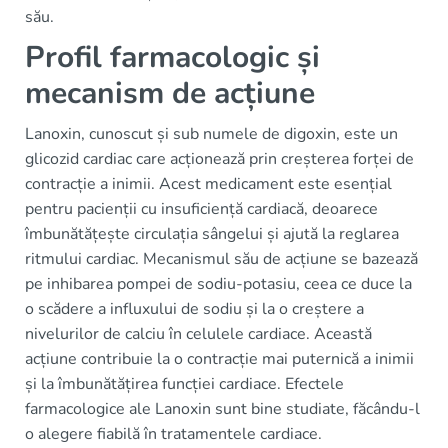
său.
Profil farmacologic și
mecanism de acțiune
Lanoxin, cunoscut și sub numele de digoxin, este un
glicozid cardiac care acționează prin creșterea forței de
contracție a inimii. Acest medicament este esențial
pentru pacienții cu insuficiență cardiacă, deoarece
îmbunătățește circulația sângelui și ajută la reglarea
ritmului cardiac. Mecanismul său de acțiune se bazează
pe inhibarea pompei de sodiu-potasiu, ceea ce duce la
o scădere a influxului de sodiu și la o creștere a
nivelurilor de calciu în celulele cardiace. Această
acțiune contribuie la o contracție mai puternică a inimii
și la îmbunătățirea funcției cardiace. Efectele
farmacologice ale Lanoxin sunt bine studiate, făcându-l
o alegere fiabilă în tratamentele cardiace.