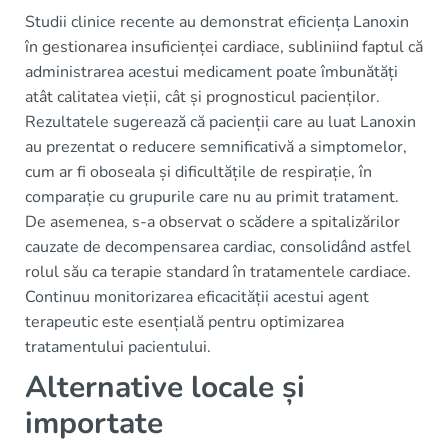
Studii clinice recente au demonstrat eficiența Lanoxin
în gestionarea insuficienței cardiace, subliniind faptul că
administrarea acestui medicament poate îmbunătăți
atât calitatea vieții, cât și prognosticul pacienților.
Rezultatele sugerează că pacienții care au luat Lanoxin
au prezentat o reducere semnificativă a simptomelor,
cum ar fi oboseala și dificultățile de respirație, în
comparație cu grupurile care nu au primit tratament.
De asemenea, s-a observat o scădere a spitalizărilor
cauzate de decompensarea cardiac, consolidând astfel
rolul său ca terapie standard în tratamentele cardiace.
Continuu monitorizarea eficacității acestui agent
terapeutic este esențială pentru optimizarea
tratamentului pacientului.
Alternative locale și
importate