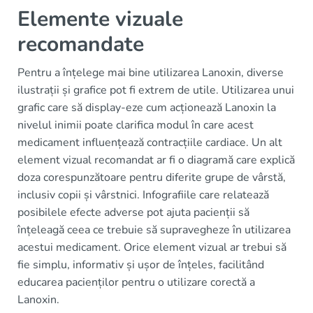
Elemente vizuale
recomandate
Pentru a înțelege mai bine utilizarea Lanoxin, diverse
ilustrații și grafice pot fi extrem de utile. Utilizarea unui
grafic care să display-eze cum acționează Lanoxin la
nivelul inimii poate clarifica modul în care acest
medicament influențează contracțiile cardiace. Un alt
element vizual recomandat ar fi o diagramă care explică
doza corespunzătoare pentru diferite grupe de vârstă,
inclusiv copii și vârstnici. Infografiile care relatează
posibilele efecte adverse pot ajuta pacienții să
înțeleagă ceea ce trebuie să supravegheze în utilizarea
acestui medicament. Orice element vizual ar trebui să
fie simplu, informativ și ușor de înțeles, facilitând
educarea pacienților pentru o utilizare corectă a
Lanoxin.