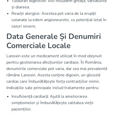
Tulburări digestive: Aici includem greața, vărsăturile
și diareea.
Reacții alergice: Acestea pot varia de la erupții
cutanate la edem angioneurotic, cu potențial letal în
cazuri severe.
Data Generale Și Denumiri
Comerciale Locale
Lanoxin este un medicament utilizat în mod obișnuit
pentru gestionarea afecțiunilor cardiace. În România,
denumirile comerciale pot varia, dar cea mai prevalentă
rămâne Lanoxin. Acesta conține digoxin, un glicozid
cardiac care îmbunătățește forța contracțiilor inimii.
Indicațiile sale principale includ tratamente pentru:
Insuficiență cardiacă: Ajută la ameliorarea
simptomelor și îmbunătățește calitatea vieții
pacienților.