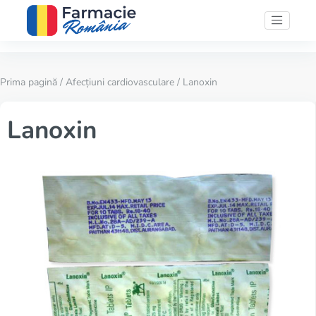
Prima pagină
/
Afecțiuni cardiovasculare
/ Lanoxin
Lanoxin