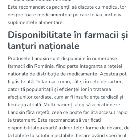
Este recomandat ca pacienții să discute cu medicul lor
despre toate medicamentele pe care le iau, inclusiv
suplimentele alimentare.
Disponibilitate în farmacii și
lanțuri naționale
Produsele Lanoxin sunt disponibile în numeroase
farmacii din România, fiind parte integrantă a rețelei
naționale de distribuție de medicamente. Acestea pot
fi găsite atât în farmacii mari, cât și în cele de cartier,
datorită popularității și eficienței lor în tratarea
afecțiunilor cardiace, cum ar fi insuficiența cardiacă și
fibrilația atrială. Mulți pacienți aleg să achiziționeze
Lanoxin fără rețetă, ceea ce poate facilita accesul rapid
la tratament. Este recomandat să verificați
disponibilitatea exactă a diferitelor forme de dozare, de
la tablete la soluții injectabile, fiecare având specificul