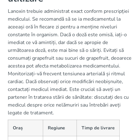
Lanoxin trebuie administrat exact conform prescripției
medicului. Se recomandă să se ia medicamentul la
aceeași oră în fiecare zi pentru a menține niveluri
constante în organism. Dacă o doză este omisă, iați-o
imediat ce vă amintiți, dar dacă se apropie de
următoarea doză, este mai bine să o săriți. Evitați să
consumați grapefruit sau sucuri de grapefruit, deoarece
acestea pot afecta metabolizarea medicamentului.
Monitorizați-vă frecvent tensiunea arterială și ritmul
cardiac. Dacă observați orice modificări neobișnuite,
contactați medicul imediat. Este crucial să aveți un
partener în tratarea stării de sănătate: discutați des cu
medicul despre orice nelămuriri sau întrebări aveți
legate de tratament.
Oraș
Regiune
Timp de livrare