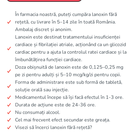
În farmacia noastră, puteți cumpăra lanoxin fără
rețetă, cu livrare în 5–14 zile în toată România.
Ambalaj discret și anonim.
Lanoxin este destinat tratamentului insuficienței
cardiace și fibrilației atriale, acționând ca un glicozid
cardiac pentru a ajuta la controlul ratei cardiace și la
îmbunătățirea funcției cardiace.
Doza obișnuită de lanoxin este de 0,125–0,25 mg
pe zi pentru adulți și 5–10 mcg/kg/zi pentru copii.
Forma de administrare este sub formă de tabletă,
soluție orală sau injecție.
Medicamentul începe să își facă efectul în 1-3 ore.
Durata de acțiune este de 24-36 ore.
Nu consumați alcool.
Cel mai frecvent efect secundar este greața.
Visezi să încerci lanoxin fără rețetă?