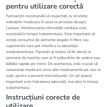
pentru utilizare corectă
Farmaciștii recomandă să respectați cu strictețe
indicațiile medicului în ceea ce privește dozajul
Lanoxin. Monitorizarea ritmicității cardiace este
esențială în timpul tratamentului. Este important să
evitați consumul de alimente bogate în fibre sau
suplimente care pot interfera cu absorbția
medicamentului. Pacienții ar trebui să fie atenți la
semnele de toxicity, cum ar fi tulburările de vedere sau
bătăile rapide ale inimii. De asemenea, este crucial să
comunicați medicului orice alte medicamente pe care le
luați, pentru a preveni interacțiunile. Un alt aspect
important este hidratarea adecvată, mai ales în timpul
tratamentului.
Instrucțiuni corecte de
utilizare