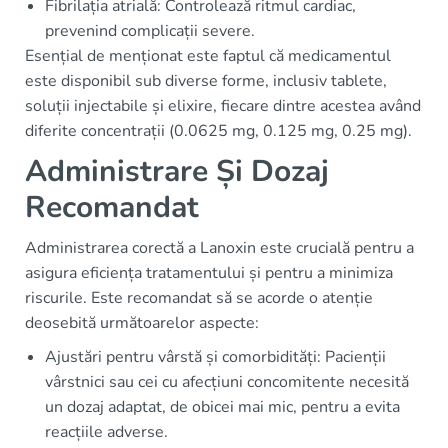
Fibrilația atrială: Controlează ritmul cardiac,
prevenind complicații severe.
Esențial de menționat este faptul că medicamentul
este disponibil sub diverse forme, inclusiv tablete,
soluții injectabile și elixire, fiecare dintre acestea având
diferite concentrații (0.0625 mg, 0.125 mg, 0.25 mg).
Administrare Și Dozaj
Recomandat
Administrarea corectă a Lanoxin este crucială pentru a
asigura eficiența tratamentului și pentru a minimiza
riscurile. Este recomandat să se acorde o atenție
deosebită următoarelor aspecte:
Ajustări pentru vârstă și comorbidități: Pacienții
vârstnici sau cei cu afecțiuni concomitente necesită
un dozaj adaptat, de obicei mai mic, pentru a evita
reacțiile adverse.