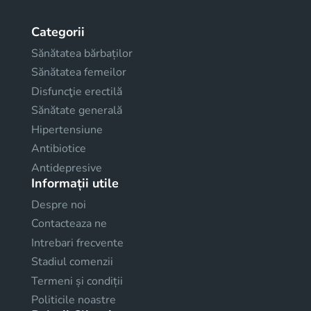
Categorii
Sănătatea bărbaților
Sănătatea femeilor
Disfuncţie erectilă
Sănătate generală
Hipertensiune
Antibiotice
Antidepresive
Informații utile
Despre noi
Contacteaza ne
Intrebari frecvente
Stadiul comenzii
Termeni și condiții
Politicile noastre