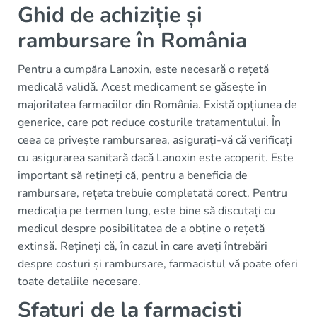
Ghid de achiziție și
rambursare în România
Pentru a cumpăra Lanoxin, este necesară o rețetă
medicală validă. Acest medicament se găsește în
majoritatea farmaciilor din România. Există opțiunea de
generice, care pot reduce costurile tratamentului. În
ceea ce privește rambursarea, asigurați-vă că verificați
cu asigurarea sanitară dacă Lanoxin este acoperit. Este
important să rețineți că, pentru a beneficia de
rambursare, rețeta trebuie completată corect. Pentru
medicația pe termen lung, este bine să discutați cu
medicul despre posibilitatea de a obține o rețetă
extinsă. Rețineți că, în cazul în care aveți întrebări
despre costuri și rambursare, farmacistul vă poate oferi
toate detaliile necesare.
Sfaturi de la farmaciști