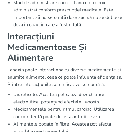
Mod de administrare corect: Lanoxin trebuie
administrat conform prescripției medicale. Este
important să nu se omită doze sau să nu se dubleze
doza în cazul în care a fost uitată.
Interacțiuni
Medicamentoase Și
Alimentare
Lanoxin poate interacționa cu diverse medicamente și
anumite alimente, ceea ce poate influența eficiența sa.
Printre interacțiunile semnificative se numără:
Diureticele: Acestea pot cauza dezechilibre
electrolitice, potențând efectele Lanoxin.
Medicamentele pentru ritmul cardiac: Utilizarea
concomitentă poate duce la aritmii severe.
Alimentele bogate în fibre: Acestea pot afecta
absorbția medicamentului.