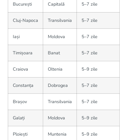
București
Capitală
5–7 zile
Cluj-Napoca
Transilvania
5–7 zile
Iași
Moldova
5–7 zile
Timișoara
Banat
5–7 zile
Craiova
Oltenia
5–9 zile
Constanța
Dobrogea
5–7 zile
Brașov
Transilvania
5–7 zile
Galați
Moldova
5–9 zile
Ploiești
Muntenia
5–9 zile