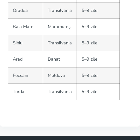
Oradea
Transilvania
5–9 zile
Baia Mare
Maramureș
5–9 zile
Sibiu
Transilvania
5–9 zile
Arad
Banat
5–9 zile
Focșani
Moldova
5–9 zile
Turda
Transilvania
5–9 zile