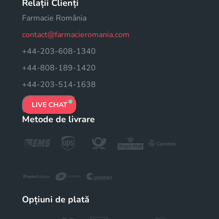
Relații Clienți
Farmacie România
contact@farmacieromania.com
+44-203-608-1340
+44-808-189-1420
+44-203-514-1638
LIVE CHAT
Metode de livrare
Opțiuni de plată