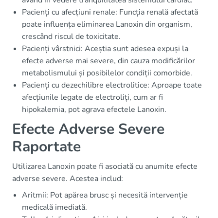
Pacienți cu afecțiuni renale: Funcția renală afectată
poate influența eliminarea Lanoxin din organism,
crescând riscul de toxicitate.
Pacienți vârstnici: Aceștia sunt adesea expuși la
efecte adverse mai severe, din cauza modificărilor
metabolismului și posibilelor condiții comorbide.
Pacienți cu dezechilibre electrolitice: Aproape toate
afecțiunile legate de electroliți, cum ar fi
hipokalemia, pot agrava efectele Lanoxin.
Efecte Adverse Severe
Raportate
Utilizarea Lanoxin poate fi asociată cu anumite efecte
adverse severe. Acestea includ:
Aritmii: Pot apărea brusc și necesită intervenție
medicală imediată.