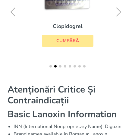
Clopidogrel
CUMPĂRĂ
Atenționări Critice Și
Contraindicații
Basic Lanoxin Information
INN (International Nonproprietary Name): Digoxin
Brand names available in Romania: Lanoxin