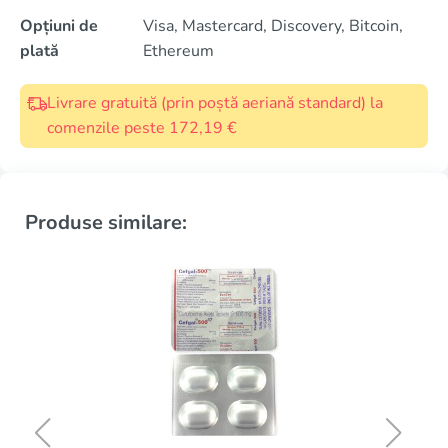
Opțiuni de
Visa, Mastercard, Discovery, Bitcoin,
plată
Ethereum
Livrare gratuită (prin poștă aeriană standard) la
comenzile peste 172,19 €
Produse similare: