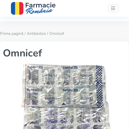
Prima pagină
/
Antibiotice
/ Omnicef
Omnicef