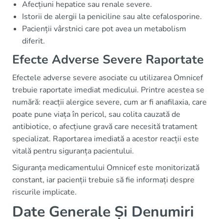
Afecțiuni hepatice sau renale severe.
Istorii de alergii la peniciline sau alte cefalosporine.
Pacienții vârstnici care pot avea un metabolism
diferit.
Efecte Adverse Severe Raportate
Efectele adverse severe asociate cu utilizarea Omnicef
trebuie raportate imediat medicului. Printre acestea se
numără: reacții alergice severe, cum ar fi anafilaxia, care
poate pune viața în pericol, sau colita cauzată de
antibiotice, o afecțiune gravă care necesită tratament
specializat. Raportarea imediată a acestor reacții este
vitală pentru siguranța pacientului.
Siguranța medicamentului Omnicef este monitorizată
constant, iar pacienții trebuie să fie informați despre
riscurile implicate.
Date Generale Și Denumiri