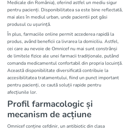
Medicale din România), oferind astfel un mediu sigur
pentru pacienți. Disponibilitatea sa este bine reflectată,
mai ales în mediul urban, unde pacientii pot găsi
produsul cu ușurință.
În plus, farmaciile online permit accederea rapidă la
produs, având beneficii ca livrarea la domiciliu. Astfel,
cei care au nevoie de Omnicef nu mai sunt constrânși
de limitele fizice ale unei farmacii tradiționale, putând
comanda medicamentul confortabil din propria locuință.
Această disponibilitate diversificată contribuie la
accesibilitatea tratamentului, fiind un punct important
pentru pacienți, ce caută soluții rapide pentru
afecțiunile lor.
Profil farmacologic și
mecanism de acțiune
Omnicef conține cefdinir, un antibiotic din clasa