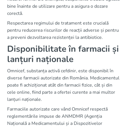
bine înainte de utilizare pentru a asigura o dozare
corectă.
Respectarea regimului de tratament este crucială
pentru reducerea riscurilor de reacții adverse și pentru
a preveni dezvoltarea rezistenței la antibiotice.
Disponibilitate în farmacii și
lanțuri naționale
Omnicef, substanța activă cefdinir, este disponibil în
diverse farmacii autorizate din România. Medicamentul
poate fi achiziționat atât din farmacii fizice, cât și din
cele online, fiind parte a ofertei curente a mai multor
lanțuri naționale.
Farmaciile autorizate care vând Omnicef respectă
reglementările impuse de ANMDMR (Agenția
Națională a Medicamentului și a Dispozitivelor