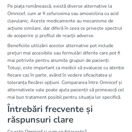
Pe piața românească, există diverse alternative la
Omnicef, cum ar fi cefuroxima sau amoxicilina cu acid
clavulanic. Aceste medicamente au mecanisme de
acțiune similare, dar diferă în ceea ce privește spectrul
de acoperire și profilul de reacții adverse.
Beneficiile utilizării acestor alternative pot include
prețuri mai accesibile sau formulări diferite care pot fi
mai potrivite pentru anumite grupuri de pacienți.
Totuși, este important ca medicii să evalueze cu atenție
fiecare caz în parte, având în vedere eficacitatea și
toleranța fiecărei opțiuni. Compararea între Omnicef și
alternativele sale poate ajuta pacienții să primească cel
mai bun tratament posibil pentru situația lor specifică.
Întrebări frecvente și
răspunsuri clare
Ce este Omnicef și cum se folosește?