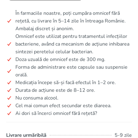
În farmaciile noastre, poți cumpăra omnicef fără
rețetă, cu livrare în 5–14 zile în întreaga Românie.
Ambalaj discret și anonim.
Omnicef este utilizat pentru tratamentul infecțiilor
bacteriene, având ca mecanism de acțiune inhibarea
sintezei peretelui celular bacterian.
Doza uzuală de omnicef este de 300 mg.
Forma de administrare este capsule sau suspensie
orală.
Medicația începe să-și facă efectul în 1–2 ore.
Durata de acțiune este de 8–12 ore.
Nu consuma alcool.
Cel mai comun efect secundar este diareea.
Ai dori să încerci omnicef fără rețetă?
Livrare urmăribilă
5-9 zile