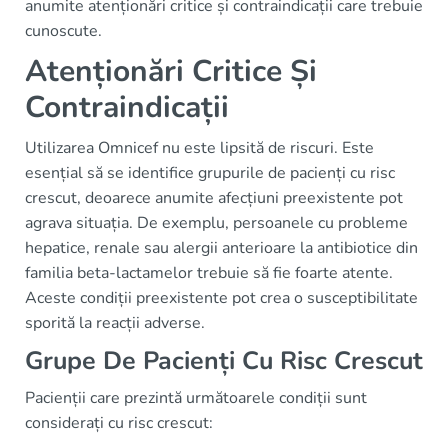
anumite atenționări critice și contraindicații care trebuie
cunoscute.
Atenționări Critice Și
Contraindicații
Utilizarea Omnicef nu este lipsită de riscuri. Este
esențial să se identifice grupurile de pacienți cu risc
crescut, deoarece anumite afecțiuni preexistente pot
agrava situația. De exemplu, persoanele cu probleme
hepatice, renale sau alergii anterioare la antibiotice din
familia beta-lactamelor trebuie să fie foarte atente.
Aceste condiții preexistente pot crea o susceptibilitate
sporită la reacții adverse.
Grupe De Pacienți Cu Risc Crescut
Pacienții care prezintă următoarele condiții sunt
considerați cu risc crescut: