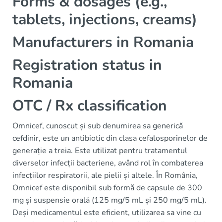
Forms & dosages (e.g.,
tablets, injections, creams)
Manufacturers in Romania
Registration status in
Romania
OTC / Rx classification
Omnicef, cunoscut și sub denumirea sa generică
cefdinir, este un antibiotic din clasa cefalosporinelor de
generație a treia. Este utilizat pentru tratamentul
diverselor infecții bacteriene, având rol în combaterea
infecțiilor respiratorii, ale pielii și altele. În România,
Omnicef este disponibil sub formă de capsule de 300
mg și suspensie orală (125 mg/5 mL și 250 mg/5 mL).
Deși medicamentul este eficient, utilizarea sa vine cu