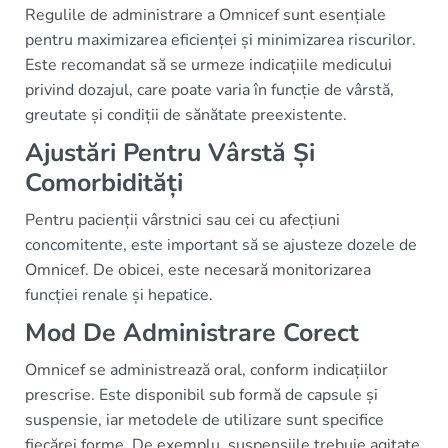
Regulile de administrare a Omnicef sunt esențiale
pentru maximizarea eficienței și minimizarea riscurilor.
Este recomandat să se urmeze indicațiile medicului
privind dozajul, care poate varia în funcție de vârstă,
greutate și condiții de sănătate preexistente.
Ajustări Pentru Vârstă Și
Comorbidități
Pentru pacienții vârstnici sau cei cu afecțiuni
concomitente, este important să se ajusteze dozele de
Omnicef. De obicei, este necesară monitorizarea
funcției renale și hepatice.
Mod De Administrare Corect
Omnicef se administrează oral, conform indicațiilor
prescrise. Este disponibil sub formă de capsule și
suspensie, iar metodele de utilizare sunt specifice
fiecărei forme. De exemplu, suspensiile trebuie agitate