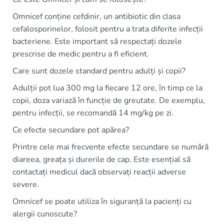
Omnicef conține cefdinir, un antibiotic din clasa
cefalosporinelor, folosit pentru a trata diferite infecții
bacteriene. Este important să respectați dozele
prescrise de medic pentru a fi eficient.
Care sunt dozele standard pentru adulți și copii?
Adulții pot lua 300 mg la fiecare 12 ore, în timp ce la
copii, doza variază în funcție de greutate. De exemplu,
pentru infecții, se recomandă 14 mg/kg pe zi.
Ce efecte secundare pot apărea?
Printre cele mai frecvente efecte secundare se numără
diareea, greața și durerile de cap. Este esențial să
contactați medicul dacă observați reacții adverse
severe.
Omnicef se poate utiliza în siguranță la pacienți cu
alergii cunoscute?