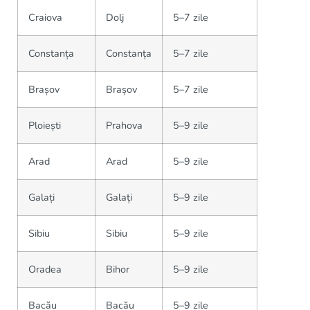
Craiova
Dolj
5–7 zile
Constanța
Constanța
5–7 zile
Brașov
Brașov
5–7 zile
Ploiești
Prahova
5–9 zile
Arad
Arad
5–9 zile
Galați
Galați
5–9 zile
Sibiu
Sibiu
5–9 zile
Oradea
Bihor
5–9 zile
Bacău
Bacău
5–9 zile