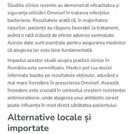
Studiile clinice recente au demonstrat eficacitatea și
siguranța utilizării Omnicef în tratarea infecțiilor
bacteriene. Rezultatele arată că, în majoritatea
cazurilor, pacienții au răspuns favorabil la tratament,
având o rată scăzută de efecte adverse semnalate.
Aceste date sunt esențiale pentru asigurarea medicilor
că alegerea lor este bine fundamentată.
Impactul acestor studii asupra practicii clinice în
România este semnificativ. Medicii pot lua decizii
informate bazate pe rezultatele obținute, aducând o
mai mare încredere în prescrierea Omnicef. Această
încredere este crucială în contextul creșterii rezistenței
antimicrobiene, unde alegerea unui antibiotic corect
poate influența în mod direct sănătatea pacientului.
Alternative locale și
importate