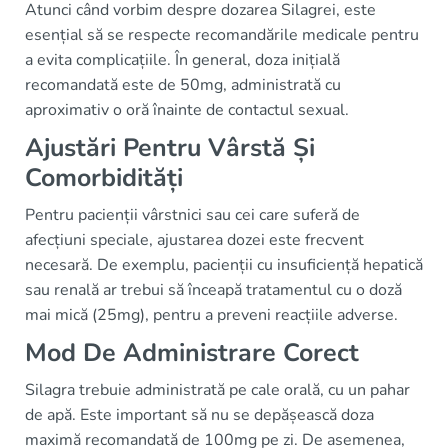
Atunci când vorbim despre dozarea Silagrei, este
esențial să se respecte recomandările medicale pentru
a evita complicațiile. În general, doza inițială
recomandată este de 50mg, administrată cu
aproximativ o oră înainte de contactul sexual.
Ajustări Pentru Vârstă Și
Comorbidități
Pentru pacienții vârstnici sau cei care suferă de
afecțiuni speciale, ajustarea dozei este frecvent
necesară. De exemplu, pacienții cu insuficiență hepatică
sau renală ar trebui să înceapă tratamentul cu o doză
mai mică (25mg), pentru a preveni reacțiile adverse.
Mod De Administrare Corect
Silagra trebuie administrată pe cale orală, cu un pahar
de apă. Este important să nu se depășească doza
maximă recomandată de 100mg pe zi. De asemenea,