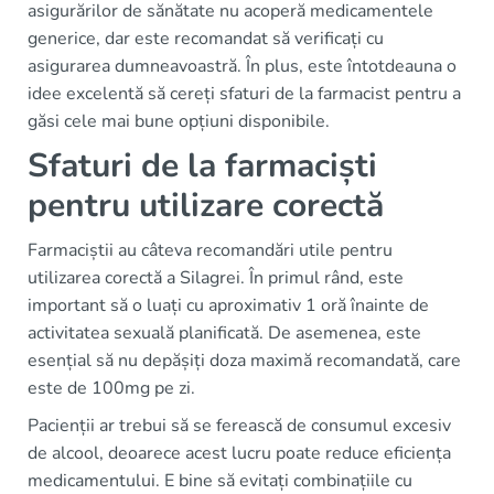
asigurărilor de sănătate nu acoperă medicamentele
generice, dar este recomandat să verificați cu
asigurarea dumneavoastră. În plus, este întotdeauna o
idee excelentă să cereți sfaturi de la farmacist pentru a
găsi cele mai bune opțiuni disponibile.
Sfaturi de la farmaciști
pentru utilizare corectă
Farmaciștii au câteva recomandări utile pentru
utilizarea corectă a Silagrei. În primul rând, este
important să o luați cu aproximativ 1 oră înainte de
activitatea sexuală planificată. De asemenea, este
esențial să nu depășiți doza maximă recomandată, care
este de 100mg pe zi.
Pacienții ar trebui să se ferească de consumul excesiv
de alcool, deoarece acest lucru poate reduce eficiența
medicamentului. E bine să evitați combinațiile cu