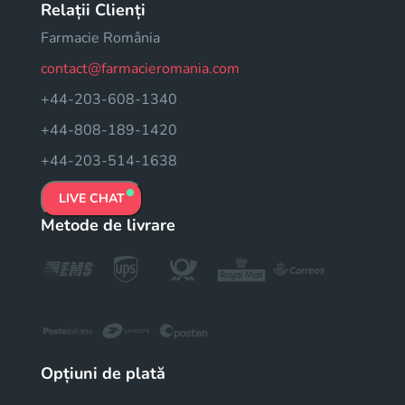
Relații Clienți
Farmacie România
contact@farmacieromania.com
+44-203-608-1340
+44-808-189-1420
+44-203-514-1638
LIVE CHAT
Metode de livrare
Opțiuni de plată