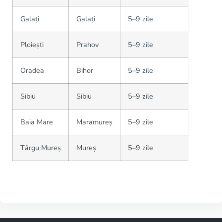
Galați
Galați
5–9 zile
Ploiești
Prahov
5–9 zile
Oradea
Bihor
5–9 zile
Sibiu
Sibiu
5–9 zile
Baia Mare
Maramureș
5–9 zile
Târgu Mureș
Mureș
5–9 zile