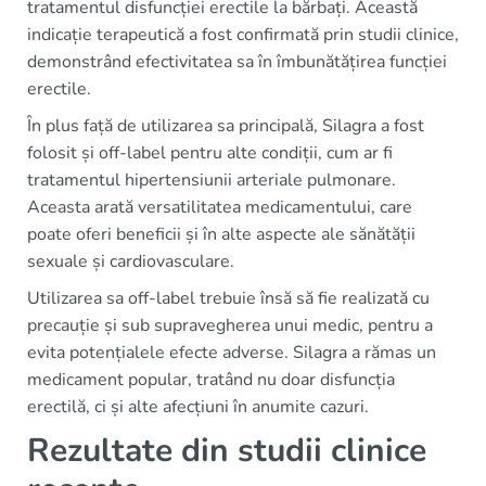
tratamentul disfuncției erectile la bărbați. Această
indicație terapeutică a fost confirmată prin studii clinice,
demonstrând efectivitatea sa în îmbunătățirea funcției
erectile.
În plus față de utilizarea sa principală, Silagra a fost
folosit și off-label pentru alte condiții, cum ar fi
tratamentul hipertensiunii arteriale pulmonare.
Aceasta arată versatilitatea medicamentului, care
poate oferi beneficii și în alte aspecte ale sănătății
sexuale și cardiovasculare.
Utilizarea sa off-label trebuie însă să fie realizată cu
precauție și sub supravegherea unui medic, pentru a
evita potențialele efecte adverse. Silagra a rămas un
medicament popular, tratând nu doar disfuncția
erectilă, ci și alte afecțiuni în anumite cazuri.
Rezultate din studii clinice