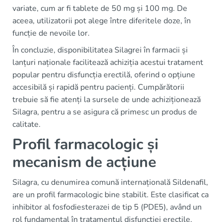
variate, cum ar fi tablete de 50 mg și 100 mg. De
aceea, utilizatorii pot alege între diferitele doze, în
funcție de nevoile lor.
În concluzie, disponibilitatea Silagrei în farmacii și
lanțuri naționale facilitează achiziția acestui tratament
popular pentru disfuncția erectilă, oferind o opțiune
accesibilă și rapidă pentru pacienți. Cumpărătorii
trebuie să fie atenți la sursele de unde achiziționează
Silagra, pentru a se asigura că primesc un produs de
calitate.
Profil farmacologic și
mecanism de acțiune
Silagra, cu denumirea comună internațională Sildenafil,
are un profil farmacologic bine stabilit. Este clasificat ca
inhibitor al fosfodiesterazei de tip 5 (PDE5), având un
rol fundamental în tratamentul disfuncției erectile.