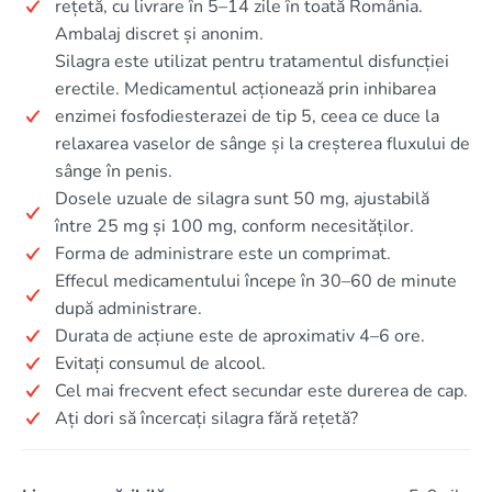
rețetă, cu livrare în 5–14 zile în toată România.
Ambalaj discret și anonim.
Silagra este utilizat pentru tratamentul disfuncției
erectile. Medicamentul acționează prin inhibarea
enzimei fosfodiesterazei de tip 5, ceea ce duce la
relaxarea vaselor de sânge și la creșterea fluxului de
sânge în penis.
Dosele uzuale de silagra sunt 50 mg, ajustabilă
între 25 mg și 100 mg, conform necesităților.
Forma de administrare este un comprimat.
Effecul medicamentului începe în 30–60 de minute
după administrare.
Durata de acțiune este de aproximativ 4–6 ore.
Evitați consumul de alcool.
Cel mai frecvent efect secundar este durerea de cap.
Ați dori să încercați silagra fără rețetă?