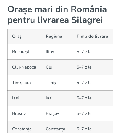
Orașe mari din România
pentru livrarea Silagrei
Oraș
Regiune
Timp de livrare
București
Ilfov
5–7 zile
Cluj-Napoca
Cluj
5–7 zile
Timișoara
Timiș
5–7 zile
Iași
Iași
5–7 zile
Brașov
Brașov
5–7 zile
Constanța
Constanța
5–7 zile