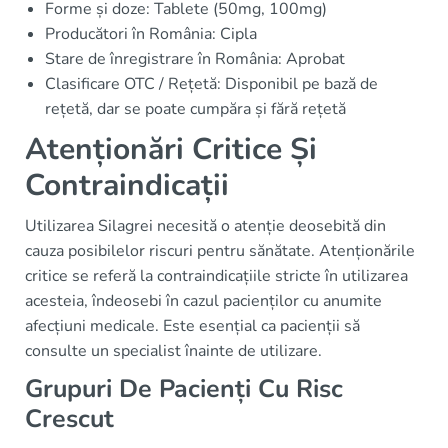
Forme și doze: Tablete (50mg, 100mg)
Producători în România: Cipla
Stare de înregistrare în România: Aprobat
Clasificare OTC / Rețetă: Disponibil pe bază de
rețetă, dar se poate cumpăra și fără rețetă
Atenționări Critice Și
Contraindicații
Utilizarea Silagrei necesită o atenție deosebită din
cauza posibilelor riscuri pentru sănătate. Atenționările
critice se referă la contraindicațiile stricte în utilizarea
acesteia, îndeosebi în cazul pacienților cu anumite
afecțiuni medicale. Este esențial ca pacienții să
consulte un specialist înainte de utilizare.
Grupuri De Pacienți Cu Risc
Crescut