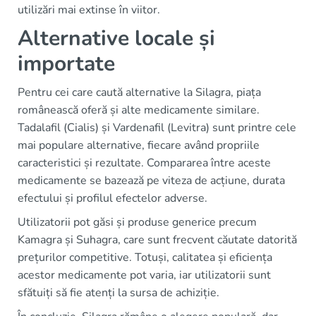
utilizări mai extinse în viitor.
Alternative locale și
importate
Pentru cei care caută alternative la Silagra, piața
românească oferă și alte medicamente similare.
Tadalafil (Cialis) și Vardenafil (Levitra) sunt printre cele
mai populare alternative, fiecare având propriile
caracteristici și rezultate. Compararea între aceste
medicamente se bazează pe viteza de acțiune, durata
efectului și profilul efectelor adverse.
Utilizatorii pot găsi și produse generice precum
Kamagra și Suhagra, care sunt frecvent căutate datorită
prețurilor competitive. Totuși, calitatea și eficiența
acestor medicamente pot varia, iar utilizatorii sunt
sfătuiți să fie atenți la sursa de achiziție.