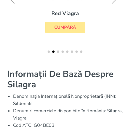
Red Viagra
CUMPĂRĂ
Informații De Bază Despre
Silagra
Denominația Internațională Nonproprietară (INN):
Sildenafil
Denumiri comerciale disponibile în România: Silagra,
Viagra
Cod ATC: G04BE03