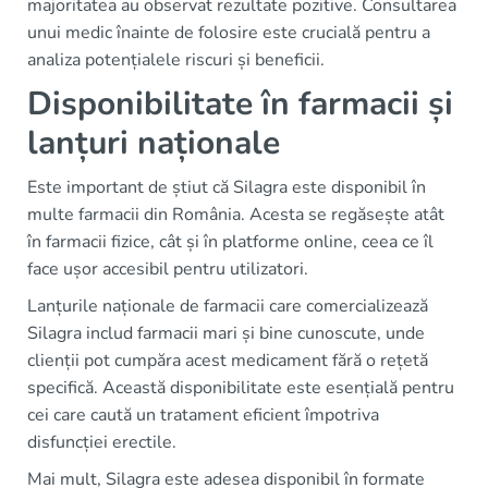
majoritatea au observat rezultate pozitive. Consultarea
unui medic înainte de folosire este crucială pentru a
analiza potențialele riscuri și beneficii.
Disponibilitate în farmacii și
lanțuri naționale
Este important de știut că Silagra este disponibil în
multe farmacii din România. Acesta se regăsește atât
în farmacii fizice, cât și în platforme online, ceea ce îl
face ușor accesibil pentru utilizatori.
Lanțurile naționale de farmacii care comercializează
Silagra includ farmacii mari și bine cunoscute, unde
clienții pot cumpăra acest medicament fără o rețetă
specifică. Această disponibilitate este esențială pentru
cei care caută un tratament eficient împotriva
disfuncției erectile.
Mai mult, Silagra este adesea disponibil în formate