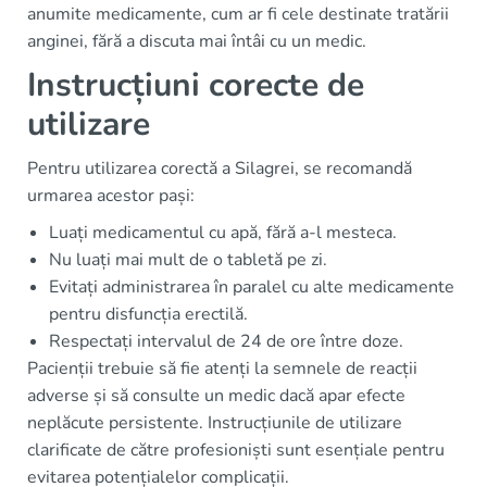
anumite medicamente, cum ar fi cele destinate tratării
anginei, fără a discuta mai întâi cu un medic.
Instrucțiuni corecte de
utilizare
Pentru utilizarea corectă a Silagrei, se recomandă
urmarea acestor pași:
Luați medicamentul cu apă, fără a-l mesteca.
Nu luați mai mult de o tabletă pe zi.
Evitați administrarea în paralel cu alte medicamente
pentru disfuncția erectilă.
Respectați intervalul de 24 de ore între doze.
Pacienții trebuie să fie atenți la semnele de reacții
adverse și să consulte un medic dacă apar efecte
neplăcute persistente. Instrucțiunile de utilizare
clarificate de către profesioniști sunt esențiale pentru
evitarea potențialelor complicații.