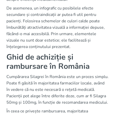
De asemenea, un infografic cu posibilele efecte
secundare și contraindicații ar putea fi util pentru
pacienți. Folosirea schemelor de culori calde poate
îmbunătăți atractivitatea vizuală a informației depuse,
făcând-o mai accesibilă. Prin urmare, elementele
vizuale nu sunt doar estetice; ele facilitează și
înțelegerea conținutului prezentat.
Ghid de achiziție și
rambursare în România
Cumpărarea Silagrei în România este un proces simplu.
Poate fi găsită în majoritatea farmaciilor locale, având
în vedere că nu este necesară o rețetă medicală.
Pacienții pot alege între diferite doze, cum ar fi Silagra
50mg și 100mg, în funcție de recomandarea medicului.
În ceea ce privește rambursarea, majoritatea