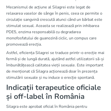
Mecanismul de acțiune al Silagrei este legat de
relaxarea vaselor de sânge în penis, ceea ce permite o
circulație sangvină crescută atunci când un bărbat este
stimulat sexual. Aceasta se realizează prin inhibarea
PDE5, enzima responsabilă cu degradarea
monofosfatului de guanozină ciclic, un compus care
promovează erecția.
Astfel, eficiența Silagrei se traduce printr-o erecție mai
fermă și de lungă durată, ajutând astfel utilizatorii să-și
îmbunătățească calitatea vieții sexuale. Este important
de menționat că Silagra acționează doar în prezența
stimulării sexuale și nu induce o erecție spontană.
Indicații terapeutice oficiale
și off-label în România
Silagra este aprobat oficial în România pentru