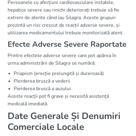
Persoanele cu afecțiuni cardiovasculare instabile,
hepatice severe sau rinichi deteriorați trebuie să fie
extrem de atente când iau Silagra. Aceste grupuri
prezintă un risc crescut de reacții adverse severe, și
utilizarea medicamentului trebuie monitorizată atent.
Efecte Adverse Severe Raportate
Printre efectele adverse severe care pot apărea în
urma administrării de Silagra se numără:
Priapism (erecție prelungită și dureroasă)
Pierderea bruscă a vederii
Pierderea bruscă a auzului
Aceste reacții pot fi grave și necesită asistență
medicală imediată.
Date Generale Și Denumiri
Comerciale Locale