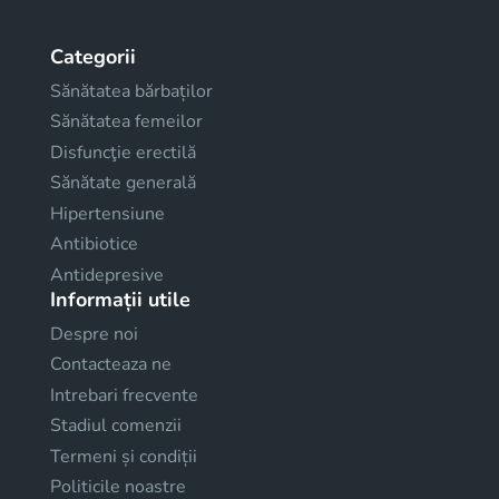
Categorii
Sănătatea bărbaților
Sănătatea femeilor
Disfuncţie erectilă
Sănătate generală
Hipertensiune
Antibiotice
Antidepresive
Informații utile
Despre noi
Contacteaza ne
Intrebari frecvente
Stadiul comenzii
Termeni și condiții
Politicile noastre