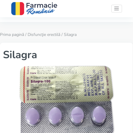
Prima pagină
/
Disfuncţie erectilă
/ Silagra
Silagra