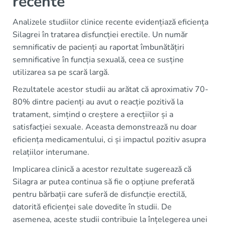
recente
Analizele studiilor clinice recente evidențiază eficiența
Silagrei în tratarea disfuncției erectile. Un număr
semnificativ de pacienți au raportat îmbunătățiri
semnificative în funcția sexuală, ceea ce susține
utilizarea sa pe scară largă.
Rezultatele acestor studii au arătat că aproximativ 70-
80% dintre pacienți au avut o reacție pozitivă la
tratament, simțind o creștere a erecțiilor și a
satisfacției sexuale. Aceasta demonstrează nu doar
eficiența medicamentului, ci și impactul pozitiv asupra
relațiilor interumane.
Implicarea clinică a acestor rezultate sugerează că
Silagra ar putea continua să fie o opțiune preferată
pentru bărbații care suferă de disfuncție erectilă,
datorită eficienței sale dovedite în studii. De
asemenea, aceste studii contribuie la înțelegerea unei