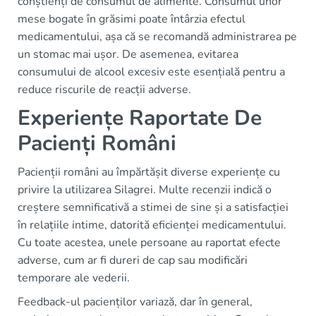
conștienți de consumul de alimente. Consumul unor
mese bogate în grăsimi poate întârzia efectul
medicamentului, așa că se recomandă administrarea pe
un stomac mai ușor. De asemenea, evitarea
consumului de alcool excesiv este esențială pentru a
reduce riscurile de reacții adverse.
Experiențe Raportate De
Pacienți Români
Pacienții români au împărtășit diverse experiențe cu
privire la utilizarea Silagrei. Multe recenzii indică o
creștere semnificativă a stimei de sine și a satisfacției
în relațiile intime, datorită eficienței medicamentului.
Cu toate acestea, unele persoane au raportat efecte
adverse, cum ar fi dureri de cap sau modificări
temporare ale vederii.
Feedback-ul pacienților variază, dar în general,