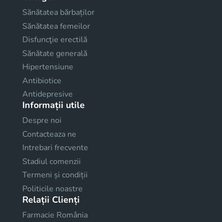
Sănătatea bărbaților
Sănătatea femeilor
Disfuncţie erectilă
Sănătate generală
Hipertensiune
Antibiotice
Antidepresive
Informații utile
Despre noi
Contacteaza ne
Intrebari frecvente
Stadiul comenzii
Termeni și condiții
Politicile noastre
Relații Clienți
Farmacie România