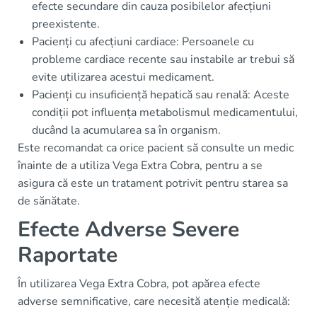
efecte secundare din cauza posibilelor afecțiuni
preexistente.
Pacienți cu afecțiuni cardiace: Persoanele cu
probleme cardiace recente sau instabile ar trebui să
evite utilizarea acestui medicament.
Pacienți cu insuficiență hepatică sau renală: Aceste
condiții pot influența metabolismul medicamentului,
ducând la acumularea sa în organism.
Este recomandat ca orice pacient să consulte un medic
înainte de a utiliza Vega Extra Cobra, pentru a se
asigura că este un tratament potrivit pentru starea sa
de sănătate.
Efecte Adverse Severe
Raportate
În utilizarea Vega Extra Cobra, pot apărea efecte
adverse semnificative, care necesită atenție medicală: