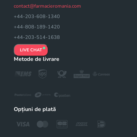
contact@farmacieromania.com
+44-203-608-1340
+44-808-189-1420
+44-203-514-1638
LIVE CHAT
Metode de livrare
Opțiuni de plată