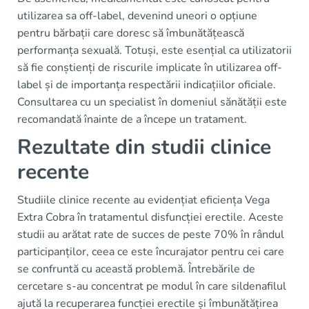
utilizarea sa off-label, devenind uneori o opțiune
pentru bărbații care doresc să îmbunătățească
performanța sexuală. Totuși, este esențial ca utilizatorii
să fie conștienți de riscurile implicate în utilizarea off-
label și de importanța respectării indicațiilor oficiale.
Consultarea cu un specialist în domeniul sănătății este
recomandată înainte de a începe un tratament.
Rezultate din studii clinice
recente
Studiile clinice recente au evidențiat eficiența Vega
Extra Cobra în tratamentul disfuncției erectile. Aceste
studii au arătat rate de succes de peste 70% în rândul
participanților, ceea ce este încurajator pentru cei care
se confruntă cu această problemă. Întrebările de
cercetare s-au concentrat pe modul în care sildenafilul
ajută la recuperarea funcției erectile și îmbunătățirea