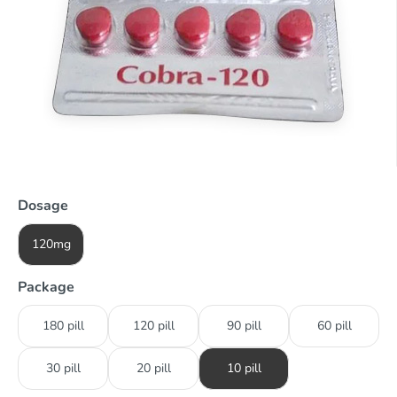
Dosage
120mg
Package
180 pill
120 pill
90 pill
60 pill
30 pill
20 pill
10 pill