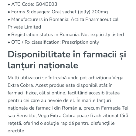
• ATC Code: G04BE03
• Forms & dosages: Oral sachet (jelly) 200mg
• Manufacturers in Romania: Actiza Pharmaceutical
Private Limited
• Registration status in Romania: Not explicitly listed
• OTC / Rx classification: Prescription only
Disponibilitate în farmacii și
lanțuri naționale
Mulți utilizatori se întreabă unde pot achiziționa Vega
Extra Cobra. Acest produs este disponibil atât în
farmacii fizice, cât și online, facilitând accesibilitatea
pentru cei care au nevoie de el. În marile lanțuri
naționale de farmacii din România, precum Farmacia Tei
sau Sensiblu, Vega Extra Cobra poate fi achiziționat fără
rețetă, oferind o soluție rapidă pentru disfuncțiile
erectile.