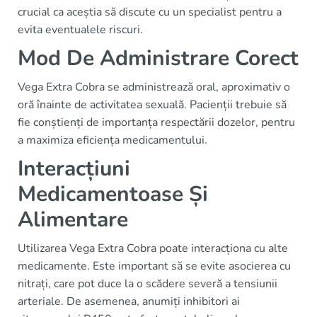
crucial ca aceștia să discute cu un specialist pentru a
evita eventualele riscuri.
Mod De Administrare Corect
Vega Extra Cobra se administrează oral, aproximativ o
oră înainte de activitatea sexuală. Pacienții trebuie să
fie conștienți de importanța respectării dozelor, pentru
a maximiza eficiența medicamentului.
Interacțiuni
Medicamentoase Și
Alimentare
Utilizarea Vega Extra Cobra poate interacționa cu alte
medicamente. Este important să se evite asocierea cu
nitrați, care pot duce la o scădere severă a tensiunii
arteriale. De asemenea, anumiți inhibitori ai