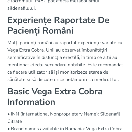
citocromului P450 pot afecta metabolismul
sildenafilului.
Experiențe Raportate De
Pacienți Români
Mulți pacienți români au raportat experiențe variate cu
Vega Extra Cobra. Unii au observat îmbunătățiri
semnificative în disfuncția erectilă, în timp ce alții au
menționat efecte secundare notabile. Este recomandat
ca fiecare utilizator să își monitorizeze starea de
sănătate și să discute orice nelămuriri cu medicul lor.
Basic Vega Extra Cobra
Information
• INN (International Nonproprietary Name): Sildenafil
Citrate
• Brand names available in Romania: Vega Extra Cobra