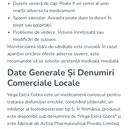
Durere severă de cap: Poate fi un semn al unei
reacții adverse la medicament.
Spasm vascular: Aceasta poate duce la dureri în
piept sau palpitații.
Probleme de vedere: Viziune încețoșată sau
modificări de culoare.
Monitorizarea stării de sănătate este crucială. În cazul
apariției oricăror efecte adverse severe, este
recomandat să se solicite asistență medicală imediată.
Date Generale Și Denumiri
Comerciale Locale
Vega Extra Cobra este un medicament cunoscut pentru
tratarea disfuncției erectile, conținând sildenafil, un
inhibitor al fosfodiesterazei tip 5. În România, produsul
este disponibil sub denumirea de *Vega Extra Cobra* și
este fabricat de Actiza Pharmaceutical Private Limited,