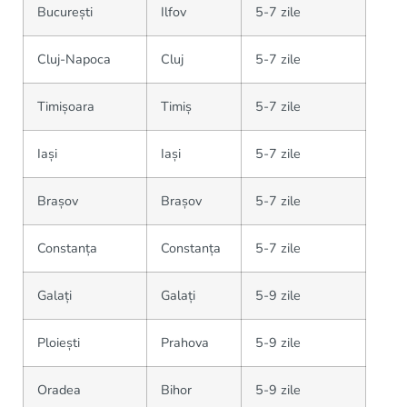
București
Ilfov
5-7 zile
Cluj-Napoca
Cluj
5-7 zile
Timișoara
Timiș
5-7 zile
Iași
Iași
5-7 zile
Brașov
Brașov
5-7 zile
Constanța
Constanța
5-7 zile
Galați
Galați
5-9 zile
Ploiești
Prahova
5-9 zile
Oradea
Bihor
5-9 zile