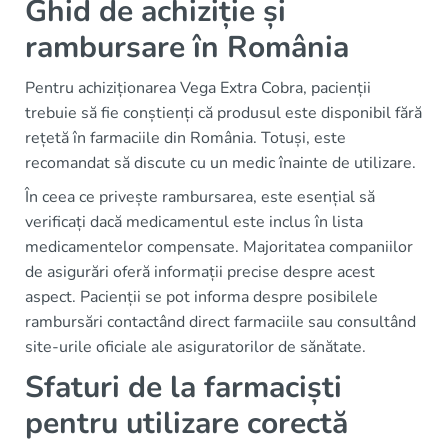
Ghid de achiziție și
rambursare în România
Pentru achiziționarea Vega Extra Cobra, pacienții
trebuie să fie conștienți că produsul este disponibil fără
rețetă în farmaciile din România. Totuși, este
recomandat să discute cu un medic înainte de utilizare.
În ceea ce privește rambursarea, este esențial să
verificați dacă medicamentul este inclus în lista
medicamentelor compensate. Majoritatea companiilor
de asigurări oferă informații precise despre acest
aspect. Pacienții se pot informa despre posibilele
rambursări contactând direct farmaciile sau consultând
site-urile oficiale ale asiguratorilor de sănătate.
Sfaturi de la farmaciști
pentru utilizare corectă