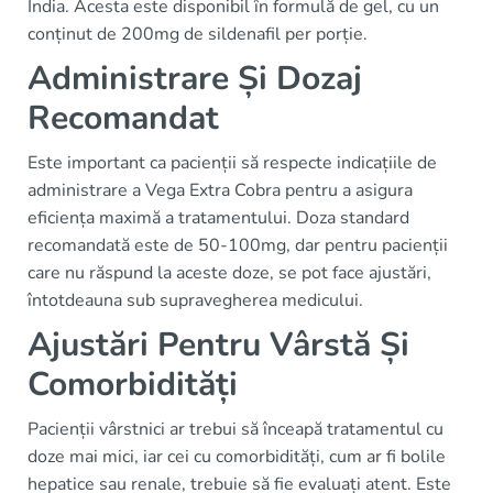
India. Acesta este disponibil în formulă de gel, cu un
conținut de 200mg de sildenafil per porție.
Administrare Și Dozaj
Recomandat
Este important ca pacienții să respecte indicațiile de
administrare a Vega Extra Cobra pentru a asigura
eficiența maximă a tratamentului. Doza standard
recomandată este de 50-100mg, dar pentru pacienții
care nu răspund la aceste doze, se pot face ajustări,
întotdeauna sub supravegherea medicului.
Ajustări Pentru Vârstă Și
Comorbidități
Pacienții vârstnici ar trebui să înceapă tratamentul cu
doze mai mici, iar cei cu comorbidități, cum ar fi bolile
hepatice sau renale, trebuie să fie evaluați atent. Este