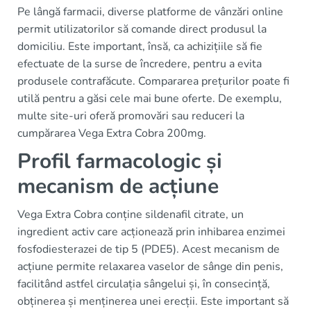
Pe lângă farmacii, diverse platforme de vânzări online
permit utilizatorilor să comande direct produsul la
domiciliu. Este important, însă, ca achizițiile să fie
efectuate de la surse de încredere, pentru a evita
produsele contrafăcute. Compararea prețurilor poate fi
utilă pentru a găsi cele mai bune oferte. De exemplu,
multe site-uri oferă promovări sau reduceri la
cumpărarea Vega Extra Cobra 200mg.
Profil farmacologic și
mecanism de acțiune
Vega Extra Cobra conține sildenafil citrate, un
ingredient activ care acționează prin inhibarea enzimei
fosfodiesterazei de tip 5 (PDE5). Acest mecanism de
acțiune permite relaxarea vaselor de sânge din penis,
facilitând astfel circulația sângelui și, în consecință,
obținerea și menținerea unei erecții. Este important să