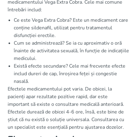
medicamentului Vega Extra Cobra. Cele mai comune
întrebări includ:
Ce este Vega Extra Cobra? Este un medicament care
conține sildenafil, utilizat pentru tratamentul
disfuncției erectile.
Cum se administrează? Se ia cu aproximativ o oră
înainte de activitatea sexuală, în funcție de indicațiile
medicului.
Există efecte secundare? Cele mai frecvente efecte
includ dureri de cap, înroșirea feței și congestie
nasală.
Efectele medicamentului pot varia. De obicei, la
pacienți apar rezultate pozitive rapid, dar este
important să existe o consultare medicală anterioară.
Efectele durează de obicei 4-6 ore, însă, este bine de
știut că nu există o soluție universala. Consultarea cu
un specialist este esențială pentru ajustarea dozelor.