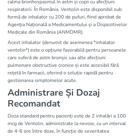
calma bronhospasmul în astm și copii cu afecțiuni
respiratorii. În România, Ventolin este disponibil sub
formă de inhalator cu 200 de pufuri, fiind aprobat de
Agenția Națională a Medicamentului și a Dispozitivelor
Medicale din România (ANMDMR).
Acest inhalator (denumit de asemenea *inhalator
ventolin*) este o opțiune favorabilă pentru persoanele
care suferă de astm bronșic sau alte afecțiuni
pulmonare obstructive cronice și este accesibil fără
rețetă în farmacii, oferind o soluție rapidă pentru
gestionarea simptomelor acute.
Administrare Și Dozaj
Recomandat
Doza standard pentru pacienți este de 2 inhalări a 100
mcg de Ventolin, administrate la nevoie, cu un interval
de 4-6 ore între doze, în funcție de severitatea