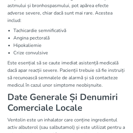
astmului și bronhospasmului, pot apărea efecte
adverse severe, chiar dacă sunt mai rare. Acestea
includ:
Tachicardie semnificativă
Angina pectorală
Hipokaliemie
Crize convulsive
Este esențial să se caute imediat asistență medicală
dacă apar reacții severe. Pacienții trebuie să fie instruiți
să recunoască semnalele de alarmă și să contacteze
medicul în cazul unor simptome neobișnuite.
Date Generale Și Denumiri
Comerciale Locale
Ventolin este un inhalator care conține ingredientul
activ albuterol (sau salbutamol) și este utilizat pentru a