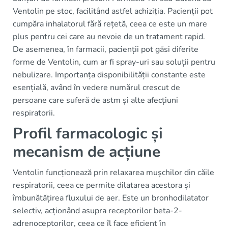
Ventolin pe stoc, facilitând astfel achiziția. Pacienții pot
cumpăra inhalatorul fără rețetă, ceea ce este un mare
plus pentru cei care au nevoie de un tratament rapid.
De asemenea, în farmacii, pacienții pot găsi diferite
forme de Ventolin, cum ar fi spray-uri sau soluții pentru
nebulizare. Importanța disponibilității constante este
esențială, având în vedere numărul crescut de
persoane care suferă de astm și alte afecțiuni
respiratorii.
Profil farmacologic și
mecanism de acțiune
Ventolin funcționează prin relaxarea mușchilor din căile
respiratorii, ceea ce permite dilatarea acestora și
îmbunătățirea fluxului de aer. Este un bronhodilatator
selectiv, acționând asupra receptorilor beta-2-
adrenoceptorilor, ceea ce îl face eficient în