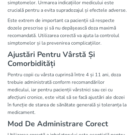
simptomelor. Urmarea indicațiilor medicului este
crucială pentru a evita supradozajul și efectele adverse.
Este extrem de important ca pacienții să respecte
dozele prescrise și să nu depășească doza maximă
recomandată. Utilizarea corectă va ajuta la controlul
simptomelor și la prevenirea complicațiilor.
Ajustări Pentru Vârstă Și
Comorbidități
Pentru copii cu vârsta cuprinsă între 4 și 11 ani, doza
trebuie administrată conform recomandărilor
medicului, iar pentru pacienții vârstnici sau cei cu
afecțiuni cronice, este vital să se facă ajustări ale dozei
în funcție de starea de sănătate generală și toleranța la
medicament.
Mod De Administrare Corect