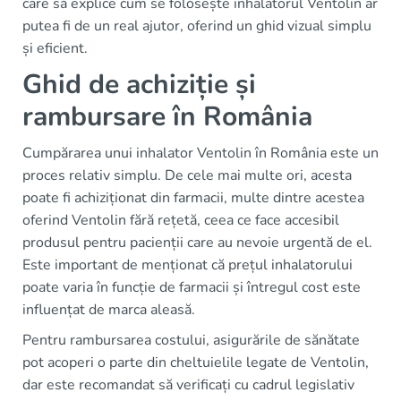
care să explice cum se folosește inhalatorul Ventolin ar
putea fi de un real ajutor, oferind un ghid vizual simplu
și eficient.
Ghid de achiziție și
rambursare în România
Cumpărarea unui inhalator Ventolin în România este un
proces relativ simplu. De cele mai multe ori, acesta
poate fi achiziționat din farmacii, multe dintre acestea
oferind Ventolin fără rețetă, ceea ce face accesibil
produsul pentru pacienții care au nevoie urgentă de el.
Este important de menționat că prețul inhalatorului
poate varia în funcție de farmacii și întregul cost este
influențat de marca aleasă.
Pentru rambursarea costului, asigurările de sănătate
pot acoperi o parte din cheltuielile legate de Ventolin,
dar este recomandat să verificați cu cadrul legislativ