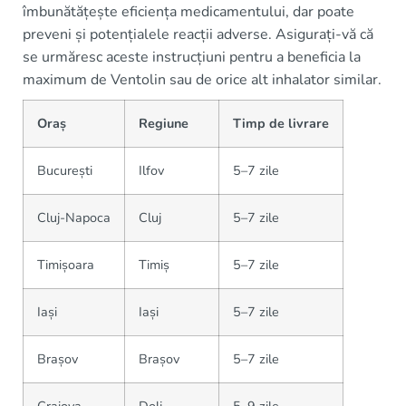
îmbunătățește eficiența medicamentului, dar poate
preveni și potențialele reacții adverse. Asigurați-vă că
se urmăresc aceste instrucțiuni pentru a beneficia la
maximum de Ventolin sau de orice alt inhalator similar.
Oraș
Regiune
Timp de livrare
București
Ilfov
5–7 zile
Cluj-Napoca
Cluj
5–7 zile
Timișoara
Timiș
5–7 zile
Iași
Iași
5–7 zile
Brașov
Brașov
5–7 zile