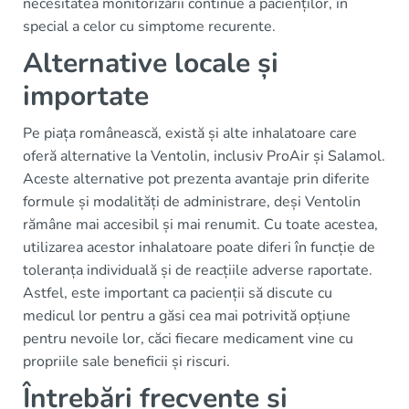
necesitatea monitorizării continue a pacienților, în
special a celor cu simptome recurente.
Alternative locale și
importate
Pe piața românească, există și alte inhalatoare care
oferă alternative la Ventolin, inclusiv ProAir și Salamol.
Aceste alternative pot prezenta avantaje prin diferite
formule și modalități de administrare, deși Ventolin
rămâne mai accesibil și mai renumit. Cu toate acestea,
utilizarea acestor inhalatoare poate diferi în funcție de
toleranța individuală și de reacțiile adverse raportate.
Astfel, este important ca pacienții să discute cu
medicul lor pentru a găsi cea mai potrivită opțiune
pentru nevoile lor, căci fiecare medicament vine cu
propriile sale beneficii și riscuri.
Întrebări frecvente și