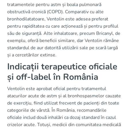
tratamentele pentru astm și boala pulmonară
obstructivă cronică (COPD). Comparativ cu alte
bronhodilatatoare, Ventolin este adesea preferat
pentru rapiditatea cu care acționează și pentru profilul
său de siguranță. Alte inhalatoare, precum Bricanyl, de
exemplu, oferă beneficii similare, dar Ventolin rămâne
standardul de aur datorită utilizării sale pe scară largă
și a cercetărilor extinse.
Indicații terapeutice oficiale
și off-label în România
Ventolin este aprobat oficial pentru tratamentul
atacurilor acute de astm și al bronhospasmelor cauzate
de exercițiu, fiind utilizat frecvent de pacienți din toate
categoriile de vârstă. În România, recomandările
oficiale includ două inhalări ca dozaj standard în cazul
crizelor acute. Totuși, medicii din comunitatea medicală