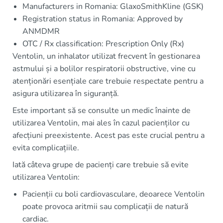
Manufacturers in Romania: GlaxoSmithKline (GSK)
Registration status in Romania: Approved by
ANMDMR
OTC / Rx classification: Prescription Only (Rx)
Ventolin, un inhalator utilizat frecvent în gestionarea
astmului și a bolilor respiratorii obstructive, vine cu
atenționări esențiale care trebuie respectate pentru a
asigura utilizarea în siguranță.
Este important să se consulte un medic înainte de
utilizarea Ventolin, mai ales în cazul pacienților cu
afecțiuni preexistente. Acest pas este crucial pentru a
evita complicațiile.
Iată câteva grupe de pacienți care trebuie să evite
utilizarea Ventolin:
Pacienții cu boli cardiovasculare, deoarece Ventolin
poate provoca aritmii sau complicații de natură
cardiac.