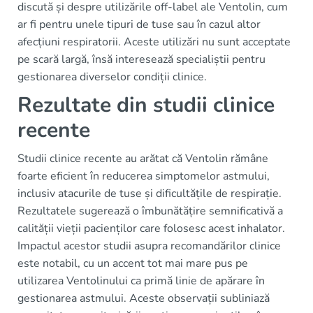
discută și despre utilizările off-label ale Ventolin, cum
ar fi pentru unele tipuri de tuse sau în cazul altor
afecțiuni respiratorii. Aceste utilizări nu sunt acceptate
pe scară largă, însă interesează specialiștii pentru
gestionarea diverselor condiții clinice.
Rezultate din studii clinice
recente
Studii clinice recente au arătat că Ventolin rămâne
foarte eficient în reducerea simptomelor astmului,
inclusiv atacurile de tuse și dificultățile de respirație.
Rezultatele sugerează o îmbunătățire semnificativă a
calității vieții pacienților care folosesc acest inhalator.
Impactul acestor studii asupra recomandărilor clinice
este notabil, cu un accent tot mai mare pus pe
utilizarea Ventolinului ca primă linie de apărare în
gestionarea astmului. Aceste observații subliniază