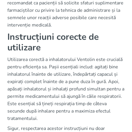
recomandat ca pacienții să solicite sfaturi suplimentare
farmaciștilor cu privire la tehnica de administrare și la
semnele unor reacții adverse posibile care necesită
intervenție medicală.
Instrucțiuni corecte de
utilizare
Utilizarea corectă a inhalatorului Ventolin este crucială
pentru eficiența sa. Pașii esențiali includ: agitați bine
inhalatorul înainte de utilizare, îndepărtați capacul și
expirați complet înainte de a pune duza în gură. Apoi,
apăsați inhalatorul și inhalați profund simultan pentru a
permite medicamentului să ajungă în căile respiratorii.
Este esențial să țineți respirația timp de câteva
secunde după inhalare pentru a maximiza efectul
tratamentului.
Sigur, respectarea acestor instrucțiuni nu doar