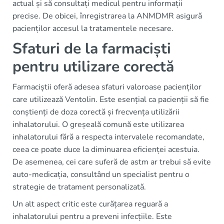
actual și să consultați medicul pentru informații
precise. De obicei, înregistrarea la ANMDMR asigură
pacienților accesul la tratamentele necesare.
Sfaturi de la farmaciști
pentru utilizare corectă
Farmaciștii oferă adesea sfaturi valoroase pacienților
care utilizează Ventolin. Este esențial ca pacienții să fie
conștienți de doza corectă și frecvența utilizării
inhalatorului. O greșeală comună este utilizarea
inhalatorului fără a respecta intervalele recomandate,
ceea ce poate duce la diminuarea eficienței acestuia.
De asemenea, cei care suferă de astm ar trebui să evite
auto-medicația, consultând un specialist pentru o
strategie de tratament personalizată.
Un alt aspect critic este curățarea reguară a
inhalatorului pentru a preveni infecțiile. Este