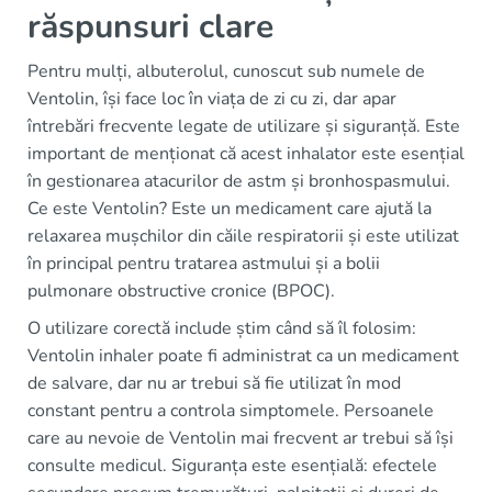
răspunsuri clare
Pentru mulți, albuterolul, cunoscut sub numele de
Ventolin, își face loc în viața de zi cu zi, dar apar
întrebări frecvente legate de utilizare și siguranță. Este
important de menționat că acest inhalator este esențial
în gestionarea atacurilor de astm și bronhospasmului.
Ce este Ventolin? Este un medicament care ajută la
relaxarea mușchilor din căile respiratorii și este utilizat
în principal pentru tratarea astmului și a bolii
pulmonare obstructive cronice (BPOC).
O utilizare corectă include știm când să îl folosim:
Ventolin inhaler poate fi administrat ca un medicament
de salvare, dar nu ar trebui să fie utilizat în mod
constant pentru a controla simptomele. Persoanele
care au nevoie de Ventolin mai frecvent ar trebui să își
consulte medicul. Siguranța este esențială: efectele