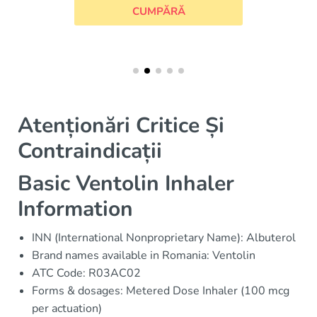
UMPĂRĂ
Atenționări Critice Și
Contraindicații
Basic Ventolin Inhaler
Information
INN (International Nonproprietary Name): Albuterol
Brand names available in Romania: Ventolin
ATC Code: R03AC02
Forms & dosages: Metered Dose Inhaler (100 mcg
per actuation)