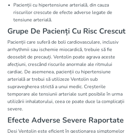
Pacienții cu hipertensiune arterială, din cauza
riscurilor crescute de efecte adverse legate de
tensiune arterială.
Grupe De Pacienți Cu Risc Crescut
Pacienții care suferă de boli cardiovasculare, inclusiv
arrhythmii sau ischemie miocardică, trebuie să fie
deosebit de precauți. Ventolin poate agrava aceste
afecțiuni, crescând riscurile anormale ale ritmului
cardiac. De asemenea, pacienții cu hipertensiune
arterială ar trebui să utilizeze Ventolin sub
supravegherea strictă a unui medic. Creșterile
temporare ale tensiunii arteriale sunt posibile în urma
utilizării inhalatorului, ceea ce poate duce la complicații
severe.
Efecte Adverse Severe Raportate
Deși Ventolin este eficient în gestionarea simptomelor