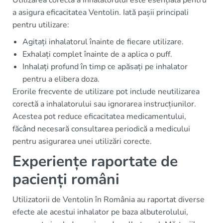
Utilizarea corectă a inhalatorului este esențială pentru
a asigura eficacitatea Ventolin. Iată pașii principali
pentru utilizare:
Agitați inhalatorul înainte de fiecare utilizare.
Exhalați complet înainte de a aplica o puff.
Inhalați profund în timp ce apăsați pe inhalator
pentru a elibera doza.
Erorile frecvente de utilizare pot include neutilizarea
corectă a inhalatorului sau ignorarea instrucțiunilor.
Acestea pot reduce eficacitatea medicamentului,
făcând necesară consultarea periodică a medicului
pentru asigurarea unei utilizări corecte.
Experiențe raportate de
pacienți români
Utilizatorii de Ventolin în România au raportat diverse
efecte ale acestui inhalator pe baza albuterolului,