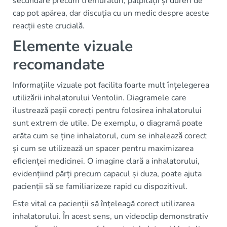
secundare precum tremurături, palpitații și dureri de
cap pot apărea, dar discuția cu un medic despre aceste
reacții este crucială.
Elemente vizuale
recomandate
Informațiile vizuale pot facilita foarte mult înțelegerea
utilizării inhalatorului Ventolin. Diagramele care
ilustrează pașii corecți pentru folosirea inhalatorului
sunt extrem de utile. De exemplu, o diagramă poate
arăta cum se ține inhalatorul, cum se inhalează corect
și cum se utilizează un spacer pentru maximizarea
eficienței medicinei. O imagine clară a inhalatorului,
evidențiind părți precum capacul și duza, poate ajuta
pacienții să se familiarizeze rapid cu dispozitivul.
Este vital ca pacienții să înțeleagă corect utilizarea
inhalatorului. În acest sens, un videoclip demonstrativ