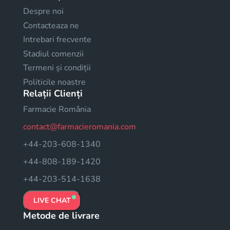
Despre noi
Contacteaza ne
Intrebari frecvente
Stadiul comenzii
Termeni și condiții
Politicile noastre
Relații Clienți
Farmacie România
contact@farmacieromania.com
+44-203-608-1340
+44-808-189-1420
+44-203-514-1638
LIVE CHAT
Metode de livrare