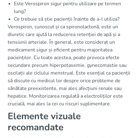
Este Verospiron sigur pentru utilizare pe termen
lung?
Ce trebuie să știe pacienții înainte de a-l utiliza?
Verospiron, cunoscut și ca spironolactonă, este un
diuretic care ajută la reducerea retenției de apă și a
tensiunii arteriale. În general, este considerat un
medicament sigur și eficient pentru majoritatea
pacienților. Cu toate acestea, poate provoca efecte
secundare precum hiperpotasemie, gynecomastie sau
oscilații ale ciclului menstrual. Este esențial ca pacienții
să discute cu medicul lor despre orice probleme de
sănătate preexistente, mai ales afecțiuni renale sau
hepatice. Monitorizarea regulată a electroliților este
crucială, mai ales la cei cu riscuri suplimentare.
Elemente vizuale
recomandate