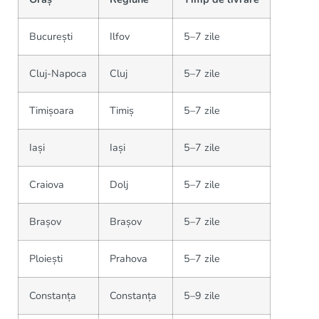
București
Ilfov
5–7 zile
Cluj-Napoca
Cluj
5–7 zile
Timișoara
Timiș
5–7 zile
Iași
Iași
5–7 zile
Craiova
Dolj
5–7 zile
Brașov
Brașov
5–7 zile
Ploiești
Prahova
5–7 zile
Constanța
Constanța
5–9 zile