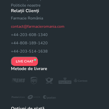
Politicile noastre
Relații Clienți
Farmacie România
contact@farmacieromania.com
+44-203-608-1340
+44-808-189-1420
+44-203-514-1638
LIVE CHAT
Metode de livrare
Opțiuni de plată