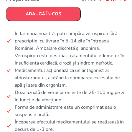
ADAUGĂ ÎN COȘ
În farmacia noastră, poți cumpăra verospiron fără
prescripție, cu livrare în 5–14 zile în întreaga
Românie. Ambalare discretă și anonimă.
Verospiron este destinat tratamentului edemelor în
insuficiența cardiacă, ciroză și sindrom nefrotic.
Medicamentul acționează ca un antagonist al
aldosteronului, ajutând la eliminarea excesului de
apă și sare din organism.
Doza uzuală de verospiron este de 25-100 mg pe zi,
în funcție de afecțiune.
Forma de administrare este un comprimat sau o
suspensie orală.
Începerea efectului medicamentului se realizează în
decurs de 1-3 ore.