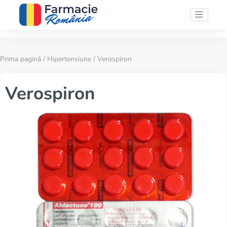
Prima pagină
/
Hipertensiune
/ Verospiron
Verospiron