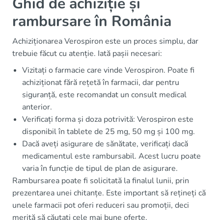
Ghid de achiziție și
rambursare în România
Achiziționarea Verospiron este un proces simplu, dar
trebuie făcut cu atenție. Iată pașii necesari:
Vizitați o farmacie care vinde Verospiron. Poate fi
achiziționat fără rețetă în farmacii, dar pentru
siguranță, este recomandat un consult medical
anterior.
Verificați forma și doza potrivită: Verospiron este
disponibil în tablete de 25 mg, 50 mg și 100 mg.
Dacă aveți asigurare de sănătate, verificați dacă
medicamentul este rambursabil. Acest lucru poate
varia în funcție de tipul de plan de asigurare.
Rambursarea poate fi solicitată la finalul lunii, prin
prezentarea unei chitanțe. Este important să rețineți că
unele farmacii pot oferi reduceri sau promoții, deci
merită să căutați cele mai bune oferte.