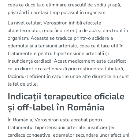
ceea ce duce la o eliminare crescută de sodiu și apă,
păstrând în același timp potasiul în organism.
La nivel celular, Verospiron inhibă efectele
aldosteronului, reducând retenția de apă și electrolit în
organism. Aceasta se traduce printr-o scădere a
edemului și a tensiunii arteriale, ceea ce îl face util în
tratamentele pentru hipertensiune arterială și
insuficiență cardiacă. Acest medicament este clasificat
ca un diuretic ce acționează prin restingerea tubulară,
făcându-l eficient în cazurile unde alte diuretice nu sunt
la fel de utile.
Indicații terapeutice oficiale
și off-label în România
În România, Verospiron este aprobat pentru
tratamentul hipertensiunii arteriale, insuficienței
cardiace congestive, edemelor secundare unor afecțiuni