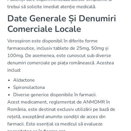
trebui să solicite imediat atenție medicală.
Date Generale Și Denumiri
Comerciale Locale
Verospiron este disponibil în diferite forme
farmaceutice, inclusiv tablete de 25mg, 50mg și
100mg. De asemenea, este cunoscut sub diverse
denumiri comerciale pe piața românească. Acestea
includ:
Aldactone
Spironolactona
Diverse generice disponibile în farmacii.
Acest medicament, reglementat de ANMDMR în
România, este destinat exclusiv utilizării pe bază de
rețetă, exceptând anumite condiții de acces din
farmacii. Este esențial ca medicul să evalueze