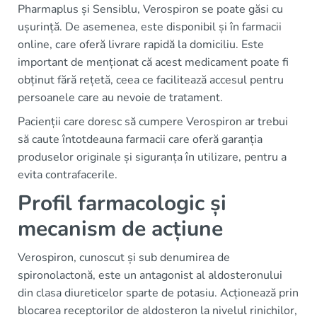
Pharmaplus și Sensiblu, Verospiron se poate găsi cu
ușurință. De asemenea, este disponibil și în farmacii
online, care oferă livrare rapidă la domiciliu. Este
important de menționat că acest medicament poate fi
obținut fără rețetă, ceea ce facilitează accesul pentru
persoanele care au nevoie de tratament.
Pacienții care doresc să cumpere Verospiron ar trebui
să caute întotdeauna farmacii care oferă garanția
produselor originale și siguranța în utilizare, pentru a
evita contrafacerile.
Profil farmacologic și
mecanism de acțiune
Verospiron, cunoscut și sub denumirea de
spironolactonă, este un antagonist al aldosteronului
din clasa diureticelor sparte de potasiu. Acționează prin
blocarea receptorilor de aldosteron la nivelul rinichilor,