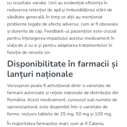
cu rezultate variate. Unii au evidențiat eficiența în
reducerea retenției de apă și îmbunătățirea stării de
sănătate generală, în timp ce alții au menționat
probleme legate de efecte adverse, cum ar fi oboseala
și durerile de cap. Feedback-ul pacienților este crucial
pentru înțelegerea impactului acestui medicament în
viața de zi cu zi și pentru adaptarea tratamentelor în
funcție de nevoile lor.
Disponibilitate în farmacii și
lanțuri naționale
Verospiron poate fi achiziționat dintr-o varietate de
farmacii autorizate și rețele naționale de distribuție din
România. Acest medicament, cunoscut sub numele de
spironolactonă, este disponibil într-o varietate de
forme, inclusiv tablete de 25 mg, 50 mg și 100 mg.
În majoritatea farmaciilor mari, cum ar fi Catena,