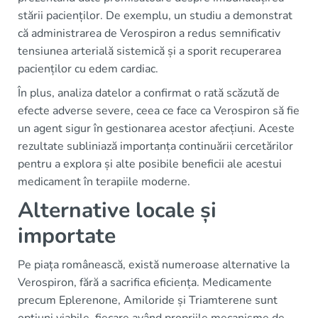
stării pacienților. De exemplu, un studiu a demonstrat
că administrarea de Verospiron a redus semnificativ
tensiunea arterială sistemică și a sporit recuperarea
pacienților cu edem cardiac.
În plus, analiza datelor a confirmat o rată scăzută de
efecte adverse severe, ceea ce face ca Verospiron să fie
un agent sigur în gestionarea acestor afecțiuni. Aceste
rezultate subliniază importanța continuării cercetărilor
pentru a explora și alte posibile beneficii ale acestui
medicament în terapiile moderne.
Alternative locale și
importate
Pe piața românească, există numeroase alternative la
Verospiron, fără a sacrifica eficiența. Medicamente
precum Eplerenone, Amiloride și Triamterene sunt
opțiuni viabile, fiecare având propriile mecanisme de