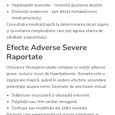
Hepatopatii avansate - necesită ajustarea dozelor.
Disfuncții endocrine - pot afecta metabolismul
medicamentului.
Consultația medicală ajută la determinarea dozei sigure
și la evitarea complicațiilor care pot agrava starea de
sănătate a pacientului.
Efecte Adverse Severe
Raportate
Utilizarea Verospiron poate conduce la reacții adverse
grave, inclusiv riscul de hiperkaliemie. Aceasta este o
îngrijorare majoră, având în vedere efectele secundare
potențiale asupra inimii. Semnele de avertizare includ:
Slăbiciune musculară și oboseală extremă.
Palpitații sau ritm cardiac neregulat.
Confuzie sau modificări ale stării mentale.
Pacienții care experimentează aceste simptome ar