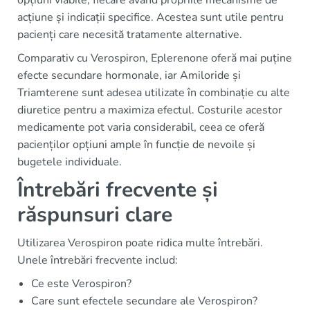
acțiune și indicații specifice. Acestea sunt utile pentru
pacienți care necesită tratamente alternative.
Comparativ cu Verospiron, Eplerenone oferă mai puține
efecte secundare hormonale, iar Amiloride și
Triamterene sunt adesea utilizate în combinație cu alte
diuretice pentru a maximiza efectul. Costurile acestor
medicamente pot varia considerabil, ceea ce oferă
pacienților opțiuni ample în funcție de nevoile și
bugetele individuale.
Întrebări frecvente și
răspunsuri clare
Utilizarea Verospiron poate ridica multe întrebări.
Unele întrebări frecvente includ:
Ce este Verospiron?
Care sunt efectele secundare ale Verospiron?