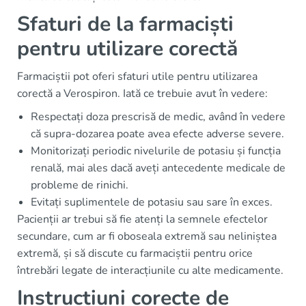
Sfaturi de la farmaciști
pentru utilizare corectă
Farmaciștii pot oferi sfaturi utile pentru utilizarea
corectă a Verospiron. Iată ce trebuie avut în vedere:
Respectați doza prescrisă de medic, având în vedere
că supra-dozarea poate avea efecte adverse severe.
Monitorizați periodic nivelurile de potasiu și funcția
renală, mai ales dacă aveți antecedente medicale de
probleme de rinichi.
Evitați suplimentele de potasiu sau sare în exces.
Pacienții ar trebui să fie atenți la semnele efectelor
secundare, cum ar fi oboseala extremă sau neliniștea
extremă, și să discute cu farmaciștii pentru orice
întrebări legate de interacțiunile cu alte medicamente.
Instrucțiuni corecte de