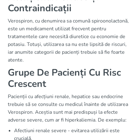
Contraindicații
Verospiron, cu denumirea sa comună spiroonolactonă,
este un medicament utilizat frecvent pentru
tratamentele care necesită diuretice cu economie de
potasiu. Totuși, utilizarea sa nu este lipsită de riscuri,
iar anumite categorii de pacienți trebuie să fie foarte
atente.
Grupe De Pacienți Cu Risc
Crescent
Pacienții cu afecțiuni renale, hepatice sau endocrine
trebuie să se consulte cu medicul înainte de utilizarea
Verospiron. Aceștia sunt mai predispuși la efecte
adverse severe, cum ar fi hiperkaliemia. De exemplu:
Afectiuni renale severe - evitarea utilizării este
crucială.