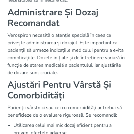
necesitatea sa în fiecare caz.
Administrare Și Dozaj
Recomandat
Verospiron necesită o atenție specială în ceea ce
privește administrarea și dozajul. Este important ca
pacienții să urmeze indicațiile medicului pentru a evita
complicațiile. Dozele inițiale și de întreținere variază în
funcție de starea medicală a pacientului, iar ajustările
de dozare sunt cruciale.
Ajustări Pentru Vârstă Și
Comorbidități
Pacienții vârstnici sau cei cu comorbidități ar trebui să
beneficieze de o evaluare riguroasă. Se recomandă:
Utilizarea celui mai mic dozaj eficient pentru a
preveni efectele adverse.