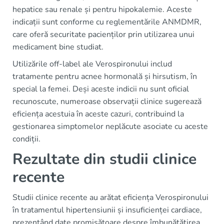
hepatice sau renale și pentru hipokalemie. Aceste
indicații sunt conforme cu reglementările ANMDMR,
care oferă securitate pacienților prin utilizarea unui
medicament bine studiat.
Utilizările off-label ale Verospironului includ
tratamente pentru acnee hormonală și hirsutism, în
special la femei. Deși aceste indicii nu sunt oficial
recunoscute, numeroase observații clinice sugerează
eficiența acestuia în aceste cazuri, contribuind la
gestionarea simptomelor neplăcute asociate cu aceste
condiții.
Rezultate din studii clinice
recente
Studii clinice recente au arătat eficiența Verospironului
în tratamentul hipertensiunii și insuficienței cardiace,
prezentând date promisătoare despre îmbunătățirea