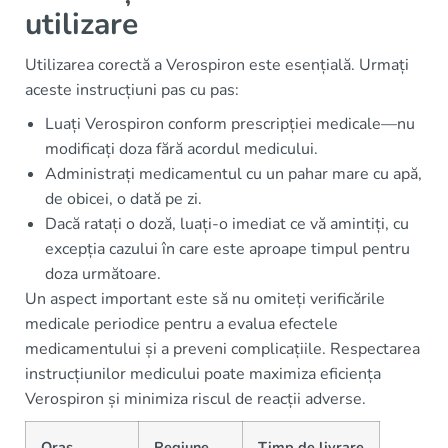
utilizare
Utilizarea corectă a Verospiron este esențială. Urmați
aceste instrucțiuni pas cu pas:
Luați Verospiron conform prescripției medicale—nu
modificați doza fără acordul medicului.
Administrați medicamentul cu un pahar mare cu apă,
de obicei, o dată pe zi.
Dacă ratați o doză, luați-o imediat ce vă amintiți, cu
excepția cazului în care este aproape timpul pentru
doza următoare.
Un aspect important este să nu omiteți verificările
medicale periodice pentru a evalua efectele
medicamentului și a preveni complicațiile. Respectarea
instrucțiunilor medicului poate maximiza eficiența
Verospiron și minimiza riscul de reacții adverse.
Oraș
Regiune
Timp de livrare