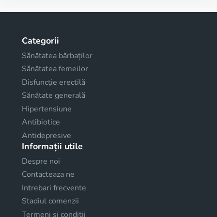
Categorii
Sănătatea bărbaților
Sănătatea femeilor
Disfuncţie erectilă
Sănătate generală
Hipertensiune
Antibiotice
Antidepresive
Informații utile
Despre noi
Contacteaza ne
Intrebari frecvente
Stadiul comenzii
Termeni și condiții