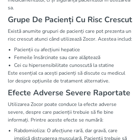
medicamentului, ci și siguranța pacientului în utilizarea
sa.
Grupe De Pacienți Cu Risc Crescut
Există anumite grupuri de pacienți care pot prezenta un
risc crescut atunci când utilizează Zocor. Acestea includ:
Pacienții cu afecțiuni hepatice
Femeile însărcinate sau care alăptează
Cei cu hipersensibilitate cunoscută la statine
Este esențial ca acești pacienți să discute cu medicul
lor despre opțiunile de tratament alternative.
Efecte Adverse Severe Raportate
Utilizarea Zocor poate conduce la efecte adverse
severe, despre care pacienții trebuie să fie bine
informați. Printre aceste efecte se numără:
Rabdomioliza: O afecțiune rară, dar gravă, care
implică distrugerea musculară. Pacienții trebuie să