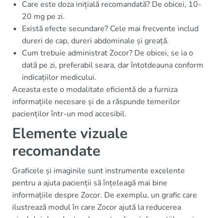
Care este doza inițială recomandată? De obicei, 10-
20 mg pe zi.
Există efecte secundare? Cele mai frecvente includ
dureri de cap, dureri abdominale și greață.
Cum trebuie administrat Zocor? De obicei, se ia o
dată pe zi, preferabil seara, dar întotdeauna conform
indicațiilor medicului.
Aceasta este o modalitate eficientă de a furniza
informațiile necesare și de a răspunde temerilor
pacienților într-un mod accesibil.
Elemente vizuale
recomandate
Graficele și imaginile sunt instrumente excelente
pentru a ajuta pacienții să înțeleagă mai bine
informațiile despre Zocor. De exemplu, un grafic care
ilustrează modul în care Zocor ajută la reducerea