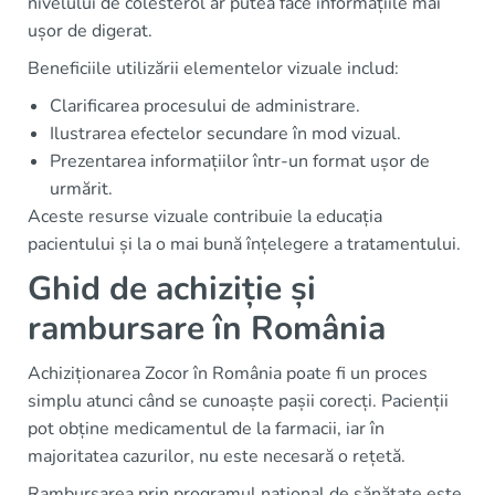
nivelului de colesterol ar putea face informațiile mai
ușor de digerat.
Beneficiile utilizării elementelor vizuale includ:
Clarificarea procesului de administrare.
Ilustrarea efectelor secundare în mod vizual.
Prezentarea informațiilor într-un format ușor de
urmărit.
Aceste resurse vizuale contribuie la educația
pacientului și la o mai bună înțelegere a tratamentului.
Ghid de achiziție și
rambursare în România
Achiziționarea Zocor în România poate fi un proces
simplu atunci când se cunoaște pașii corecți. Pacienții
pot obține medicamentul de la farmacii, iar în
majoritatea cazurilor, nu este necesară o rețetă.
Rambursarea prin programul național de sănătate este