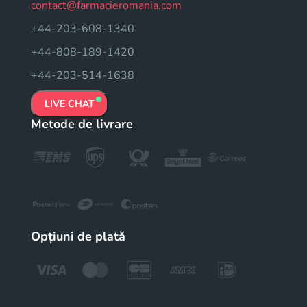
contact@farmacieromania.com
+44-203-608-1340
+44-808-189-1420
+44-203-514-1638
LIVE CHAT
Metode de livrare
Opțiuni de plată