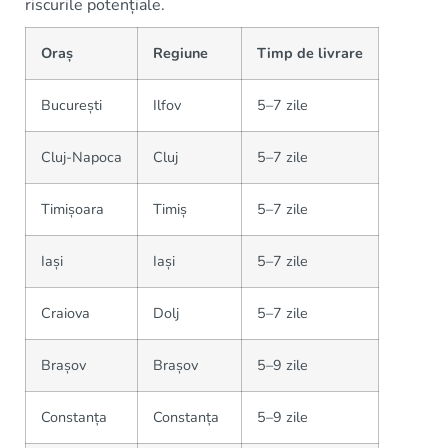
riscurile potențiale.
Oraș
Regiune
Timp de livrare
București
Ilfov
5–7 zile
Cluj-Napoca
Cluj
5–7 zile
Timișoara
Timiș
5–7 zile
Iași
Iași
5–7 zile
Craiova
Dolj
5–7 zile
Brașov
Brașov
5–9 zile
Constanța
Constanța
5–9 zile