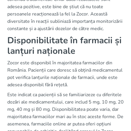
adesea pozitive, este bine de știut că nu toate
persoanele reacționează la fel la Zocor. Această
diversitate în reacții subliniază importanța monitorizării
constante și a ajustării dozelor de către medic.
Disponibilitate în farmacii și
lanțuri naționale
Zocor este disponibil în majoritatea farmaciilor din
România. Pacienții care doresc să obțină medicamentul
pot verifica lanțurile naționale de farmacii, unde este
adesea disponibil fără rețetă.
Este indicat ca pacienții să se familiarizeze cu diferitele
dozări ale medicamentului, care includ 5 mg, 10 mg, 20
mg, 40 mg și 80 mg. Disponibilitatea poate varia, dar
majoritatea farmaciilor mari au în stoc aceste forme. De
asemenea, farmaciile online ar putea oferi opțiuni