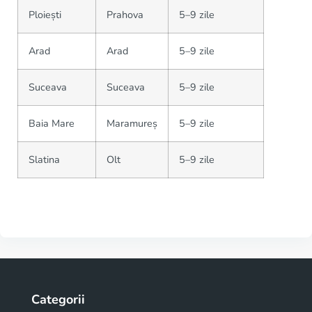
Ploiești
Prahova
5–9 zile
Arad
Arad
5–9 zile
Suceava
Suceava
5–9 zile
Baia Mare
Maramureș
5–9 zile
Slatina
Olt
5–9 zile
Categorii