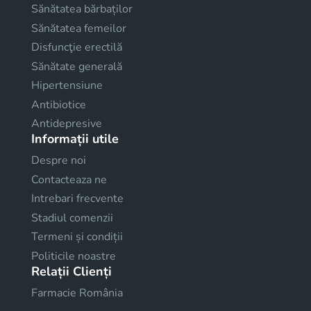
Sănătatea bărbaților
Sănătatea femeilor
Disfuncţie erectilă
Sănătate generală
Hipertensiune
Antibiotice
Antidepresive
Informații utile
Despre noi
Contacteaza ne
Intrebari frecvente
Stadiul comenzii
Termeni și condiții
Politicile noastre
Relații Clienți
Farmacie România