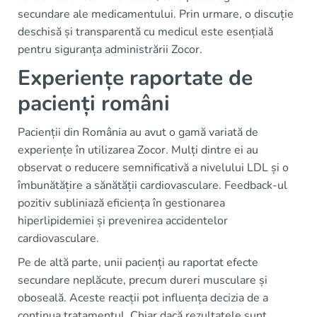
secundare ale medicamentului. Prin urmare, o discuție
deschisă și transparentă cu medicul este esențială
pentru siguranța administrării Zocor.
Experiențe raportate de
pacienți români
Pacienții din România au avut o gamă variată de
experiențe în utilizarea Zocor. Mulți dintre ei au
observat o reducere semnificativă a nivelului LDL și o
îmbunătățire a sănătății cardiovasculare. Feedback-ul
pozitiv subliniază eficiența în gestionarea
hiperlipidemiei și prevenirea accidentelor
cardiovasculare.
Pe de altă parte, unii pacienți au raportat efecte
secundare neplăcute, precum dureri musculare și
oboseală. Aceste reacții pot influența decizia de a
continua tratamentul. Chiar dacă rezultatele sunt