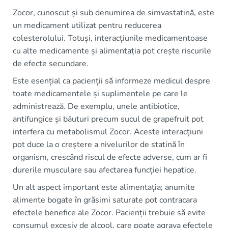
Zocor, cunoscut și sub denumirea de simvastatină, este
un medicament utilizat pentru reducerea
colesterolului. Totuși, interacțiunile medicamentoase
cu alte medicamente și alimentația pot crește riscurile
de efecte secundare.
Este esențial ca pacienții să informeze medicul despre
toate medicamentele și suplimentele pe care le
administrează. De exemplu, unele antibiotice,
antifungice și băuturi precum sucul de grapefruit pot
interfera cu metabolismul Zocor. Aceste interacțiuni
pot duce la o creștere a nivelurilor de statină în
organism, crescând riscul de efecte adverse, cum ar fi
durerile musculare sau afectarea funcției hepatice.
Un alt aspect important este alimentația; anumite
alimente bogate în grăsimi saturate pot contracara
efectele benefice ale Zocor. Pacienții trebuie să evite
consumul excesiv de alcool, care poate agrava efectele