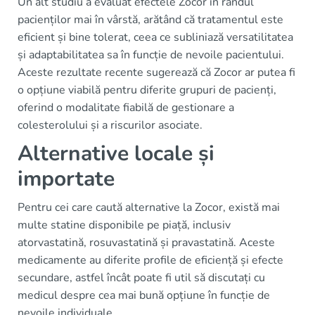
Un alt studiu a evaluat efectele Zocor în rândul
pacienților mai în vârstă, arătând că tratamentul este
eficient și bine tolerat, ceea ce subliniază versatilitatea
și adaptabilitatea sa în funcție de nevoile pacientului.
Aceste rezultate recente sugerează că Zocor ar putea fi
o opțiune viabilă pentru diferite grupuri de pacienți,
oferind o modalitate fiabilă de gestionare a
colesterolului și a riscurilor asociate.
Alternative locale și
importate
Pentru cei care caută alternative la Zocor, există mai
multe statine disponibile pe piață, inclusiv
atorvastatină, rosuvastatină și pravastatină. Aceste
medicamente au diferite profile de eficiență și efecte
secundare, astfel încât poate fi util să discutați cu
medicul despre cea mai bună opțiune în funcție de
nevoile individuale.