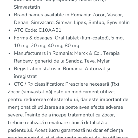
Simvastatin
Brand names available in Romania: Zocor, Vascor,
Denan, Simvacard, Simvar, Lipex, Simlup, Synvinolin
ATC Code: C10AA01
Forms & dosages: Oral tablet (film-coated), 5 mg,
10 mg, 20 mg, 40 mg, 80 mg
Manufacturers in Romania: Merck & Co., Terapia
Ranbaxy, generici de la Sandoz, Teva, Mylan
Registration status in Romania: Autorizat și
înregistrat
OTC / Rx classification: Prescriere necesară (Rx)
Zocor (simvastatină) este un medicament utilizat
pentru reducerea colesterolului, dar este important de
menționat că utilizarea sa poate avea efecte adverse
severe. Înainte de a începe tratamentul cu Zocor,
trebuie realizată o evaluare clinică detaliată a
pacientului. Acest lucru garantează nu doar eficiența