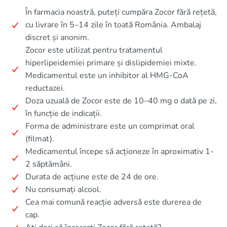
În farmacia noastră, puteți cumpăra Zocor fără rețetă,
cu livrare în 5–14 zile în toată România. Ambalaj
discret și anonim.
Zocor este utilizat pentru tratamentul
hiperlipeidemiei primare și dislipidemiei mixte.
Medicamentul este un inhibitor al HMG-CoA
reductazei.
Doza uzuală de Zocor este de 10–40 mg o dată pe zi,
în funcție de indicații.
Forma de administrare este un comprimat oral
(filmat).
Medicamentul începe să acționeze în aproximativ 1-
2 săptămâni.
Durata de acțiune este de 24 de ore.
Nu consumați alcool.
Cea mai comună reacție adversă este durerea de
cap.