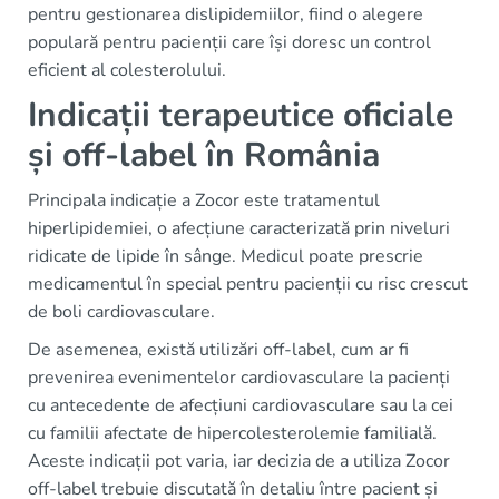
pentru gestionarea dislipidemiilor, fiind o alegere
populară pentru pacienții care își doresc un control
eficient al colesterolului.
Indicații terapeutice oficiale
și off-label în România
Principala indicație a Zocor este tratamentul
hiperlipidemiei, o afecțiune caracterizată prin niveluri
ridicate de lipide în sânge. Medicul poate prescrie
medicamentul în special pentru pacienții cu risc crescut
de boli cardiovasculare.
De asemenea, există utilizări off-label, cum ar fi
prevenirea evenimentelor cardiovasculare la pacienți
cu antecedente de afecțiuni cardiovasculare sau la cei
cu familii afectate de hipercolesterolemie familială.
Aceste indicații pot varia, iar decizia de a utiliza Zocor
off-label trebuie discutată în detaliu între pacient și