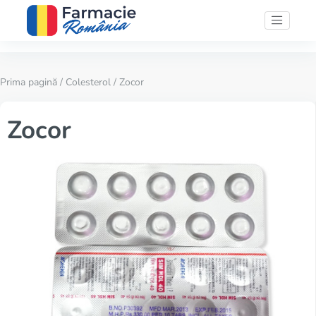
Prima pagină
/
Colesterol
/ Zocor
Zocor