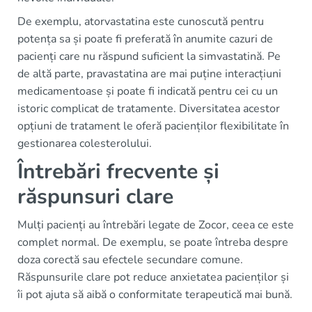
De exemplu, atorvastatina este cunoscută pentru
potența sa și poate fi preferată în anumite cazuri de
pacienți care nu răspund suficient la simvastatină. Pe
de altă parte, pravastatina are mai puține interacțiuni
medicamentoase și poate fi indicată pentru cei cu un
istoric complicat de tratamente. Diversitatea acestor
opțiuni de tratament le oferă pacienților flexibilitate în
gestionarea colesterolului.
Întrebări frecvente și
răspunsuri clare
Mulți pacienți au întrebări legate de Zocor, ceea ce este
complet normal. De exemplu, se poate întreba despre
doza corectă sau efectele secundare comune.
Răspunsurile clare pot reduce anxietatea pacienților și
îi pot ajuta să aibă o conformitate terapeutică mai bună.