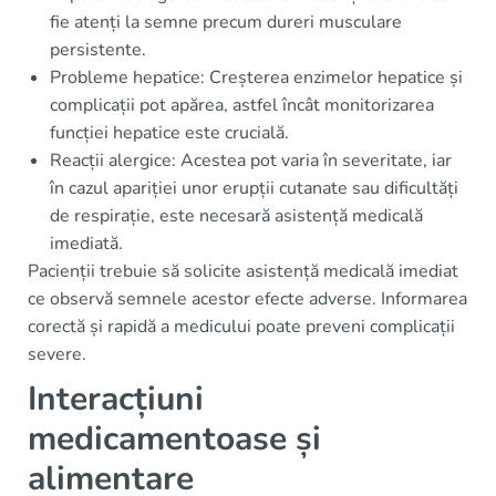
fie atenți la semne precum dureri musculare
persistente.
Probleme hepatice: Creșterea enzimelor hepatice și
complicații pot apărea, astfel încât monitorizarea
funcției hepatice este crucială.
Reacții alergice: Acestea pot varia în severitate, iar
în cazul apariției unor erupții cutanate sau dificultăți
de respirație, este necesară asistență medicală
imediată.
Pacienții trebuie să solicite asistență medicală imediat
ce observă semnele acestor efecte adverse. Informarea
corectă și rapidă a medicului poate preveni complicații
severe.
Interacțiuni
medicamentoase și
alimentare