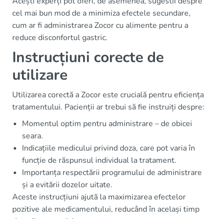
Acești experți pot oferi, de asemenea, sugestii despre
cel mai bun mod de a minimiza efectele secundare,
cum ar fi administrarea Zocor cu alimente pentru a
reduce disconfortul gastric.
Instrucțiuni corecte de
utilizare
Utilizarea corectă a Zocor este crucială pentru eficiența
tratamentului. Pacienții ar trebui să fie instruiți despre:
Momentul optim pentru administrare – de obicei
seara.
Indicațiile medicului privind doza, care pot varia în
funcție de răspunsul individual la tratament.
Importanța respectării programului de administrare
și a evitării dozelor uitate.
Aceste instrucțiuni ajută la maximizarea efectelor
pozitive ale medicamentului, reducând în același timp