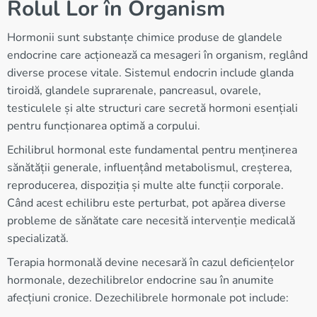
Rolul Lor în Organism
Hormonii sunt substanțe chimice produse de glandele
endocrine care acționează ca mesageri în organism, reglând
diverse procese vitale. Sistemul endocrin include glanda
tiroidă, glandele suprarenale, pancreasul, ovarele,
testiculele și alte structuri care secretă hormoni esențiali
pentru funcționarea optimă a corpului.
Echilibrul hormonal este fundamental pentru menținerea
sănătății generale, influențând metabolismul, creșterea,
reproducerea, dispoziția și multe alte funcții corporale.
Când acest echilibru este perturbat, pot apărea diverse
probleme de sănătate care necesită intervenție medicală
specializată.
Terapia hormonală devine necesară în cazul deficiențelor
hormonale, dezechilibrelor endocrine sau în anumite
afecțiuni cronice. Dezechilibrele hormonale pot include: