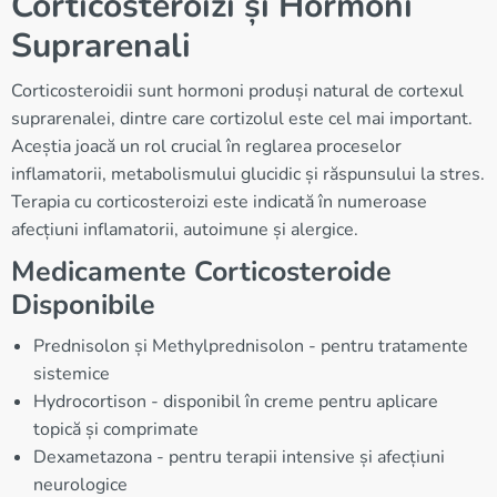
Corticosteroizi și Hormoni
Suprarenali
Corticosteroidii sunt hormoni produși natural de cortexul
suprarenalei, dintre care cortizolul este cel mai important.
Aceștia joacă un rol crucial în reglarea proceselor
inflamatorii, metabolismului glucidic și răspunsului la stres.
Terapia cu corticosteroizi este indicată în numeroase
afecțiuni inflamatorii, autoimune și alergice.
Medicamente Corticosteroide
Disponibile
Prednisolon și Methylprednisolon - pentru tratamente
sistemice
Hydrocortison - disponibil în creme pentru aplicare
topică și comprimate
Dexametazona - pentru terapii intensive și afecțiuni
neurologice