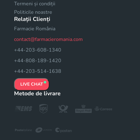
Termeni și condiții
Politicile noastre
Relații Clienți
Farmacie România
contact@farmacieromania.com
+44-203-608-1340
+44-808-189-1420
+44-203-514-1638
LIVE CHAT
Metode de livrare