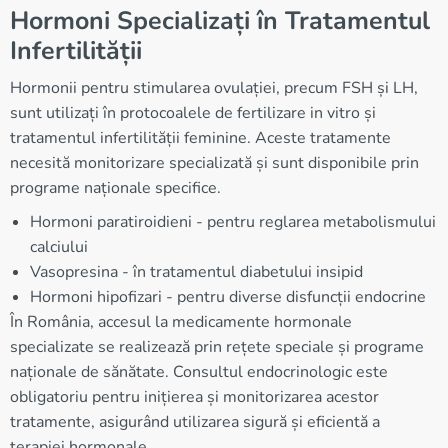
Hormoni Specializați în Tratamentul
Infertilității
Hormonii pentru stimularea ovulației, precum FSH și LH,
sunt utilizați în protocoalele de fertilizare in vitro și
tratamentul infertilității feminine. Aceste tratamente
necesită monitorizare specializată și sunt disponibile prin
programe naționale specifice.
Hormoni paratiroidieni - pentru reglarea metabolismului
calciului
Vasopresina - în tratamentul diabetului insipid
Hormoni hipofizari - pentru diverse disfuncții endocrine
În România, accesul la medicamente hormonale
specializate se realizează prin rețete speciale și programe
naționale de sănătate. Consultul endocrinologic este
obligatoriu pentru inițierea și monitorizarea acestor
tratamente, asigurând utilizarea sigură și eficientă a
terapiei hormonale.