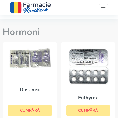
Hormoni
Dostinex
Euthyrox
CUMPĂRĂ
CUMPĂRĂ