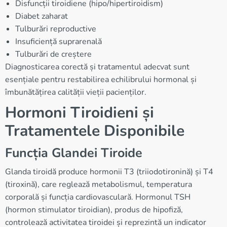
Disfuncții tiroidiene (hipo/hipertiroidism)
Diabet zaharat
Tulburări reproductive
Insuficiență suprarenală
Tulburări de creștere
Diagnosticarea corectă și tratamentul adecvat sunt
esențiale pentru restabilirea echilibrului hormonal și
îmbunătățirea calității vieții pacienților.
Hormoni Tiroidieni și
Tratamentele Disponibile
Funcția Glandei Tiroide
Glanda tiroidă produce hormonii T3 (triiodotironină) și T4
(tiroxină), care reglează metabolismul, temperatura
corporală și funcția cardiovasculară. Hormonul TSH
(hormon stimulator tiroidian), produs de hipofiză,
controlează activitatea tiroidei și reprezintă un indicator