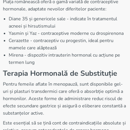
Piața românească oferă o gamă variată de contraceptive
hormonale, adaptate nevoilor diferitelor paciente:
Diane 35 și genericele sale - indicate în tratamentul
acneei și hirsutismului
Yasmin și Yaz - contraceptive moderne cu drospirenona
Cerazette - contraceptiv cu progestin, ideal pentru
mamele care alăptează
Mirena - dispozitiv intrauterin hormonal cu acțiune pe
termen lung
Terapia Hormonală de Substituție
Pentru femeile aflate în menopauză, sunt disponibile gel-
uri și plasturi transdermici care oferă o absorbție optimă a
hormonilor. Aceste forme de administrare reduc riscul de
efecte secundare gastrice și asigură o eliberare constantă a
substanțelor active.
Este esențial să se țină cont de contraindicațiile absolute și