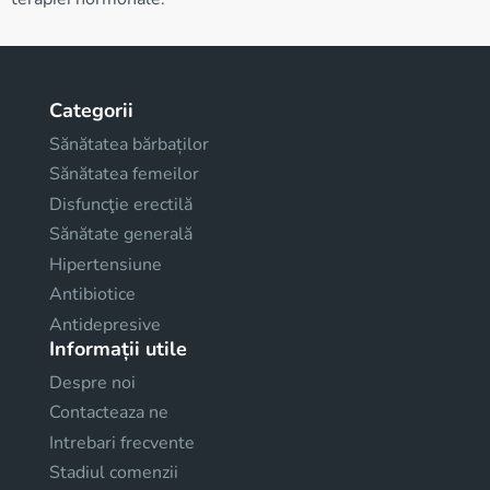
Categorii
Sănătatea bărbaților
Sănătatea femeilor
Disfuncţie erectilă
Sănătate generală
Hipertensiune
Antibiotice
Antidepresive
Informații utile
Despre noi
Contacteaza ne
Intrebari frecvente
Stadiul comenzii