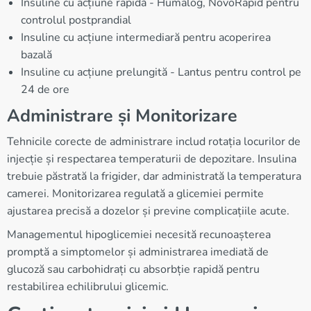
Insuline cu acțiune rapidă - Humalog, NovoRapid pentru
controlul postprandial
Insuline cu acțiune intermediară pentru acoperirea
bazală
Insuline cu acțiune prelungită - Lantus pentru control pe
24 de ore
Administrare și Monitorizare
Tehnicile corecte de administrare includ rotația locurilor de
injecție și respectarea temperaturii de depozitare. Insulina
trebuie păstrată la frigider, dar administrată la temperatura
camerei. Monitorizarea regulată a glicemiei permite
ajustarea precisă a dozelor și previne complicațiile acute.
Managementul hipoglicemiei necesită recunoașterea
promptă a simptomelor și administrarea imediată de
glucoză sau carbohidrați cu absorbție rapidă pentru
restabilirea echilibrului glicemic.