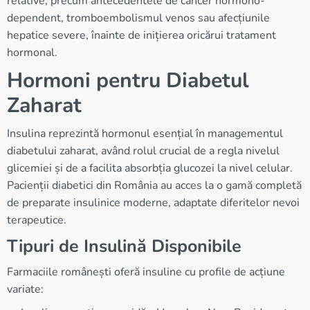
relative, precum antecedentele de cancer hormono-
dependent, tromboembolismul venos sau afecțiunile
hepatice severe, înainte de inițierea oricărui tratament
hormonal.
Hormoni pentru Diabetul
Zaharat
Insulina reprezintă hormonul esențial în managementul
diabetului zaharat, având rolul crucial de a regla nivelul
glicemiei și de a facilita absorbția glucozei la nivel celular.
Pacienții diabetici din România au acces la o gamă completă
de preparate insulinice moderne, adaptate diferitelor nevoi
terapeutice.
Tipuri de Insulină Disponibile
Farmaciile românești oferă insuline cu profile de acțiune
variate: