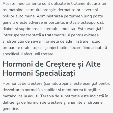
Aceste medicamente sunt utilizate în tratamentul artritei
reumatoide, astmului bronșic, dermatitelor severe și
bolilor autoimune. Administrarea pe termen lung poate
genera efecte adverse importante, inclusiv osteoporoză,
diabet și suprimarea sistemului imunitar. Este esențială
întreruperea treptată a tratamentului pentru evitarea
sindromului de sevraj. Formele de administrare includ
preparate orale, topice și injectabile, fiecare fiind adaptată
specificului afecțiunii tratate.
Hormoni de Creștere și Alte
Hormoni Specializați
Hormonul de creștere (somatotropina) este esențial pentru
dezvoltarea normală a copiilor și menținerea funcțiilor
metabolice la adulți. Terapia de substituție este indicată în
deficiența de hormon de creștere și anumite sindroame
genetice.