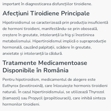
important în diagnosticarea disfuncțiilor tiroidiene.
Afecțiuni Tiroidiene Principale
Hipotiroidismul se caracterizează prin producția insuficientă
de hormoni tiroidieni, manifestându-se prin oboseală,
creștere în greutate, intoleranță la frig și încetinirea
metabolismului. Hipertiroidismul implică o supraproducție
hormonală, cauzând palpitații, scădere în greutate,
anxietate și intoleranță la căldură.
Tratamente Medicamentoase
Disponibile în România
Pentru hipotiroidism, medicamentul de alegere este
Euthyrox (levotiroxină), care înlocuiește hormonis tiroidieni
naturali. În cazul hipertiroidismului, se utilizează Thyrozol
(tiamazol) sau Propycil (propiltiouracil), care inhibă sinteza
hormonilor tiroidieni.