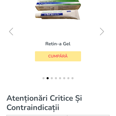
Aczone
CUMPĂRĂ
Atenționări Critice Și
Contraindicații