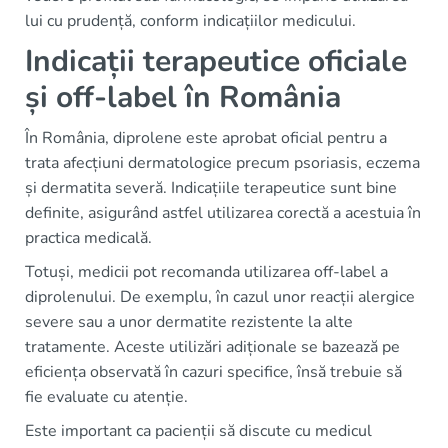
lui cu prudență, conform indicațiilor medicului.
Indicații terapeutice oficiale
și off-label în România
În România, diprolene este aprobat oficial pentru a
trata afecțiuni dermatologice precum psoriasis, eczema
și dermatita severă. Indicațiile terapeutice sunt bine
definite, asigurând astfel utilizarea corectă a acestuia în
practica medicală.
Totuși, medicii pot recomanda utilizarea off-label a
diprolenului. De exemplu, în cazul unor reacții alergice
severe sau a unor dermatite rezistente la alte
tratamente. Aceste utilizări adiționale se bazează pe
eficiența observată în cazuri specifice, însă trebuie să
fie evaluate cu atenție.
Este important ca pacienții să discute cu medicul