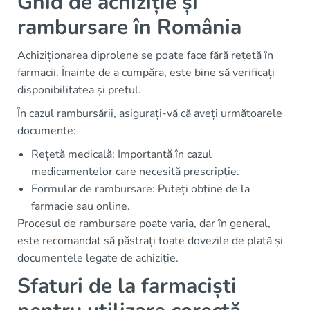
Ghid de achiziție și
rambursare în România
Achiziționarea diprolene se poate face fără rețetă în
farmacii. Înainte de a cumpăra, este bine să verificați
disponibilitatea și prețul.
În cazul rambursării, asigurați-vă că aveți următoarele
documente:
Rețetă medicală: Importantă în cazul
medicamentelor care necesită prescripție.
Formular de rambursare: Puteți obține de la
farmacie sau online.
Procesul de rambursare poate varia, dar în general,
este recomandat să păstrați toate dovezile de plată și
documentele legate de achiziție.
Sfaturi de la farmaciști