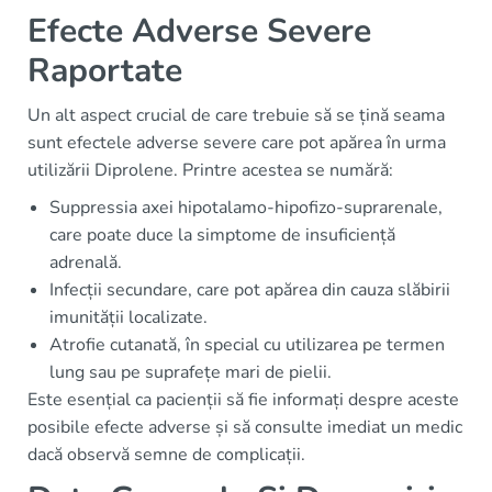
Efecte Adverse Severe
Raportate
Un alt aspect crucial de care trebuie să se țină seama
sunt efectele adverse severe care pot apărea în urma
utilizării Diprolene. Printre acestea se numără:
Suppressia axei hipotalamo-hipofizo-suprarenale,
care poate duce la simptome de insuficiență
adrenală.
Infecții secundare, care pot apărea din cauza slăbirii
imunității localizate.
Atrofie cutanată, în special cu utilizarea pe termen
lung sau pe suprafețe mari de pielii.
Este esențial ca pacienții să fie informați despre aceste
posibile efecte adverse și să consulte imediat un medic
dacă observă semne de complicații.