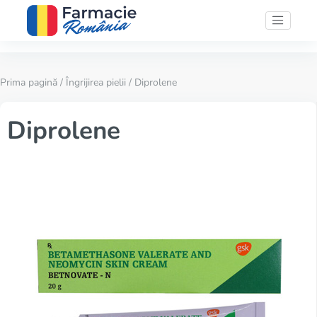
Prima pagină
/
Îngrijirea pielii
/ Diprolene
Diprolene