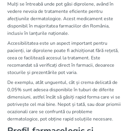
Mulți se întreabă unde pot găsi diprolene, având în
vedere nevoia de tratamente eficiente pentru
afecțiunile dermatologice. Acest medicament este
disponibil în majoritatea farmaciilor din România,
inclusiv în lanțurile naționale.
Accesibilitatea este un aspect important pentru
pacienți, iar diprolene poate fi achiziționat fără rețetă,
ceea ce facilitează accesul la tratament. Este
recomandat să verificați direct în farmacii, deoarece
stocurile și prezentările pot varia.
De exemplu, atât unguentul, cât și crema delicată de
0,05% sunt adesea disponibile în tuburi de diferite
dimensiuni, astfel încât să găsiți rapid forma care vi se
potrivește cel mai bine. Nepot și tată, sau doar priomii
ocazionali care se confruntă cu probleme
dermatologice, pot obține rapid soluțiile necesare.
Profil farmacologic și