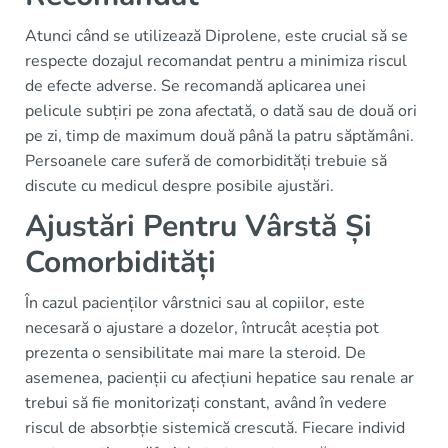
Atunci când se utilizează Diprolene, este crucial să se
respecte dozajul recomandat pentru a minimiza riscul
de efecte adverse. Se recomandă aplicarea unei
pelicule subțiri pe zona afectată, o dată sau de două ori
pe zi, timp de maximum două până la patru săptămâni.
Persoanele care suferă de comorbidități trebuie să
discute cu medicul despre posibile ajustări.
Ajustări Pentru Vârstă Și
Comorbidități
În cazul pacienților vârstnici sau al copiilor, este
necesară o ajustare a dozelor, întrucât aceștia pot
prezenta o sensibilitate mai mare la steroid. De
asemenea, pacienții cu afecțiuni hepatice sau renale ar
trebui să fie monitorizați constant, având în vedere
riscul de absorbție sistemică crescută. Fiecare individ