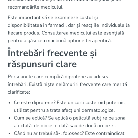
recomandările medicului.
Este important să se examineze costul și
disponibilitatea în farmacii, dar și reacțiile individuale la
fiecare produs. Consultarea medicului este esențială
pentru a găsi cea mai bună opțiune terapeutică.
Întrebări frecvente și
răspunsuri clare
Persoanele care cumpără diprolene au adesea
întrebări. Există niște nelămuriri frecvente care merită
clarificate:
Ce este diprolene? Este un corticosteroid puternic,
utilizat pentru a trata afecțiuni dermatologice.
Cum se aplică? Se aplică o peliculă subțire pe zona
afectată, de obicei o dată sau de două ori pe zi.
Când nu ar trebui să-l folosesc? Este contraindicat