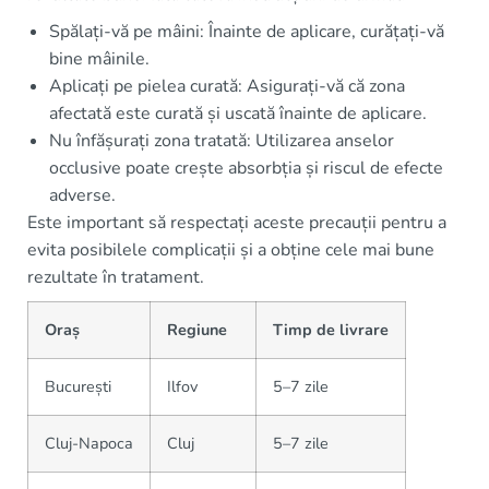
Spălați-vă pe mâini: Înainte de aplicare, curățați-vă
bine mâinile.
Aplicați pe pielea curată: Asigurați-vă că zona
afectată este curată și uscată înainte de aplicare.
Nu înfășurați zona tratată: Utilizarea anselor
occlusive poate crește absorbția și riscul de efecte
adverse.
Este important să respectați aceste precauții pentru a
evita posibilele complicații și a obține cele mai bune
rezultate în tratament.
Oraș
Regiune
Timp de livrare
București
Ilfov
5–7 zile
Cluj-Napoca
Cluj
5–7 zile