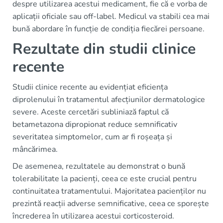
despre utilizarea acestui medicament, fie că e vorba de
aplicații oficiale sau off-label. Medicul va stabili cea mai
bună abordare în funcție de condiția fiecărei persoane.
Rezultate din studii clinice
recente
Studii clinice recente au evidențiat eficiența
diprolenului în tratamentul afecțiunilor dermatologice
severe. Aceste cercetări subliniază faptul că
betametazona dipropionat reduce semnificativ
severitatea simptomelor, cum ar fi roșeața și
mâncărimea.
De asemenea, rezultatele au demonstrat o bună
tolerabilitate la pacienți, ceea ce este crucial pentru
continuitatea tratamentului. Majoritatea pacienților nu
prezintă reacții adverse semnificative, ceea ce sporește
încrederea în utilizarea acestui corticosteroid.