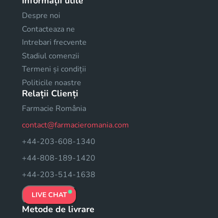
Informații utile
Despre noi
Contacteaza ne
Intrebari frecvente
Stadiul comenzii
Termeni și condiții
Politicile noastre
Relații Clienți
Farmacie România
contact@farmacieromania.com
+44-203-608-1340
+44-808-189-1420
+44-203-514-1638
LIVE CHAT
Metode de livrare