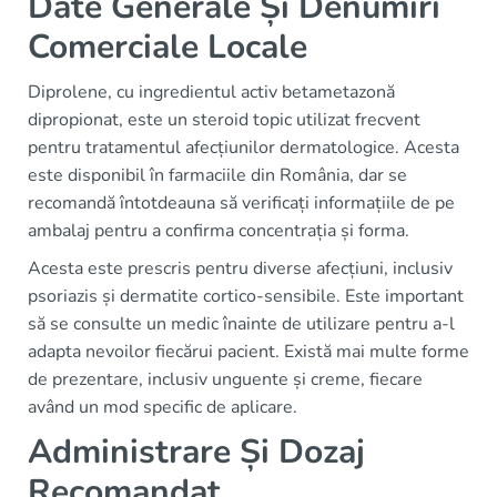
Date Generale Și Denumiri
Comerciale Locale
Diprolene, cu ingredientul activ betametazonă
dipropionat, este un steroid topic utilizat frecvent
pentru tratamentul afecțiunilor dermatologice. Acesta
este disponibil în farmaciile din România, dar se
recomandă întotdeauna să verificați informațiile de pe
ambalaj pentru a confirma concentrația și forma.
Acesta este prescris pentru diverse afecțiuni, inclusiv
psoriazis și dermatite cortico-sensibile. Este important
să se consulte un medic înainte de utilizare pentru a-l
adapta nevoilor fiecărui pacient. Există mai multe forme
de prezentare, inclusiv unguente și creme, fiecare
având un mod specific de aplicare.
Administrare Și Dozaj
Recomandat