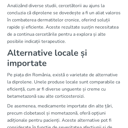
Analizând diverse studii, cercetătorii au ajuns la
concluzia că diprolene se dovedește a fi un aliat valoros
în combaterea dermatitelor cronice, oferind soluții
rapide și eficiente. Aceste rezultate susțin necesitatea
de a continua cercetările pentru a explora și alte
posibile indicații terapeutice.
Alternative locale și
importate
Pe piața din România, există o varietate de alternative
la diprolene. Unele produse locale sunt comparabile ca
eficiență, cum ar fi diverse unguente și creme cu
betametazonă sau alte corticosteroizi.
De asemenea, medicamente importate din alte țări,
precum clobetasol și mometazonă, oferă opțiuni
adiționale pentru pacienți. Aceste alternative pot fi
considerate în funcție de severitatea afecțiunii și de