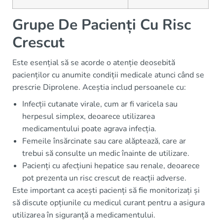
Grupe De Pacienți Cu Risc
Crescut
Este esențial să se acorde o atenție deosebită
pacienților cu anumite condiții medicale atunci când se
prescrie Diprolene. Aceștia includ persoanele cu:
Infecții cutanate virale, cum ar fi varicela sau
herpesul simplex, deoarece utilizarea
medicamentului poate agrava infecția.
Femeile însărcinate sau care alăptează, care ar
trebui să consulte un medic înainte de utilizare.
Pacienți cu afecțiuni hepatice sau renale, deoarece
pot prezenta un risc crescut de reacții adverse.
Este important ca acești pacienți să fie monitorizați și
să discute opțiunile cu medicul curant pentru a asigura
utilizarea în siguranță a medicamentului.