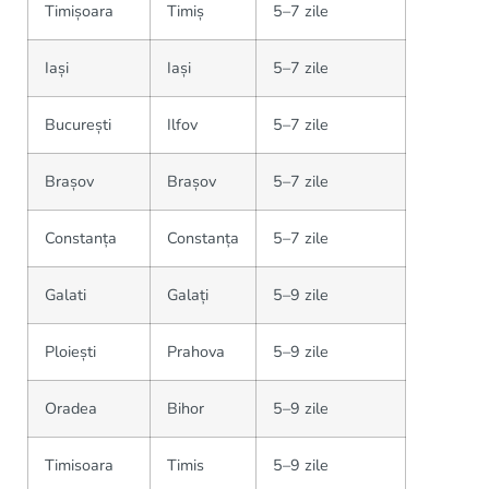
Timișoara
Timiș
5–7 zile
Iași
Iași
5–7 zile
București
Ilfov
5–7 zile
Brașov
Brașov
5–7 zile
Constanța
Constanța
5–7 zile
Galati
Galați
5–9 zile
Ploiești
Prahova
5–9 zile
Oradea
Bihor
5–9 zile
Timisoara
Timis
5–9 zile