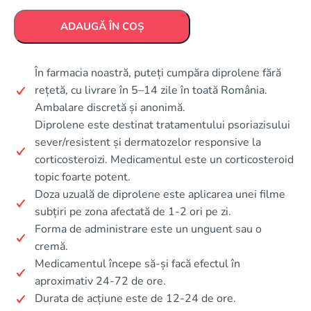
ADAUGĂ ÎN COȘ
În farmacia noastră, puteți cumpăra diprolene fără
rețetă, cu livrare în 5–14 zile în toată România.
Ambalare discretă și anonimă.
Diprolene este destinat tratamentului psoriazisului
sever/resistent și dermatozelor responsive la
corticosteroizi. Medicamentul este un corticosteroid
topic foarte potent.
Doza uzuală de diprolene este aplicarea unei filme
subțiri pe zona afectată de 1-2 ori pe zi.
Forma de administrare este un unguent sau o
cremă.
Medicamentul începe să-și facă efectul în
aproximativ 24-72 de ore.
Durata de acțiune este de 12-24 de ore.