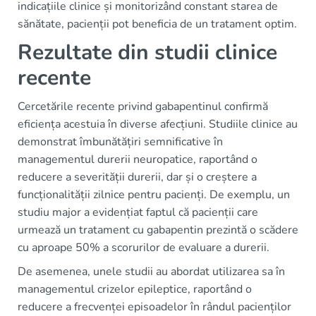
indicațiile clinice și monitorizând constant starea de
sănătate, pacienții pot beneficia de un tratament optim.
Rezultate din studii clinice
recente
Cercetările recente privind gabapentinul confirmă
eficiența acestuia în diverse afecțiuni. Studiile clinice au
demonstrat îmbunătățiri semnificative în
managementul durerii neuropatice, raportând o
reducere a severității durerii, dar și o creștere a
funcționalității zilnice pentru pacienți. De exemplu, un
studiu major a evidențiat faptul că pacienții care
urmează un tratament cu gabapentin prezintă o scădere
cu aproape 50% a scorurilor de evaluare a durerii.
De asemenea, unele studii au abordat utilizarea sa în
managementul crizelor epileptice, raportând o
reducere a frecvenței episoadelor în rândul pacienților