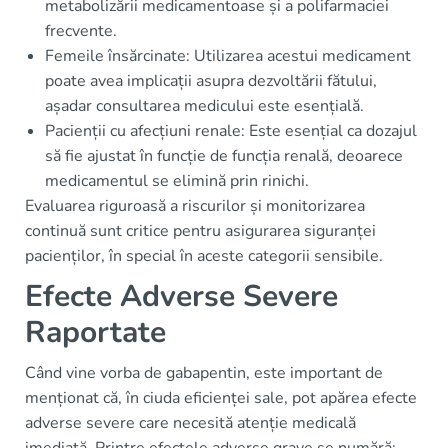
metabolizării medicamentoase și a polifarmaciei
frecvente.
Femeile însărcinate: Utilizarea acestui medicament
poate avea implicații asupra dezvoltării fătului,
așadar consultarea medicului este esențială.
Pacienții cu afecțiuni renale: Este esențial ca dozajul
să fie ajustat în funcție de funcția renală, deoarece
medicamentul se elimină prin rinichi.
Evaluarea riguroasă a riscurilor și monitorizarea
continuă sunt critice pentru asigurarea siguranței
pacienților, în special în aceste categorii sensibile.
Efecte Adverse Severe
Raportate
Când vine vorba de gabapentin, este important de
menționat că, în ciuda eficienței sale, pot apărea efecte
adverse severe care necesită atenție medicală