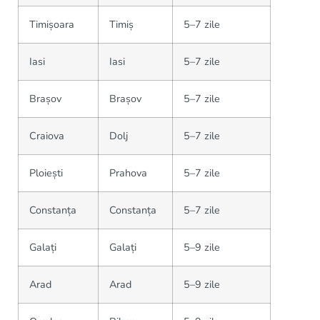
Timișoara
Timiș
5–7 zile
Iasi
Iasi
5–7 zile
Brașov
Brașov
5–7 zile
Craiova
Dolj
5–7 zile
Ploiești
Prahova
5–7 zile
Constanța
Constanța
5–7 zile
Galați
Galați
5–9 zile
Arad
Arad
5–9 zile