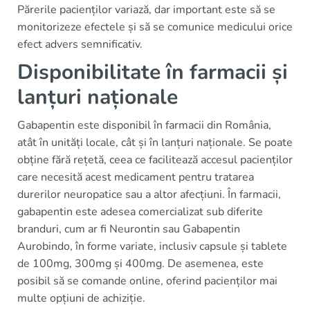
Părerile pacienților variază, dar important este să se
monitorizeze efectele și să se comunice medicului orice
efect advers semnificativ.
Disponibilitate în farmacii și
lanțuri naționale
Gabapentin este disponibil în farmacii din România,
atât în unități locale, cât și în lanțuri naționale. Se poate
obține fără rețetă, ceea ce facilitează accesul pacienților
care necesită acest medicament pentru tratarea
durerilor neuropatice sau a altor afecțiuni. În farmacii,
gabapentin este adesea comercializat sub diferite
branduri, cum ar fi Neurontin sau Gabapentin
Aurobindo, în forme variate, inclusiv capsule și tablete
de 100mg, 300mg și 400mg. De asemenea, este
posibil să se comande online, oferind pacienților mai
multe opțiuni de achiziție.