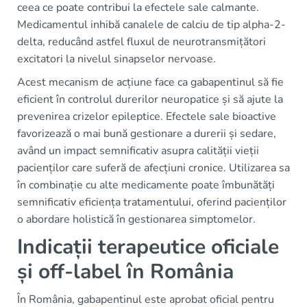
ceea ce poate contribui la efectele sale calmante.
Medicamentul inhibă canalele de calciu de tip alpha-2-
delta, reducând astfel fluxul de neurotransmițători
excitatori la nivelul sinapselor nervoase.
Acest mecanism de acțiune face ca gabapentinul să fie
eficient în controlul durerilor neuropatice și să ajute la
prevenirea crizelor epileptice. Efectele sale bioactive
favorizează o mai bună gestionare a durerii și sedare,
având un impact semnificativ asupra calității vieții
pacienților care suferă de afecțiuni cronice. Utilizarea sa
în combinație cu alte medicamente poate îmbunătăți
semnificativ eficiența tratamentului, oferind pacienților
o abordare holistică în gestionarea simptomelor.
Indicații terapeutice oficiale
și off-label în România
În România, gabapentinul este aprobat oficial pentru