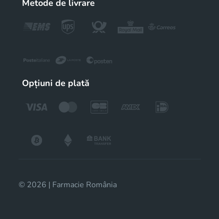
Metode de livrare
Opțiuni de plată
© 2026 | Farmacie România