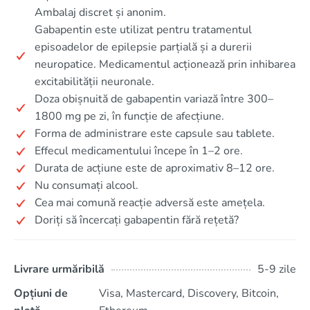
Ambalaj discret și anonim.
Gabapentin este utilizat pentru tratamentul
episoadelor de epilepsie parțială și a durerii
neuropatice. Medicamentul acționează prin inhibarea
excitabilității neuronale.
Doza obișnuită de gabapentin variază între 300–
1800 mg pe zi, în funcție de afecțiune.
Forma de administrare este capsule sau tablete.
Effecul medicamentului începe în 1–2 ore.
Durata de acțiune este de aproximativ 8–12 ore.
Nu consumați alcool.
Cea mai comună reacție adversă este amețela.
Doriți să încercați gabapentin fără rețetă?
Livrare urmăribilă
5-9 zile
Opțiuni de
Visa, Mastercard, Discovery, Bitcoin,