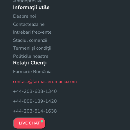
Antidepresive
Informații utile
Despre noi
Contacteaza ne
Intrebari frecvente
Stadiul comenzii
Termeni și condiții
Politicile noastre
Relații Clienți
Farmacie România
contact@farmacieromania.com
+44-203-608-1340
+44-808-189-1420
+44-203-514-1638
LIVE CHAT