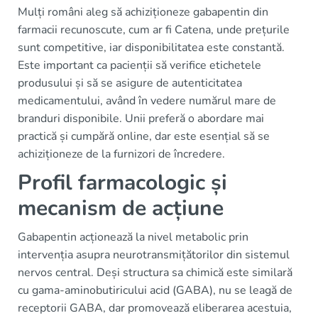
Mulți români aleg să achiziționeze gabapentin din
farmacii recunoscute, cum ar fi Catena, unde prețurile
sunt competitive, iar disponibilitatea este constantă.
Este important ca pacienții să verifice etichetele
produsului și să se asigure de autenticitatea
medicamentului, având în vedere numărul mare de
branduri disponibile. Unii preferă o abordare mai
practică și cumpără online, dar este esențial să se
achiziționeze de la furnizori de încredere.
Profil farmacologic și
mecanism de acțiune
Gabapentin acționează la nivel metabolic prin
intervenția asupra neurotransmițătorilor din sistemul
nervos central. Deși structura sa chimică este similară
cu gama-aminobutiricului acid (GABA), nu se leagă de
receptorii GABA, dar promovează eliberarea acestuia,