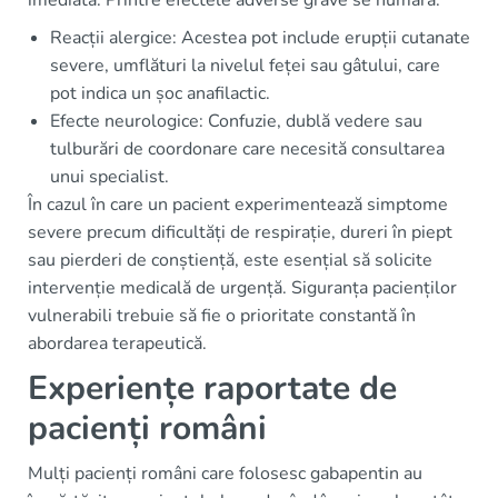
imediată. Printre efectele adverse grave se numără:
Reacții alergice: Acestea pot include erupții cutanate
severe, umflături la nivelul feței sau gâtului, care
pot indica un șoc anafilactic.
Efecte neurologice: Confuzie, dublă vedere sau
tulburări de coordonare care necesită consultarea
unui specialist.
În cazul în care un pacient experimentează simptome
severe precum dificultăți de respirație, dureri în piept
sau pierderi de conștiență, este esențial să solicite
intervenție medicală de urgență. Siguranța pacienților
vulnerabili trebuie să fie o prioritate constantă în
abordarea terapeutică.
Experiențe raportate de
pacienți români
Mulți pacienți români care folosesc gabapentin au