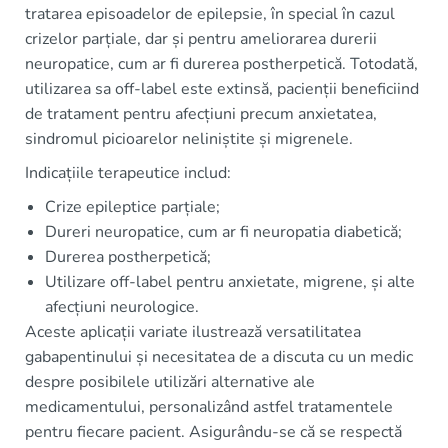
tratarea episoadelor de epilepsie, în special în cazul
crizelor parțiale, dar și pentru ameliorarea durerii
neuropatice, cum ar fi durerea postherpetică. Totodată,
utilizarea sa off-label este extinsă, pacienții beneficiind
de tratament pentru afecțiuni precum anxietatea,
sindromul picioarelor neliniștite și migrenele.
Indicațiile terapeutice includ:
Crize epileptice parțiale;
Dureri neuropatice, cum ar fi neuropatia diabetică;
Durerea postherpetică;
Utilizare off-label pentru anxietate, migrene, și alte
afecțiuni neurologice.
Aceste aplicații variate ilustrează versatilitatea
gabapentinului și necesitatea de a discuta cu un medic
despre posibilele utilizări alternative ale
medicamentului, personalizând astfel tratamentele
pentru fiecare pacient. Asigurându-se că se respectă