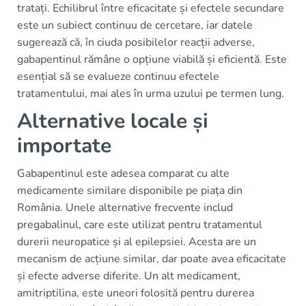
tratați. Echilibrul între eficacitate și efectele secundare
este un subiect continuu de cercetare, iar datele
sugerează că, în ciuda posibilelor reacții adverse,
gabapentinul rămâne o opțiune viabilă și eficientă. Este
esențial să se evalueze continuu efectele
tratamentului, mai ales în urma uzului pe termen lung.
Alternative locale și
importate
Gabapentinul este adesea comparat cu alte
medicamente similare disponibile pe piața din
România. Unele alternative frecvente includ
pregabalinul, care este utilizat pentru tratamentul
durerii neuropatice și al epilepsiei. Acesta are un
mecanism de acțiune similar, dar poate avea eficacitate
și efecte adverse diferite. Un alt medicament,
amitriptilina, este uneori folosită pentru durerea