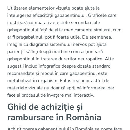
Utilizarea elementelor vizuale poate ajuta la
înțelegerea eficacității gabapentinului. Graficele care
ilustrează comparativ efectele secundare ale
gabapentinului față de alte medicamente similare, cum
ar fi pregabalinul, pot fi foarte utile. De asemenea,
imagini cu diagrama sistemului nervos pot ajuta
pacienții să înțeleagă mai bine cum acționează
gabapentinul în tratarea durerilor neuropatice. Alte
sugestii includ infografice despre dozele standard
recomandate și modul în care gabapentinul este
metabolizat în organism. Folosirea unor astfel de
materiale vizuale nu doar că sprijină informarea, dar
face și procesul de învățare mai interactiv.
Ghid de achiziție și
rambursare în România
Achiziționarea gabapentinului în România se poate face