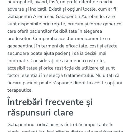
neuropatică, având, însă, un profil diferit de reacții
adverse și indicații. Există și opțiuni locale, cum ar fi
Gabapentin Arena sau Gabapentin Aurobindo, care
sunt disponibile prin rețete, precum și forme generice
care oferă pacienților flexibilitate în alegerea
produselor. Comparația acestor medicamente cu
gabapentinul în termeni de eficacitate, cost și efecte
secundare poate ajuta pacienții să ia decizii mai
informate. Considerați de asemenea costurile,
accesibilitatea și orice restricție de utilizare că sunt
factori esențiali în selecția tratamentului. Nu uitați că
fiecare pacient poate răspunde diferit la aceste opțiuni
terapeutice.
Întrebări frecvente și
răspunsuri clare
Gabapentinul ridică adesea întrebări importante în