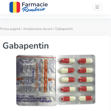
Prima pagină
/
Ameliorarea durerii
/ Gabapentin
Gabapentin