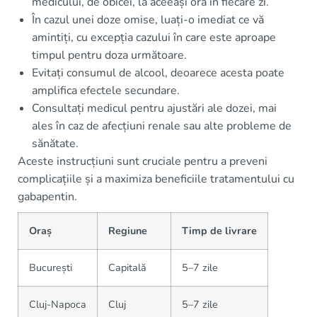
medicului, de obicei, la aceeași oră în fiecare zi.
În cazul unei doze omise, luați-o imediat ce vă
amintiți, cu excepția cazului în care este aproape
timpul pentru doza următoare.
Evitați consumul de alcool, deoarece acesta poate
amplifica efectele secundare.
Consultați medicul pentru ajustări ale dozei, mai
ales în caz de afecțiuni renale sau alte probleme de
sănătate.
Aceste instrucțiuni sunt cruciale pentru a preveni
complicațiile și a maximiza beneficiile tratamentului cu
gabapentin.
Oraș
Regiune
Timp de livrare
București
Capitală
5–7 zile
Cluj-Napoca
Cluj
5–7 zile