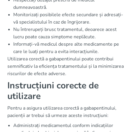
Respectați dozajul prescris de medicul
dumneavoastră.
Monitorizați posibilele efecte secundare și adresați-
vă specialistului în caz de îngrijorare.
Nu întrerupeți brusc tratamentul, deoarece acest
lucru poate cauza simptome neplăcute.
Informați-vă medicul despre alte medicamente pe
care le luați pentru a evita interacțiunile.
Utilizarea corectă a gabapentinului poate contribui
semnificativ la eficiența tratamentului și la minimizarea
riscurilor de efecte adverse.
Instrucțiuni corecte de
utilizare
Pentru a asigura utilizarea corectă a gabapentinului,
pacienții ar trebui să urmeze aceste instrucțiuni:
Administrați medicamentul conform indicațiilor