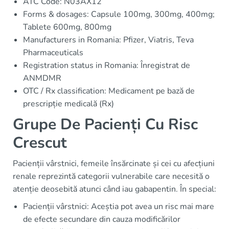
ATC Code: N03AX12
Forms & dosages: Capsule 100mg, 300mg, 400mg;
Tablete 600mg, 800mg
Manufacturers in Romania: Pfizer, Viatris, Teva
Pharmaceuticals
Registration status in Romania: Înregistrat de
ANMDMR
OTC / Rx classification: Medicament pe bază de
prescripție medicală (Rx)
Grupe De Pacienți Cu Risc
Crescut
Pacienții vârstnici, femeile însărcinate și cei cu afecțiuni
renale reprezintă categorii vulnerabile care necesită o
atenție deosebită atunci când iau gabapentin. În special:
Pacienții vârstnici: Aceștia pot avea un risc mai mare
de efecte secundare din cauza modificărilor