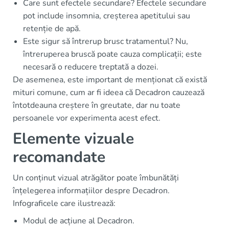
Care sunt efectele secundare? Efectele secundare
pot include insomnia, creșterea apetitului sau
retenție de apă.
Este sigur să întrerup brusc tratamentul? Nu,
întreruperea bruscă poate cauza complicații; este
necesară o reducere treptată a dozei.
De asemenea, este important de menționat că există
mituri comune, cum ar fi ideea că Decadron cauzează
întotdeauna creștere în greutate, dar nu toate
persoanele vor experimenta acest efect.
Elemente vizuale
recomandate
Un conținut vizual atrăgător poate îmbunătăți
înțelegerea informațiilor despre Decadron.
Infograficele care ilustrează:
Modul de acțiune al Decadron.