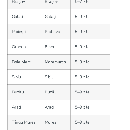
Brașov
Brașov
5–7 zile
Galati
Galați
5–9 zile
Ploiești
Prahova
5–9 zile
Oradea
Bihor
5–9 zile
Baia Mare
Maramureș
5–9 zile
Sibiu
Sibiu
5–9 zile
Buzău
Buzău
5–9 zile
Arad
Arad
5–9 zile
Târgu Mureș
Mureș
5–9 zile