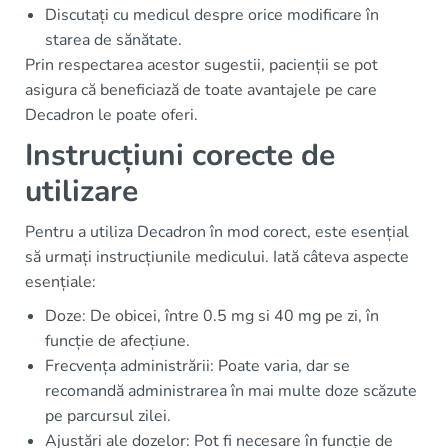
Discutați cu medicul despre orice modificare în
starea de sănătate.
Prin respectarea acestor sugestii, pacienții se pot
asigura că beneficiază de toate avantajele pe care
Decadron le poate oferi.
Instrucțiuni corecte de
utilizare
Pentru a utiliza Decadron în mod corect, este esențial
să urmați instrucțiunile medicului. Iată câteva aspecte
esențiale:
Doze: De obicei, între 0.5 mg si 40 mg pe zi, în
funcție de afecțiune.
Frecvența administrării: Poate varia, dar se
recomandă administrarea în mai multe doze scăzute
pe parcursul zilei.
Ajustări ale dozelor: Pot fi necesare în funcție de