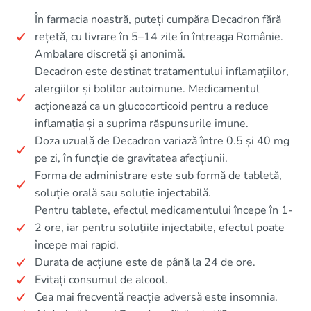
În farmacia noastră, puteți cumpăra Decadron fără
rețetă, cu livrare în 5–14 zile în întreaga Românie.
Ambalare discretă și anonimă.
Decadron este destinat tratamentului inflamațiilor,
alergiilor și bolilor autoimune. Medicamentul
acționează ca un glucocorticoid pentru a reduce
inflamația și a suprima răspunsurile imune.
Doza uzuală de Decadron variază între 0.5 și 40 mg
pe zi, în funcție de gravitatea afecțiunii.
Forma de administrare este sub formă de tabletă,
soluție orală sau soluție injectabilă.
Pentru tablete, efectul medicamentului începe în 1-
2 ore, iar pentru soluțiile injectabile, efectul poate
începe mai rapid.
Durata de acțiune este de până la 24 de ore.
Evitați consumul de alcool.
Cea mai frecventă reacție adversă este insomnia.