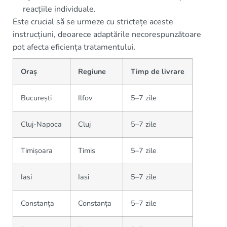
reacțiile individuale.
Este crucial să se urmeze cu strictețe aceste
instrucțiuni, deoarece adaptările necorespunzătoare
pot afecta eficiența tratamentului.
Oraș
Regiune
Timp de livrare
București
Ilfov
5–7 zile
Cluj-Napoca
Cluj
5–7 zile
Timișoara
Timis
5–7 zile
Iasi
Iasi
5–7 zile
Constanța
Constanța
5–7 zile