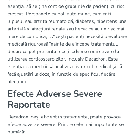
esențial să se țină cont de grupurile de pacienți cu risc
crescut. Persoanele cu boli autoimune, cum ar fi
lupusul sau artrita reumatoidă, diabetes, hipertensiune
arterială și afecțiuni renale sau hepatice au un risc mai
mare de complicații. Acești pacienți necesită o evaluare
medicală riguroasă înainte de a începe tratamentul,
deoarece pot prezenta reacții adverse mai severe la
utilizarea corticosteroizilor, inclusiv Decadron. Este
esențial ca medicii să analizeze istoricul medical și să
facă ajustări la dozaj în funcție de specificul fiecărei
afecțiuni.
Efecte Adverse Severe
Raportate
Decadron, deși eficient în tratamente, poate provoca
efecte adverse severe. Printre cele mai importante se
numără: