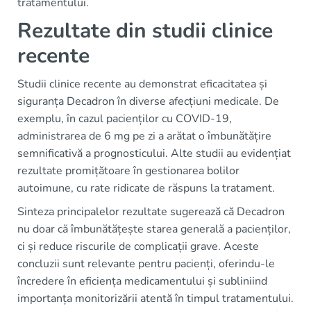
tratamentului.
Rezultate din studii clinice
recente
Studii clinice recente au demonstrat eficacitatea și
siguranța Decadron în diverse afecțiuni medicale. De
exemplu, în cazul pacienților cu COVID-19,
administrarea de 6 mg pe zi a arătat o îmbunătățire
semnificativă a prognosticului. Alte studii au evidențiat
rezultate promițătoare în gestionarea bolilor
autoimune, cu rate ridicate de răspuns la tratament.
Sinteza principalelor rezultate sugerează că Decadron
nu doar că îmbunătățește starea generală a pacienților,
ci și reduce riscurile de complicații grave. Aceste
concluzii sunt relevante pentru pacienți, oferindu-le
încredere în eficiența medicamentului și subliniind
importanța monitorizării atentă în timpul tratamentului.