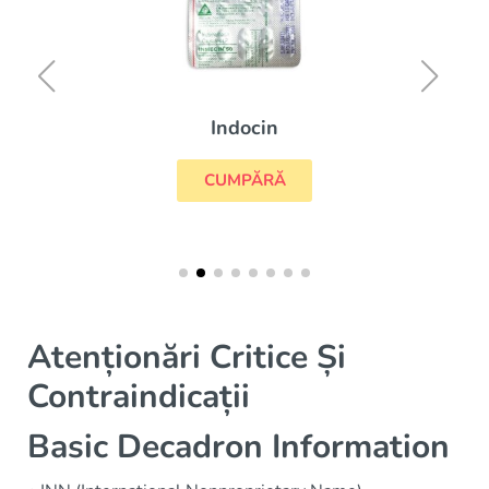
Indocin
CUMPĂRĂ
Atenționări Critice Și
Contraindicații
Basic Decadron Information