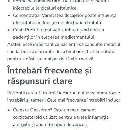
Forma de administrare: De la tablete și soluții
injectabile la picături oftalmice.
Concentrația: Varietatea dozajelor poate influența
eficacitatea în funcție de afecțiunea tratată.
Cost: Prețurile pot varia, influențând decizia
pacienților în alegerea medicamentului.
Astfel, este important ca pacienții să consulte medicul
sau farmacistul înainte de schimbarea tratamentului,
pentru a găsi cea mai potrivită alternativă.
Întrebări frecvente și
răspunsuri clare
Pacienții care utilizează Decadron pot avea numeroase
întrebări și temeri. Cele mai frecvente întrebări includ:
Ce este Decadron? Este un medicament
corticosteroid utilizat pentru a trata inflamația,
alergiile și anumite tipuri de cancer.