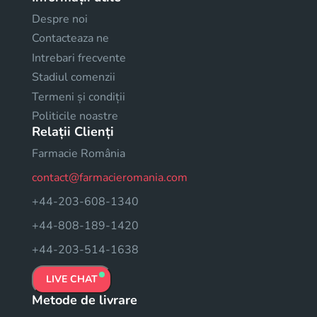
Despre noi
Contacteaza ne
Intrebari frecvente
Stadiul comenzii
Termeni și condiții
Politicile noastre
Relații Clienți
Farmacie România
contact@farmacieromania.com
+44-203-608-1340
+44-808-189-1420
+44-203-514-1638
LIVE CHAT
Metode de livrare