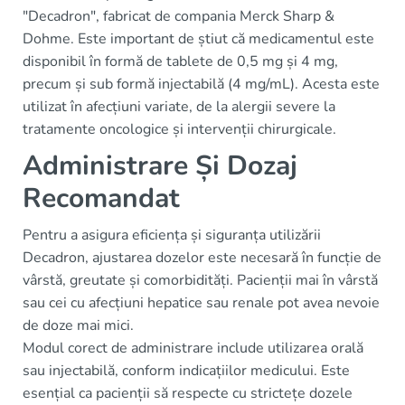
"Decadron", fabricat de compania Merck Sharp &
Dohme. Este important de știut că medicamentul este
disponibil în formă de tablete de 0,5 mg și 4 mg,
precum și sub formă injectabilă (4 mg/mL). Acesta este
utilizat în afecțiuni variate, de la alergii severe la
tratamente oncologice și intervenții chirurgicale.
Administrare Și Dozaj
Recomandat
Pentru a asigura eficiența și siguranța utilizării
Decadron, ajustarea dozelor este necesară în funcție de
vârstă, greutate și comorbidități. Pacienții mai în vârstă
sau cei cu afecțiuni hepatice sau renale pot avea nevoie
de doze mai mici.
Modul corect de administrare include utilizarea orală
sau injectabilă, conform indicațiilor medicului. Este
esențial ca pacienții să respecte cu strictețe dozele