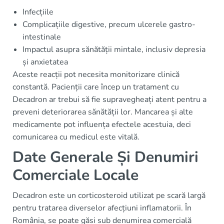
Infecțiile
Complicațiile digestive, precum ulcerele gastro-
intestinale
Impactul asupra sănătății mintale, inclusiv depresia
și anxietatea
Aceste reacții pot necesita monitorizare clinică
constantă. Pacienții care încep un tratament cu
Decadron ar trebui să fie supravegheați atent pentru a
preveni deteriorarea sănătății lor. Mancarea și alte
medicamente pot influența efectele acestuia, deci
comunicarea cu medicul este vitală.
Date Generale Și Denumiri
Comerciale Locale
Decadron este un corticosteroid utilizat pe scară largă
pentru tratarea diverselor afecțiuni inflamatorii. În
România, se poate găsi sub denumirea comercială