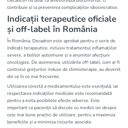
Decadron nu doar că ameliorează disconfortul, ci
contribuie și la prevenirea complicațiilor idiosincratice.
Indicații terapeutice oficiale
și off-label în România
În România, Decadron este aprobat pentru o serie de
indicații terapeutice, inclusiv tratamentul inflamațiilor
severe, a bolilor autoimune și a anumitor afecțiuni
oncologice. De asemenea, utilizările off-label, cum ar fi
controlul grețurilor induse de chimioterapie, au devenit
din ce în ce mai frecvente.
Utilizarea corectă a medicamentului este esențială, iar
respectarea indicațiilor medicale este recomandată
pentru a evita posibilele efecte adverse. Este
important ca pacienții să discute cu medicii lor despre
cele mai bune practici de utilizare, pentru a maximiza
beneficiile și a minimiza riscurile asociate