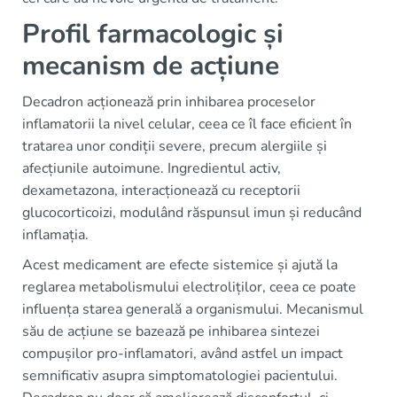
Profil farmacologic și
mecanism de acțiune
Decadron acționează prin inhibarea proceselor
inflamatorii la nivel celular, ceea ce îl face eficient în
tratarea unor condiții severe, precum alergiile și
afecțiunile autoimune. Ingredientul activ,
dexametazona, interacționează cu receptorii
glucocorticoizi, modulând răspunsul imun și reducând
inflamația.
Acest medicament are efecte sistemice și ajută la
reglarea metabolismului electroliților, ceea ce poate
influența starea generală a organismului. Mecanismul
său de acțiune se bazează pe inhibarea sintezei
compușilor pro-inflamatori, având astfel un impact
semnificativ asupra simptomatologiei pacientului.