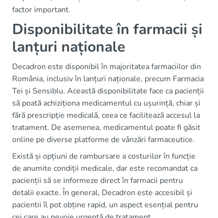
factor important.
Disponibilitate în farmacii și
lanțuri naționale
Decadron este disponibil în majoritatea farmaciilor din
România, inclusiv în lanțuri naționale, precum Farmacia
Tei și Sensiblu. Această disponibilitate face ca pacienții
să poată achiziționa medicamentul cu ușurință, chiar și
fără prescripție medicală, ceea ce facilitează accesul la
tratament. De asemenea, medicamentul poate fi găsit
online pe diverse platforme de vânzări farmaceutice.
Există și opțiuni de rambursare a costurilor în funcție
de anumite condiții medicale, dar este recomandat ca
pacienții să se informeze direct în farmacii pentru
detalii exacte. În general, Decadron este accesibil și
pacientii îl pot obține rapid, un aspect esențial pentru
cei care au nevoie urgentă de tratament.