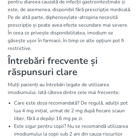
pentru diareea cauzată de infecții gastrointestinale și
este, de asemenea, disponibil fără prescripție medicală.
Pe de altă parte, diphenoxylate-atropina necesită
prescripție și poate avea efecte secundare mai severe.
În ceea ce privește disponibilitatea, imodium se
găsește ușor în farmacii, în timp ce alte opțiuni pot fi
restrictive.
Întrebări frecvente și
răspunsuri clare
Mulți pacienți au întrebări legate de utilizarea
imodiumului. Iată câteva dintre cele mai frecvente:
Care este doza recomandată? De regulă, adulții pot
lua 4 mg inițial, urmat de 2 mg după fiecare scaun
liber, fără a depăși 16 mg pe zi.
Este sigur pentru copii? Nu se recomandă utilizarea
imodiumului la copii sub 2 ani din cauza riscurilor