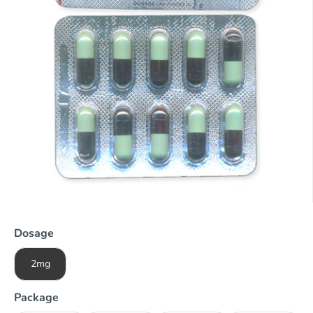
Dosage
2mg
Package