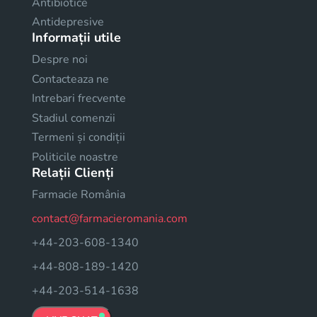
Antibiotice
Antidepresive
Informații utile
Despre noi
Contacteaza ne
Intrebari frecvente
Stadiul comenzii
Termeni și condiții
Politicile noastre
Relații Clienți
Farmacie România
contact@farmacieromania.com
+44-203-608-1340
+44-808-189-1420
+44-203-514-1638