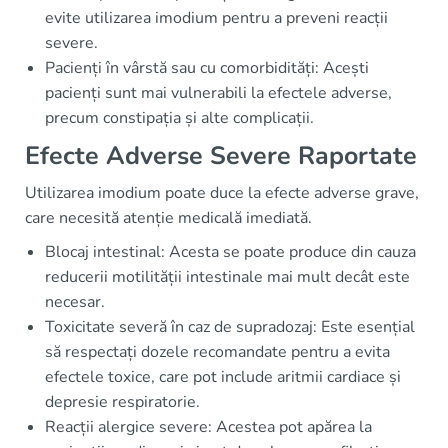
evite utilizarea imodium pentru a preveni reacții
severe.
Pacienți în vârstă sau cu comorbidități: Acești
pacienți sunt mai vulnerabili la efectele adverse,
precum constipația și alte complicații.
Efecte Adverse Severe Raportate
Utilizarea imodium poate duce la efecte adverse grave,
care necesită atenție medicală imediată.
Blocaj intestinal: Acesta se poate produce din cauza
reducerii motilității intestinale mai mult decât este
necesar.
Toxicitate severă în caz de supradozaj: Este esențial
să respectați dozele recomandate pentru a evita
efectele toxice, care pot include aritmii cardiace și
depresie respiratorie.
Reacții alergice severe: Acestea pot apărea la