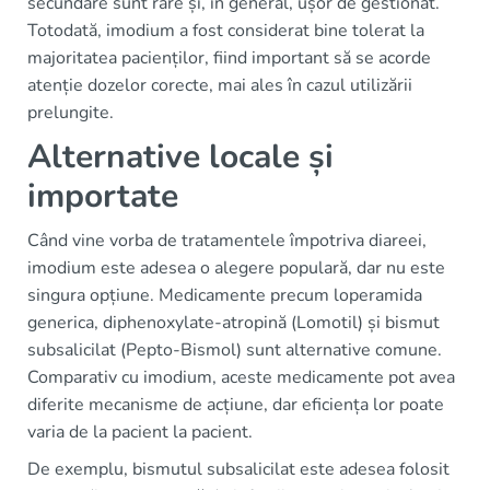
secundare sunt rare și, în general, ușor de gestionat.
Totodată, imodium a fost considerat bine tolerat la
majoritatea pacienților, fiind important să se acorde
atenție dozelor corecte, mai ales în cazul utilizării
prelungite.
Alternative locale și
importate
Când vine vorba de tratamentele împotriva diareei,
imodium este adesea o alegere populară, dar nu este
singura opțiune. Medicamente precum loperamida
generica, diphenoxylate-atropină (Lomotil) și bismut
subsalicilat (Pepto-Bismol) sunt alternative comune.
Comparativ cu imodium, aceste medicamente pot avea
diferite mecanisme de acțiune, dar eficiența lor poate
varia de la pacient la pacient.
De exemplu, bismutul subsalicilat este adesea folosit