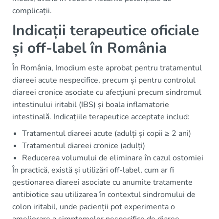
complicații.
Indicații terapeutice oficiale
și off-label în România
În România, Imodium este aprobat pentru tratamentul
diareei acute nespecifice, precum și pentru controlul
diareei cronice asociate cu afecțiuni precum sindromul
intestinului iritabil (IBS) și boala inflamatorie
intestinală. Indicațiile terapeutice acceptate includ:
Tratamentul diareei acute (adulți și copii ≥ 2 ani)
Tratamentul diareei cronice (adulți)
Reducerea volumului de eliminare în cazul ostomiei
În practică, există și utilizări off-label, cum ar fi
gestionarea diareei asociate cu anumite tratamente
antibiotice sau utilizarea în contextul sindromului de
colon iritabil, unde pacienții pot experimenta o