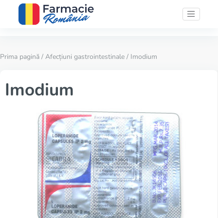
Prima pagină
/
Afecțiuni gastrointestinale
/ Imodium
Imodium