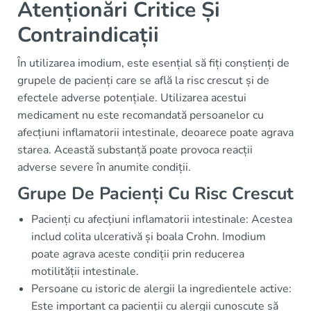
Atenționări Critice Și
Contraindicații
În utilizarea imodium, este esențial să fiți conștienți de
grupele de pacienți care se află la risc crescut și de
efectele adverse potențiale. Utilizarea acestui
medicament nu este recomandată persoanelor cu
afecțiuni inflamatorii intestinale, deoarece poate agrava
starea. Această substanță poate provoca reacții
adverse severe în anumite condiții.
Grupe De Pacienți Cu Risc Crescut
Pacienți cu afecțiuni inflamatorii intestinale: Acestea
includ colita ulcerativă și boala Crohn. Imodium
poate agrava aceste condiții prin reducerea
motilității intestinale.
Persoane cu istoric de alergii la ingredientele active:
Este important ca pacienții cu alergii cunoscute să