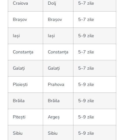
Craiova
Dolj
5–7 zile
Brașov
Brașov
5–7 zile
Iași
Iași
5–9 zile
Constanța
Constanța
5–7 zile
Galați
Galați
5–7 zile
Ploiești
Prahova
5–9 zile
Brăila
Brăila
5–9 zile
Pitești
Argeș
5–9 zile
Sibiu
Sibiu
5–9 zile