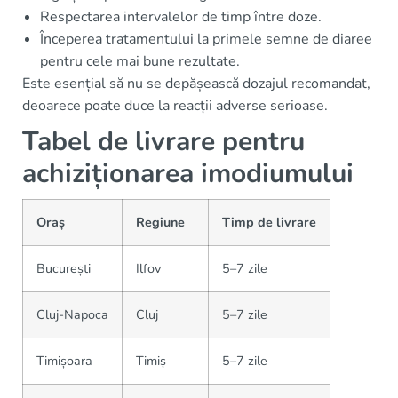
Respectarea intervalelor de timp între doze.
Începerea tratamentului la primele semne de diaree
pentru cele mai bune rezultate.
Este esențial să nu se depășească dozajul recomandat,
deoarece poate duce la reacții adverse serioase.
Tabel de livrare pentru
achiziționarea imodiumului
Oraș
Regiune
Timp de livrare
București
Ilfov
5–7 zile
Cluj-Napoca
Cluj
5–7 zile
Timișoara
Timiș
5–7 zile