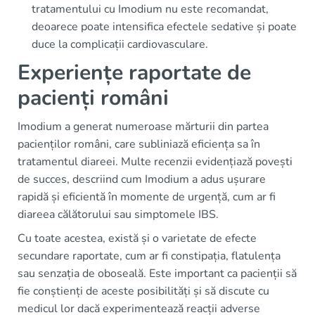
tratamentului cu Imodium nu este recomandat,
deoarece poate intensifica efectele sedative și poate
duce la complicații cardiovasculare.
Experiențe raportate de
pacienți români
Imodium a generat numeroase mărturii din partea
pacienților români, care subliniază eficiența sa în
tratamentul diareei. Multe recenzii evidențiază povești
de succes, descriind cum Imodium a adus ușurare
rapidă și eficientă în momente de urgență, cum ar fi
diareea călătorului sau simptomele IBS.
Cu toate acestea, există și o varietate de efecte
secundare raportate, cum ar fi constipația, flatulența
sau senzația de oboseală. Este important ca pacienții să
fie conștienți de aceste posibilități și să discute cu
medicul lor dacă experimentează reacții adverse