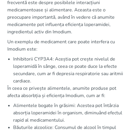
frecventă este despre posibilele interacțiuni
medicamentoase și alimentare. Aceasta este o
preocupare importantă, având în vedere că anumite
medicamente pot influența eficiența loperamidei,
ingredientul activ din Imodium.
Un exemplu de medicament care poate interfera cu
Imodium este:
Inhibitorii CYP3A4: Aceștia pot crește nivelul de
loperamidă în sânge, ceea ce poate duce la efecte
secundare, cum ar fi depresia respiratorie sau aritmii
cardiace.
În ceea ce privește alimentele, anumite produse pot
afecta absorbția și eficiența Imodium, cum ar fi:
Alimentele bogate în grăsimi: Acestea pot întârzia
absorția loperamidei în organism, diminuând efectul
rapid al medicamentului.
Băuturile alcoolice: Consumul de alcool în timpul