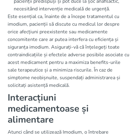
pacienții predispuși și pot duce la șoc anafilactic,
necesitând intervenție medicală de urgență.
Este esențial ca, înainte de a începe tratamentul cu
imodium, pacienții să discute cu medicul lor despre
orice afecțiuni preexistente sau medicamente
concomitente care ar putea interfera cu eficiența și
siguranța imodium. Asigurați-vă că înțelegeți toate
contraindicațiile și efectele adverse posibile asociate cu
acest medicament pentru a maximiza benefits-urile
sale terapeutice și a minimiza riscurile. În caz de
simptome neobișnuite, suspendați administrarea și
solicitați asistență medicală.
Interacțiuni
medicamentoase și
alimentare
Atunci când se utilizează Imodium, o întrebare