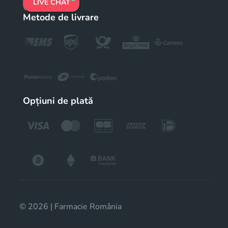
LIVE CHAT
Metode de livrare
Opțiuni de plată
© 2026 | Farmacie România