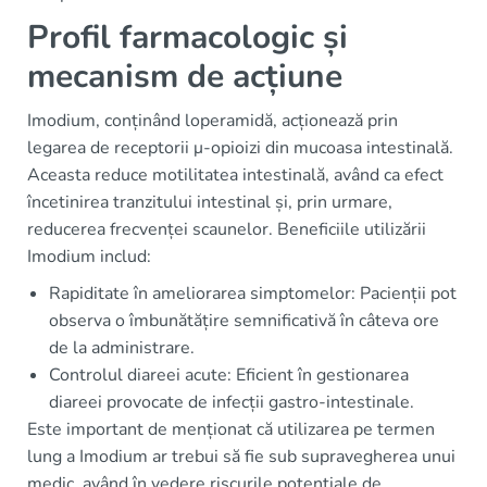
Profil farmacologic și
mecanism de acțiune
Imodium, conținând loperamidă, acționează prin
legarea de receptorii μ-opioizi din mucoasa intestinală.
Aceasta reduce motilitatea intestinală, având ca efect
încetinirea tranzitului intestinal și, prin urmare,
reducerea frecvenței scaunelor. Beneficiile utilizării
Imodium includ:
Rapiditate în ameliorarea simptomelor: Pacienții pot
observa o îmbunătățire semnificativă în câteva ore
de la administrare.
Controlul diareei acute: Eficient în gestionarea
diareei provocate de infecții gastro-intestinale.
Este important de menționat că utilizarea pe termen
lung a Imodium ar trebui să fie sub supravegherea unui
medic, având în vedere riscurile potențiale de