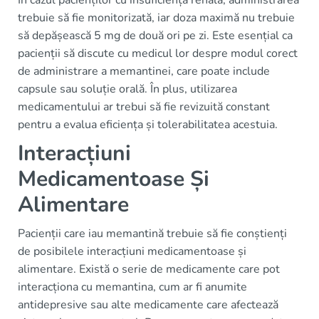
În cazul pacienților cu insuficiență renală, administrarea
trebuie să fie monitorizată, iar doza maximă nu trebuie
să depășească 5 mg de două ori pe zi. Este esențial ca
pacienții să discute cu medicul lor despre modul corect
de administrare a memantinei, care poate include
capsule sau soluție orală. În plus, utilizarea
medicamentului ar trebui să fie revizuită constant
pentru a evalua eficiența și tolerabilitatea acestuia.
Interacțiuni
Medicamentoase Și
Alimentare
Pacienții care iau memantină trebuie să fie conștienți
de posibilele interacțiuni medicamentoase și
alimentare. Există o serie de medicamente care pot
interacționa cu memantina, cum ar fi anumite
antidepresive sau alte medicamente care afectează