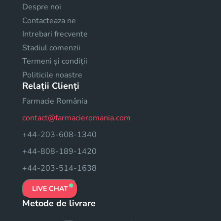
Despre noi
Contacteaza ne
Intrebari frecvente
Stadiul comenzii
Termeni și condiții
Politicile noastre
Relații Clienți
Farmacie România
contact@farmacieromania.com
+44-203-608-1340
+44-808-189-1420
+44-203-514-1638
LIVE CHAT
Metode de livrare