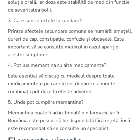
soluție orală, iar doza este stabilită de medic în funcție
de severitatea bolii.
3. Care sunt efectele secundare?
Printre efectele secundare comune se numără: amețeli,
dureri de cap, constipație, confuzie și oboseală. Este
important să se consulte medicul în cazul apariției
acestor simptome.
4. Pot lua memantina cu alte medicamente?
Este esențial să discuți cu medicul despre toate
medicamentele pe care le iei, deoarece anumite
combinații pot duce la efecte adverse.
5. Unde pot cumpăra memantina?
Memantina poate fi achiziționată din farmacii, iar în
România este posibil să fie disponibilă fără rețetă, însă
este recomandat să se consulte un specialist.