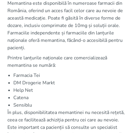
Memantina este disponibilă în numeroase farmacii din
România, oferind un acces facil celor care au nevoie de
această medicație. Poate fi găsită în diverse forme de
dozare, inclusiv comprimate de 10mg și soluții orale.
Farmaciile independente și farmaciile din lanțurile
naționale oferă memantina, făcând-o accesibilă pentru
pacienți.
Printre lanțurile naționale care comercializează
memantina se numără:
Farmacia Tei
DM Drogerie Markt
Help Net
Catena
Sensiblu
În plus, disponibilitatea memantinei nu necesită rețetă,
ceea ce facilitează achiziția pentru cei care au nevoie.
Este important ca pacienții să consulte un specialist