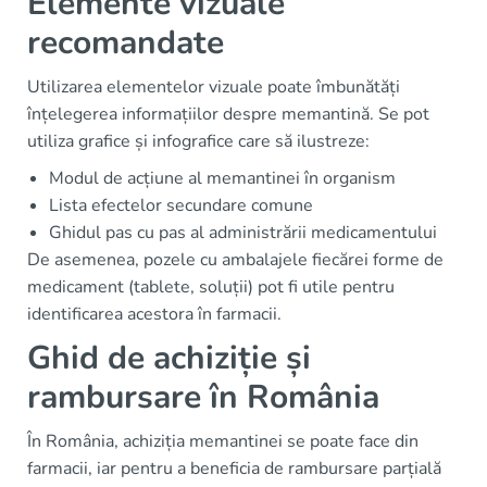
Elemente vizuale
recomandate
Utilizarea elementelor vizuale poate îmbunătăți
înțelegerea informațiilor despre memantină. Se pot
utiliza grafice și infografice care să ilustreze:
Modul de acțiune al memantinei în organism
Lista efectelor secundare comune
Ghidul pas cu pas al administrării medicamentului
De asemenea, pozele cu ambalajele fiecărei forme de
medicament (tablete, soluții) pot fi utile pentru
identificarea acestora în farmacii.
Ghid de achiziție și
rambursare în România
În România, achiziția memantinei se poate face din
farmacii, iar pentru a beneficia de rambursare parțială