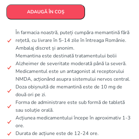
ADAUGĂ ÎN COȘ
În farmacia noastră, puteți cumpăra memantină fără
rețetă, cu livrare în 5-14 zile în întreaga Românie.
Ambalaj discret și anonim.
Memantina este destinată tratamentului bolii
Alzheimer de severitate moderată până la severă.
Medicamentul este un antagonist al receptorului
NMDA, acționând asupra sistemului nervos central.
Doza obișnuită de memantină este de 10 mg de
două ori pe zi.
Forma de administrare este sub formă de tabletă
sau soluție orală.
Acțiunea medicamentului începe în aproximativ 1-3
ore.
Durata de acțiune este de 12-24 ore.