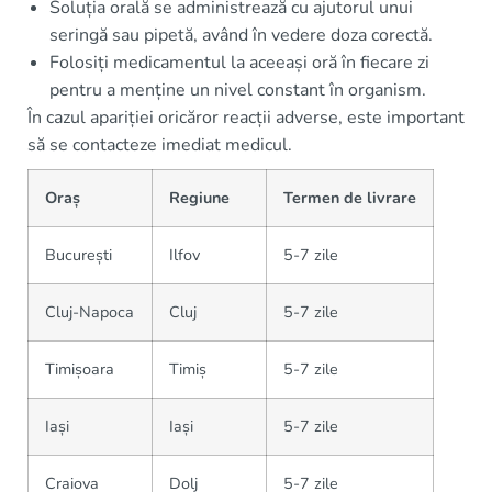
Soluția orală se administrează cu ajutorul unui
seringă sau pipetă, având în vedere doza corectă.
Folosiți medicamentul la aceeași oră în fiecare zi
pentru a menține un nivel constant în organism.
În cazul apariției oricăror reacții adverse, este important
să se contacteze imediat medicul.
Oraș
Regiune
Termen de livrare
București
Ilfov
5-7 zile
Cluj-Napoca
Cluj
5-7 zile
Timișoara
Timiș
5-7 zile
Iași
Iași
5-7 zile
Craiova
Dolj
5-7 zile