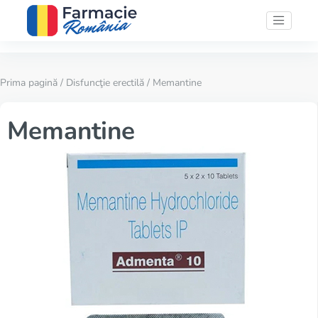
Prima pagină
/
Disfuncţie erectilă
/ Memantine
Memantine