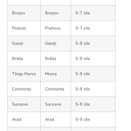
Brașov
Brașov
5-7 zile
Ploiești
Prahova
5-7 zile
Galați
Galați
5-9 zile
Brăila
Brăila
5-9 zile
Târgu Mureș
Mureș
5-9 zile
Constanța
Constanța
5-9 zile
Suceava
Suceava
5-9 zile
Arad
Arad
5-9 zile