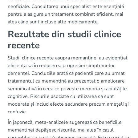
neoficiale. Consultarea unui specialist este esențială
pentru a asigura un tratament combinat eficient, mai
ales când sunt incluse alte medicamente.
Rezultate din studii clinice
recente
Studii clinice recente asupra memantinei au evidențiat
eficiența sa în reducerea progresiei simptomelor
demenței. Concluziile arată că pacienții care au urmat
tratamentul cu memantină au prezentat o ameliorare
semnificativă în ceea ce privește memoria și abilitățile
cognitive. Riscurile asociate cu utilizarea sa sunt
moderate și includ efecte secundare precum amețeli și
confuzie.
În japoneză, meta-analizele sugerează că beneficiile
memantinei depășesc riscurile, mai ales în cazul
pacienților cu boala Alzheimer avansată. Este crucial ca