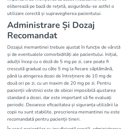
eliberează pe bază de rețetă, asigurându-se astfel o
utilizare corectă și supravegherea pacientului.
Administrare Și Dozaj
Recomandat
Dozajul memantinei trebuie ajustat în funcție de vârstă
și de eventualele comorbidități ale pacientului. Inițial,
adulții încep cu o doză de 5 mg pe zi, care poate fi
crescută gradual cu câte 5 mg la fiecare săptămână,
până la atingerea dozei de întreținere de 10 mg de
două ori pe zi, cu un maxim de 20 mg pe zi. Pentru
pacienții vârstnici este de obicei imposibilă ajustarea
standard a dozei, dar este important să fie evaluați
periodic. Deoarece eficacitatea și siguranța utilizării la
copii nu sunt stabilite, prescrierea memantinei nu este
recomandată pentru pacienții tineri.