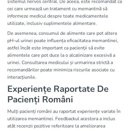
sistemul nervos central. De aceea, este recomandat ca
cei care urmează un tratament cu memantină să
informeze medicul despre toate medicamentele
utilizate, inclusiv suplimentele alimentare.
De asemenea, consumul de alimente care pot altera
pH-ul urinei poate influența eficacitatea memantinei,
astfel încât este important ca pacienții să evite
alimentele care pot duce la o alcalinizare excesivă a
urinei. Consultarea medicului și urmarirea strictă a
recomandărilor poate minimiza riscurile asociate cu
interacțiunile.
Experiențe Raportate De
Pacienți Români
Mulți pacienți români au raportat experiențe variate în
utilizarea memantinei. Feedbackul acestora a inclus
atât recenzii pozitive referitoare la ameliorarea