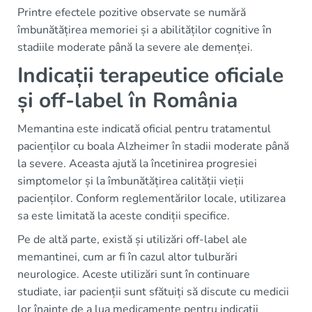
Printre efectele pozitive observate se numără
îmbunătățirea memoriei și a abilităților cognitive în
stadiile moderate până la severe ale demenței.
Indicații terapeutice oficiale
și off-label în România
Memantina este indicată oficial pentru tratamentul
pacienților cu boala Alzheimer în stadii moderate până
la severe. Aceasta ajută la încetinirea progresiei
simptomelor și la îmbunătățirea calității vieții
pacienților. Conform reglementărilor locale, utilizarea
sa este limitată la aceste condiții specifice.
Pe de altă parte, există și utilizări off-label ale
memantinei, cum ar fi în cazul altor tulburări
neurologice. Aceste utilizări sunt în continuare
studiate, iar pacienții sunt sfătuiți să discute cu medicii
lor înainte de a lua medicamente pentru indicații