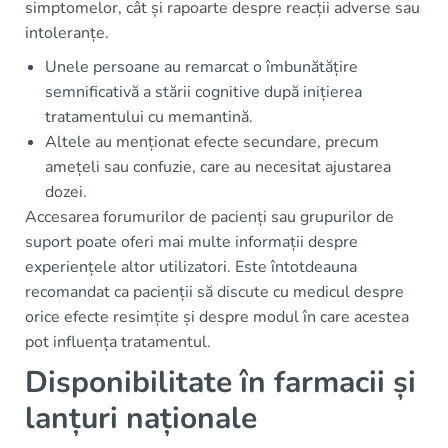
simptomelor, cât și rapoarte despre reacții adverse sau
intoleranțe.
Unele persoane au remarcat o îmbunătățire
semnificativă a stării cognitive după inițierea
tratamentului cu memantină.
Altele au menționat efecte secundare, precum
amețeli sau confuzie, care au necesitat ajustarea
dozei.
Accesarea forumurilor de pacienți sau grupurilor de
suport poate oferi mai multe informații despre
experiențele altor utilizatori. Este întotdeauna
recomandat ca pacienții să discute cu medicul despre
orice efecte resimțite și despre modul în care acestea
pot influența tratamentul.
Disponibilitate în farmacii și
lanțuri naționale