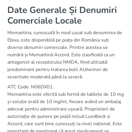
Date Generale Și Denumiri
Comerciale Locale
Memantina, cunoscută în mod uzual sub denumirea de
Ebixa, este disponibilă pe piața din România sub
diverse denumiri comerciale. Printre acestea se
numără și Memantină Accord. Este clasificată ca un
antagonist al receptorului NMDA, fiind utilizată
predominant pentru tratarea bolii Alzheimer de
severitate moderată până la severă.
ATC Code: N06DX01.
Memantina este oferită sub formă de tablete de 10 mg
și soluție orală de 10 mg/ml, fiecare având un ambalaj
adecvat pentru administrare ușoară. Proprietarii de
autorizație de punere pe piață includ Lundbeck și
Accord, care sunt bine cunoscuți la nivel național. Este
important de menționat că acest medicament se