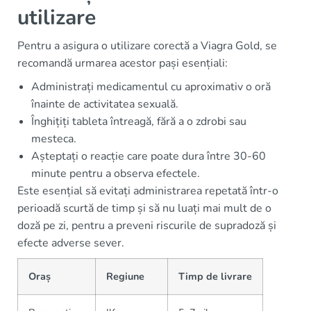
utilizare
Pentru a asigura o utilizare corectă a Viagra Gold, se
recomandă urmarea acestor pași esențiali:
Administrați medicamentul cu aproximativ o oră
înainte de activitatea sexuală.
Înghițiți tableta întreagă, fără a o zdrobi sau
mesteca.
Așteptați o reacție care poate dura între 30-60
minute pentru a observa efectele.
Este esențial să evitați administrarea repetată într-o
perioadă scurtă de timp și să nu luați mai mult de o
doză pe zi, pentru a preveni riscurile de supradoză și
efecte adverse sever.
Oraș
Regiune
Timp de livrare