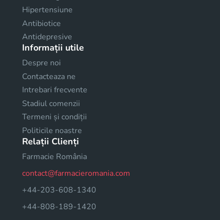
Hipertensiune
Antibiotice
Antidepresive
Informații utile
Despre noi
Contacteaza ne
Intrebari frecvente
Stadiul comenzii
Termeni și condiții
Politicile noastre
Relații Clienți
Farmacie România
contact@farmacieromania.com
+44-203-608-1340
+44-808-189-1420