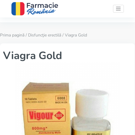
Prima pagină
/
Disfuncţie erectilă
/ Viagra Gold
Viagra Gold