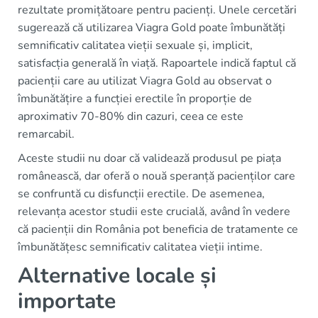
rezultate promițătoare pentru pacienți. Unele cercetări
sugerează că utilizarea Viagra Gold poate îmbunătăți
semnificativ calitatea vieții sexuale și, implicit,
satisfacția generală în viață. Rapoartele indică faptul că
pacienții care au utilizat Viagra Gold au observat o
îmbunătățire a funcției erectile în proporție de
aproximativ 70-80% din cazuri, ceea ce este
remarcabil.
Aceste studii nu doar că validează produsul pe piața
românească, dar oferă o nouă speranță pacienților care
se confruntă cu disfuncții erectile. De asemenea,
relevanța acestor studii este crucială, având în vedere
că pacienții din România pot beneficia de tratamente ce
îmbunătățesc semnificativ calitatea vieții intime.
Alternative locale și
importate