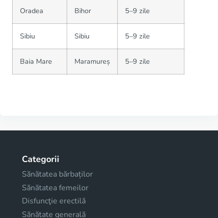
Oradea
Bihor
5–9 zile
Sibiu
Sibiu
5–9 zile
Baia Mare
Maramureș
5–9 zile
Categorii
Sănătatea bărbaților
Sănătatea femeilor
Disfuncţie erectilă
Sănătate generală