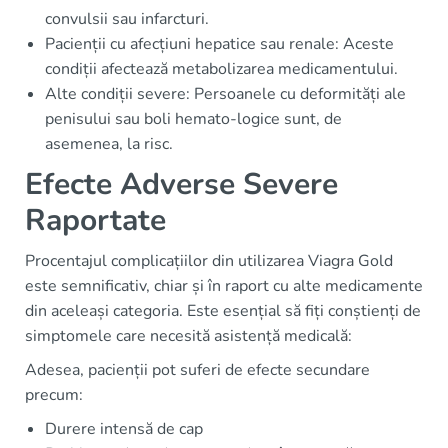
convulsii sau infarcturi.
Pacienții cu afecțiuni hepatice sau renale: Aceste
condiții afectează metabolizarea medicamentului.
Alte condiții severe: Persoanele cu deformități ale
penisului sau boli hemato-logice sunt, de
asemenea, la risc.
Efecte Adverse Severe
Raportate
Procentajul complicațiilor din utilizarea Viagra Gold
este semnificativ, chiar și în raport cu alte medicamente
din aceleași categoria. Este esențial să fiți conștienți de
simptomele care necesită asistență medicală:
Adesea, pacienții pot suferi de efecte secundare
precum:
Durere intensă de cap