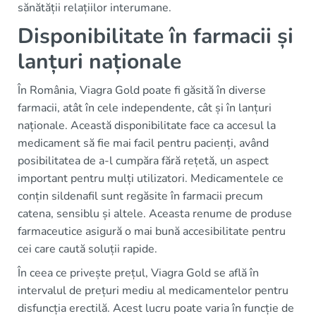
sănătății relațiilor interumane.
Disponibilitate în farmacii și
lanțuri naționale
În România, Viagra Gold poate fi găsită în diverse
farmacii, atât în cele independente, cât și în lanțuri
naționale. Această disponibilitate face ca accesul la
medicament să fie mai facil pentru pacienți, având
posibilitatea de a-l cumpăra fără rețetă, un aspect
important pentru mulți utilizatori. Medicamentele ce
conțin sildenafil sunt regăsite în farmacii precum
catena, sensiblu și altele. Aceasta renume de produse
farmaceutice asigură o mai bună accesibilitate pentru
cei care caută soluții rapide.
În ceea ce privește prețul, Viagra Gold se află în
intervalul de prețuri mediu al medicamentelor pentru
disfuncția erectilă. Acest lucru poate varia în funcție de