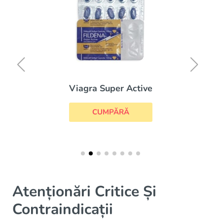
Viagra Super Active
CUMPĂRĂ
Atenționări Critice Și
Contraindicații