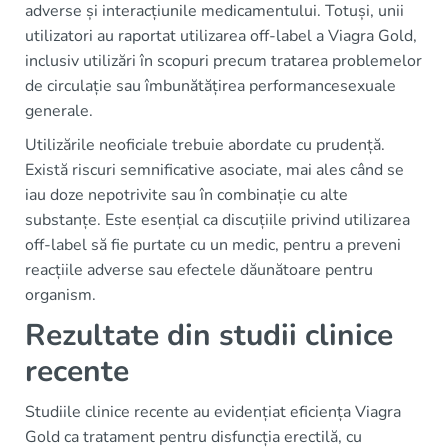
adverse și interacțiunile medicamentului. Totuși, unii
utilizatori au raportat utilizarea off-label a Viagra Gold,
inclusiv utilizări în scopuri precum tratarea problemelor
de circulație sau îmbunătățirea performancesexuale
generale.
Utilizările neoficiale trebuie abordate cu prudență.
Există riscuri semnificative asociate, mai ales când se
iau doze nepotrivite sau în combinație cu alte
substanțe. Este esențial ca discuțiile privind utilizarea
off-label să fie purtate cu un medic, pentru a preveni
reacțiile adverse sau efectele dăunătoare pentru
organism.
Rezultate din studii clinice
recente
Studiile clinice recente au evidențiat eficiența Viagra
Gold ca tratament pentru disfuncția erectilă, cu