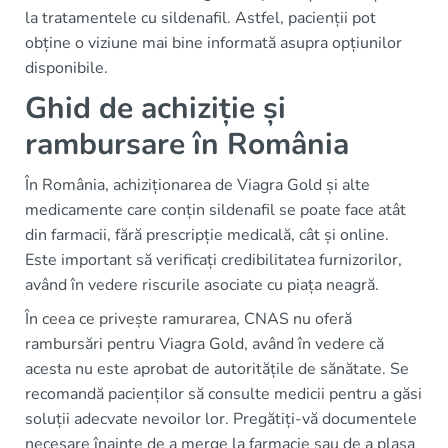
la tratamentele cu sildenafil. Astfel, pacienții pot
obține o viziune mai bine informată asupra opțiunilor
disponibile.
Ghid de achiziție și
rambursare în România
În România, achiziționarea de Viagra Gold și alte
medicamente care conțin sildenafil se poate face atât
din farmacii, fără prescripție medicală, cât și online.
Este important să verificați credibilitatea furnizorilor,
având în vedere riscurile asociate cu piața neagră.
În ceea ce privește ramurarea, CNAS nu oferă
rambursări pentru Viagra Gold, având în vedere că
acesta nu este aprobat de autoritățile de sănătate. Se
recomandă pacienților să consulte medicii pentru a găsi
soluții adecvate nevoilor lor. Pregătiți-vă documentele
necesare înainte de a merge la farmacie sau de a plasa