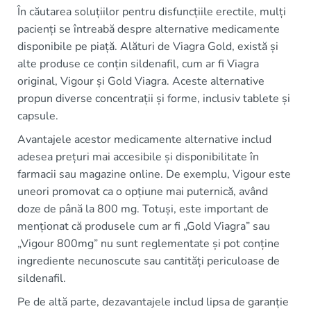
În căutarea soluțiilor pentru disfuncțiile erectile, mulți
pacienți se întreabă despre alternative medicamente
disponibile pe piață. Alături de Viagra Gold, există și
alte produse ce conțin sildenafil, cum ar fi Viagra
original, Vigour și Gold Viagra. Aceste alternative
propun diverse concentrații și forme, inclusiv tablete și
capsule.
Avantajele acestor medicamente alternative includ
adesea prețuri mai accesibile și disponibilitate în
farmacii sau magazine online. De exemplu, Vigour este
uneori promovat ca o opțiune mai puternică, având
doze de până la 800 mg. Totuși, este important de
menționat că produsele cum ar fi „Gold Viagra” sau
„Vigour 800mg” nu sunt reglementate și pot conține
ingrediente necunoscute sau cantități periculoase de
sildenafil.
Pe de altă parte, dezavantajele includ lipsa de garanție