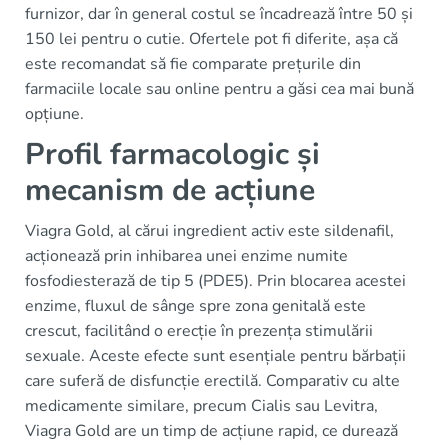
furnizor, dar în general costul se încadrează între 50 și
150 lei pentru o cutie. Ofertele pot fi diferite, așa că
este recomandat să fie comparate prețurile din
farmaciile locale sau online pentru a găsi cea mai bună
opțiune.
Profil farmacologic și
mecanism de acțiune
Viagra Gold, al cărui ingredient activ este sildenafil,
acționează prin inhibarea unei enzime numite
fosfodiesterază de tip 5 (PDE5). Prin blocarea acestei
enzime, fluxul de sânge spre zona genitală este
crescut, facilitând o erecție în prezența stimulării
sexuale. Aceste efecte sunt esențiale pentru bărbații
care suferă de disfuncție erectilă. Comparativ cu alte
medicamente similare, precum Cialis sau Levitra,
Viagra Gold are un timp de acțiune rapid, ce durează