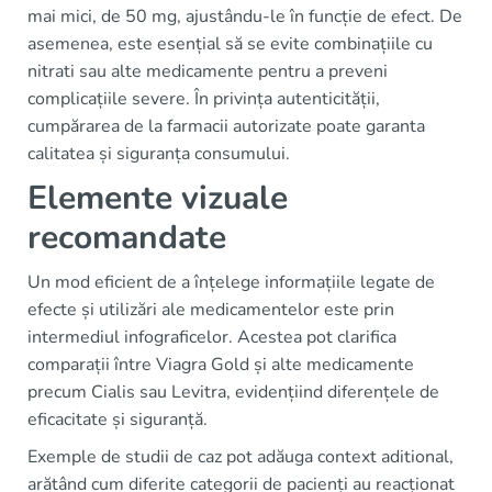
mai mici, de 50 mg, ajustându-le în funcție de efect. De
asemenea, este esențial să se evite combinațiile cu
nitrati sau alte medicamente pentru a preveni
complicațiile severe. În privința autenticității,
cumpărarea de la farmacii autorizate poate garanta
calitatea și siguranța consumului.
Elemente vizuale
recomandate
Un mod eficient de a înțelege informațiile legate de
efecte și utilizări ale medicamentelor este prin
intermediul infograficelor. Acestea pot clarifica
comparații între Viagra Gold și alte medicamente
precum Cialis sau Levitra, evidențiind diferențele de
eficacitate și siguranță.
Exemple de studii de caz pot adăuga context aditional,
arătând cum diferite categorii de pacienți au reacționat