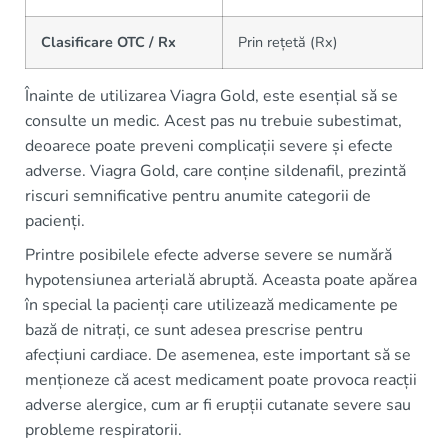
Clasificare OTC / Rx
Prin rețetă (Rx)
Înainte de utilizarea Viagra Gold, este esențial să se
consulte un medic. Acest pas nu trebuie subestimat,
deoarece poate preveni complicații severe și efecte
adverse. Viagra Gold, care conține sildenafil, prezintă
riscuri semnificative pentru anumite categorii de
pacienți.
Printre posibilele efecte adverse severe se numără
hypotensiunea arterială abruptă. Aceasta poate apărea
în special la pacienți care utilizează medicamente pe
bază de nitrați, ce sunt adesea prescrise pentru
afecțiuni cardiace. De asemenea, este important să se
menționeze că acest medicament poate provoca reacții
adverse alergice, cum ar fi erupții cutanate severe sau
probleme respiratorii.