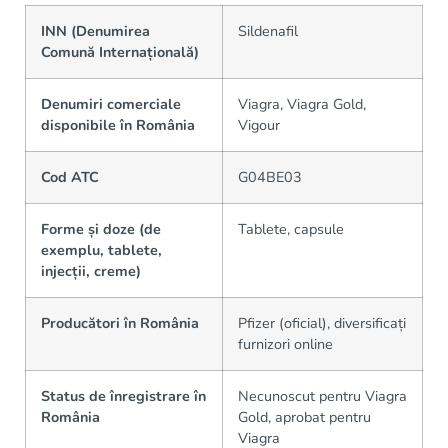
INN (Denumirea
Sildenafil
Comună Internațională)
Denumiri comerciale
Viagra, Viagra Gold,
disponibile în România
Vigour
Cod ATC
G04BE03
Forme și doze (de
Tablete, capsule
exemplu, tablete,
injecții, creme)
Producători în România
Pfizer (oficial), diversificați
furnizori online
Status de înregistrare în
Necunoscut pentru Viagra
România
Gold, aprobat pentru
Viagra