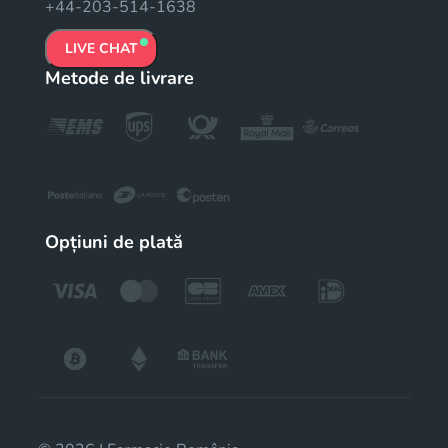
+44-203-514-1638
LIVE CHAT
Metode de livrare
Opțiuni de plată