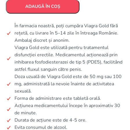
ADAUGĂ ÎN COȘ
În farmacia noastră, poți cumpăra Viagra Gold fără
rețetă, cu livrare în 5–14 zile în întreaga Românie.
Ambalaj discret și anonim.
Viagra Gold este utilizată pentru tratamentul
disfuncției erectile. Medicamentul acționează prin
inhibarea fosfodiesterazei de tip 5 (PDE5), facilitând
astfel fluxul sanguin către penis.
Doza uzuală de Viagra Gold este de 50 mg sau 100
mg, administrată la nevoie înainte de activitatea
sexuală.
Forma de administrare este tabletă orală.
Acțiunea medicamentului începe în aproximativ 30
de minute.
Durata de acțiune este de 4-5 ore.
Evita consumul de alcool.