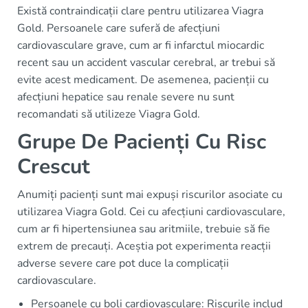
Există contraindicații clare pentru utilizarea Viagra
Gold. Persoanele care suferă de afecțiuni
cardiovasculare grave, cum ar fi infarctul miocardic
recent sau un accident vascular cerebral, ar trebui să
evite acest medicament. De asemenea, pacienții cu
afecțiuni hepatice sau renale severe nu sunt
recomandati să utilizeze Viagra Gold.
Grupe De Pacienți Cu Risc
Crescut
Anumiți pacienți sunt mai expuși riscurilor asociate cu
utilizarea Viagra Gold. Cei cu afecțiuni cardiovasculare,
cum ar fi hipertensiunea sau aritmiile, trebuie să fie
extrem de precauți. Aceștia pot experimenta reacții
adverse severe care pot duce la complicații
cardiovasculare.
Persoanele cu boli cardiovasculare: Riscurile includ