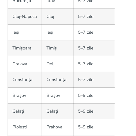
București
Ilfov
5–7 zile
Cluj-Napoca
Cluj
5–7 zile
Iași
Iași
5–7 zile
Timișoara
Timiș
5–7 zile
Craiova
Dolj
5–7 zile
Constanța
Constanța
5–7 zile
Brașov
Brașov
5–9 zile
Galați
Galați
5–9 zile
Ploiești
Prahova
5–9 zile