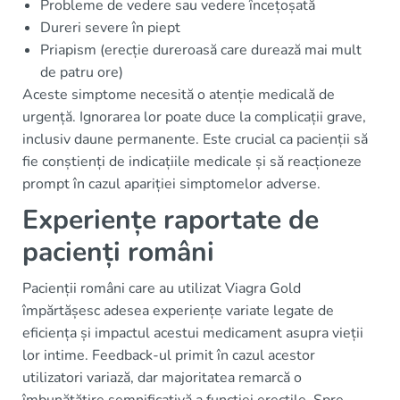
Probleme de vedere sau vedere încețoșată
Dureri severe în piept
Priapism (erecție dureroasă care durează mai mult
de patru ore)
Aceste simptome necesită o atenție medicală de
urgență. Ignorarea lor poate duce la complicații grave,
inclusiv daune permanente. Este crucial ca pacienții să
fie conștienți de indicațiile medicale și să reacționeze
prompt în cazul apariției simptomelor adverse.
Experiențe raportate de
pacienți români
Pacienții români care au utilizat Viagra Gold
împărtășesc adesea experiențe variate legate de
eficiența și impactul acestui medicament asupra vieții
lor intime. Feedback-ul primit în cazul acestor
utilizatori variază, dar majoritatea remarcă o