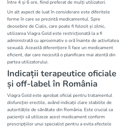
între 4 și 6 ore, fiind preferat de mulți utilizatori.
Un alt aspect de luat în considerare este diferitele
forme în care se prezintă medicamentul. Spre
deosebire de Cialis, care poate fi folosit și zilnic,
utilizarea Viagra Gold este restricționată la a fi
administrată cu aproximativ o oră înainte de activitatea
sexuală. Această diferențiere îl face un medicament
eficient, dar care necesită o planificare mai atentă din
partea utilizatorului.
Indicații terapeutice oficiale
și off-label în România
Viagra Gold este aprobat oficial pentru tratamentul
disfuncției erectile, având indicații clare stabilite de
autoritățile de sănătate din România. Este crucial ca
pacienții să utilizeze acest medicament conform
prescripțiilor unui specialist pentru a evita efectele