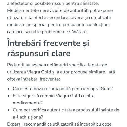
a efectelor și posibile riscuri pentru sănătate.
Medicamentele nerevizuite de autorități pot expune
utilizatorii la efecte secundare severe și complicații
medicale, în special pentru persoanele cu afecțiuni
cardiace sau alte probleme de sănătate.
Întrebări frecvente și
răspunsuri clare
Pacienții au adesea nelămuriri specifice legate de
utilizarea Viagra Gold și a altor produse similare. Iată
câteva întrebări frecvente:
Care este doza recomandată pentru Viagra Gold?
Este sigur să combin Viagra Gold cu alte
medicamente?
Cum pot verifica autenticitatea produsului înainte de
a-l achiziționa?
Experții recomandă ca utilizatorii să înceapă cu doze