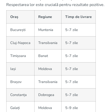
Respectarea lor este crucială pentru rezultate pozitive.
Oraș
Regiune
Timp de livrare
București
Muntenia
5–7 zile
Cluj-Napoca
Transilvania
5–7 zile
Timișoara
Banat
5–7 zile
Iași
Moldova
5–7 zile
Brașov
Transilvania
5–7 zile
Constanța
Dobrogea
5–7 zile
Galați
Moldova
5–9 zile