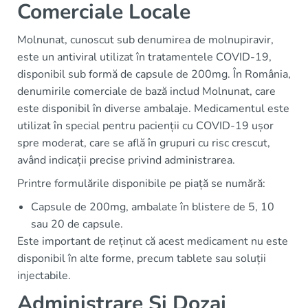
Comerciale Locale
Molnunat, cunoscut sub denumirea de molnupiravir,
este un antiviral utilizat în tratamentele COVID-19,
disponibil sub formă de capsule de 200mg. În România,
denumirile comerciale de bază includ Molnunat, care
este disponibil în diverse ambalaje. Medicamentul este
utilizat în special pentru pacienții cu COVID-19 ușor
spre moderat, care se află în grupuri cu risc crescut,
având indicații precise privind administrarea.
Printre formulările disponibile pe piață se numără:
Capsule de 200mg, ambalate în blistere de 5, 10
sau 20 de capsule.
Este important de reținut că acest medicament nu este
disponibil în alte forme, precum tablete sau soluții
injectabile.
Administrare Și Dozaj