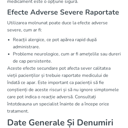
medicament este o opțiune sigură.
Efecte Adverse Severe Raportate
Utilizarea molnunat poate duce la efecte adverse
severe, cum ar fi:
Reacții alergice, ce pot apărea rapid după
administrare.
Probleme neurologice, cum ar fi amețelile sau dureri
de cap persistente.
Aceste efecte secundare pot afecta sever calitatea
vieții pacienților și trebuie raportate medicului de
îndată ce apar. Este important ca pacienții să fie
conștienți de aceste riscuri și să nu ignore simptomele
care pot indica o reacție adversă. Consultați
întotdeauna un specialist înainte de a începe orice
tratament.
Date Generale Și Denumiri