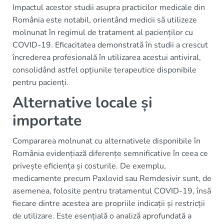
Impactul acestor studii asupra practicilor medicale din
România este notabil, orientând medicii să utilizeze
molnunat în regimul de tratament al pacienților cu
COVID-19. Eficacitatea demonstrată în studii a crescut
încrederea profesională în utilizarea acestui antiviral,
consolidând astfel opțiunile terapeutice disponibile
pentru pacienți.
Alternative locale și
importate
Compararea molnunat cu alternativele disponibile în
România evidențiază diferențe semnificative în ceea ce
privește eficiența și costurile. De exemplu,
medicamente precum Paxlovid sau Remdesivir sunt, de
asemenea, folosite pentru tratamentul COVID-19, însă
fiecare dintre acestea are propriile indicații și restricții
de utilizare. Este esențială o analiză aprofundată a