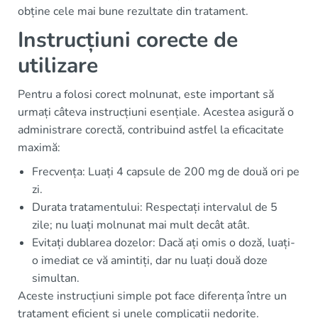
obține cele mai bune rezultate din tratament.
Instrucțiuni corecte de
utilizare
Pentru a folosi corect molnunat, este important să
urmați câteva instrucțiuni esențiale. Acestea asigură o
administrare corectă, contribuind astfel la eficacitate
maximă:
Frecvența: Luați 4 capsule de 200 mg de două ori pe
zi.
Durata tratamentului: Respectați intervalul de 5
zile; nu luați molnunat mai mult decât atât.
Evitați dublarea dozelor: Dacă ați omis o doză, luați-
o imediat ce vă amintiți, dar nu luați două doze
simultan.
Aceste instrucțiuni simple pot face diferența între un
tratament eficient și unele complicații nedorite.