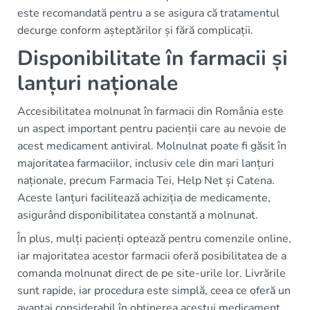
este recomandată pentru a se asigura că tratamentul
decurge conform așteptărilor și fără complicații.
Disponibilitate în farmacii și
lanțuri naționale
Accesibilitatea molnunat în farmacii din România este
un aspect important pentru pacienții care au nevoie de
acest medicament antiviral. Molnulnat poate fi găsit în
majoritatea farmaciilor, inclusiv cele din mari lanțuri
naționale, precum Farmacia Tei, Help Net și Catena.
Aceste lanțuri facilitează achiziția de medicamente,
asigurând disponibilitatea constantă a molnunat.
În plus, mulți pacienți optează pentru comenzile online,
iar majoritatea acestor farmacii oferă posibilitatea de a
comanda molnunat direct de pe site-urile lor. Livrările
sunt rapide, iar procedura este simplă, ceea ce oferă un
avantaj considerabil în obținerea acestui medicament