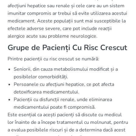
afecțiuni hepatice sau renale și cele care au un sistem
imunitar compromis ar trebui să evite utilizarea acestui
medicament. Aceste populații sunt mai susceptibile la
efectele adverse severe, care pot include reacții
alergice acute sau probleme neurologice.
Grupe de Pacienți Cu Risc Crescut
Printre pacienții cu risc crescut se numără:
Seniorii, din cauza metabolismului modificat și a
posibilelor comorbidități.
Persoanele cu afecțiuni hepatice, ce pot afecta
detoxificarea medicamentului.
Pacienții cu disfuncții renale, unde eliminarea
medicamentului poate fi compromisă.
Este esențial ca acești pacienți să discute cu medicul
lor înainte de a începe tratamentul cu molnunat, pentru
a evalua posibilele riscuri și de a determina dacă acest