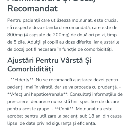
Recomandat
Pentru pacienții care utilizează molnunat, este crucial
să respecte doza standard recomandată, care este de
800mg (4 capsule de 200mg) de două ori pe zi, timp
de 5 zile. Adulții și copiii au doze diferite, iar ajustările
de dozaj pot fi necesare în funcție de comorbidități.
Ajustări Pentru Vârstă Și
Comorbidități
- **Elderly**: Nu se recomandă ajustarea dozei pentru
pacienții mai în vârstă, dar se va proceda cu prudență. -
**Afecțiuni hepatice/renale**: Consultați informațiile de
prescriere, deoarece nu există linii specifice de dozare
pentru aceste grupe. - **Copii**: Molnunat nu este
aprobat pentru utilizare la pacienți sub 18 ani din cauza
lipsei de date privind siguranța și eficiența.