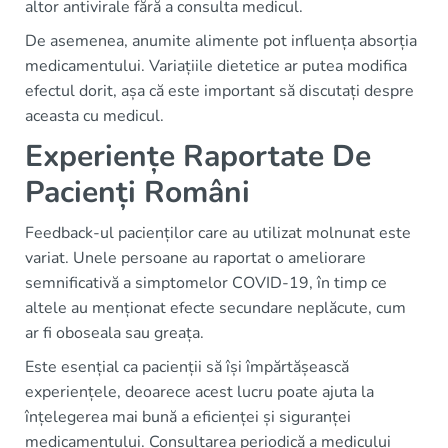
altor antivirale fără a consulta medicul.
De asemenea, anumite alimente pot influența absorția
medicamentului. Variațiile dietetice ar putea modifica
efectul dorit, așa că este important să discutați despre
aceasta cu medicul.
Experiențe Raportate De
Pacienți Români
Feedback-ul pacienților care au utilizat molnunat este
variat. Unele persoane au raportat o ameliorare
semnificativă a simptomelor COVID-19, în timp ce
altele au menționat efecte secundare neplăcute, cum
ar fi oboseala sau greața.
Este esențial ca pacienții să își împărtășească
experiențele, deoarece acest lucru poate ajuta la
înțelegerea mai bună a eficienței și siguranței
medicamentului. Consultarea periodică a medicului