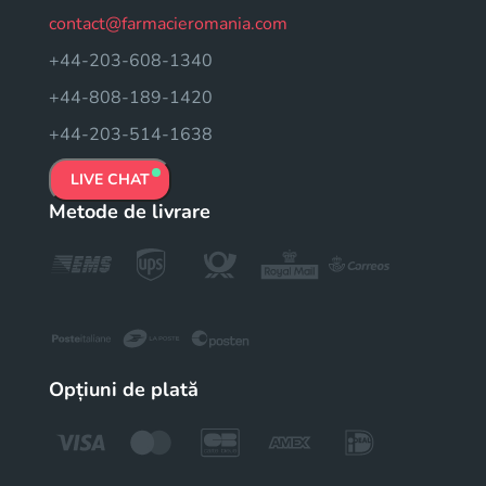
contact@farmacieromania.com
+44-203-608-1340
+44-808-189-1420
+44-203-514-1638
LIVE CHAT
Metode de livrare
Opțiuni de plată