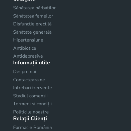
Sănătatea bărbaților
Sănătatea femeilor
Disfuncţie erectilă
Sănătate generală
Hipertensiune
Antibiotice
Antidepresive
Informații utile
Despre noi
Contacteaza ne
Intrebari frecvente
Stadiul comenzii
Termeni și condiții
Politicile noastre
Relații Clienți
Farmacie România