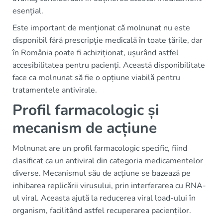
esențial.
Este important de menționat că molnunat nu este
disponibil fără prescripție medicală în toate țările, dar
în România poate fi achiziționat, ușurând astfel
accesibilitatea pentru pacienți. Această disponibilitate
face ca molnunat să fie o opțiune viabilă pentru
tratamentele antivirale.
Profil farmacologic și
mecanism de acțiune
Molnunat are un profil farmacologic specific, fiind
clasificat ca un antiviral din categoria medicamentelor
diverse. Mecanismul său de acțiune se bazează pe
inhibarea replicării virusului, prin interferarea cu RNA-
ul viral. Aceasta ajută la reducerea viral load-ului în
organism, facilitând astfel recuperarea pacienților.