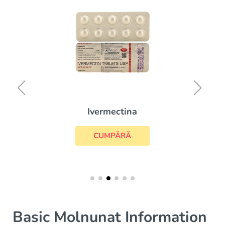
Ivermectina
CUMPĂRĂ
Basic Molnunat Information