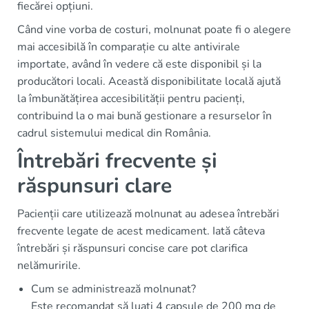
fiecărei opțiuni.
Când vine vorba de costuri, molnunat poate fi o alegere
mai accesibilă în comparație cu alte antivirale
importate, având în vedere că este disponibil și la
producători locali. Această disponibilitate locală ajută
la îmbunătățirea accesibilității pentru pacienți,
contribuind la o mai bună gestionare a resurselor în
cadrul sistemului medical din România.
Întrebări frecvente și
răspunsuri clare
Pacienții care utilizează molnunat au adesea întrebări
frecvente legate de acest medicament. Iată câteva
întrebări și răspunsuri concise care pot clarifica
nelămuririle.
Cum se administrează molnunat?
Este recomandat să luați 4 capsule de 200 mg de