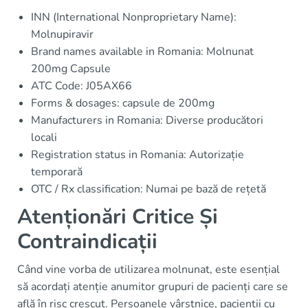
INN (International Nonproprietary Name):
Molnupiravir
Brand names available in Romania: Molnunat
200mg Capsule
ATC Code: J05AX66
Forms & dosages: capsule de 200mg
Manufacturers in Romania: Diverse producători
locali
Registration status in Romania: Autorizație
temporară
OTC / Rx classification: Numai pe bază de rețetă
Atenționări Critice Și
Contraindicații
Când vine vorba de utilizarea molnunat, este esențial
să acordați atenție anumitor grupuri de pacienți care se
află în risc crescut. Persoanele vârstnice, pacienții cu