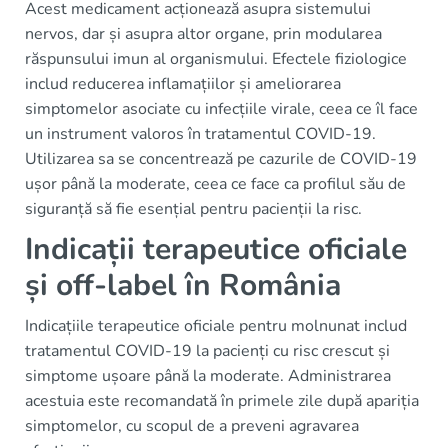
Acest medicament acționează asupra sistemului
nervos, dar și asupra altor organe, prin modularea
răspunsului imun al organismului. Efectele fiziologice
includ reducerea inflamațiilor și ameliorarea
simptomelor asociate cu infecțiile virale, ceea ce îl face
un instrument valoros în tratamentul COVID-19.
Utilizarea sa se concentrează pe cazurile de COVID-19
ușor până la moderate, ceea ce face ca profilul său de
siguranță să fie esențial pentru pacienții la risc.
Indicații terapeutice oficiale
și off-label în România
Indicațiile terapeutice oficiale pentru molnunat includ
tratamentul COVID-19 la pacienți cu risc crescut și
simptome ușoare până la moderate. Administrarea
acestuia este recomandată în primele zile după apariția
simptomelor, cu scopul de a preveni agravarea