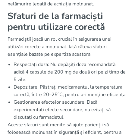
nelămurire legată de achiziția molnunat.
Sfaturi de la farmaciști
pentru utilizare corectă
Farmaciștii joacă un rol crucial în asigurarea unei
utilizări corecte a molnunat. Iată câteva sfaturi
esențiale bazate pe expertiza acestora:
Respectați doza: Nu depășiți doza recomandată,
adică 4 capsule de 200 mg de două ori pe zi timp de
5 zile.
Depozitare: Păstrați medicamentul la temperatura
corectă, între 20–25°C, pentru a-i menține eficiența.
Gestionarea efectelor secundare: Dacă
experimentați efecte secundare, nu ezitați să
discutați cu farmacistul.
Aceste sfaturi sunt menite să ajute pacienții să
folosească molnunat în siguranță și eficient, pentru a