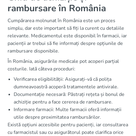
rambursare în România
Cumpărarea molnunat în România este un proces
simplu, dar este important să fiți la curent cu detaliile
relevante. Medicamentul este disponibil în farmacii, iar
pacienții ar trebui să fie informați despre opțiunile de
rambursare disponibile.
În România, asigurările medicale pot acoperi parțial
costurile. Iată câteva proceduri:
Verificarea eligibilității: Asigurați-vă că polița
dumneavoastră acoperă tratamentele antivirale.
Documentație necesară: Păstrați rețeta și bonul de
achiziție pentru a face cererea de rambursare.
Informare farmacii: Multe farmacii oferă informații
utile despre proximitatea rambursărilor.
Există opțiuni accesibile pentru pacienți, iar consultarea
cu farmacistul sau cu asigurătorul poate clarifica orice