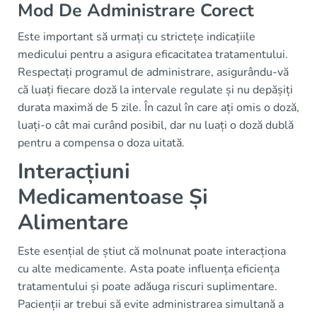
Mod De Administrare Corect
Este important să urmați cu strictețe indicațiile
medicului pentru a asigura eficacitatea tratamentului.
Respectați programul de administrare, asigurându-vă
că luați fiecare doză la intervale regulate și nu depășiți
durata maximă de 5 zile. În cazul în care ați omis o doză,
luați-o cât mai curând posibil, dar nu luați o doză dublă
pentru a compensa o doza uitată.
Interacțiuni
Medicamentoase Și
Alimentare
Este esențial de știut că molnunat poate interacționa
cu alte medicamente. Asta poate influența eficiența
tratamentului și poate adăuga riscuri suplimentare.
Pacienții ar trebui să evite administrarea simultană a