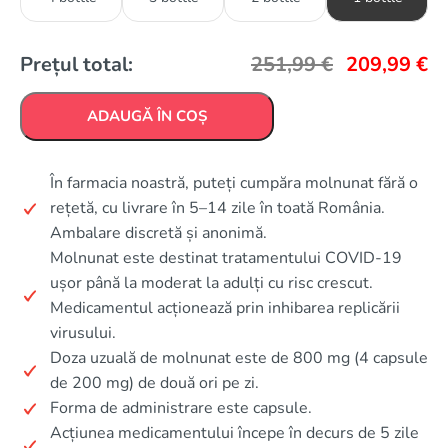
Prețul total:
251,99
€
209,99
€
ADAUGĂ ÎN COȘ
În farmacia noastră, puteți cumpăra molnunat fără o
rețetă, cu livrare în 5–14 zile în toată România.
Ambalare discretă și anonimă.
Molnunat este destinat tratamentului COVID-19
ușor până la moderat la adulți cu risc crescut.
Medicamentul acționează prin inhibarea replicării
virusului.
Doza uzuală de molnunat este de 800 mg (4 capsule
de 200 mg) de două ori pe zi.
Forma de administrare este capsule.
Acțiunea medicamentului începe în decurs de 5 zile