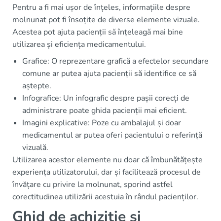
Pentru a fi mai ușor de înțeles, informațiile despre
molnunat pot fi însoțite de diverse elemente vizuale.
Acestea pot ajuta pacienții să înțeleagă mai bine
utilizarea și eficiența medicamentului.
Grafice: O reprezentare grafică a efectelor secundare
comune ar putea ajuta pacienții să identifice ce să
aștepte.
Infografice: Un infografic despre pașii corecți de
administrare poate ghida pacienții mai eficient.
Imagini explicative: Poze cu ambalajul și doar
medicamentul ar putea oferi pacientului o referință
vizuală.
Utilizarea acestor elemente nu doar că îmbunătățește
experiența utilizatorului, dar și facilitează procesul de
învățare cu privire la molnunat, sporind astfel
corectitudinea utilizării acestuia în rândul pacienților.
Ghid de achiziție și