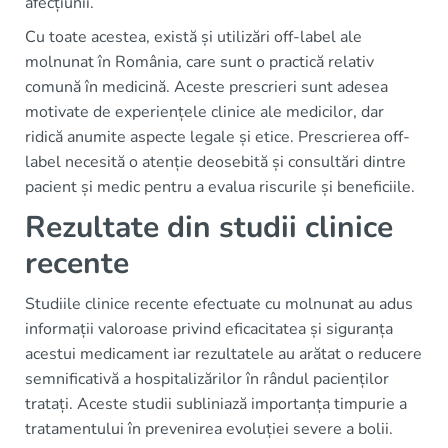
afecțiunii.
Cu toate acestea, există și utilizări off-label ale
molnunat în România, care sunt o practică relativ
comună în medicină. Aceste prescrieri sunt adesea
motivate de experiențele clinice ale medicilor, dar
ridică anumite aspecte legale și etice. Prescrierea off-
label necesită o atenție deosebită și consultări dintre
pacient și medic pentru a evalua riscurile și beneficiile.
Rezultate din studii clinice
recente
Studiile clinice recente efectuate cu molnunat au adus
informații valoroase privind eficacitatea și siguranța
acestui medicament iar rezultatele au arătat o reducere
semnificativă a hospitalizărilor în rândul pacienților
tratați. Aceste studii subliniază importanța timpurie a
tratamentului în prevenirea evoluției severe a bolii.