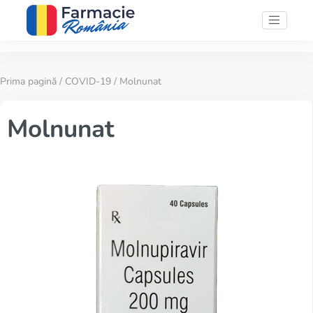
Prima pagină
/
COVID-19
/ Molnunat
Molnunat