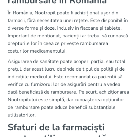
rambursare în România
În România, Nootropil poate fi achiziționat ușor din
farmacii, fără necesitatea unei rețete. Este disponibil în
diverse forme și doze, inclusiv în flacoane și tablete.
Important de menționat, pacienții ar trebui să cunoască
drepturile lor în ceea ce privește rambursarea
costurilor medicamentului.
Asigurarea de sănătate poate acoperi parțial sau total
prețul, dar acest lucru depinde de tipul de poliță și de
indicațiile medicului. Este recomandat ca pacienții să
verifice cu furnizorul lor de asigurări pentru a vedea
dacă beneficiază de rambursare. Pe scurt, achiziționarea
Nootropilului este simplă, dar cunoașterea opțiunilor
de rambursare poate aduce beneficii substanțiale
utilizatorilor.
Sfaturi de la farmaciști