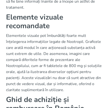
să fie bine informați înainte de a începe un astfel de
tratament.
Elemente vizuale
recomandate
Elementele vizuale pot îmbunătăți foarte mult
înțelegerea informațiilor legate de Nootropil. Graficele
care arată modul în care acționează substanța activă
sunt extrem de utile. De asemenea, imagini care
compară diferitele forme de prezentare ale
Nootropilului, cum ar fi tabletele de 800 mg și soluțiile
orale, ajută la ilustrarea diverselor opțiuni pentru
pacienți. Aceste vizualizări nu doar că sunt atractive din
punct de vedere vizual, dar și informative, oferind o
claritate suplimentară în utilizare.
Ghid de achiziție și