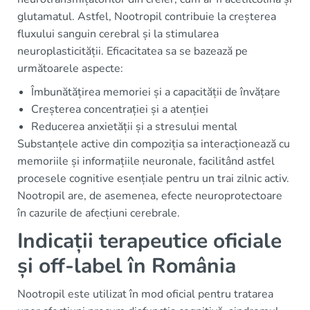
glutamatul. Astfel, Nootropil contribuie la creșterea
fluxului sanguin cerebral și la stimularea
neuroplasticității. Eficacitatea sa se bazează pe
următoarele aspecte:
Îmbunătățirea memoriei și a capacității de învățare
Creșterea concentrației și a atenției
Reducerea anxietății și a stresului mental
Substanțele active din compoziția sa interacționează cu
memoriile și informațiile neuronale, facilitând astfel
procesele cognitive esențiale pentru un trai zilnic activ.
Nootropil are, de asemenea, efecte neuroprotectoare
în cazurile de afecțiuni cerebrale.
Indicații terapeutice oficiale
și off-label în România
Nootropil este utilizat în mod oficial pentru tratarea