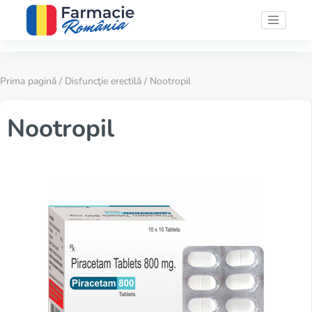
Prima pagină
/
Disfuncţie erectilă
/ Nootropil
Nootropil