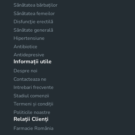
Sănătatea bărbaților
Sănătatea femeilor
Disfuncţie erectilă
Sănătate generală
Hipertensiune
Antibiotice
Antidepresive
Informații utile
Despre noi
Contacteaza ne
Intrebari frecvente
Stadiul comenzii
Termeni și condiții
Politicile noastre
Relații Clienți
Farmacie România