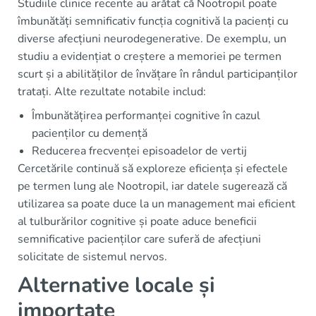
Studiile clinice recente au arătat că Nootropil poate
îmbunătăți semnificativ funcția cognitivă la pacienți cu
diverse afecțiuni neurodegenerative. De exemplu, un
studiu a evidențiat o creștere a memoriei pe termen
scurt și a abilităților de învățare în rândul participanților
tratați. Alte rezultate notabile includ:
Îmbunătățirea performanței cognitive în cazul
pacienților cu demență
Reducerea frecvenței episoadelor de vertij
Cercetările continuă să exploreze eficiența și efectele
pe termen lung ale Nootropil, iar datele sugerează că
utilizarea sa poate duce la un management mai eficient
al tulburărilor cognitive și poate aduce beneficii
semnificative pacienților care suferă de afecțiuni
solicitate de sistemul nervos.
Alternative locale și
importate