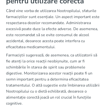
pentru utilizare corectă
Când vine vorba de utilizarea Nootropilului, sfaturile
farmaciștilor sunt esențiale. Un aspect important este
respectarea dozelor recomandate. Administrarea
excesivă poate duce la efecte adverse. De asemenea,
este recomandat să se evite consumul de alcool
accidental, deoarece acesta poate interfera cu
eficacitatea medicamentului.
Farmaciștii sugerează, de asemenea, ca utilizatorii să
fie atenți la orice reacții neobișnuite, cum ar fi
schimbările în starea de spirit sau problemele
digestive. Monitorizarea acestor reacții poate fi un
semn important pentru a determina eficacitatea
tratamentului. O altă sugestie este îmbinarea utilizării
Nootropilului cu o dietă echilibrată, deoarece o
alimentație corectă joacă un rol crucial în funcțiile
cognitive.