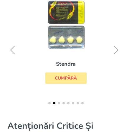
Stendra
CUMPĂRĂ
Atenționări Critice Și