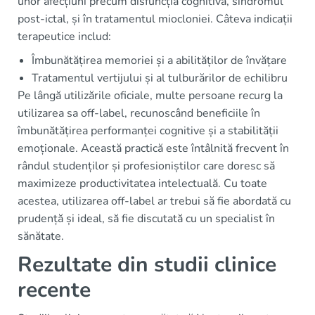
unor afecțiuni precum disfuncția cognitivă, sindromul
post-ictal, și în tratamentul miocloniei. Câteva indicații
terapeutice includ:
Îmbunătățirea memoriei și a abilităților de învățare
Tratamentul vertijului și al tulburărilor de echilibru
Pe lângă utilizările oficiale, multe persoane recurg la
utilizarea sa off-label, recunoscând beneficiile în
îmbunătățirea performanței cognitive și a stabilității
emoționale. Această practică este întâlnită frecvent în
rândul studenților și profesioniștilor care doresc să
maximizeze productivitatea intelectuală. Cu toate
acestea, utilizarea off-label ar trebui să fie abordată cu
prudență și ideal, să fie discutată cu un specialist în
sănătate.
Rezultate din studii clinice
recente