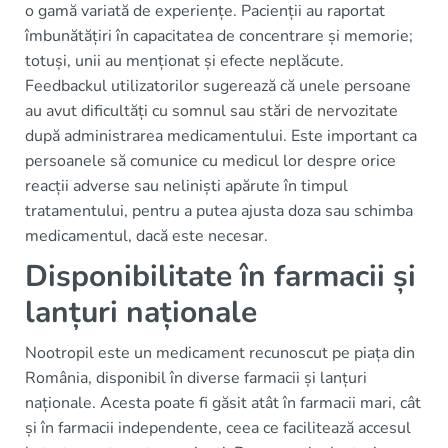
o gamă variată de experiențe. Pacienții au raportat
îmbunătățiri în capacitatea de concentrare și memorie;
totuși, unii au menționat și efecte neplăcute.
Feedbackul utilizatorilor sugerează că unele persoane
au avut dificultăți cu somnul sau stări de nervozitate
după administrarea medicamentului. Este important ca
persoanele să comunice cu medicul lor despre orice
reacții adverse sau neliniști apărute în timpul
tratamentului, pentru a putea ajusta doza sau schimba
medicamentul, dacă este necesar.
Disponibilitate în farmacii și
lanțuri naționale
Nootropil este un medicament recunoscut pe piața din
România, disponibil în diverse farmacii și lanțuri
naționale. Acesta poate fi găsit atât în farmacii mari, cât
și în farmacii independente, ceea ce facilitează accesul