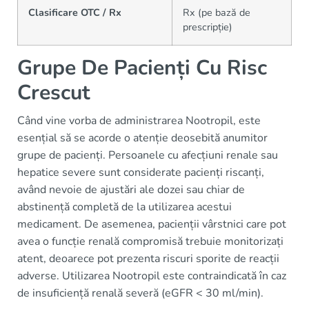
Clasificare OTC / Rx
Rx (pe bază de
prescripție)
Grupe De Pacienți Cu Risc
Crescut
Când vine vorba de administrarea Nootropil, este
esențial să se acorde o atenție deosebită anumitor
grupe de pacienți. Persoanele cu afecțiuni renale sau
hepatice severe sunt considerate pacienți riscanți,
având nevoie de ajustări ale dozei sau chiar de
abstinență completă de la utilizarea acestui
medicament. De asemenea, pacienții vârstnici care pot
avea o funcție renală compromisă trebuie monitorizați
atent, deoarece pot prezenta riscuri sporite de reacții
adverse. Utilizarea Nootropil este contraindicată în caz
de insuficiență renală severă (eGFR < 30 ml/min).