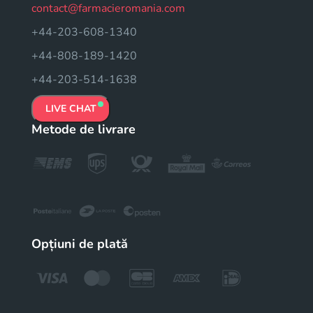
contact@farmacieromania.com
+44-203-608-1340
+44-808-189-1420
+44-203-514-1638
LIVE CHAT
Metode de livrare
Opțiuni de plată