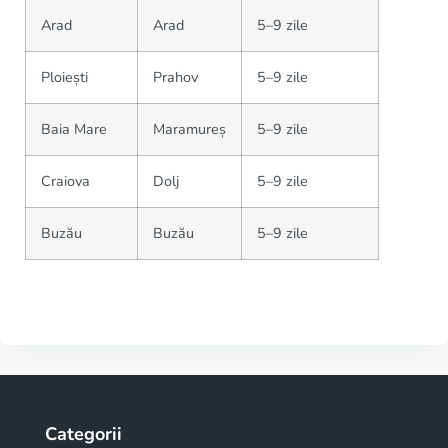
Arad
Arad
5–9 zile
Ploiești
Prahov
5–9 zile
Baia Mare
Maramureș
5–9 zile
Craiova
Dolj
5–9 zile
Buzău
Buzău
5–9 zile
Categorii