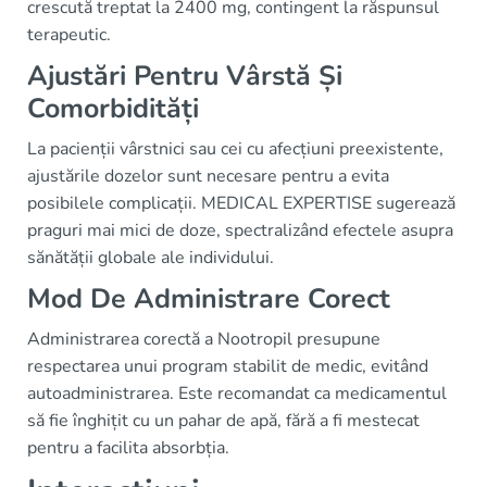
crescută treptat la 2400 mg, contingent la răspunsul
terapeutic.
Ajustări Pentru Vârstă Și
Comorbidități
La pacienții vârstnici sau cei cu afecțiuni preexistente,
ajustările dozelor sunt necesare pentru a evita
posibilele complicații. MEDICAL EXPERTISE sugerează
praguri mai mici de doze, spectralizând efectele asupra
sănătății globale ale individului.
Mod De Administrare Corect
Administrarea corectă a Nootropil presupune
respectarea unui program stabilit de medic, evitând
autoadministrarea. Este recomandat ca medicamentul
să fie înghițit cu un pahar de apă, fără a fi mestecat
pentru a facilita absorbția.