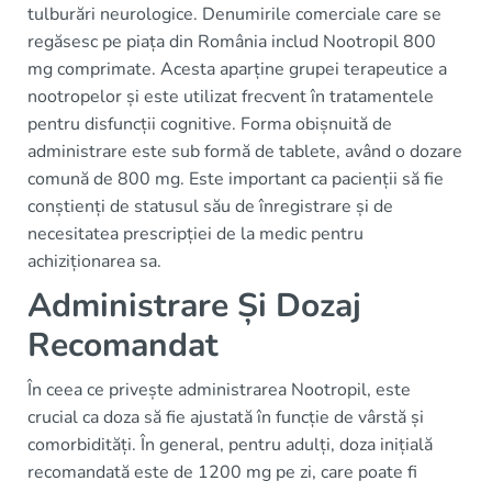
tulburări neurologice. Denumirile comerciale care se
regăsesc pe piața din România includ Nootropil 800
mg comprimate. Acesta aparține grupei terapeutice a
nootropelor și este utilizat frecvent în tratamentele
pentru disfuncții cognitive. Forma obișnuită de
administrare este sub formă de tablete, având o dozare
comună de 800 mg. Este important ca pacienții să fie
conștienți de statusul său de înregistrare și de
necesitatea prescripției de la medic pentru
achiziționarea sa.
Administrare Și Dozaj
Recomandat
În ceea ce privește administrarea Nootropil, este
crucial ca doza să fie ajustată în funcție de vârstă și
comorbidități. În general, pentru adulți, doza inițială
recomandată este de 1200 mg pe zi, care poate fi