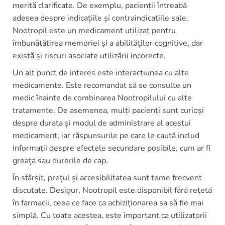
merită clarificate. De exemplu, pacienții întreabă
adesea despre indicațiile și contraindicațiile sale.
Nootropil este un medicament utilizat pentru
îmbunătățirea memoriei și a abilităților cognitive, dar
există și riscuri asociate utilizării incorecte.
Un alt punct de interes este interacțiunea cu alte
medicamente. Este recomandat să se consulte un
medic înainte de combinarea Nootropilului cu alte
tratamente. De asemenea, mulți pacienți sunt curioși
despre durata și modul de administrare al acestui
medicament, iar răspunsurile pe care le caută includ
informații despre efectele secundare posibile, cum ar fi
greața sau durerile de cap.
În sfârșit, prețul și accesibilitatea sunt teme frecvent
discutate. Desigur, Nootropil este disponibil fără rețetă
în farmacii, ceea ce face ca achiziționarea sa să fie mai
simplă. Cu toate acestea, este important ca utilizatorii