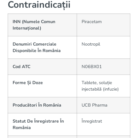
Contraindicații
INN (Numele Comun
Piracetam
Internațional)
Denumiri Comerciale
Nootropil
Disponibile În România
Cod ATC
N06BX01
Forme Și Doze
Tablete, soluție
injectabilă (infuzie)
Producători În România
UCB Pharma
Statut De Înregistrare În
Înregistrat
România