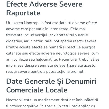
Efecte Adverse Severe
Raportate
Utilizarea Nootropil a fost asociată cu diverse efecte
adverse care pot varia în intensitate. Cele mai
frecvente includ vertijul, anxietatea, tulburările
digestive, iar în cazuri rare, pot apărea reacții severe.
Printre aceste efecte se numără și reacțiile alergice
cutanate sau efecte adverse neurologice severe, cum
ar fi confuzia sau halucinațiile. Pacienții ar trebui să se
informeze despre semnele de avertizare ale acestor
reacții severe pentru a putea acționa prompt.
Date Generale Și Denumiri
Comerciale Locale
Nootropil este un medicament destinat îmbunătățirii
funcțiilor cognitive, în special în cazul pacienților cu