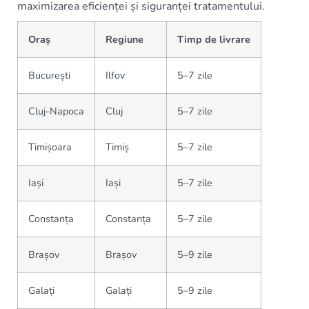
maximizarea eficienței și siguranței tratamentului.
Oraș
Regiune
Timp de livrare
București
Ilfov
5–7 zile
Cluj-Napoca
Cluj
5–7 zile
Timișoara
Timiș
5–7 zile
Iași
Iași
5–7 zile
Constanța
Constanța
5–7 zile
Brașov
Brașov
5–9 zile
Galați
Galați
5–9 zile