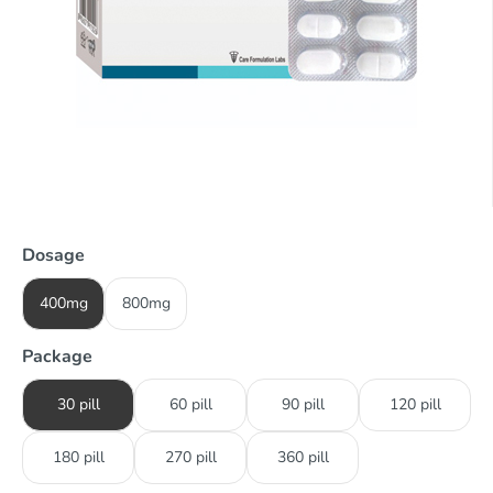
Dosage
400mg
800mg
Package
30 pill
60 pill
90 pill
120 pill
180 pill
270 pill
360 pill