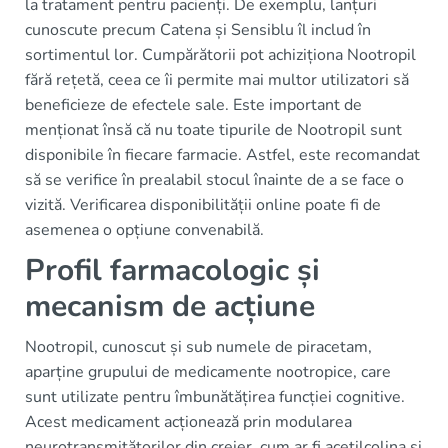
la tratament pentru pacienți. De exemplu, lanțuri
cunoscute precum Catena și Sensiblu îl includ în
sortimentul lor. Cumpărătorii pot achiziționa Nootropil
fără rețetă, ceea ce îi permite mai multor utilizatori să
beneficieze de efectele sale. Este important de
menționat însă că nu toate tipurile de Nootropil sunt
disponibile în fiecare farmacie. Astfel, este recomandat
să se verifice în prealabil stocul înainte de a se face o
vizită. Verificarea disponibilității online poate fi de
asemenea o opțiune convenabilă.
Profil farmacologic și
mecanism de acțiune
Nootropil, cunoscut și sub numele de piracetam,
aparține grupului de medicamente nootropice, care
sunt utilizate pentru îmbunătățirea funcției cognitive.
Acest medicament acționează prin modularea
neurotransmițătorilor din creier, cum ar fi acetilcolina și