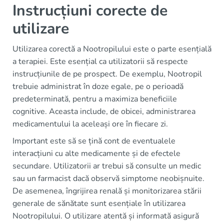
Instrucțiuni corecte de
utilizare
Utilizarea corectă a Nootropilului este o parte esențială
a terapiei. Este esențial ca utilizatorii să respecte
instrucțiunile de pe prospect. De exemplu, Nootropil
trebuie administrat în doze egale, pe o perioadă
predeterminată, pentru a maximiza beneficiile
cognitive. Aceasta include, de obicei, administrarea
medicamentului la aceleași ore în fiecare zi.
Important este să se țină cont de eventualele
interacțiuni cu alte medicamente și de efectele
secundare. Utilizatorii ar trebui să consulte un medic
sau un farmacist dacă observă simptome neobișnuite.
De asemenea, îngrijirea renală și monitorizarea stării
generale de sănătate sunt esențiale în utilizarea
Nootropilului. O utilizare atentă și informată asigură