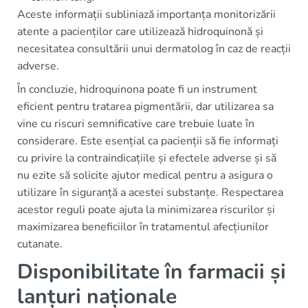
Aceste informații subliniază importanța monitorizării
atente a pacienților care utilizează hidroquinonă și
necesitatea consultării unui dermatolog în caz de reacții
adverse.
În concluzie, hidroquinona poate fi un instrument
eficient pentru tratarea pigmentării, dar utilizarea sa
vine cu riscuri semnificative care trebuie luate în
considerare. Este esențial ca pacienții să fie informați
cu privire la contraindicațiile și efectele adverse și să
nu ezite să solicite ajutor medical pentru a asigura o
utilizare în siguranță a acestei substanțe. Respectarea
acestor reguli poate ajuta la minimizarea riscurilor și
maximizarea beneficiilor în tratamentul afecțiunilor
cutanate.
Disponibilitate în farmacii și
lanțuri naționale