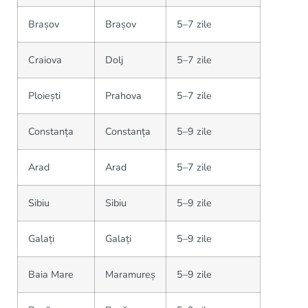
Brașov
Brașov
5–7 zile
Craiova
Dolj
5–7 zile
Ploiești
Prahova
5–7 zile
Constanța
Constanța
5–9 zile
Arad
Arad
5–7 zile
Sibiu
Sibiu
5–9 zile
Galați
Galați
5–9 zile
Baia Mare
Maramureș
5–9 zile