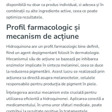
disponibilă nu doar ca produs individual, ci adesea și în
combinații cu alte ingrediente active, ceea ce poate
optimiza rezultatele.
Profil farmacologic și
mecanism de acțiune
Hidroquinona are un profil farmacologic bine definit,
fiind un agent depigmentant folosit în dermatologie.
Mecanismul său de acțiune se bazează pe inhibarea
enzimelor implicate în sinteza melaninei, ceea ce duce
la reducerea pigmentării. Acest lucru se realizează prin
acțiunea sa directă asupra melanocitelor, celulele
responsabile pentru producția de pigment în piele.
Înțelegerea acestui mecanism este crucială pentru
utilizarea eficientă a hidroquinonei. Aplicarea corectă a
medicamentului, în urma unor sfaturi medicale, poate
contribui la rezultate pozitive în tratamentele