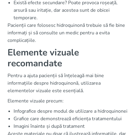
Există efecte secundare? Poate provoca roșeață,
arsură sau iritație, dar acestea sunt de obicei
temporare.
Pacienții care folosesc hidroquinonă trebuie să fie bine
informați și să consulte un medic pentru a evita
complicațiile.
Elemente vizuale
recomandate
Pentru a ajuta pacienții să înțeleagă mai bine
informațiile despre hidroquinonă, utilizarea
elementelor vizuale este esențială.
Elemente vizuale precum:
Infografice despre modul de utilizare a hidroquinonei
Grafice care demonstrează eficiența tratamentului
Imagini înainte și după tratament
Aceste materiale nu doar că ilustrează informațiile, dar