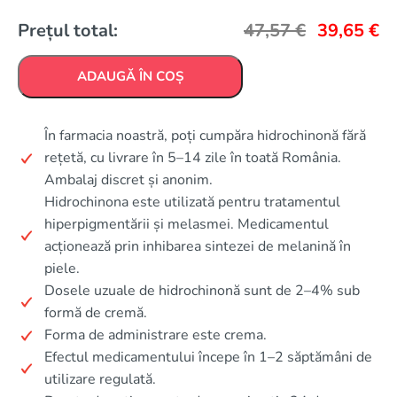
Prețul total:
47,57
€
39,65
€
ADAUGĂ ÎN COȘ
În farmacia noastră, poți cumpăra hidrochinonă fără
rețetă, cu livrare în 5–14 zile în toată România.
Ambalaj discret și anonim.
Hidrochinona este utilizată pentru tratamentul
hiperpigmentării și melasmei. Medicamentul
acționează prin inhibarea sintezei de melanină în
piele.
Dosele uzuale de hidrochinonă sunt de 2–4% sub
formă de cremă.
Forma de administrare este crema.
Efectul medicamentului începe în 1–2 săptămâni de
utilizare regulată.