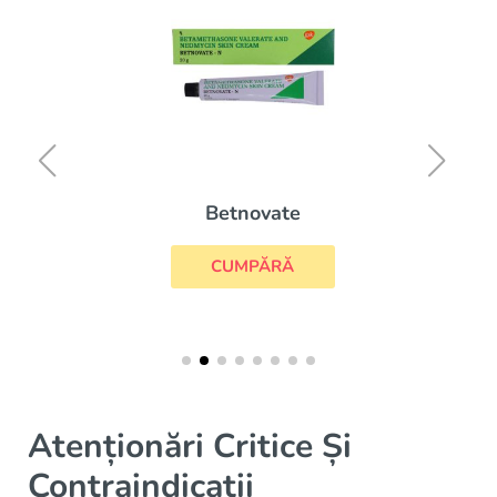
Betnovate
CUMPĂRĂ
Atenționări Critice Și
Contraindicații