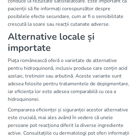
conduce la rezultate satisfăcătoare. Este important ca
pacienții să fie informați corespunzător despre
posibilele efecte secundare, cum ar fi o sensibilitate
crescută la soare sau reacții cutanate adverse.
Alternative locale și
importate
Piața românească oferă o varietate de alternative
pentru hidroquinonă, inclusiv produse care conțin acid
azelaic, tretinoin sau arbutină. Aceste variante sunt
adesea folosite pentru tratamentele de depigmentare,
iar eficiența lor este adesea comparabilă cu cea a
hidroquinonei.
Compararea eficienței și siguranței acestor alternative
este crucială, mai ales având în vedere că unele
persoane pot reacționa diferit la diverse ingrediente
active. Consultațiile cu dermatologi pot oferi informații