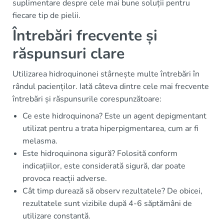
suplimentare despre cele mai bune soluții pentru
fiecare tip de pielii.
Întrebări frecvente și
răspunsuri clare
Utilizarea hidroquinonei stârnește multe întrebări în
rândul pacienților. Iată câteva dintre cele mai frecvente
întrebări și răspunsurile corespunzătoare:
Ce este hidroquinona? Este un agent depigmentant
utilizat pentru a trata hiperpigmentarea, cum ar fi
melasma.
Este hidroquinona sigură? Folosită conform
indicațiilor, este considerată sigură, dar poate
provoca reacții adverse.
Cât timp durează să observ rezultatele? De obicei,
rezultatele sunt vizibile după 4-6 săptămâni de
utilizare constantă.