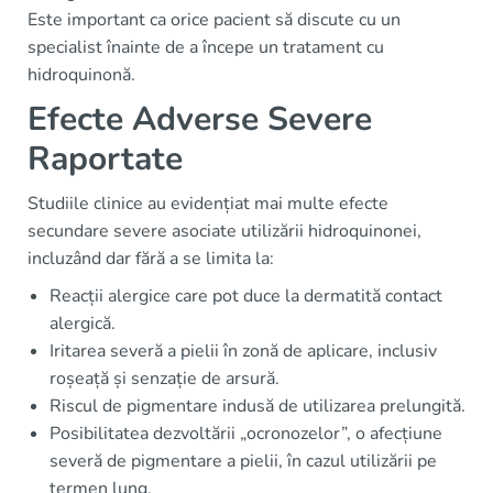
Este important ca orice pacient să discute cu un
specialist înainte de a începe un tratament cu
hidroquinonă.
Efecte Adverse Severe
Raportate
Studiile clinice au evidențiat mai multe efecte
secundare severe asociate utilizării hidroquinonei,
incluzând dar fără a se limita la:
Reacții alergice care pot duce la dermatită contact
alergică.
Iritarea severă a pielii în zonă de aplicare, inclusiv
roșeață și senzație de arsură.
Riscul de pigmentare indusă de utilizarea prelungită.
Posibilitatea dezvoltării „ocronozelor”, o afecțiune
severă de pigmentare a pielii, în cazul utilizării pe
termen lung.