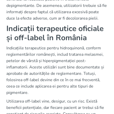
depigmentante. De asemenea, utilizatorii trebuie să fie
informați despre faptul că utilizarea excesivă poate
duce la efecte adverse, cum ar fi decolorarea pielii.
Indicații terapeutice oficiale
și off-label în România
Indicațiile terapeutice pentru hidroquinonă, conform
reglementărilor românești, includ tratarea melasmei,
petelor de vârstă și hiperpigmentației post-
inflamatorii. Aceste utilizări sunt bine documentate și
aprobate de autoritățile de reglementare. Totuși,
folosirea off-label devine din ce în ce mai frecventă,
ceea ce include aplicarea ei pentru alte tipuri de
pigmentare.
Utilizarea off-label vine, desigur, cu un risc. Există
beneficii potențiale, dar fiecare pacient ar trebui să fie