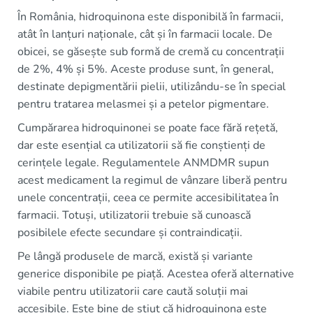
În România, hidroquinona este disponibilă în farmacii,
atât în lanțuri naționale, cât și în farmacii locale. De
obicei, se găsește sub formă de cremă cu concentrații
de 2%, 4% și 5%. Aceste produse sunt, în general,
destinate depigmentării pielii, utilizându-se în special
pentru tratarea melasmei și a petelor pigmentare.
Cumpărarea hidroquinonei se poate face fără rețetă,
dar este esențial ca utilizatorii să fie conștienți de
cerințele legale. Regulamentele ANMDMR supun
acest medicament la regimul de vânzare liberă pentru
unele concentrații, ceea ce permite accesibilitatea în
farmacii. Totuși, utilizatorii trebuie să cunoască
posibilele efecte secundare și contraindicații.
Pe lângă produsele de marcă, există și variante
generice disponibile pe piață. Acestea oferă alternative
viabile pentru utilizatorii care caută soluții mai
accesibile. Este bine de știut că hidroquinona este