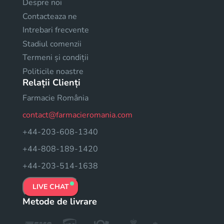
Despre noi
Contacteaza ne
Intrebari frecvente
Stadiul comenzii
Termeni și condiții
Politicile noastre
Relații Clienți
Farmacie România
contact@farmacieromania.com
+44-203-608-1340
+44-808-189-1420
+44-203-514-1638
LIVE CHAT
Metode de livrare