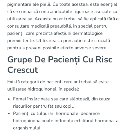
pigmentare ale pielii. Cu toate acestea, este esențial
să se cunoască contraindicațiile riguroase asociate cu
utilizarea sa. Aceasta nu ar trebui să fie aplicată fără o
consultare medicală prealabilă, în special pentru
pacienții care prezintă afecțiuni dermatologice
preexistente. Utilizarea cu precauție este crucială
pentru a preveni posibile efecte adverse severe.
Grupe De Pacienți Cu Risc
Crescut
Există categorii de pacienți care ar trebui să evite
utilizarea hidroquinonei, în special:
Femei însărcinate sau care alăptează, din cauza
riscurilor pentru făt sau copil.
Pacienți cu tulburări hormonale, deoarece
hidroquinona poate influența echilibrul hormonal al
organismului.