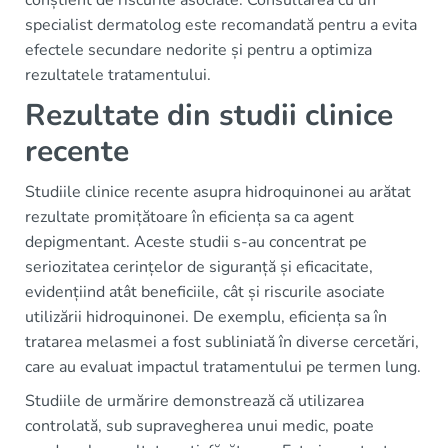
conștient de riscurile asociate. Consultarea cu un
specialist dermatolog este recomandată pentru a evita
efectele secundare nedorite și pentru a optimiza
rezultatele tratamentului.
Rezultate din studii clinice
recente
Studiile clinice recente asupra hidroquinonei au arătat
rezultate promițătoare în eficiența sa ca agent
depigmentant. Aceste studii s-au concentrat pe
seriozitatea cerințelor de siguranță și eficacitate,
evidențiind atât beneficiile, cât și riscurile asociate
utilizării hidroquinonei. De exemplu, eficiența sa în
tratarea melasmei a fost subliniată în diverse cercetări,
care au evaluat impactul tratamentului pe termen lung.
Studiile de urmărire demonstrează că utilizarea
controlată, sub supravegherea unui medic, poate