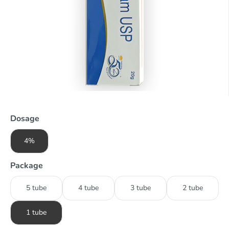
Dosage
4%
Package
5 tube
4 tube
3 tube
2 tube
1 tube